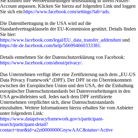
Sie können Ihre Werbeeinstellungen selbstständig in Ihrem Nutzer-
Account anpassen. Klicken Sie hierzu auf folgenden Link und loggen
Sie sich ein:
https://www.facebook.com/settings?tab=ads
.
Die Datenübertragung in die USA wird auf die
Standardvertragsklauseln der EU-Kommission gestützt. Details finden
Sie hier:
https://www.facebook.com/legal/EU_data_transfer_addendum
und
https://de-de.facebook.com/help/566994660333381
.
Details entnehmen Sie der Datenschutzerklärung von Facebook:
https://www.facebook.com/about/privacy/
.
Das Unternehmen verfügt über eine Zertifizierung nach dem „EU-US
Data Privacy Framework“ (DPF). Der DPF ist ein Übereinkommen
zwischen der Europäischen Union und den USA, der die Einhaltung
europäischer Datenschutzstandards bei Datenverarbeitungen in den
USA gewährleisten soll. Jedes nach dem DPF zertifizierte
Unternehmen verpflichtet sich, diese Datenschutzstandards
einzuhalten. Weitere Informationen hierzu erhalten Sie vom Anbieter
unter folgendem Link:
https://www.dataprivacyframework.gov/s/participant-
search/participant-detail?
contact=true&id=a2zt0000000GnywAAC&status=Active