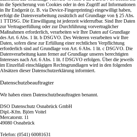
in die Speicherung von Cookies oder in den Zugriff auf Informationen
in Ihr Endgerät (z. B. via Device-Fingerprinting) eingewilligt haben,
erfolgt die Datenverarbeitung zusätzlich auf Grundlage von § 25 Abs.
1 TTDSG. Die Einwilligung ist jederzeit widerrufbar. Sind Ihre Daten
zur Vertragserfüllung oder zur Durchführung vorvertraglicher
Maßnahmen erforderlich, verarbeiten wir Ihre Daten auf Grundlage
des Art. 6 Abs. 1 lit. b DSGVO. Des Weiteren verarbeiten wir Ihre
Daten, sofern diese zur Erfüllung einer rechtlichen Verpflichtung
erforderlich sind auf Grundlage von Art. 6 Abs. 1 lit. c DSGVO. Die
Datenverarbeitung kann ferner auf Grundlage unseres berechtigten
Interesses nach Art. 6 Abs. 1 lit. f DSGVO erfolgen. Über die jeweils
im Einzelfall einschlägigen Rechtsgrundlagen wird in den folgenden
Absätzen dieser Datenschutzerklärung informiert.
Datenschutz­beauftragter
Wir haben einen Datenschutzbeauftragten benannt.
DSO Datenschutz Osnabrück GmbH
Dipl.-Kfm. Björn Voitel
Mercatorstr. 11
49080 Osnabrück
Telefon: (0541) 60081631