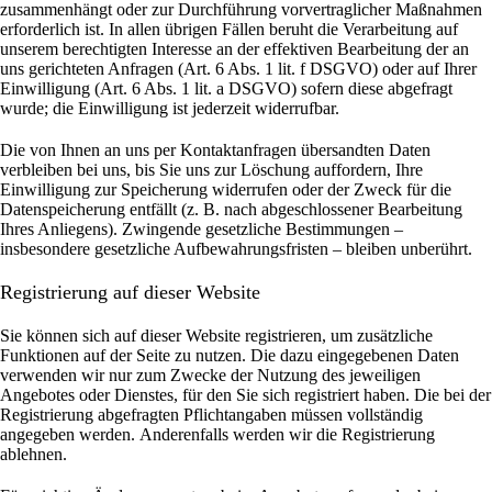
zusammenhängt oder zur Durchführung vorvertraglicher Maßnahmen
erforderlich ist. In allen übrigen Fällen beruht die Verarbeitung auf
unserem berechtigten Interesse an der effektiven Bearbeitung der an
uns gerichteten Anfragen (Art. 6 Abs. 1 lit. f DSGVO) oder auf Ihrer
Einwilligung (Art. 6 Abs. 1 lit. a DSGVO) sofern diese abgefragt
wurde; die Einwilligung ist jederzeit widerrufbar.
Die von Ihnen an uns per Kontaktanfragen übersandten Daten
verbleiben bei uns, bis Sie uns zur Löschung auffordern, Ihre
Einwilligung zur Speicherung widerrufen oder der Zweck für die
Datenspeicherung entfällt (z. B. nach abgeschlossener Bearbeitung
Ihres Anliegens). Zwingende gesetzliche Bestimmungen –
insbesondere gesetzliche Aufbewahrungsfristen – bleiben unberührt.
Registrierung auf dieser Website
Sie können sich auf dieser Website registrieren, um zusätzliche
Funktionen auf der Seite zu nutzen. Die dazu eingegebenen Daten
verwenden wir nur zum Zwecke der Nutzung des jeweiligen
Angebotes oder Dienstes, für den Sie sich registriert haben. Die bei der
Registrierung abgefragten Pflichtangaben müssen vollständig
angegeben werden.
Anderenfalls werden wir die Registrierung
ablehnen.