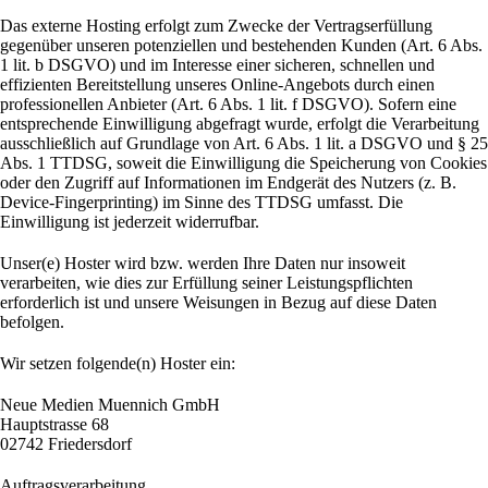
Das externe Hosting erfolgt zum Zwecke der Vertragserfüllung
gegenüber unseren potenziellen und bestehenden Kunden (Art. 6 Abs.
1 lit. b DSGVO) und im Interesse einer sicheren, schnellen und
effizienten Bereitstellung unseres Online-Angebots durch einen
professionellen Anbieter (Art. 6 Abs. 1 lit. f DSGVO). Sofern eine
entsprechende Einwilligung abgefragt wurde, erfolgt die Verarbeitung
ausschließlich auf Grundlage von Art. 6 Abs. 1 lit. a DSGVO und § 25
Abs. 1 TTDSG, soweit die Einwilligung die Speicherung von Cookies
oder den Zugriff auf Informationen im Endgerät des Nutzers (z. B.
Device-Fingerprinting) im Sinne des TTDSG umfasst. Die
Einwilligung ist jederzeit widerrufbar.
Unser(e) Hoster wird bzw. werden Ihre Daten nur insoweit
verarbeiten, wie dies zur Erfüllung seiner Leistungspflichten
erforderlich ist und unsere Weisungen in Bezug auf diese Daten
befolgen.
Wir setzen folgende(n) Hoster ein:
Neue Medien Muennich GmbH
Hauptstrasse 68
02742 Friedersdorf
Auftragsverarbeitung