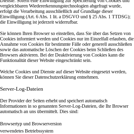
Dienste. Sofern eine Einwilligung zur Speicherung von Cookies und
vergleichbaren Wiedererkennungstechnologien abgefragt wurde,
erfolgt die Verarbeitung ausschließlich auf Grundlage dieser
Einwilligung (Art. 6 Abs. 1 lit. a DSGVO und § 25 Abs. 1 TTDSG);
die Einwilligung ist jederzeit widerrufbar.
Sie können Ihren Browser so einstellen, dass Sie über das Setzen von
Cookies informiert werden und Cookies nur im Einzelfall erlauben, die
Annahme von Cookies für bestimmte Fälle oder generell ausschließen
sowie das automatische Löschen der Cookies beim Schließen des
Browsers aktivieren. Bei der Deaktivierung von Cookies kann die
Funktionalität dieser Website eingeschränkt sein.
Welche Cookies und Dienste auf dieser Website eingesetzt werden,
können Sie dieser Datenschutzerklärung entnehmen.
Server-Log-Dateien
Der Provider der Seiten erhebt und speichert automatisch
Informationen in so genannten Server-Log-Dateien, die Ihr Browser
automatisch an uns übermittelt.
Dies sind:
Browsertyp und Browserversion
verwendetes Betriebssystem