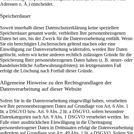
Adressen o. Ä.) entscheidet.
Speicherdauer
Soweit innerhalb dieser Datenschutzerklärung keine speziellere
Speicherdauer genannt wurde, verbleiben Ihre personenbezogenen
Daten bei uns, bis der Zweck für die Datenverarbeitung entfällt. Wenn
Sie ein berechtigtes Löschersuchen geltend machen oder eine
Einwilligung zur Datenverarbeitung widerrufen, werden Ihre Daten
gelöscht, sofern wir keine anderen rechtlich zulässigen Gründe für die
Speicherung Ihrer personenbezogenen Daten haben (z. B. steuer- oder
handelsrechtliche Aufbewahrungsfristen); im letztgenannten Fall
erfolgt die Löschung nach Fortfall dieser Gründe.
Allgemeine Hinweise zu den Rechtsgrundlagen der
Datenverarbeitung auf dieser Website
Sofern Sie in die Datenverarbeitung eingewilligt haben, verarbeiten
wir Ihre personenbezogenen Daten auf Grundlage von Art. 6 Abs. 1
lit. a DSGVO bzw. Art. 9 Abs. 2 lit. a DSGVO, sofern besondere
Datenkategorien nach Art. 9 Abs. 1 DSGVO verarbeitet werden. Im
Falle einer ausdrücklichen Einwilligung in die Übertragung
personenbezogener Daten in Drittstaaten erfolgt die Datenverarbeitung
außerdem auf Grundlage von Art. 49 Abs. 1 lit. a DSGVO. Sofern Sie