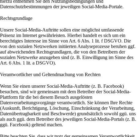
hierzu entnehmen Sie den Nutzungsbedingungen und
Datenschutzbestimmungen der jeweiligen Social-Media-Portale.
Rechtsgrundlage
Unsere Social-Media-Auftritte sollen eine möglichst umfassende
Präsenz im Internet gewährleisten. Hierbei handelt es sich um ein
berechtigtes Interesse im Sinne von Art. 6 Abs. 1 lit. f DSGVO. Die
von den sozialen Netzwerken initiierten Analyseprozesse beruhen ggf.
auf abweichenden Rechtsgrundlagen, die von den Betreibern der
sozialen Netzwerke anzugeben sind (z. B. Einwilligung im Sinne des
Art. 6 Abs. 1 lit. a DSGVO).
Verantwortlicher und Geltendmachung von Rechten
Wenn Sie einen unserer Social-Media-Auftritte (z. B. Facebook)
besuchen, sind wir gemeinsam mit dem Betreiber der Social-Media-
Plattform für die bei diesem Besuch ausgelösten
Datenverarbeitungsvorgänge verantwortlich. Sie können Ihre Rechte
(Auskunft, Berichtigung, Löschung, Einschränkung der Verarbeitung,
Datenübertragbarkeit und Beschwerde) grundsätzlich sowohl ggü. uns
als auch ggü. dem Betreiber des jeweiligen Social-Media-Portals (z. B.
ggü. Facebook) geltend machen.
Bitte beachten Sie, dass wir trotz der gemeinsamen Verantwortlichkeit