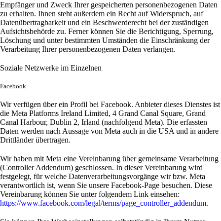
Empfänger und Zweck Ihrer gespeicherten personenbezogenen Daten
zu erhalten. Ihnen steht außerdem ein Recht auf Widerspruch, auf
Datenübertragbarkeit und ein Beschwerderecht bei der zuständigen
Aufsichtsbehörde zu. Ferner können Sie die Berichtigung, Sperrung,
Löschung und unter bestimmten Umständen die Einschränkung der
Verarbeitung Ihrer personenbezogenen Daten verlangen.
Soziale Netzwerke im Einzelnen
Facebook
Wir verfügen über ein Profil bei Facebook. Anbieter dieses Dienstes ist
die Meta Platforms Ireland Limited, 4 Grand Canal Square, Grand
Canal Harbour, Dublin 2, Irland (nachfolgend Meta). Die erfassten
Daten werden nach Aussage von Meta auch in die USA und in andere
Drittländer übertragen.
Wir haben mit Meta eine Vereinbarung über gemeinsame Verarbeitung
(Controller Addendum) geschlossen. In dieser Vereinbarung wird
festgelegt, für welche Datenverarbeitungsvorgänge wir bzw. Meta
verantwortlich ist, wenn Sie unsere Facebook-Page besuchen. Diese
Vereinbarung können Sie unter folgendem Link einsehen:
https://www.facebook.com/legal/terms/page_controller_addendum
.