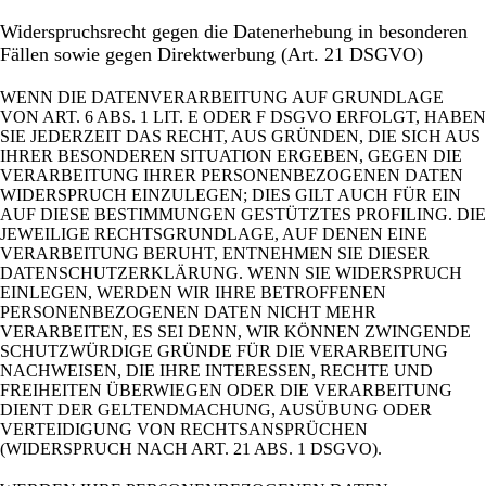
Widerspruchsrecht gegen die Datenerhebung in besonderen
Fällen sowie gegen Direktwerbung (Art. 21 DSGVO)
WENN DIE DATENVERARBEITUNG AUF GRUNDLAGE
VON ART. 6 ABS. 1 LIT. E ODER F DSGVO ERFOLGT, HABEN
SIE JEDERZEIT DAS RECHT, AUS GRÜNDEN, DIE SICH AUS
IHRER BESONDEREN SITUATION ERGEBEN, GEGEN DIE
VERARBEITUNG IHRER PERSONENBEZOGENEN DATEN
WIDERSPRUCH EINZULEGEN; DIES GILT AUCH FÜR EIN
AUF DIESE BESTIMMUNGEN GESTÜTZTES PROFILING. DIE
JEWEILIGE RECHTSGRUNDLAGE, AUF DENEN EINE
VERARBEITUNG BERUHT, ENTNEHMEN SIE DIESER
DATENSCHUTZERKLÄRUNG. WENN SIE WIDERSPRUCH
EINLEGEN, WERDEN WIR IHRE BETROFFENEN
PERSONENBEZOGENEN DATEN NICHT MEHR
VERARBEITEN, ES SEI DENN, WIR KÖNNEN ZWINGENDE
SCHUTZWÜRDIGE GRÜNDE FÜR DIE VERARBEITUNG
NACHWEISEN, DIE IHRE INTERESSEN, RECHTE UND
FREIHEITEN ÜBERWIEGEN ODER DIE VERARBEITUNG
DIENT DER GELTENDMACHUNG, AUSÜBUNG ODER
VERTEIDIGUNG VON RECHTSANSPRÜCHEN
(WIDERSPRUCH NACH ART. 21 ABS. 1 DSGVO).