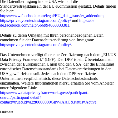
Die Datenübertragung in die USA wird auf die
Standardvertragsklauseln der EU-Kommission gestützt. Details finden
Sie hier:
https://www.facebook.com/legal/EU_data_transfer_addendum
,
https://privacycenter.instagram.com/policy/
und
https://de-
de.facebook.com/help/566994660333381
.
Details zu deren Umgang mit Ihren personenbezogenen Daten
entnehmen Sie der Datenschutzerklärung von Instagram:
https://privacycenter.instagram.com/policy/
.
Das Unternehmen verfügt über eine Zertifizierung nach dem „EU-US
Data Privacy Framework“ (DPF). Der DPF ist ein Übereinkommen
zwischen der Europäischen Union und den USA, der die Einhaltung
europäischer Datenschutzstandards bei Datenverarbeitungen in den
USA gewährleisten soll. Jedes nach dem DPF zertifizierte
Unternehmen verpflichtet sich, diese Datenschutzstandards
einzuhalten. Weitere Informationen hierzu erhalten Sie vom Anbieter
unter folgendem Link:
https://www.dataprivacyframework.gov/s/participant-
search/participant-detail?
contact=true&id=a2zt0000000GnywAAC&status=Active
LinkedIn