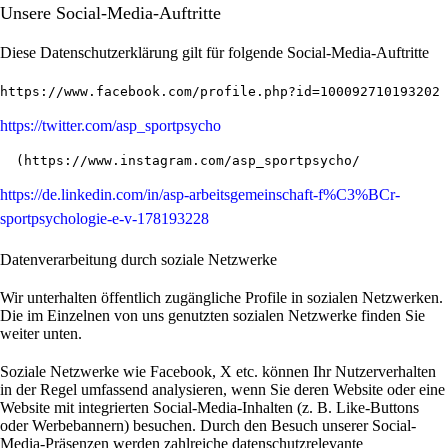
Unsere Social-Media-Auftritte
Diese Datenschutzerklärung gilt für folgende Social-Media-Auftritte
https://www.facebook.com/profile.php?id=100092710193202
https://twitter.com/asp_sportpsycho
  (
https://www.instagram.com/asp_sportpsycho/
https://de.linkedin.com/in/asp-arbeitsgemeinschaft-f%C3%BCr-
sportpsychologie-e-v-178193228
Datenverarbeitung durch soziale Netzwerke
Wir unterhalten öffentlich zugängliche Profile in sozialen Netzwerken.
Die im Einzelnen von uns genutzten sozialen Netzwerke finden Sie
weiter unten.
Soziale Netzwerke wie Facebook, X etc. können Ihr Nutzerverhalten
in der Regel umfassend analysieren, wenn Sie deren Website oder eine
Website mit integrierten Social-Media-Inhalten (z. B. Like-Buttons
oder Werbebannern) besuchen. Durch den Besuch unserer Social-
Media-Präsenzen werden zahlreiche datenschutzrelevante