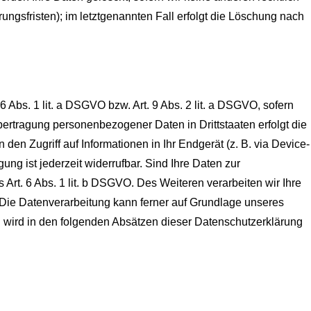
ngsfristen); im letztgenannten Fall erfolgt die Löschung nach
 Abs. 1 lit. a DSGVO bzw. Art. 9 Abs. 2 lit. a DSGVO, sofern
ertragung personenbezogener Daten in Drittstaaten erfolgt die
en Zugriff auf Informationen in Ihr Endgerät (z. B. via Device-
ung ist jederzeit widerrufbar. Sind Ihre Daten zur
 Art. 6 Abs. 1 lit. b DSGVO. Des Weiteren verarbeiten wir Ihre
O. Die Datenverarbeitung kann ferner auf Grundlage unseres
en wird in den folgenden Absätzen dieser Datenschutzerklärung