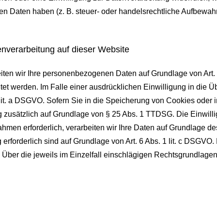
 Daten haben (z. B. steuer- oder handelsrechtliche Aufbewahru
nverarbeitung auf dieser Website
eiten wir Ihre personenbezogenen Daten auf Grundlage von Art. 6
t werden. Im Falle einer ausdrücklichen Einwilligung in die Üb
t. a DSGVO. Sofern Sie in die Speicherung von Cookies oder in d
ng zusätzlich auf Grundlage von § 25 Abs. 1 TTDSG. Die Einwillig
hmen erforderlich, verarbeiten wir Ihre Daten auf Grundlage des
ng erforderlich sind auf Grundlage von Art. 6 Abs. 1 lit. c DSGV
en. Über die jeweils im Einzelfall einschlägigen Rechtsgrundlag