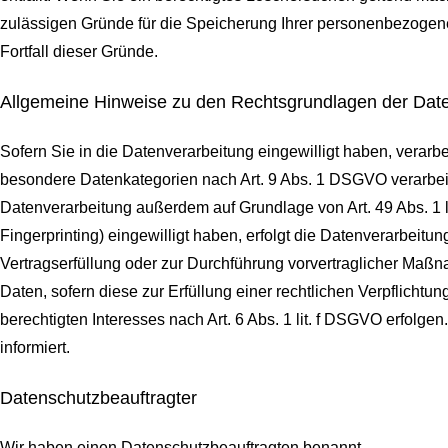
zulässigen Gründe für die Speicherung Ihrer personenbezogenen
Fortfall dieser Gründe.
Allgemeine Hinweise zu den Rechtsgrundlagen der Date
Sofern Sie in die Datenverarbeitung eingewilligt haben, verarb
besondere Datenkategorien nach Art. 9 Abs. 1 DSGVO verarbeite
Datenverarbeitung außerdem auf Grundlage von Art. 49 Abs. 1 li
Fingerprinting) eingewilligt haben, erfolgt die Datenverarbeitu
Vertragserfüllung oder zur Durchführung vorvertraglicher Maßna
Daten, sofern diese zur Erfüllung einer rechtlichen Verpflichtu
berechtigten Interesses nach Art. 6 Abs. 1 lit. f DSGVO erfolg
informiert.
Datenschutz­beauftragter
Wir haben einen Datenschutzbeauftragten benannt.