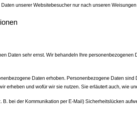
en Daten unserer Websitebesucher nur nach unseren Weisungen 
tionen
chen Daten sehr ernst. Wir behandeln Ihre personenbezogenen 
nenbezogene Daten erhoben. Personenbezogene Daten sind Date
wir erheben und wofür wir sie nutzen. Sie erläutert auch, wie 
z. B. bei der Kommunikation per E-Mail) Sicherheitslücken aufw