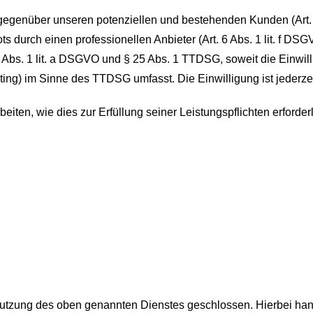
gegenüber unseren potenziellen und bestehenden Kunden (Art. 6
ts durch einen professionellen Anbieter (Art. 6 Abs. 1 lit. f D
 6 Abs. 1 lit. a DSGVO und § 25 Abs. 1 TTDSG, soweit die Einwi
ting) im Sinne des TTDSG umfasst. Die Einwilligung ist jederzei
beiten, wie dies zur Erfüllung seiner Leistungspflichten erford
Nutzung des oben genannten Dienstes geschlossen. Hierbei han