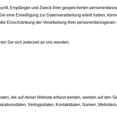
erkunft, Empfänger und Zweck Ihrer gespeicherten personenbez
 eine Einwilligung zur Datenverarbeitung erteilt haben, können
ie Einschränkung der Verarbeitung Ihrer personenbezogenen D
en Sie sich jederzeit an uns wenden.
en, die auf dieser Website erfasst werden, werden auf den Ser
kationsdaten, Vertragsdaten, Kontaktdaten, Namen, Websitezugr