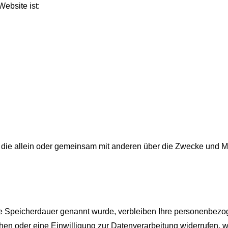
Website ist:
son, die allein oder gemeinsam mit anderen über die Zwecke und 
re Speicherdauer genannt wurde, verbleiben Ihre personenbezog
en oder eine Einwilligung zur Datenverarbeitung widerrufen, we