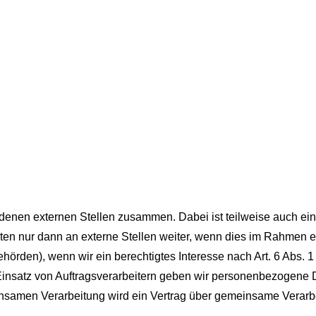
iedenen externen Stellen zusammen. Dabei ist teilweise auch 
n nur dann an externe Stellen weiter, wenn dies im Rahmen eine
behörden), wenn wir ein berechtigtes Interesse nach Art. 6 Abs.
Einsatz von Auftragsverarbeitern geben wir personenbezogene 
meinsamen Verarbeitung wird ein Vertrag über gemeinsame Verar