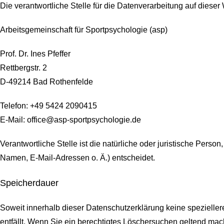
Die verantwortliche Stelle für die Datenverarbeitung auf dieser 
Arbeitsgemeinschaft für Sportpsychologie (asp)
Prof. Dr. Ines Pfeffer
Rettbergstr.
2
D-49214 Bad Rothenfelde
Telefon: +49 5424 2090415
E-Mail: office@asp-sportpsychologie.de
Verantwortliche Stelle ist die natürliche oder juristische Per
Namen, E-Mail-Adressen o. Ä.) entscheidet.
Speicherdauer
Soweit innerhalb dieser Datenschutzerklärung keine spezielle
entfällt. Wenn Sie ein berechtigtes Löschersuchen geltend mach