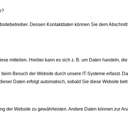
e?
bsitebetreiber. Dessen Kontaktdaten können Sie dem Abschnitt „
e mitteilen. Hierbei kann es sich z. B. um Daten handeln, die 
beim Besuch der Website durch unsere IT-Systeme erfasst. Das 
dieser Daten erfolgt automatisch, sobald Sie diese Website betr
ellung der Website zu gewährleisten. Andere Daten können zur A