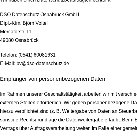
DSO Datenschutz Osnabrück GmbH
Dipl.-Kfm. Björn Voitel
Mercatorstr. 11
49080 Osnabrück
Telefon: (0541) 60081631
E-Mail: bv@dso-datenschutz.de
Empfänger von personenbezogenen Daten
Im Rahmen unserer Geschäftstätigkeit arbeiten wir mit versch
externen Stellen erforderlich. Wir geben personenbezogene Date
hierzu verpflichtet sind (z. B. Weitergabe von Daten an Steuer
sonstige Rechtsgrundlage die Datenweitergabe erlaubt. Beim 
Vertrags über Auftragsverarbeitung weiter. Im Falle einer ge