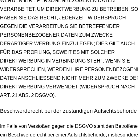
WERDEN IHRE PERSONENBEZOGENEN DATEN
VERARBEITET, UM DIREKTWERBUNG ZU BETREIBEN, SO
HABEN SIE DAS RECHT, JEDERZEIT WIDERSPRUCH
GEGEN DIE VERARBEITUNG SIE BETREFFENDER
PERSONENBEZOGENER DATEN ZUM ZWECKE
DERARTIGER WERBUNG EINZULEGEN; DIES GILT AUCH
FÜR DAS PROFILING, SOWEIT ES MIT SOLCHER
DIREKTWERBUNG IN VERBINDUNG STEHT. WENN SIE
WIDERSPRECHEN, WERDEN IHRE PERSONENBEZOGEN
DATEN ANSCHLIESSEND NICHT MEHR ZUM ZWECKE DE
DIREKTWERBUNG VERWENDET (WIDERSPRUCH NACH
ART. 21 ABS. 2 DSGVO).
Beschwerde­recht bei der zuständigen Aufsichts­behörde
Im Falle von Verstößen gegen die DSGVO steht den Betroffen
ein Beschwerderecht bei einer Aufsichtsbehörde, insbesondere