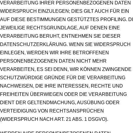
VERARBEITUNG IHRER PERSONENBEZOGENEN DATEN
WIDERSPRUCH EINZULEGEN; DIES GILT AUCH FÜR EIN
AUF DIESE BESTIMMUNGEN GESTÜTZTES PROFILING. D
JEWEILIGE RECHTSGRUNDLAGE, AUF DENEN EINE
VERARBEITUNG BERUHT, ENTNEHMEN SIE DIESER
DATENSCHUTZERKLÄRUNG. WENN SIE WIDERSPRUCH
EINLEGEN, WERDEN WIR IHRE BETROFFENEN
PERSONENBEZOGENEN DATEN NICHT MEHR
VERARBEITEN, ES SEI DENN, WIR KÖNNEN ZWINGENDE
SCHUTZWÜRDIGE GRÜNDE FÜR DIE VERARBEITUNG
NACHWEISEN, DIE IHRE INTERESSEN, RECHTE UND
FREIHEITEN ÜBERWIEGEN ODER DIE VERARBEITUNG
DIENT DER GELTENDMACHUNG, AUSÜBUNG ODER
VERTEIDIGUNG VON RECHTSANSPRÜCHEN
(WIDERSPRUCH NACH ART. 21 ABS. 1 DSGVO).