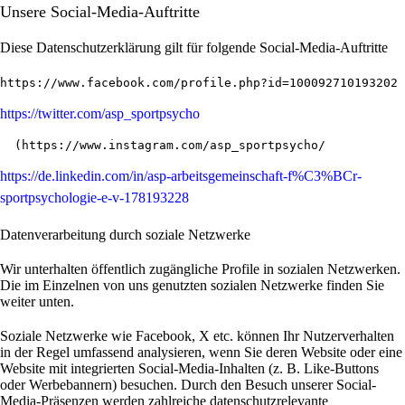
Unsere Social-Media-Auftritte
Diese Datenschutzerklärung gilt für folgende Social-Media-Auftritte
https://www.facebook.com/profile.php?id=100092710193202
https://twitter.com/asp_sportpsycho
  (
https://www.instagram.com/asp_sportpsycho/
https://de.linkedin.com/in/asp-arbeitsgemeinschaft-f%C3%BCr-
sportpsychologie-e-v-178193228
Datenverarbeitung durch soziale Netzwerke
Wir unterhalten öffentlich zugängliche Profile in sozialen Netzwerken.
Die im Einzelnen von uns genutzten sozialen Netzwerke finden Sie
weiter unten.
Soziale Netzwerke wie Facebook, X etc. können Ihr Nutzerverhalten
in der Regel umfassend analysieren, wenn Sie deren Website oder eine
Website mit integrierten Social-Media-Inhalten (z. B. Like-Buttons
oder Werbebannern) besuchen. Durch den Besuch unserer Social-
Media-Präsenzen werden zahlreiche datenschutzrelevante