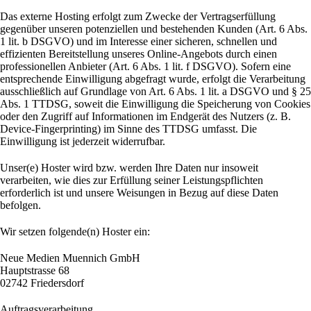
Das externe Hosting erfolgt zum Zwecke der Vertragserfüllung
gegenüber unseren potenziellen und bestehenden Kunden (Art. 6 Abs.
1 lit. b DSGVO) und im Interesse einer sicheren, schnellen und
effizienten Bereitstellung unseres Online-Angebots durch einen
professionellen Anbieter (Art. 6 Abs. 1 lit. f DSGVO). Sofern eine
entsprechende Einwilligung abgefragt wurde, erfolgt die Verarbeitung
ausschließlich auf Grundlage von Art. 6 Abs. 1 lit. a DSGVO und § 25
Abs. 1 TTDSG, soweit die Einwilligung die Speicherung von Cookies
oder den Zugriff auf Informationen im Endgerät des Nutzers (z. B.
Device-Fingerprinting) im Sinne des TTDSG umfasst. Die
Einwilligung ist jederzeit widerrufbar.
Unser(e) Hoster wird bzw. werden Ihre Daten nur insoweit
verarbeiten, wie dies zur Erfüllung seiner Leistungspflichten
erforderlich ist und unsere Weisungen in Bezug auf diese Daten
befolgen.
Wir setzen folgende(n) Hoster ein:
Neue Medien Muennich GmbH
Hauptstrasse 68
02742 Friedersdorf
Auftragsverarbeitung