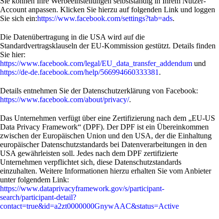
Sie können Ihre Werbeeinstellungen selbstständig in Ihrem Nutzer-
Account anpassen. Klicken Sie hierzu auf folgenden Link und loggen
Sie sich ein:
https://www.facebook.com/settings?tab=ads
.
Die Datenübertragung in die USA wird auf die
Standardvertragsklauseln der EU-Kommission gestützt. Details finden
Sie hier:
https://www.facebook.com/legal/EU_data_transfer_addendum
und
https://de-de.facebook.com/help/566994660333381
.
Details entnehmen Sie der Datenschutzerklärung von Facebook:
https://www.facebook.com/about/privacy/
.
Das Unternehmen verfügt über eine Zertifizierung nach dem „EU-US
Data Privacy Framework“ (DPF). Der DPF ist ein Übereinkommen
zwischen der Europäischen Union und den USA, der die Einhaltung
europäischer Datenschutzstandards bei Datenverarbeitungen in den
USA gewährleisten soll. Jedes nach dem DPF zertifizierte
Unternehmen verpflichtet sich, diese Datenschutzstandards
einzuhalten. Weitere Informationen hierzu erhalten Sie vom Anbieter
unter folgendem Link:
https://www.dataprivacyframework.gov/s/participant-
search/participant-detail?
contact=true&id=a2zt0000000GnywAAC&status=Active