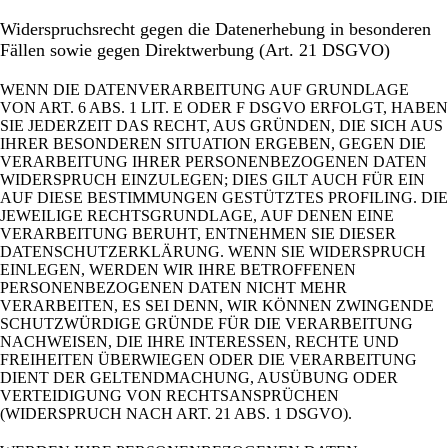
Widerspruchsrecht gegen die Datenerhebung in besonderen
Fällen sowie gegen Direktwerbung (Art. 21 DSGVO)
WENN DIE DATENVERARBEITUNG AUF GRUNDLAGE
VON ART. 6 ABS. 1 LIT. E ODER F DSGVO ERFOLGT, HABEN
SIE JEDERZEIT DAS RECHT, AUS GRÜNDEN, DIE SICH AUS
IHRER BESONDEREN SITUATION ERGEBEN, GEGEN DIE
VERARBEITUNG IHRER PERSONENBEZOGENEN DATEN
WIDERSPRUCH EINZULEGEN; DIES GILT AUCH FÜR EIN
AUF DIESE BESTIMMUNGEN GESTÜTZTES PROFILING. DIE
JEWEILIGE RECHTSGRUNDLAGE, AUF DENEN EINE
VERARBEITUNG BERUHT, ENTNEHMEN SIE DIESER
DATENSCHUTZERKLÄRUNG. WENN SIE WIDERSPRUCH
EINLEGEN, WERDEN WIR IHRE BETROFFENEN
PERSONENBEZOGENEN DATEN NICHT MEHR
VERARBEITEN, ES SEI DENN, WIR KÖNNEN ZWINGENDE
SCHUTZWÜRDIGE GRÜNDE FÜR DIE VERARBEITUNG
NACHWEISEN, DIE IHRE INTERESSEN, RECHTE UND
FREIHEITEN ÜBERWIEGEN ODER DIE VERARBEITUNG
DIENT DER GELTENDMACHUNG, AUSÜBUNG ODER
VERTEIDIGUNG VON RECHTSANSPRÜCHEN
(WIDERSPRUCH NACH ART. 21 ABS. 1 DSGVO).