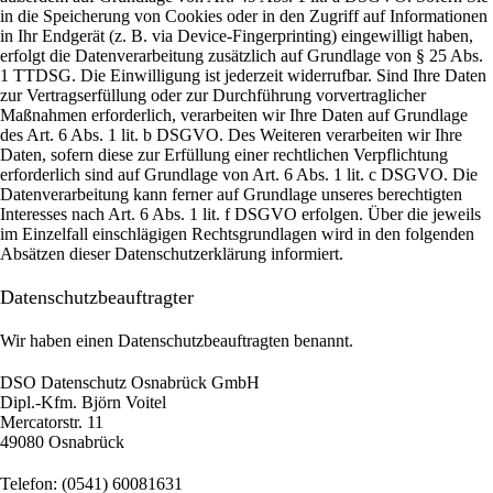
in die Speicherung von Cookies oder in den Zugriff auf Informationen
in Ihr Endgerät (z. B. via Device-Fingerprinting) eingewilligt haben,
erfolgt die Datenverarbeitung zusätzlich auf Grundlage von § 25 Abs.
1 TTDSG. Die Einwilligung ist jederzeit widerrufbar. Sind Ihre Daten
zur Vertragserfüllung oder zur Durchführung vorvertraglicher
Maßnahmen erforderlich, verarbeiten wir Ihre Daten auf Grundlage
des Art. 6 Abs. 1 lit. b DSGVO. Des Weiteren verarbeiten wir Ihre
Daten, sofern diese zur Erfüllung einer rechtlichen Verpflichtung
erforderlich sind auf Grundlage von Art. 6 Abs. 1 lit. c DSGVO. Die
Datenverarbeitung kann ferner auf Grundlage unseres berechtigten
Interesses nach Art. 6 Abs. 1 lit. f DSGVO erfolgen. Über die jeweils
im Einzelfall einschlägigen Rechtsgrundlagen wird in den folgenden
Absätzen dieser Datenschutzerklärung informiert.
Datenschutz­beauftragter
Wir haben einen Datenschutzbeauftragten benannt.
DSO Datenschutz Osnabrück GmbH
Dipl.-Kfm. Björn Voitel
Mercatorstr. 11
49080 Osnabrück
Telefon: (0541) 60081631