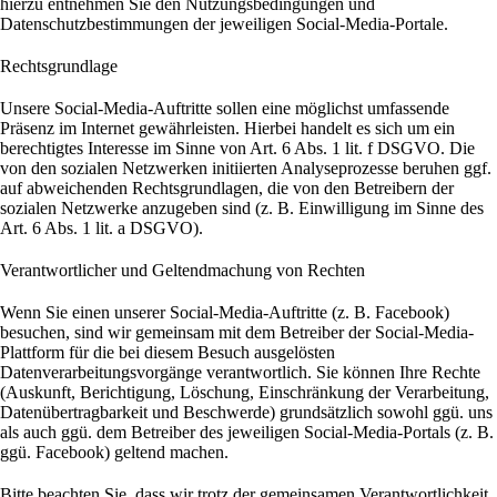
hierzu entnehmen Sie den Nutzungsbedingungen und
Datenschutzbestimmungen der jeweiligen Social-Media-Portale.
Rechtsgrundlage
Unsere Social-Media-Auftritte sollen eine möglichst umfassende
Präsenz im Internet gewährleisten. Hierbei handelt es sich um ein
berechtigtes Interesse im Sinne von Art. 6 Abs. 1 lit. f DSGVO. Die
von den sozialen Netzwerken initiierten Analyseprozesse beruhen ggf.
auf abweichenden Rechtsgrundlagen, die von den Betreibern der
sozialen Netzwerke anzugeben sind (z. B. Einwilligung im Sinne des
Art. 6 Abs. 1 lit. a DSGVO).
Verantwortlicher und Geltendmachung von Rechten
Wenn Sie einen unserer Social-Media-Auftritte (z. B. Facebook)
besuchen, sind wir gemeinsam mit dem Betreiber der Social-Media-
Plattform für die bei diesem Besuch ausgelösten
Datenverarbeitungsvorgänge verantwortlich. Sie können Ihre Rechte
(Auskunft, Berichtigung, Löschung, Einschränkung der Verarbeitung,
Datenübertragbarkeit und Beschwerde) grundsätzlich sowohl ggü. uns
als auch ggü. dem Betreiber des jeweiligen Social-Media-Portals (z. B.
ggü. Facebook) geltend machen.
Bitte beachten Sie, dass wir trotz der gemeinsamen Verantwortlichkeit