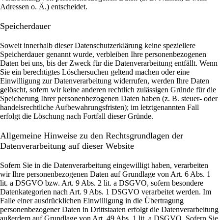
Adressen o. Ä.) entscheidet.
Speicherdauer
Soweit innerhalb dieser Datenschutzerklärung keine speziellere
Speicherdauer genannt wurde, verbleiben Ihre personenbezogenen
Daten bei uns, bis der Zweck für die Datenverarbeitung entfällt. Wenn
Sie ein berechtigtes Löschersuchen geltend machen oder eine
Einwilligung zur Datenverarbeitung widerrufen, werden Ihre Daten
gelöscht, sofern wir keine anderen rechtlich zulässigen Gründe für die
Speicherung Ihrer personenbezogenen Daten haben (z. B. steuer- oder
handelsrechtliche Aufbewahrungsfristen); im letztgenannten Fall
erfolgt die Löschung nach Fortfall dieser Gründe.
Allgemeine Hinweise zu den Rechtsgrundlagen der
Datenverarbeitung auf dieser Website
Sofern Sie in die Datenverarbeitung eingewilligt haben, verarbeiten
wir Ihre personenbezogenen Daten auf Grundlage von Art. 6 Abs. 1
lit. a DSGVO bzw. Art. 9 Abs. 2 lit. a DSGVO, sofern besondere
Datenkategorien nach Art. 9 Abs. 1 DSGVO verarbeitet werden. Im
Falle einer ausdrücklichen Einwilligung in die Übertragung
personenbezogener Daten in Drittstaaten erfolgt die Datenverarbeitung
außerdem auf Grundlage von Art. 49 Abs. 1 lit. a DSGVO. Sofern Sie