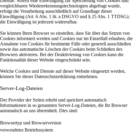
Dienste. Sofern eine Einwilligung zur Speicherung von Cookies und
vergleichbaren Wiedererkennungstechnologien abgefragt wurde,
erfolgt die Verarbeitung ausschließlich auf Grundlage dieser
Einwilligung (Art. 6 Abs. 1 lit. a DSGVO und § 25 Abs. 1 TTDSG);
die Einwilligung ist jederzeit widerrufbar.
Sie können Ihren Browser so einstellen, dass Sie über das Setzen von
Cookies informiert werden und Cookies nur im Einzelfall erlauben, die
Annahme von Cookies für bestimmte Fälle oder generell ausschließen
sowie das automatische Löschen der Cookies beim Schließen des
Browsers aktivieren. Bei der Deaktivierung von Cookies kann die
Funktionalität dieser Website eingeschränkt sein.
Welche Cookies und Dienste auf dieser Website eingesetzt werden,
können Sie dieser Datenschutzerklärung entnehmen.
Server-Log-Dateien
Der Provider der Seiten erhebt und speichert automatisch
Informationen in so genannten Server-Log-Dateien, die Ihr Browser
automatisch an uns übermittelt.
Dies sind:
Browsertyp und Browserversion
verwendetes Betriebssystem