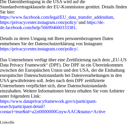
Die Datenübertragung in die USA wird auf die
Standardvertragsklauseln der EU-Kommission gestützt. Details finden
Sie hier:
https://www.facebook.com/legal/EU_data_transfer_addendum
,
https://privacycenter.instagram.com/policy/
und
https://de-
de.facebook.com/help/566994660333381
.
Details zu deren Umgang mit Ihren personenbezogenen Daten
entnehmen Sie der Datenschutzerklärung von Instagram:
https://privacycenter.instagram.com/policy/
.
Das Unternehmen verfügt über eine Zertifizierung nach dem „EU-US
Data Privacy Framework“ (DPF). Der DPF ist ein Übereinkommen
zwischen der Europäischen Union und den USA, der die Einhaltung
europäischer Datenschutzstandards bei Datenverarbeitungen in den
USA gewährleisten soll. Jedes nach dem DPF zertifizierte
Unternehmen verpflichtet sich, diese Datenschutzstandards
einzuhalten. Weitere Informationen hierzu erhalten Sie vom Anbieter
unter folgendem Link:
https://www.dataprivacyframework.gov/s/participant-
search/participant-detail?
contact=true&id=a2zt0000000GnywAAC&status=Active
LinkedIn