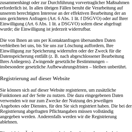
zusammenhängt oder zur Durchführung vorvertraglicher Maßnahmen
erforderlich ist. In allen übrigen Fällen beruht die Verarbeitung auf
unserem berechtigten Interesse an der effektiven Bearbeitung der an
uns gerichteten Anfragen (Art. 6 Abs. 1 lit. f DSGVO) oder auf Ihrer
Einwilligung (Art. 6 Abs. 1 lit. a DSGVO) sofern diese abgefragt
wurde; die Einwilligung ist jederzeit widerrufbar.
Die von Ihnen an uns per Kontaktanfragen übersandten Daten
verbleiben bei uns, bis Sie uns zur Löschung auffordern, Ihre
Einwilligung zur Speicherung widerrufen oder der Zweck für die
Datenspeicherung entfällt (z. B. nach abgeschlossener Bearbeitung
Ihres Anliegens). Zwingende gesetzliche Bestimmungen –
insbesondere gesetzliche Aufbewahrungsfristen – bleiben unberührt.
Registrierung auf dieser Website
Sie können sich auf dieser Website registrieren, um zusätzliche
Funktionen auf der Seite zu nutzen. Die dazu eingegebenen Daten
verwenden wir nur zum Zwecke der Nutzung des jeweiligen
Angebotes oder Dienstes, für den Sie sich registriert haben. Die bei der
Registrierung abgefragten Pflichtangaben müssen vollständig
angegeben werden.
Anderenfalls werden wir die Registrierung
ablehnen.