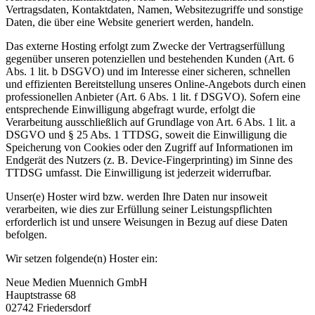
Vertragsdaten, Kontaktdaten, Namen, Websitezugriffe und sonstige
Daten, die über eine Website generiert werden, handeln.
Das externe Hosting erfolgt zum Zwecke der Vertragserfüllung
gegenüber unseren potenziellen und bestehenden Kunden (Art. 6
Abs. 1 lit. b DSGVO) und im Interesse einer sicheren, schnellen
und effizienten Bereitstellung unseres Online-Angebots durch einen
professionellen Anbieter (Art. 6 Abs. 1 lit. f DSGVO). Sofern eine
entsprechende Einwilligung abgefragt wurde, erfolgt die
Verarbeitung ausschließlich auf Grundlage von Art. 6 Abs. 1 lit. a
DSGVO und § 25 Abs. 1 TTDSG, soweit die Einwilligung die
Speicherung von Cookies oder den Zugriff auf Informationen im
Endgerät des Nutzers (z. B. Device-Fingerprinting) im Sinne des
TTDSG umfasst. Die Einwilligung ist jederzeit widerrufbar.
Unser(e) Hoster wird bzw. werden Ihre Daten nur insoweit
verarbeiten, wie dies zur Erfüllung seiner Leistungspflichten
erforderlich ist und unsere Weisungen in Bezug auf diese Daten
befolgen.
Wir setzen folgende(n) Hoster ein:
Neue Medien Muennich GmbH
Hauptstrasse 68
02742 Friedersdorf