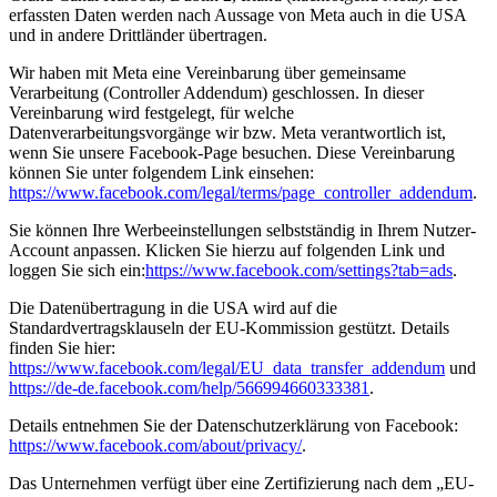
erfassten Daten werden nach Aussage von Meta auch in die USA
und in andere Drittländer übertragen.
Wir haben mit Meta eine Vereinbarung über gemeinsame
Verarbeitung (Controller Addendum) geschlossen. In dieser
Vereinbarung wird festgelegt, für welche
Datenverarbeitungsvorgänge wir bzw. Meta verantwortlich ist,
wenn Sie unsere Facebook-Page besuchen. Diese Vereinbarung
können Sie unter folgendem Link einsehen:
https://www.facebook.com/legal/terms/page_controller_addendum
.
Sie können Ihre Werbeeinstellungen selbstständig in Ihrem Nutzer-
Account anpassen. Klicken Sie hierzu auf folgenden Link und
loggen Sie sich ein:
https://www.facebook.com/settings?tab=ads
.
Die Datenübertragung in die USA wird auf die
Standardvertragsklauseln der EU-Kommission gestützt. Details
finden Sie hier:
https://www.facebook.com/legal/EU_data_transfer_addendum
und
https://de-de.facebook.com/help/566994660333381
.
Details entnehmen Sie der Datenschutzerklärung von Facebook:
https://www.facebook.com/about/privacy/
.
Das Unternehmen verfügt über eine Zertifizierung nach dem „EU-