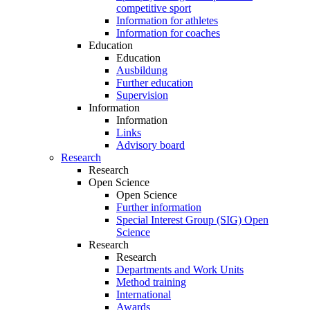
competitive sport
Information for athletes
Information for coaches
Education
Education
Ausbildung
Further education
Supervision
Information
Information
Links
Advisory board
Research
Research
Open Science
Open Science
Further information
Special Interest Group (SIG) Open
Science
Research
Research
Departments and Work Units
Method training
International
Awards