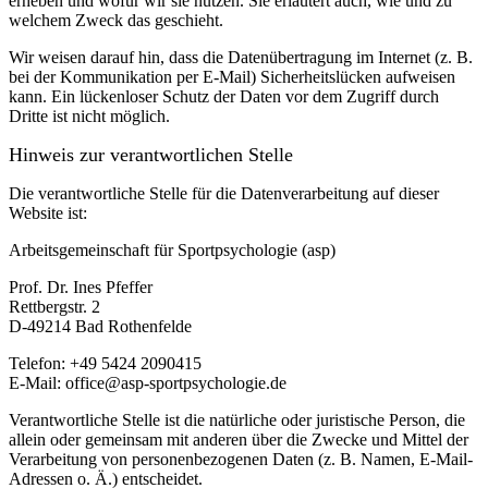
erheben und wofür wir sie nutzen. Sie erläutert auch, wie und zu
welchem Zweck das geschieht.
Wir weisen darauf hin, dass die Datenübertragung im Internet (z. B.
bei der Kommunikation per E-Mail) Sicherheitslücken aufweisen
kann. Ein lückenloser Schutz der Daten vor dem Zugriff durch
Dritte ist nicht möglich.
Hinweis zur verantwortlichen Stelle
Die verantwortliche Stelle für die Datenverarbeitung auf dieser
Website ist:
Arbeitsgemeinschaft für Sportpsychologie (asp)
Prof. Dr. Ines Pfeffer
Rettbergstr.
2
D-49214 Bad Rothenfelde
Telefon: +49 5424 2090415
E-Mail: office@asp-sportpsychologie.de
Verantwortliche Stelle ist die natürliche oder juristische Person, die
allein oder gemeinsam mit anderen über die Zwecke und Mittel der
Verarbeitung von personenbezogenen Daten (z. B. Namen, E-Mail-
Adressen o. Ä.) entscheidet.