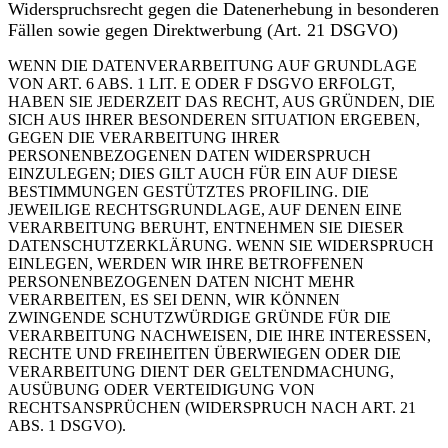
Widerspruchsrecht gegen die Datenerhebung in besonderen
Fällen sowie gegen Direktwerbung (Art. 21 DSGVO)
WENN DIE DATENVERARBEITUNG AUF GRUNDLAGE
VON ART. 6 ABS. 1 LIT. E ODER F DSGVO ERFOLGT,
HABEN SIE JEDERZEIT DAS RECHT, AUS GRÜNDEN, DIE
SICH AUS IHRER BESONDEREN SITUATION ERGEBEN,
GEGEN DIE VERARBEITUNG IHRER
PERSONENBEZOGENEN DATEN WIDERSPRUCH
EINZULEGEN; DIES GILT AUCH FÜR EIN AUF DIESE
BESTIMMUNGEN GESTÜTZTES PROFILING. DIE
JEWEILIGE RECHTSGRUNDLAGE, AUF DENEN EINE
VERARBEITUNG BERUHT, ENTNEHMEN SIE DIESER
DATENSCHUTZERKLÄRUNG. WENN SIE WIDERSPRUCH
EINLEGEN, WERDEN WIR IHRE BETROFFENEN
PERSONENBEZOGENEN DATEN NICHT MEHR
VERARBEITEN, ES SEI DENN, WIR KÖNNEN
ZWINGENDE SCHUTZWÜRDIGE GRÜNDE FÜR DIE
VERARBEITUNG NACHWEISEN, DIE IHRE INTERESSEN,
RECHTE UND FREIHEITEN ÜBERWIEGEN ODER DIE
VERARBEITUNG DIENT DER GELTENDMACHUNG,
AUSÜBUNG ODER VERTEIDIGUNG VON
RECHTSANSPRÜCHEN (WIDERSPRUCH NACH ART. 21
ABS. 1 DSGVO).