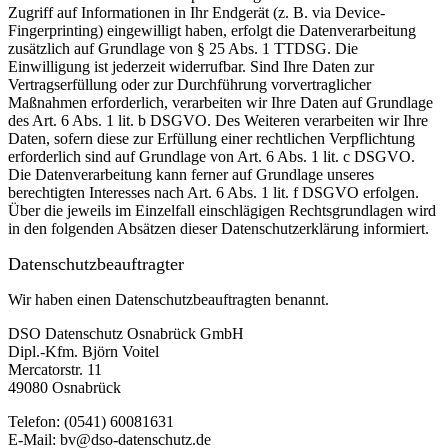
Zugriff auf Informationen in Ihr Endgerät (z. B. via Device-
Fingerprinting) eingewilligt haben, erfolgt die Datenverarbeitung
zusätzlich auf Grundlage von § 25 Abs. 1 TTDSG. Die
Einwilligung ist jederzeit widerrufbar. Sind Ihre Daten zur
Vertragserfüllung oder zur Durchführung vorvertraglicher
Maßnahmen erforderlich, verarbeiten wir Ihre Daten auf Grundlage
des Art. 6 Abs. 1 lit. b DSGVO. Des Weiteren verarbeiten wir Ihre
Daten, sofern diese zur Erfüllung einer rechtlichen Verpflichtung
erforderlich sind auf Grundlage von Art. 6 Abs. 1 lit. c DSGVO.
Die Datenverarbeitung kann ferner auf Grundlage unseres
berechtigten Interesses nach Art. 6 Abs. 1 lit. f DSGVO erfolgen.
Über die jeweils im Einzelfall einschlägigen Rechtsgrundlagen wird
in den folgenden Absätzen dieser Datenschutzerklärung informiert.
Datenschutz­beauftragter
Wir haben einen Datenschutzbeauftragten benannt.
DSO Datenschutz Osnabrück GmbH
Dipl.-Kfm. Björn Voitel
Mercatorstr. 11
49080 Osnabrück
Telefon: (0541) 60081631
E-Mail: bv@dso-datenschutz.de