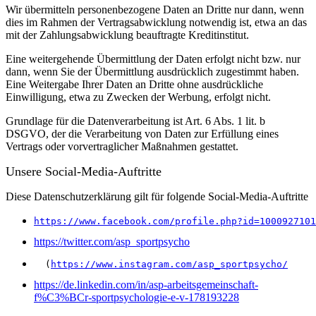
Wir übermitteln personenbezogene Daten an Dritte nur dann, wenn
dies im Rahmen der Vertragsabwicklung notwendig ist, etwa an das
mit der Zahlungsabwicklung beauftragte Kreditinstitut.
Eine weitergehende Übermittlung der Daten erfolgt nicht bzw. nur
dann, wenn Sie der Übermittlung ausdrücklich zugestimmt haben.
Eine Weitergabe Ihrer Daten an Dritte ohne ausdrückliche
Einwilligung, etwa zu Zwecken der Werbung, erfolgt nicht.
Grundlage für die Datenverarbeitung ist Art. 6 Abs. 1 lit. b
DSGVO, der die Verarbeitung von Daten zur Erfüllung eines
Vertrags oder vorvertraglicher Maßnahmen gestattet.
Unsere Social-Media-Auftritte
Diese Datenschutzerklärung gilt für folgende Social-Media-Auftritte
https://www.facebook.com/profile.php?id=1000927101
https://twitter.com/asp_sportpsycho
  (
https://www.instagram.com/asp_sportpsycho/
https://de.linkedin.com/in/asp-arbeitsgemeinschaft-
f%C3%BCr-sportpsychologie-e-v-178193228