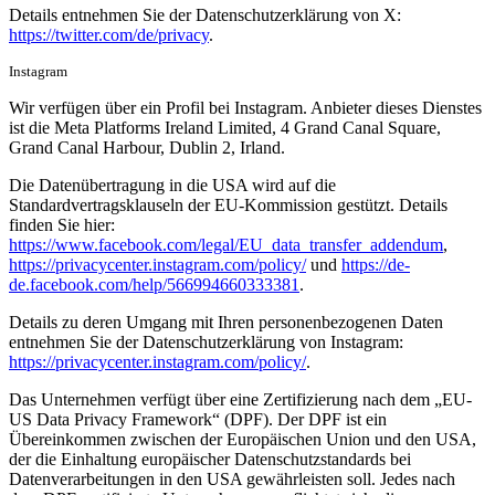
Details entnehmen Sie der Datenschutzerklärung von X:
https://twitter.com/de/privacy
.
Instagram
Wir verfügen über ein Profil bei Instagram. Anbieter dieses Dienstes
ist die Meta Platforms Ireland Limited, 4 Grand Canal Square,
Grand Canal Harbour, Dublin 2, Irland.
Die Datenübertragung in die USA wird auf die
Standardvertragsklauseln der EU-Kommission gestützt. Details
finden Sie hier:
https://www.facebook.com/legal/EU_data_transfer_addendum
,
https://privacycenter.instagram.com/policy/
und
https://de-
de.facebook.com/help/566994660333381
.
Details zu deren Umgang mit Ihren personenbezogenen Daten
entnehmen Sie der Datenschutzerklärung von Instagram:
https://privacycenter.instagram.com/policy/
.
Das Unternehmen verfügt über eine Zertifizierung nach dem „EU-
US Data Privacy Framework“ (DPF). Der DPF ist ein
Übereinkommen zwischen der Europäischen Union und den USA,
der die Einhaltung europäischer Datenschutzstandards bei
Datenverarbeitungen in den USA gewährleisten soll. Jedes nach