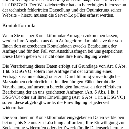
lit. f DSGVO. Der Websitebetreiber hat ein berechtigtes Interesse an
der technisch fehlerfreien Darstellung und der Optimierung seiner
Website – hierzu müssen die Server-Log-Files erfasst werden.
Kontaktformular
Wenn Sie uns per Kontaktformular Anfragen zukommen lassen,
werden Ihre Angaben aus dem Anfrageformular inklusive der von
Ihnen dort angegebenen Kontaktdaten zwecks Bearbeitung der
Anfrage und für den Fall von Anschlussfragen bei uns gespeichert.
Diese Daten geben wir nicht ohne Ihre Einwilligung weiter.
Die Verarbeitung dieser Daten erfolgt auf Grundlage von Art. 6 Abs.
1 lit. b DSGVO, sofern Ihre Anfrage mit der Erfüllung eines
Vertrags zusammenhängt oder zur Durchführung vorvertraglicher
Maßnahmen erforderlich ist. In allen übrigen Fällen beruht die
Verarbeitung auf unserem berechtigten Interesse an der effektiven
Bearbeitung der an uns gerichteten Anfragen (Art. 6 Abs. 1 lit. f
DSGVO) oder auf Ihrer Einwilligung (Art. 6 Abs. 1 lit. a DSGVO)
sofern diese abgefragt wurde; die Einwilligung ist jederzeit
widerrufbar.
Die von Ihnen im Kontaktformular eingegebenen Daten verbleiben
bei uns, bis Sie uns zur Löschung auffordern, Ihre Einwilligung zur
Speicherung widerrufen oder der Zweck für die Datenspeicherung