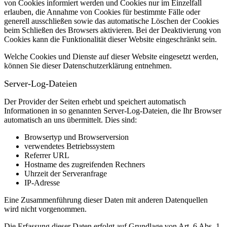
von Cookies informiert werden und Cookies nur im Einzelfall
erlauben, die Annahme von Cookies für bestimmte Fälle oder
generell ausschließen sowie das automatische Löschen der Cookies
beim Schließen des Browsers aktivieren. Bei der Deaktivierung von
Cookies kann die Funktionalität dieser Website eingeschränkt sein.
Welche Cookies und Dienste auf dieser Website eingesetzt werden,
können Sie dieser Datenschutzerklärung entnehmen.
Server-Log-Dateien
Der Provider der Seiten erhebt und speichert automatisch
Informationen in so genannten Server-Log-Dateien, die Ihr Browser
automatisch an uns übermittelt.
Dies sind:
Browsertyp und Browserversion
verwendetes Betriebssystem
Referrer URL
Hostname des zugreifenden Rechners
Uhrzeit der Serveranfrage
IP-Adresse
Eine Zusammenführung dieser Daten mit anderen Datenquellen
wird nicht vorgenommen.
Die Erfassung dieser Daten erfolgt auf Grundlage von Art. 6 Abs. 1