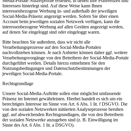
Media-Portale Nutzerprofile erstellen, in denen Ihre Präferenzen und
Interessen hinterlegt sind. Auf diese Weise kann Ihnen
interessenbezogene Werbung in- und außerhalb der jeweiligen
Social-Media-Präsenz angezeigt werden. Sofern Sie über einen
Account beim jeweiligen sozialen Netzwerk verfügen, kann die
interessenbezogene Werbung auf allen Geräten angezeigt werden,
auf denen Sie eingeloggt sind oder eingeloggt waren.
Bitte beachten Sie außerdem, dass wir nicht alle
Verarbeitungsprozesse auf den Social-Media-Portalen
nachvollziehen können. Je nach Anbieter können daher ggf. weitere
Verarbeitungsvorgänge von den Betreibern der Social-Media-Portale
durchgeführt werden. Details hierzu entnehmen Sie den
Nutzungsbedingungen und Datenschutzbestimmungen der
jeweiligen Social-Media-Portale.
Rechtsgrundlage
Unsere Social-Media-Auftritte sollen eine möglichst umfassende
Präsenz im Internet gewährleisten. Hierbei handelt es sich um ein
berechtigtes Interesse im Sinne von Art. 6 Abs. 1 lit. f DSGVO. Die
von den sozialen Netzwerken initiierten Analyseprozesse beruhen
ggf. auf abweichenden Rechtsgrundlagen, die von den Betreibern
der sozialen Netzwerke anzugeben sind (z. B. Einwilligung im
Sinne des Art. 6 Abs. 1 lit. a DSGVO).