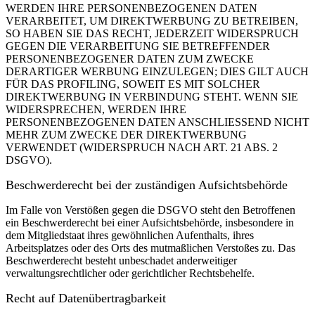
WERDEN IHRE PERSONENBEZOGENEN DATEN
VERARBEITET, UM DIREKTWERBUNG ZU BETREIBEN,
SO HABEN SIE DAS RECHT, JEDERZEIT WIDERSPRUCH
GEGEN DIE VERARBEITUNG SIE BETREFFENDER
PERSONENBEZOGENER DATEN ZUM ZWECKE
DERARTIGER WERBUNG EINZULEGEN; DIES GILT AUCH
FÜR DAS PROFILING, SOWEIT ES MIT SOLCHER
DIREKTWERBUNG IN VERBINDUNG STEHT. WENN SIE
WIDERSPRECHEN, WERDEN IHRE
PERSONENBEZOGENEN DATEN ANSCHLIESSEND NICHT
MEHR ZUM ZWECKE DER DIREKTWERBUNG
VERWENDET (WIDERSPRUCH NACH ART. 21 ABS. 2
DSGVO).
Beschwerde­recht bei der zuständigen Aufsichts­behörde
Im Falle von Verstößen gegen die DSGVO steht den Betroffenen
ein Beschwerderecht bei einer Aufsichtsbehörde, insbesondere in
dem Mitgliedstaat ihres gewöhnlichen Aufenthalts, ihres
Arbeitsplatzes oder des Orts des mutmaßlichen Verstoßes zu. Das
Beschwerderecht besteht unbeschadet anderweitiger
verwaltungsrechtlicher oder gerichtlicher Rechtsbehelfe.
Recht auf Daten­übertrag­barkeit