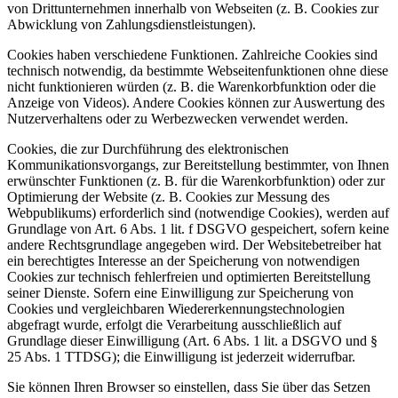
von Drittunternehmen innerhalb von Webseiten (z. B. Cookies zur
Abwicklung von Zahlungsdienstleistungen).
Cookies haben verschiedene Funktionen. Zahlreiche Cookies sind
technisch notwendig, da bestimmte Webseitenfunktionen ohne diese
nicht funktionieren würden (z. B. die Warenkorbfunktion oder die
Anzeige von Videos). Andere Cookies können zur Auswertung des
Nutzerverhaltens oder zu Werbezwecken verwendet werden.
Cookies, die zur Durchführung des elektronischen
Kommunikationsvorgangs, zur Bereitstellung bestimmter, von Ihnen
erwünschter Funktionen (z. B. für die Warenkorbfunktion) oder zur
Optimierung der Website (z. B. Cookies zur Messung des
Webpublikums) erforderlich sind (notwendige Cookies), werden auf
Grundlage von Art. 6 Abs. 1 lit. f DSGVO gespeichert, sofern keine
andere Rechtsgrundlage angegeben wird. Der Websitebetreiber hat
ein berechtigtes Interesse an der Speicherung von notwendigen
Cookies zur technisch fehlerfreien und optimierten Bereitstellung
seiner Dienste. Sofern eine Einwilligung zur Speicherung von
Cookies und vergleichbaren Wiedererkennungstechnologien
abgefragt wurde, erfolgt die Verarbeitung ausschließlich auf
Grundlage dieser Einwilligung (Art. 6 Abs. 1 lit. a DSGVO und §
25 Abs. 1 TTDSG); die Einwilligung ist jederzeit widerrufbar.
Sie können Ihren Browser so einstellen, dass Sie über das Setzen