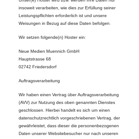
Unser(e) Hoster wird bzw. werden Ihre Daten nur
insoweit verarbeiten, wie dies zur Erfüllung seiner
Leistungspflichten erforderlich ist und unsere
Weisungen in Bezug auf diese Daten befolgen.
Wir setzen folgende(n) Hoster ein:
Neue Medien Muennich GmbH
Hauptstrasse 68
02742 Friedersdorf
Auftragsverarbeitung
Wir haben einen Vertrag über Auftragsverarbeitung
(AVV) zur Nutzung des oben genannten Dienstes
geschlossen. Hierbei handelt es sich um einen
datenschutzrechtlich vorgeschriebenen Vertrag, der
gewährleistet, dass dieser die personenbezogenen
Daten unserer Websitebesucher nur nach unseren