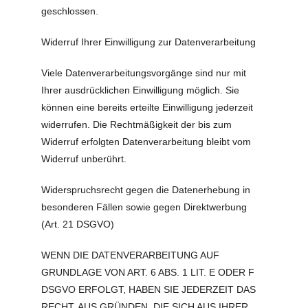
geschlossen.
Widerruf Ihrer Einwilligung zur Datenverarbeitung
Viele Datenverarbeitungsvorgänge sind nur mit
Ihrer ausdrücklichen Einwilligung möglich. Sie
können eine bereits erteilte Einwilligung jederzeit
widerrufen. Die Rechtmäßigkeit der bis zum
Widerruf erfolgten Datenverarbeitung bleibt vom
Widerruf unberührt.
Widerspruchsrecht gegen die Datenerhebung in
besonderen Fällen sowie gegen Direktwerbung
(Art. 21 DSGVO)
WENN DIE DATENVERARBEITUNG AUF
GRUNDLAGE VON ART. 6 ABS. 1 LIT. E ODER F
DSGVO ERFOLGT, HABEN SIE JEDERZEIT DAS
RECHT, AUS GRÜNDEN, DIE SICH AUS IHRER