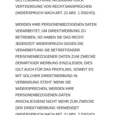
GELTENDMACHUNG, AUSÜBUNG ODER
VERTEIDIGUNG VON RECHTSANSPRÜCHEN
(WIDERSPRUCH NACH ART. 21 ABS. 1 DSGVO).
WERDEN IHRE PERSONENBEZOGENEN DATEN
VERARBEITET, UM DIREKTWERBUNG ZU
BETREIBEN, SO HABEN SIE DAS RECHT,
JEDERZEIT WIDERSPRUCH GEGEN DIE
VERARBEITUNG SIE BETREFFENDER
PERSONENBEZOGENER DATEN ZUM ZWECKE
DERARTIGER WERBUNG EINZULEGEN; DIES
GILT AUCH FÜR DAS PROFILING, SOWEIT ES
MIT SOLCHER DIREKTWERBUNG IN
VERBINDUNG STEHT. WENN SIE
WIDERSPRECHEN, WERDEN IHRE
PERSONENBEZOGENEN DATEN
ANSCHLIESSEND NICHT MEHR ZUM ZWECKE
DER DIREKTWERBUNG VERWENDET
(WIDERSPRUCH NACH ART. 21 ABS. 2 DSGVO).