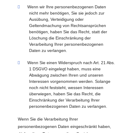
Wenn wir Ihre personenbezogenen Daten
nicht mehr benötigen, Sie sie jedoch zur
Ausübung, Verteidigung oder
Geltendmachung von Rechtsansprüchen
benötigen, haben Sie das Recht, statt der
Löschung die Einschränkung der
Verarbeitung Ihrer personenbezogenen
Daten zu verlangen.
Wenn Sie einen Widerspruch nach Art. 21 Abs.
1 DSGVO eingelegt haben, muss eine
Abwägung zwischen Ihren und unseren
Interessen vorgenommen werden. Solange
noch nicht feststeht, wessen Interessen
überwiegen, haben Sie das Recht, die
Einschränkung der Verarbeitung Ihrer
personenbezogenen Daten zu verlangen.
Wenn Sie die Verarbeitung Ihrer
personenbezogenen Daten eingeschränkt haben,