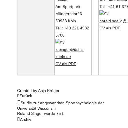
Am Sportpark
Tel.: +41 61 37
Müngersdorf 6
50933 Köln
harald.seelig@
Tel.: +49 221 4982
CV als PDF
5700
lobinger@dshs-
koeln.de
CV als PDF
Created by
Anja Kröger
Zurück
Studie zur angewandten Sportpsychologie der
Universität Wisconsin
Roland Singer wurde 75
Archiv