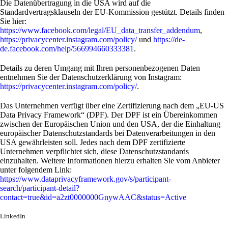
Die Datenübertragung in die USA wird auf die
Standardvertragsklauseln der EU-Kommission gestützt. Details finden
Sie hier:
https://www.facebook.com/legal/EU_data_transfer_addendum
,
https://privacycenter.instagram.com/policy/
und
https://de-
de.facebook.com/help/566994660333381
.
Details zu deren Umgang mit Ihren personenbezogenen Daten
entnehmen Sie der Datenschutzerklärung von Instagram:
https://privacycenter.instagram.com/policy/
.
Das Unternehmen verfügt über eine Zertifizierung nach dem „EU-US
Data Privacy Framework“ (DPF). Der DPF ist ein Übereinkommen
zwischen der Europäischen Union und den USA, der die Einhaltung
europäischer Datenschutzstandards bei Datenverarbeitungen in den
USA gewährleisten soll. Jedes nach dem DPF zertifizierte
Unternehmen verpflichtet sich, diese Datenschutzstandards
einzuhalten. Weitere Informationen hierzu erhalten Sie vom Anbieter
unter folgendem Link:
https://www.dataprivacyframework.gov/s/participant-
search/participant-detail?
contact=true&id=a2zt0000000GnywAAC&status=Active
LinkedIn