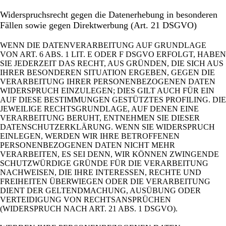
Widerspruchsrecht gegen die Datenerhebung in besonderen
Fällen sowie gegen Direktwerbung (Art. 21 DSGVO)
WENN DIE DATENVERARBEITUNG AUF GRUNDLAGE
VON ART. 6 ABS. 1 LIT. E ODER F DSGVO ERFOLGT, HABEN
SIE JEDERZEIT DAS RECHT, AUS GRÜNDEN, DIE SICH AUS
IHRER BESONDEREN SITUATION ERGEBEN, GEGEN DIE
VERARBEITUNG IHRER PERSONENBEZOGENEN DATEN
WIDERSPRUCH EINZULEGEN; DIES GILT AUCH FÜR EIN
AUF DIESE BESTIMMUNGEN GESTÜTZTES PROFILING. DIE
JEWEILIGE RECHTSGRUNDLAGE, AUF DENEN EINE
VERARBEITUNG BERUHT, ENTNEHMEN SIE DIESER
DATENSCHUTZERKLÄRUNG. WENN SIE WIDERSPRUCH
EINLEGEN, WERDEN WIR IHRE BETROFFENEN
PERSONENBEZOGENEN DATEN NICHT MEHR
VERARBEITEN, ES SEI DENN, WIR KÖNNEN ZWINGENDE
SCHUTZWÜRDIGE GRÜNDE FÜR DIE VERARBEITUNG
NACHWEISEN, DIE IHRE INTERESSEN, RECHTE UND
FREIHEITEN ÜBERWIEGEN ODER DIE VERARBEITUNG
DIENT DER GELTENDMACHUNG, AUSÜBUNG ODER
VERTEIDIGUNG VON RECHTSANSPRÜCHEN
(WIDERSPRUCH NACH ART. 21 ABS. 1 DSGVO).