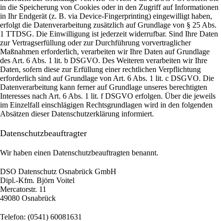
in die Speicherung von Cookies oder in den Zugriff auf Informationen
in Ihr Endgerät (z. B. via Device-Fingerprinting) eingewilligt haben,
erfolgt die Datenverarbeitung zusätzlich auf Grundlage von § 25 Abs.
1 TTDSG. Die Einwilligung ist jederzeit widerrufbar. Sind Ihre Daten
zur Vertragserfüllung oder zur Durchführung vorvertraglicher
Maßnahmen erforderlich, verarbeiten wir Ihre Daten auf Grundlage
des Art. 6 Abs. 1 lit. b DSGVO. Des Weiteren verarbeiten wir Ihre
Daten, sofern diese zur Erfüllung einer rechtlichen Verpflichtung
erforderlich sind auf Grundlage von Art. 6 Abs. 1 lit. c DSGVO. Die
Datenverarbeitung kann ferner auf Grundlage unseres berechtigten
Interesses nach Art. 6 Abs. 1 lit. f DSGVO erfolgen. Über die jeweils
im Einzelfall einschlägigen Rechtsgrundlagen wird in den folgenden
Absätzen dieser Datenschutzerklärung informiert.
Datenschutz­beauftragter
Wir haben einen Datenschutzbeauftragten benannt.
DSO Datenschutz Osnabrück GmbH
Dipl.-Kfm. Björn Voitel
Mercatorstr. 11
49080 Osnabrück
Telefon: (0541) 60081631