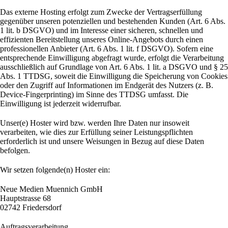
Das externe Hosting erfolgt zum Zwecke der Vertragserfüllung
gegenüber unseren potenziellen und bestehenden Kunden (Art. 6 Abs.
1 lit. b DSGVO) und im Interesse einer sicheren, schnellen und
effizienten Bereitstellung unseres Online-Angebots durch einen
professionellen Anbieter (Art. 6 Abs. 1 lit. f DSGVO). Sofern eine
entsprechende Einwilligung abgefragt wurde, erfolgt die Verarbeitung
ausschließlich auf Grundlage von Art. 6 Abs. 1 lit. a DSGVO und § 25
Abs. 1 TTDSG, soweit die Einwilligung die Speicherung von Cookies
oder den Zugriff auf Informationen im Endgerät des Nutzers (z. B.
Device-Fingerprinting) im Sinne des TTDSG umfasst. Die
Einwilligung ist jederzeit widerrufbar.
Unser(e) Hoster wird bzw. werden Ihre Daten nur insoweit
verarbeiten, wie dies zur Erfüllung seiner Leistungspflichten
erforderlich ist und unsere Weisungen in Bezug auf diese Daten
befolgen.
Wir setzen folgende(n) Hoster ein:
Neue Medien Muennich GmbH
Hauptstrasse 68
02742 Friedersdorf
Auftragsverarbeitung