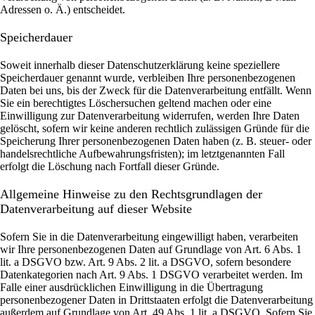
Adressen o. Ä.) entscheidet.
Speicherdauer
Soweit innerhalb dieser Datenschutzerklärung keine speziellere
Speicherdauer genannt wurde, verbleiben Ihre personenbezogenen
Daten bei uns, bis der Zweck für die Datenverarbeitung entfällt. Wenn
Sie ein berechtigtes Löschersuchen geltend machen oder eine
Einwilligung zur Datenverarbeitung widerrufen, werden Ihre Daten
gelöscht, sofern wir keine anderen rechtlich zulässigen Gründe für die
Speicherung Ihrer personenbezogenen Daten haben (z. B. steuer- oder
handelsrechtliche Aufbewahrungsfristen); im letztgenannten Fall
erfolgt die Löschung nach Fortfall dieser Gründe.
Allgemeine Hinweise zu den Rechtsgrundlagen der
Datenverarbeitung auf dieser Website
Sofern Sie in die Datenverarbeitung eingewilligt haben, verarbeiten
wir Ihre personenbezogenen Daten auf Grundlage von Art. 6 Abs. 1
lit. a DSGVO bzw. Art. 9 Abs. 2 lit. a DSGVO, sofern besondere
Datenkategorien nach Art. 9 Abs. 1 DSGVO verarbeitet werden. Im
Falle einer ausdrücklichen Einwilligung in die Übertragung
personenbezogener Daten in Drittstaaten erfolgt die Datenverarbeitung
außerdem auf Grundlage von Art. 49 Abs. 1 lit. a DSGVO. Sofern Sie