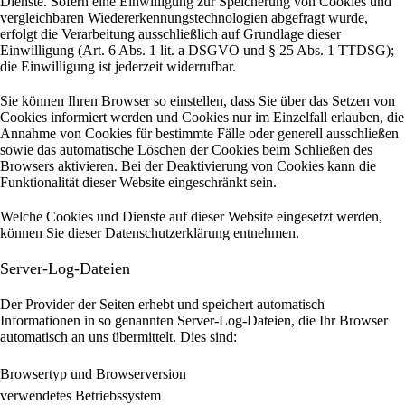
Dienste. Sofern eine Einwilligung zur Speicherung von Cookies und
vergleichbaren Wiedererkennungstechnologien abgefragt wurde,
erfolgt die Verarbeitung ausschließlich auf Grundlage dieser
Einwilligung (Art. 6 Abs. 1 lit. a DSGVO und § 25 Abs. 1 TTDSG);
die Einwilligung ist jederzeit widerrufbar.
Sie können Ihren Browser so einstellen, dass Sie über das Setzen von
Cookies informiert werden und Cookies nur im Einzelfall erlauben, die
Annahme von Cookies für bestimmte Fälle oder generell ausschließen
sowie das automatische Löschen der Cookies beim Schließen des
Browsers aktivieren. Bei der Deaktivierung von Cookies kann die
Funktionalität dieser Website eingeschränkt sein.
Welche Cookies und Dienste auf dieser Website eingesetzt werden,
können Sie dieser Datenschutzerklärung entnehmen.
Server-Log-Dateien
Der Provider der Seiten erhebt und speichert automatisch
Informationen in so genannten Server-Log-Dateien, die Ihr Browser
automatisch an uns übermittelt.
Dies sind:
Browsertyp und Browserversion
verwendetes Betriebssystem