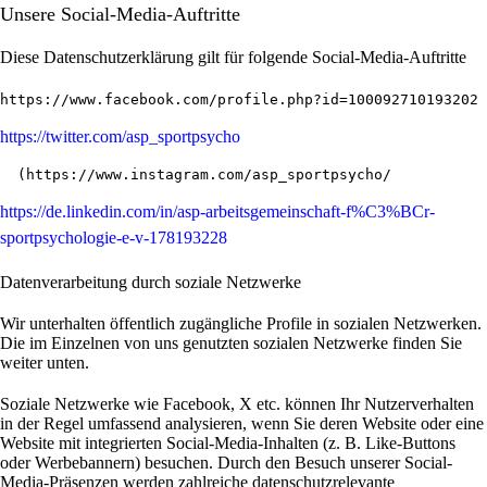
Unsere Social-Media-Auftritte
Diese Datenschutzerklärung gilt für folgende Social-Media-Auftritte
https://www.facebook.com/profile.php?id=100092710193202
https://twitter.com/asp_sportpsycho
  (
https://www.instagram.com/asp_sportpsycho/
https://de.linkedin.com/in/asp-arbeitsgemeinschaft-f%C3%BCr-
sportpsychologie-e-v-178193228
Datenverarbeitung durch soziale Netzwerke
Wir unterhalten öffentlich zugängliche Profile in sozialen Netzwerken.
Die im Einzelnen von uns genutzten sozialen Netzwerke finden Sie
weiter unten.
Soziale Netzwerke wie Facebook, X etc. können Ihr Nutzerverhalten
in der Regel umfassend analysieren, wenn Sie deren Website oder eine
Website mit integrierten Social-Media-Inhalten (z. B. Like-Buttons
oder Werbebannern) besuchen. Durch den Besuch unserer Social-
Media-Präsenzen werden zahlreiche datenschutzrelevante