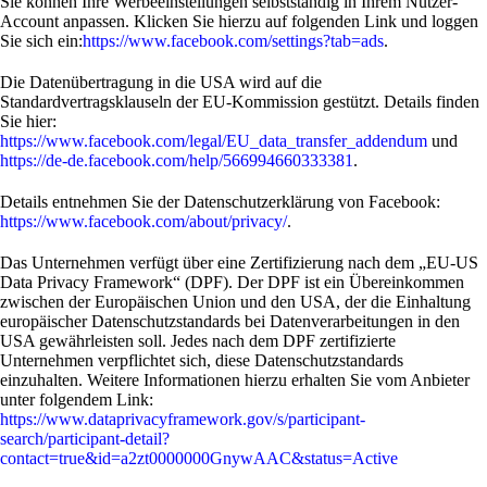
Sie können Ihre Werbeeinstellungen selbstständig in Ihrem Nutzer-
Account anpassen. Klicken Sie hierzu auf folgenden Link und loggen
Sie sich ein:
https://www.facebook.com/settings?tab=ads
.
Die Datenübertragung in die USA wird auf die
Standardvertragsklauseln der EU-Kommission gestützt. Details finden
Sie hier:
https://www.facebook.com/legal/EU_data_transfer_addendum
und
https://de-de.facebook.com/help/566994660333381
.
Details entnehmen Sie der Datenschutzerklärung von Facebook:
https://www.facebook.com/about/privacy/
.
Das Unternehmen verfügt über eine Zertifizierung nach dem „EU-US
Data Privacy Framework“ (DPF). Der DPF ist ein Übereinkommen
zwischen der Europäischen Union und den USA, der die Einhaltung
europäischer Datenschutzstandards bei Datenverarbeitungen in den
USA gewährleisten soll. Jedes nach dem DPF zertifizierte
Unternehmen verpflichtet sich, diese Datenschutzstandards
einzuhalten. Weitere Informationen hierzu erhalten Sie vom Anbieter
unter folgendem Link:
https://www.dataprivacyframework.gov/s/participant-
search/participant-detail?
contact=true&id=a2zt0000000GnywAAC&status=Active