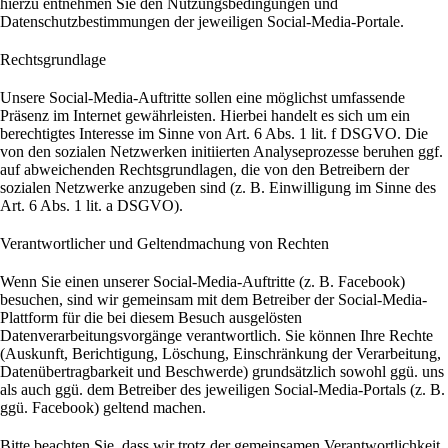
hierzu entnehmen Sie den Nutzungsbedingungen und
Datenschutzbestimmungen der jeweiligen Social-Media-Portale.
Rechtsgrundlage
Unsere Social-Media-Auftritte sollen eine möglichst umfassende
Präsenz im Internet gewährleisten. Hierbei handelt es sich um ein
berechtigtes Interesse im Sinne von Art. 6 Abs. 1 lit. f DSGVO. Die
von den sozialen Netzwerken initiierten Analyseprozesse beruhen ggf.
auf abweichenden Rechtsgrundlagen, die von den Betreibern der
sozialen Netzwerke anzugeben sind (z. B. Einwilligung im Sinne des
Art. 6 Abs. 1 lit. a DSGVO).
Verantwortlicher und Geltendmachung von Rechten
Wenn Sie einen unserer Social-Media-Auftritte (z. B. Facebook)
besuchen, sind wir gemeinsam mit dem Betreiber der Social-Media-
Plattform für die bei diesem Besuch ausgelösten
Datenverarbeitungsvorgänge verantwortlich. Sie können Ihre Rechte
(Auskunft, Berichtigung, Löschung, Einschränkung der Verarbeitung,
Datenübertragbarkeit und Beschwerde) grundsätzlich sowohl ggü. uns
als auch ggü. dem Betreiber des jeweiligen Social-Media-Portals (z. B.
ggü. Facebook) geltend machen.
Bitte beachten Sie, dass wir trotz der gemeinsamen Verantwortlichkeit