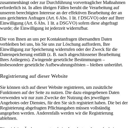
zusammenhängt oder zur Durchführung vorvertraglicher Maßnahmen
erforderlich ist. In allen übrigen Fällen beruht die Verarbeitung auf
unserem berechtigten Interesse an der effektiven Bearbeitung der an
uns gerichteten Anfragen (Art. 6 Abs. 1 lit. f DSGVO) oder auf Ihrer
Einwilligung (Art. 6 Abs. 1 lit. a DSGVO) sofern diese abgefragt
wurde; die Einwilligung ist jederzeit widerrufbar.
Die von Ihnen an uns per Kontaktanfragen übersandten Daten
verbleiben bei uns, bis Sie uns zur Löschung auffordern, Ihre
Einwilligung zur Speicherung widerrufen oder der Zweck für die
Datenspeicherung entfällt (z. B. nach abgeschlossener Bearbeitung
Ihres Anliegens). Zwingende gesetzliche Bestimmungen –
insbesondere gesetzliche Aufbewahrungsfristen – bleiben unberührt.
Registrierung auf dieser Website
Sie können sich auf dieser Website registrieren, um zusätzliche
Funktionen auf der Seite zu nutzen. Die dazu eingegebenen Daten
verwenden wir nur zum Zwecke der Nutzung des jeweiligen
Angebotes oder Dienstes, für den Sie sich registriert haben. Die bei der
Registrierung abgefragten Pflichtangaben müssen vollständig
angegeben werden.
Anderenfalls werden wir die Registrierung
ablehnen.