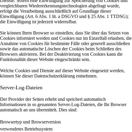
Dienste. Sofern eine Einwilligung zur Speicherung von Cookies und
vergleichbaren Wiedererkennungstechnologien abgefragt wurde,
erfolgt die Verarbeitung ausschließlich auf Grundlage dieser
Einwilligung (Art. 6 Abs. 1 lit. a DSGVO und § 25 Abs. 1 TTDSG);
die Einwilligung ist jederzeit widerrufbar.
Sie können Ihren Browser so einstellen, dass Sie über das Setzen von
Cookies informiert werden und Cookies nur im Einzelfall erlauben, die
Annahme von Cookies für bestimmte Fälle oder generell ausschließen
sowie das automatische Löschen der Cookies beim Schließen des
Browsers aktivieren. Bei der Deaktivierung von Cookies kann die
Funktionalität dieser Website eingeschränkt sein.
Welche Cookies und Dienste auf dieser Website eingesetzt werden,
können Sie dieser Datenschutzerklärung entnehmen.
Server-Log-Dateien
Der Provider der Seiten erhebt und speichert automatisch
Informationen in so genannten Server-Log-Dateien, die Ihr Browser
automatisch an uns übermittelt.
Dies sind:
Browsertyp und Browserversion
verwendetes Betriebssystem