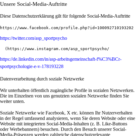
Unsere Social-Media-Auftritte
Diese Datenschutzerklärung gilt für folgende Social-Media-Auftritte
https://www.facebook.com/profile.php?id=100092710193202
https://twitter.com/asp_sportpsycho
  (
https://www.instagram.com/asp_sportpsycho/
https://de.linkedin.com/in/asp-arbeitsgemeinschaft-f%C3%BCr-
sportpsychologie-e-v-178193228
Datenverarbeitung durch soziale Netzwerke
Wir unterhalten öffentlich zugängliche Profile in sozialen Netzwerken.
Die im Einzelnen von uns genutzten sozialen Netzwerke finden Sie
weiter unten.
Soziale Netzwerke wie Facebook, X etc. können Ihr Nutzerverhalten
in der Regel umfassend analysieren, wenn Sie deren Website oder eine
Website mit integrierten Social-Media-Inhalten (z. B. Like-Buttons
oder Werbebannern) besuchen. Durch den Besuch unserer Social-
Media-Präsenzen werden zahlreiche datenschutzrelevante