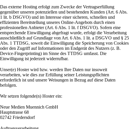
Das externe Hosting erfolgt zum Zwecke der Vertragserfüllung
gegenüber unseren potenziellen und bestehenden Kunden (Art. 6 Abs.
1 lit. b DSGVO) und im Interesse einer sicheren, schnellen und
effizienten Bereitstellung unseres Online-Angebots durch einen
professionellen Anbieter (Art. 6 Abs. 1 lit. f DSGVO). Sofern eine
entsprechende Einwilligung abgefragt wurde, erfolgt die Verarbeitung
ausschließlich auf Grundlage von Art. 6 Abs. 1 lit. a DSGVO und § 25
Abs. 1 TTDSG, soweit die Einwilligung die Speicherung von Cookies
oder den Zugriff auf Informationen im Endgerät des Nutzers (z. B.
Device-Fingerprinting) im Sinne des TTDSG umfasst. Die
Einwilligung ist jederzeit widerrufbar.
Unser(e) Hoster wird bzw. werden Ihre Daten nur insoweit
verarbeiten, wie dies zur Erfüllung seiner Leistungspflichten
erforderlich ist und unsere Weisungen in Bezug auf diese Daten
befolgen.
Wir setzen folgende(n) Hoster ein:
Neue Medien Muennich GmbH
Hauptstrasse 68
02742 Friedersdorf
Auftragsverarbeitung