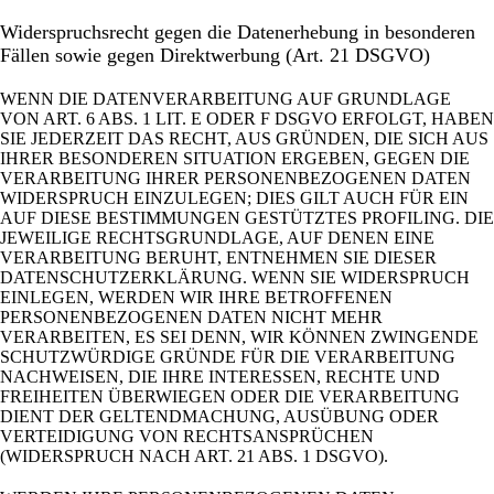
Widerspruchsrecht gegen die Datenerhebung in besonderen
Fällen sowie gegen Direktwerbung (Art. 21 DSGVO)
WENN DIE DATENVERARBEITUNG AUF GRUNDLAGE
VON ART. 6 ABS. 1 LIT. E ODER F DSGVO ERFOLGT, HABEN
SIE JEDERZEIT DAS RECHT, AUS GRÜNDEN, DIE SICH AUS
IHRER BESONDEREN SITUATION ERGEBEN, GEGEN DIE
VERARBEITUNG IHRER PERSONENBEZOGENEN DATEN
WIDERSPRUCH EINZULEGEN; DIES GILT AUCH FÜR EIN
AUF DIESE BESTIMMUNGEN GESTÜTZTES PROFILING. DIE
JEWEILIGE RECHTSGRUNDLAGE, AUF DENEN EINE
VERARBEITUNG BERUHT, ENTNEHMEN SIE DIESER
DATENSCHUTZERKLÄRUNG. WENN SIE WIDERSPRUCH
EINLEGEN, WERDEN WIR IHRE BETROFFENEN
PERSONENBEZOGENEN DATEN NICHT MEHR
VERARBEITEN, ES SEI DENN, WIR KÖNNEN ZWINGENDE
SCHUTZWÜRDIGE GRÜNDE FÜR DIE VERARBEITUNG
NACHWEISEN, DIE IHRE INTERESSEN, RECHTE UND
FREIHEITEN ÜBERWIEGEN ODER DIE VERARBEITUNG
DIENT DER GELTENDMACHUNG, AUSÜBUNG ODER
VERTEIDIGUNG VON RECHTSANSPRÜCHEN
(WIDERSPRUCH NACH ART. 21 ABS. 1 DSGVO).