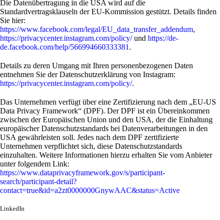
Die Datenübertragung in die USA wird auf die
Standardvertragsklauseln der EU-Kommission gestützt. Details finden
Sie hier:
https://www.facebook.com/legal/EU_data_transfer_addendum
,
https://privacycenter.instagram.com/policy/
und
https://de-
de.facebook.com/help/566994660333381
.
Details zu deren Umgang mit Ihren personenbezogenen Daten
entnehmen Sie der Datenschutzerklärung von Instagram:
https://privacycenter.instagram.com/policy/
.
Das Unternehmen verfügt über eine Zertifizierung nach dem „EU-US
Data Privacy Framework“ (DPF). Der DPF ist ein Übereinkommen
zwischen der Europäischen Union und den USA, der die Einhaltung
europäischer Datenschutzstandards bei Datenverarbeitungen in den
USA gewährleisten soll. Jedes nach dem DPF zertifizierte
Unternehmen verpflichtet sich, diese Datenschutzstandards
einzuhalten. Weitere Informationen hierzu erhalten Sie vom Anbieter
unter folgendem Link:
https://www.dataprivacyframework.gov/s/participant-
search/participant-detail?
contact=true&id=a2zt0000000GnywAAC&status=Active
LinkedIn