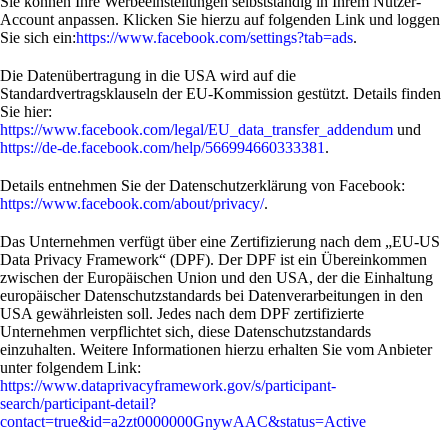
Sie können Ihre Werbeeinstellungen selbstständig in Ihrem Nutzer-
Account anpassen. Klicken Sie hierzu auf folgenden Link und loggen
Sie sich ein:
https://www.facebook.com/settings?tab=ads
.
Die Datenübertragung in die USA wird auf die
Standardvertragsklauseln der EU-Kommission gestützt. Details finden
Sie hier:
https://www.facebook.com/legal/EU_data_transfer_addendum
und
https://de-de.facebook.com/help/566994660333381
.
Details entnehmen Sie der Datenschutzerklärung von Facebook:
https://www.facebook.com/about/privacy/
.
Das Unternehmen verfügt über eine Zertifizierung nach dem „EU-US
Data Privacy Framework“ (DPF). Der DPF ist ein Übereinkommen
zwischen der Europäischen Union und den USA, der die Einhaltung
europäischer Datenschutzstandards bei Datenverarbeitungen in den
USA gewährleisten soll. Jedes nach dem DPF zertifizierte
Unternehmen verpflichtet sich, diese Datenschutzstandards
einzuhalten. Weitere Informationen hierzu erhalten Sie vom Anbieter
unter folgendem Link:
https://www.dataprivacyframework.gov/s/participant-
search/participant-detail?
contact=true&id=a2zt0000000GnywAAC&status=Active