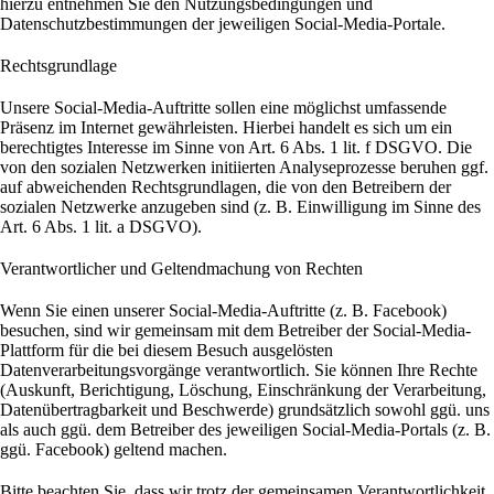
hierzu entnehmen Sie den Nutzungsbedingungen und
Datenschutzbestimmungen der jeweiligen Social-Media-Portale.
Rechtsgrundlage
Unsere Social-Media-Auftritte sollen eine möglichst umfassende
Präsenz im Internet gewährleisten. Hierbei handelt es sich um ein
berechtigtes Interesse im Sinne von Art. 6 Abs. 1 lit. f DSGVO. Die
von den sozialen Netzwerken initiierten Analyseprozesse beruhen ggf.
auf abweichenden Rechtsgrundlagen, die von den Betreibern der
sozialen Netzwerke anzugeben sind (z. B. Einwilligung im Sinne des
Art. 6 Abs. 1 lit. a DSGVO).
Verantwortlicher und Geltendmachung von Rechten
Wenn Sie einen unserer Social-Media-Auftritte (z. B. Facebook)
besuchen, sind wir gemeinsam mit dem Betreiber der Social-Media-
Plattform für die bei diesem Besuch ausgelösten
Datenverarbeitungsvorgänge verantwortlich. Sie können Ihre Rechte
(Auskunft, Berichtigung, Löschung, Einschränkung der Verarbeitung,
Datenübertragbarkeit und Beschwerde) grundsätzlich sowohl ggü. uns
als auch ggü. dem Betreiber des jeweiligen Social-Media-Portals (z. B.
ggü. Facebook) geltend machen.
Bitte beachten Sie, dass wir trotz der gemeinsamen Verantwortlichkeit