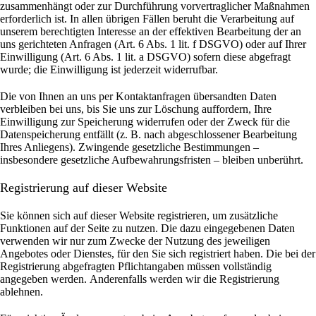
zusammenhängt oder zur Durchführung vorvertraglicher Maßnahmen
erforderlich ist. In allen übrigen Fällen beruht die Verarbeitung auf
unserem berechtigten Interesse an der effektiven Bearbeitung der an
uns gerichteten Anfragen (Art. 6 Abs. 1 lit. f DSGVO) oder auf Ihrer
Einwilligung (Art. 6 Abs. 1 lit. a DSGVO) sofern diese abgefragt
wurde; die Einwilligung ist jederzeit widerrufbar.
Die von Ihnen an uns per Kontaktanfragen übersandten Daten
verbleiben bei uns, bis Sie uns zur Löschung auffordern, Ihre
Einwilligung zur Speicherung widerrufen oder der Zweck für die
Datenspeicherung entfällt (z. B. nach abgeschlossener Bearbeitung
Ihres Anliegens). Zwingende gesetzliche Bestimmungen –
insbesondere gesetzliche Aufbewahrungsfristen – bleiben unberührt.
Registrierung auf dieser Website
Sie können sich auf dieser Website registrieren, um zusätzliche
Funktionen auf der Seite zu nutzen. Die dazu eingegebenen Daten
verwenden wir nur zum Zwecke der Nutzung des jeweiligen
Angebotes oder Dienstes, für den Sie sich registriert haben. Die bei der
Registrierung abgefragten Pflichtangaben müssen vollständig
angegeben werden.
Anderenfalls werden wir die Registrierung
ablehnen.