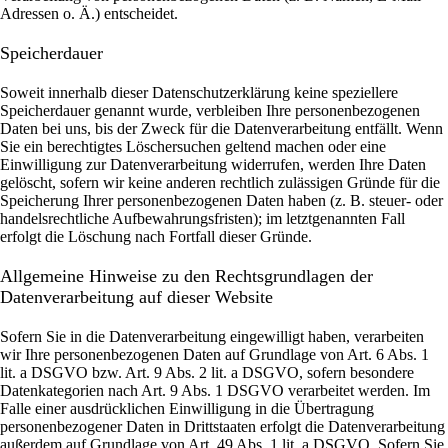
Adressen o. Ä.) entscheidet.
Speicherdauer
Soweit innerhalb dieser Datenschutzerklärung keine speziellere
Speicherdauer genannt wurde, verbleiben Ihre personenbezogenen
Daten bei uns, bis der Zweck für die Datenverarbeitung entfällt. Wenn
Sie ein berechtigtes Löschersuchen geltend machen oder eine
Einwilligung zur Datenverarbeitung widerrufen, werden Ihre Daten
gelöscht, sofern wir keine anderen rechtlich zulässigen Gründe für die
Speicherung Ihrer personenbezogenen Daten haben (z. B. steuer- oder
handelsrechtliche Aufbewahrungsfristen); im letztgenannten Fall
erfolgt die Löschung nach Fortfall dieser Gründe.
Allgemeine Hinweise zu den Rechtsgrundlagen der
Datenverarbeitung auf dieser Website
Sofern Sie in die Datenverarbeitung eingewilligt haben, verarbeiten
wir Ihre personenbezogenen Daten auf Grundlage von Art. 6 Abs. 1
lit. a DSGVO bzw. Art. 9 Abs. 2 lit. a DSGVO, sofern besondere
Datenkategorien nach Art. 9 Abs. 1 DSGVO verarbeitet werden. Im
Falle einer ausdrücklichen Einwilligung in die Übertragung
personenbezogener Daten in Drittstaaten erfolgt die Datenverarbeitung
außerdem auf Grundlage von Art. 49 Abs. 1 lit. a DSGVO. Sofern Sie