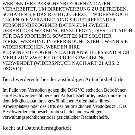
WERDEN IHRE PERSONENBEZOGENEN DATEN
VERARBEITET, UM DIREKTWERBUNG ZU BETREIBEN,
SO HABEN SIE DAS RECHT, JEDERZEIT WIDERSPRUCH
GEGEN DIE VERARBEITUNG SIE BETREFFENDER
PERSONENBEZOGENER DATEN ZUM ZWECKE
DERARTIGER WERBUNG EINZULEGEN; DIES GILT AUCH
FÜR DAS PROFILING, SOWEIT ES MIT SOLCHER
DIREKTWERBUNG IN VERBINDUNG STEHT. WENN SIE
WIDERSPRECHEN, WERDEN IHRE
PERSONENBEZOGENEN DATEN ANSCHLIESSEND NICHT
MEHR ZUM ZWECKE DER DIREKTWERBUNG
VERWENDET (WIDERSPRUCH NACH ART. 21 ABS. 2
DSGVO).
Beschwerde­recht bei der zuständigen Aufsichts­behörde
Im Falle von Verstößen gegen die DSGVO steht den Betroffenen
ein Beschwerderecht bei einer Aufsichtsbehörde, insbesondere in
dem Mitgliedstaat ihres gewöhnlichen Aufenthalts, ihres
Arbeitsplatzes oder des Orts des mutmaßlichen Verstoßes zu. Das
Beschwerderecht besteht unbeschadet anderweitiger
verwaltungsrechtlicher oder gerichtlicher Rechtsbehelfe.
Recht auf Daten­übertrag­barkeit