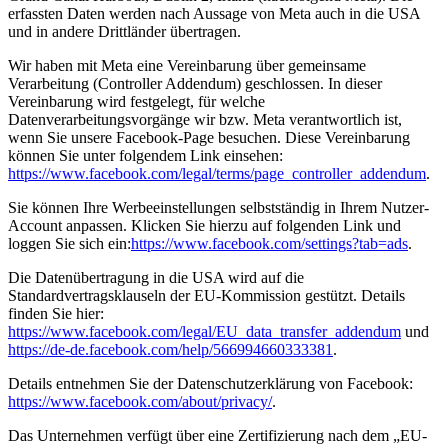
erfassten Daten werden nach Aussage von Meta auch in die USA
und in andere Drittländer übertragen.
Wir haben mit Meta eine Vereinbarung über gemeinsame
Verarbeitung (Controller Addendum) geschlossen. In dieser
Vereinbarung wird festgelegt, für welche
Datenverarbeitungsvorgänge wir bzw. Meta verantwortlich ist,
wenn Sie unsere Facebook-Page besuchen. Diese Vereinbarung
können Sie unter folgendem Link einsehen:
https://www.facebook.com/legal/terms/page_controller_addendum
.
Sie können Ihre Werbeeinstellungen selbstständig in Ihrem Nutzer-
Account anpassen. Klicken Sie hierzu auf folgenden Link und
loggen Sie sich ein:
https://www.facebook.com/settings?tab=ads
.
Die Datenübertragung in die USA wird auf die
Standardvertragsklauseln der EU-Kommission gestützt. Details
finden Sie hier:
https://www.facebook.com/legal/EU_data_transfer_addendum
und
https://de-de.facebook.com/help/566994660333381
.
Details entnehmen Sie der Datenschutzerklärung von Facebook:
https://www.facebook.com/about/privacy/
.
Das Unternehmen verfügt über eine Zertifizierung nach dem „EU-