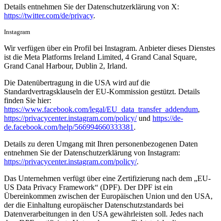
Details entnehmen Sie der Datenschutzerklärung von X:
https://twitter.com/de/privacy
.
Instagram
Wir verfügen über ein Profil bei Instagram. Anbieter dieses Dienstes
ist die Meta Platforms Ireland Limited, 4 Grand Canal Square,
Grand Canal Harbour, Dublin 2, Irland.
Die Datenübertragung in die USA wird auf die
Standardvertragsklauseln der EU-Kommission gestützt. Details
finden Sie hier:
https://www.facebook.com/legal/EU_data_transfer_addendum
,
https://privacycenter.instagram.com/policy/
und
https://de-
de.facebook.com/help/566994660333381
.
Details zu deren Umgang mit Ihren personenbezogenen Daten
entnehmen Sie der Datenschutzerklärung von Instagram:
https://privacycenter.instagram.com/policy/
.
Das Unternehmen verfügt über eine Zertifizierung nach dem „EU-
US Data Privacy Framework“ (DPF). Der DPF ist ein
Übereinkommen zwischen der Europäischen Union und den USA,
der die Einhaltung europäischer Datenschutzstandards bei
Datenverarbeitungen in den USA gewährleisten soll. Jedes nach