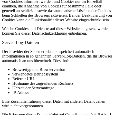
von Cookies informiert werden und Cookies nur im Einzelfall
erlauben, die Annahme von Cookies für bestimmte Fälle oder
generell ausschließen sowie das automatische Löschen der Cookies
beim Schließen des Browsers aktivieren. Bei der Deaktivierung von
Cookies kann die Funktionalität dieser Website eingeschränkt sein.
Welche Cookies und Dienste auf dieser Website eingesetzt werden,
können Sie dieser Datenschutzerklärung entnehmen.
Server-Log-Dateien
Der Provider der Seiten erhebt und speichert automatisch
Informationen in so genannten Server-Log-Dateien, die Ihr Browser
automatisch an uns übermittelt.
Dies sind:
Browsertyp und Browserversion
verwendetes Betriebssystem
Referrer URL
Hostname des zugreifenden Rechners
Uhrzeit der Serveranfrage
IP-Adresse
Eine Zusammenführung dieser Daten mit anderen Datenquellen
wird nicht vorgenommen.
Die Erfassung dieser Daten erfolgt auf Grundlage von Art. 6 Abs. 1