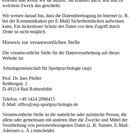
erheben und wofür wir sie nutzen. Sie erläutert auch, wie und zu
welchem Zweck das geschieht.
Wir weisen darauf hin, dass die Datenübertragung im Internet (z. B.
bei der Kommunikation per E-Mail) Sicherheitslücken aufweisen
kann. Ein lückenloser Schutz der Daten vor dem Zugriff durch
Dritte ist nicht möglich.
Hinweis zur verantwortlichen Stelle
Die verantwortliche Stelle für die Datenverarbeitung auf dieser
Website ist:
Arbeitsgemeinschaft für Sportpsychologie (asp)
Prof. Dr. Ines Pfeffer
Rettbergstr.
2
D-49214 Bad Rothenfelde
Telefon: +49 5424 2090415
E-Mail: office@asp-sportpsychologie.de
Verantwortliche Stelle ist die natürliche oder juristische Person, die
allein oder gemeinsam mit anderen über die Zwecke und Mittel der
Verarbeitung von personenbezogenen Daten (z. B. Namen, E-Mail-
Adressen o. Ä.) entscheidet.