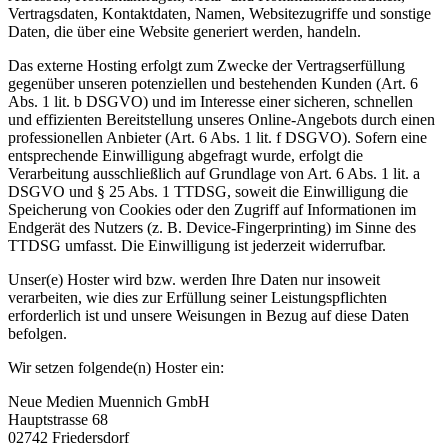
Vertragsdaten, Kontaktdaten, Namen, Websitezugriffe und sonstige
Daten, die über eine Website generiert werden, handeln.
Das externe Hosting erfolgt zum Zwecke der Vertragserfüllung
gegenüber unseren potenziellen und bestehenden Kunden (Art. 6
Abs. 1 lit. b DSGVO) und im Interesse einer sicheren, schnellen
und effizienten Bereitstellung unseres Online-Angebots durch einen
professionellen Anbieter (Art. 6 Abs. 1 lit. f DSGVO). Sofern eine
entsprechende Einwilligung abgefragt wurde, erfolgt die
Verarbeitung ausschließlich auf Grundlage von Art. 6 Abs. 1 lit. a
DSGVO und § 25 Abs. 1 TTDSG, soweit die Einwilligung die
Speicherung von Cookies oder den Zugriff auf Informationen im
Endgerät des Nutzers (z. B. Device-Fingerprinting) im Sinne des
TTDSG umfasst. Die Einwilligung ist jederzeit widerrufbar.
Unser(e) Hoster wird bzw. werden Ihre Daten nur insoweit
verarbeiten, wie dies zur Erfüllung seiner Leistungspflichten
erforderlich ist und unsere Weisungen in Bezug auf diese Daten
befolgen.
Wir setzen folgende(n) Hoster ein:
Neue Medien Muennich GmbH
Hauptstrasse 68
02742 Friedersdorf