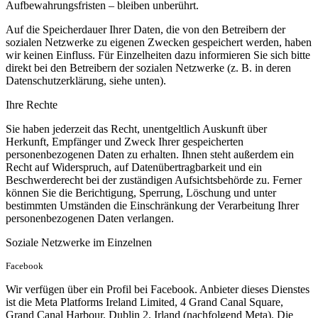
Aufbewahrungsfristen – bleiben unberührt.
Auf die Speicherdauer Ihrer Daten, die von den Betreibern der
sozialen Netzwerke zu eigenen Zwecken gespeichert werden, haben
wir keinen Einfluss. Für Einzelheiten dazu informieren Sie sich bitte
direkt bei den Betreibern der sozialen Netzwerke (z. B. in deren
Datenschutzerklärung, siehe unten).
Ihre Rechte
Sie haben jederzeit das Recht, unentgeltlich Auskunft über
Herkunft, Empfänger und Zweck Ihrer gespeicherten
personenbezogenen Daten zu erhalten. Ihnen steht außerdem ein
Recht auf Widerspruch, auf Datenübertragbarkeit und ein
Beschwerderecht bei der zuständigen Aufsichtsbehörde zu. Ferner
können Sie die Berichtigung, Sperrung, Löschung und unter
bestimmten Umständen die Einschränkung der Verarbeitung Ihrer
personenbezogenen Daten verlangen.
Soziale Netzwerke im Einzelnen
Facebook
Wir verfügen über ein Profil bei Facebook. Anbieter dieses Dienstes
ist die Meta Platforms Ireland Limited, 4 Grand Canal Square,
Grand Canal Harbour, Dublin 2, Irland (nachfolgend Meta). Die