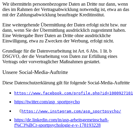
Wir übermitteln personenbezogene Daten an Dritte nur dann, wenn
dies im Rahmen der Vertragsabwicklung notwendig ist, etwa an das
mit der Zahlungsabwicklung beauftragte Kreditinstitut.
Eine weitergehende Übermittlung der Daten erfolgt nicht bzw. nur
dann, wenn Sie der Übermittlung ausdrücklich zugestimmt haben.
Eine Weitergabe Ihrer Daten an Dritte ohne ausdrückliche
Einwilligung, etwa zu Zwecken der Werbung, erfolgt nicht.
Grundlage für die Datenverarbeitung ist Art. 6 Abs. 1 lit. b
DSGVO, der die Verarbeitung von Daten zur Erfüllung eines
Vertrags oder vorvertraglicher Maßnahmen gestattet.
Unsere Social-Media-Auftritte
Diese Datenschutzerklärung gilt für folgende Social-Media-Auftritte
https://www.facebook.com/profile.php?id=1000927101
https://twitter.com/asp_sportpsycho
  (
https://www.instagram.com/asp_sportpsycho/
https://de.linkedin.com/in/asp-arbeitsgemeinschaft-
f%C3%BCr-sportpsychologie-e-v-178193228