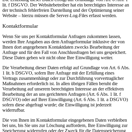
lit. f DSGVO. Der Websitebetreiber hat ein berechtigtes Interesse an
der technisch fehlerfreien Darstellung und der Optimierung seiner
Website – hierzu müssen die Server-Log-Files erfasst werden.
Kontaktformular
Wenn Sie uns per Kontaktformular Anfragen zukommen lassen,
werden Ihre Angaben aus dem Anfrageformular inklusive der von
Ihnen dort angegebenen Kontaktdaten zwecks Bearbeitung der
Anfrage und für den Fall von Anschlussfragen bei uns gespeichert.
Diese Daten geben wir nicht ohne Ihre Einwilligung weiter.
Die Verarbeitung dieser Daten erfolgt auf Grundlage von Art. 6 Abs.
1 lit. b DSGVO, sofern Ihre Anfrage mit der Erfüllung eines
Vertrags zusammenhängt oder zur Durchführung vorvertraglicher
Maßnahmen erforderlich ist. In allen übrigen Fällen beruht die
Verarbeitung auf unserem berechtigten Interesse an der effektiven
Bearbeitung der an uns gerichteten Anfragen (Art. 6 Abs. 1 lit. f
DSGVO) oder auf Ihrer Einwilligung (Art. 6 Abs. 1 lit. a DSGVO)
sofern diese abgefragt wurde; die Einwilligung ist jederzeit
widerrufbar.
Die von Ihnen im Kontaktformular eingegebenen Daten verbleiben
bei uns, bis Sie uns zur Löschung auffordern, Ihre Einwilligung zur
Speicherung widerrufen oder der Zweck für die Datenspeicherung