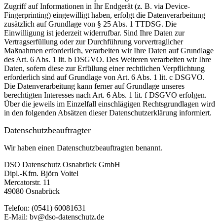
Zugriff auf Informationen in Ihr Endgerät (z. B. via Device-
Fingerprinting) eingewilligt haben, erfolgt die Datenverarbeitung
zusätzlich auf Grundlage von § 25 Abs. 1 TTDSG. Die
Einwilligung ist jederzeit widerrufbar. Sind Ihre Daten zur
Vertragserfüllung oder zur Durchführung vorvertraglicher
Maßnahmen erforderlich, verarbeiten wir Ihre Daten auf Grundlage
des Art. 6 Abs. 1 lit. b DSGVO. Des Weiteren verarbeiten wir Ihre
Daten, sofern diese zur Erfüllung einer rechtlichen Verpflichtung
erforderlich sind auf Grundlage von Art. 6 Abs. 1 lit. c DSGVO.
Die Datenverarbeitung kann ferner auf Grundlage unseres
berechtigten Interesses nach Art. 6 Abs. 1 lit. f DSGVO erfolgen.
Über die jeweils im Einzelfall einschlägigen Rechtsgrundlagen wird
in den folgenden Absätzen dieser Datenschutzerklärung informiert.
Datenschutz­beauftragter
Wir haben einen Datenschutzbeauftragten benannt.
DSO Datenschutz Osnabrück GmbH
Dipl.-Kfm. Björn Voitel
Mercatorstr. 11
49080 Osnabrück
Telefon: (0541) 60081631
E-Mail: bv@dso-datenschutz.de