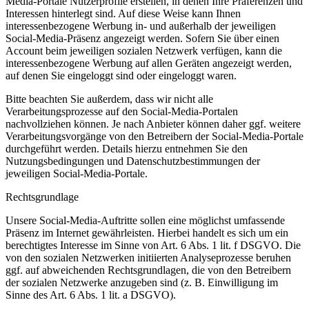
Media-Portale Nutzerprofile erstellen, in denen Ihre Präferenzen und
Interessen hinterlegt sind. Auf diese Weise kann Ihnen
interessenbezogene Werbung in- und außerhalb der jeweiligen
Social-Media-Präsenz angezeigt werden. Sofern Sie über einen
Account beim jeweiligen sozialen Netzwerk verfügen, kann die
interessenbezogene Werbung auf allen Geräten angezeigt werden,
auf denen Sie eingeloggt sind oder eingeloggt waren.
Bitte beachten Sie außerdem, dass wir nicht alle
Verarbeitungsprozesse auf den Social-Media-Portalen
nachvollziehen können. Je nach Anbieter können daher ggf. weitere
Verarbeitungsvorgänge von den Betreibern der Social-Media-Portale
durchgeführt werden. Details hierzu entnehmen Sie den
Nutzungsbedingungen und Datenschutzbestimmungen der
jeweiligen Social-Media-Portale.
Rechtsgrundlage
Unsere Social-Media-Auftritte sollen eine möglichst umfassende
Präsenz im Internet gewährleisten. Hierbei handelt es sich um ein
berechtigtes Interesse im Sinne von Art. 6 Abs. 1 lit. f DSGVO. Die
von den sozialen Netzwerken initiierten Analyseprozesse beruhen
ggf. auf abweichenden Rechtsgrundlagen, die von den Betreibern
der sozialen Netzwerke anzugeben sind (z. B. Einwilligung im
Sinne des Art. 6 Abs. 1 lit. a DSGVO).