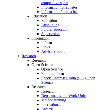
competitive sport
Information for athletes
Information for coaches
Education
Education
Ausbildung
Further education
Supervision
Information
Information
Links
Advisory board
Research
Research
Open Science
Open Science
Further information
Special Interest Group (SIG) Open
Science
Research
Research
Departments and Work Units
Method training
International
Awards