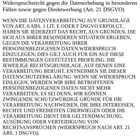
Widerspruchsrecht gegen die Datenerhebung in besonderen
Fällen sowie gegen Direktwerbung (Art. 21 DSGVO)
WENN DIE DATENVERARBEITUNG AUF GRUNDLAGE
VON ART. 6 ABS. 1 LIT. E ODER F DSGVO ERFOLGT,
HABEN SIE JEDERZEIT DAS RECHT, AUS GRÜNDEN, DIE
SICH AUS IHRER BESONDEREN SITUATION ERGEBEN,
GEGEN DIE VERARBEITUNG IHRER
PERSONENBEZOGENEN DATEN WIDERSPRUCH
EINZULEGEN; DIES GILT AUCH FÜR EIN AUF DIESE
BESTIMMUNGEN GESTÜTZTES PROFILING. DIE
JEWEILIGE RECHTSGRUNDLAGE, AUF DENEN EINE
VERARBEITUNG BERUHT, ENTNEHMEN SIE DIESER
DATENSCHUTZERKLÄRUNG. WENN SIE WIDERSPRUCH
EINLEGEN, WERDEN WIR IHRE BETROFFENEN
PERSONENBEZOGENEN DATEN NICHT MEHR
VERARBEITEN, ES SEI DENN, WIR KÖNNEN
ZWINGENDE SCHUTZWÜRDIGE GRÜNDE FÜR DIE
VERARBEITUNG NACHWEISEN, DIE IHRE INTERESSEN,
RECHTE UND FREIHEITEN ÜBERWIEGEN ODER DIE
VERARBEITUNG DIENT DER GELTENDMACHUNG,
AUSÜBUNG ODER VERTEIDIGUNG VON
RECHTSANSPRÜCHEN (WIDERSPRUCH NACH ART. 21
ABS. 1 DSGVO).