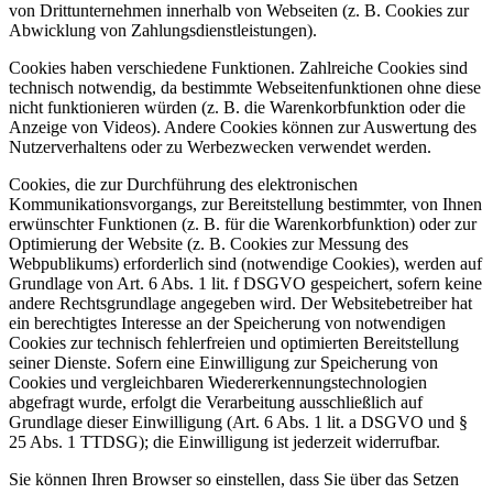
von Drittunternehmen innerhalb von Webseiten (z. B. Cookies zur
Abwicklung von Zahlungsdienstleistungen).
Cookies haben verschiedene Funktionen. Zahlreiche Cookies sind
technisch notwendig, da bestimmte Webseitenfunktionen ohne diese
nicht funktionieren würden (z. B. die Warenkorbfunktion oder die
Anzeige von Videos). Andere Cookies können zur Auswertung des
Nutzerverhaltens oder zu Werbezwecken verwendet werden.
Cookies, die zur Durchführung des elektronischen
Kommunikationsvorgangs, zur Bereitstellung bestimmter, von Ihnen
erwünschter Funktionen (z. B. für die Warenkorbfunktion) oder zur
Optimierung der Website (z. B. Cookies zur Messung des
Webpublikums) erforderlich sind (notwendige Cookies), werden auf
Grundlage von Art. 6 Abs. 1 lit. f DSGVO gespeichert, sofern keine
andere Rechtsgrundlage angegeben wird. Der Websitebetreiber hat
ein berechtigtes Interesse an der Speicherung von notwendigen
Cookies zur technisch fehlerfreien und optimierten Bereitstellung
seiner Dienste. Sofern eine Einwilligung zur Speicherung von
Cookies und vergleichbaren Wiedererkennungstechnologien
abgefragt wurde, erfolgt die Verarbeitung ausschließlich auf
Grundlage dieser Einwilligung (Art. 6 Abs. 1 lit. a DSGVO und §
25 Abs. 1 TTDSG); die Einwilligung ist jederzeit widerrufbar.
Sie können Ihren Browser so einstellen, dass Sie über das Setzen