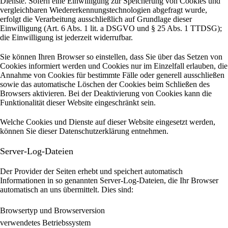
Dienste. Sofern eine Einwilligung zur Speicherung von Cookies und
vergleichbaren Wiedererkennungstechnologien abgefragt wurde,
erfolgt die Verarbeitung ausschließlich auf Grundlage dieser
Einwilligung (Art. 6 Abs. 1 lit. a DSGVO und § 25 Abs. 1 TTDSG);
die Einwilligung ist jederzeit widerrufbar.
Sie können Ihren Browser so einstellen, dass Sie über das Setzen von
Cookies informiert werden und Cookies nur im Einzelfall erlauben, die
Annahme von Cookies für bestimmte Fälle oder generell ausschließen
sowie das automatische Löschen der Cookies beim Schließen des
Browsers aktivieren. Bei der Deaktivierung von Cookies kann die
Funktionalität dieser Website eingeschränkt sein.
Welche Cookies und Dienste auf dieser Website eingesetzt werden,
können Sie dieser Datenschutzerklärung entnehmen.
Server-Log-Dateien
Der Provider der Seiten erhebt und speichert automatisch
Informationen in so genannten Server-Log-Dateien, die Ihr Browser
automatisch an uns übermittelt.
Dies sind:
Browsertyp und Browserversion
verwendetes Betriebssystem