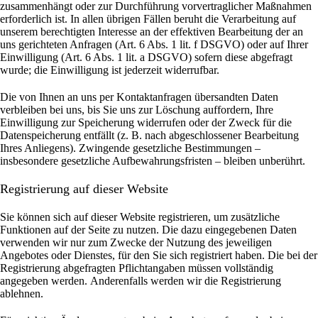
zusammenhängt oder zur Durchführung vorvertraglicher Maßnahmen
erforderlich ist. In allen übrigen Fällen beruht die Verarbeitung auf
unserem berechtigten Interesse an der effektiven Bearbeitung der an
uns gerichteten Anfragen (Art. 6 Abs. 1 lit. f DSGVO) oder auf Ihrer
Einwilligung (Art. 6 Abs. 1 lit. a DSGVO) sofern diese abgefragt
wurde; die Einwilligung ist jederzeit widerrufbar.
Die von Ihnen an uns per Kontaktanfragen übersandten Daten
verbleiben bei uns, bis Sie uns zur Löschung auffordern, Ihre
Einwilligung zur Speicherung widerrufen oder der Zweck für die
Datenspeicherung entfällt (z. B. nach abgeschlossener Bearbeitung
Ihres Anliegens). Zwingende gesetzliche Bestimmungen –
insbesondere gesetzliche Aufbewahrungsfristen – bleiben unberührt.
Registrierung auf dieser Website
Sie können sich auf dieser Website registrieren, um zusätzliche
Funktionen auf der Seite zu nutzen. Die dazu eingegebenen Daten
verwenden wir nur zum Zwecke der Nutzung des jeweiligen
Angebotes oder Dienstes, für den Sie sich registriert haben. Die bei der
Registrierung abgefragten Pflichtangaben müssen vollständig
angegeben werden.
Anderenfalls werden wir die Registrierung
ablehnen.