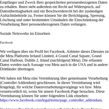
Empfänger und Zweck Ihrer gespeicherten personenbezogenen Daten
zu erhalten. Ihnen steht außerdem ein Recht auf Widerspruch, auf
Datenübertragbarkeit und ein Beschwerderecht bei der zuständigen
Aufsichtsbehörde zu. Ferner können Sie die Berichtigung, Sperrung,
Löschung und unter bestimmten Umständen die Einschränkung der
Verarbeitung Ihrer personenbezogenen Daten verlangen.
Soziale Netzwerke im Einzelnen
Facebook
Wir verfügen über ein Profil bei Facebook. Anbieter dieses Dienstes ist
die Meta Platforms Ireland Limited, 4 Grand Canal Square, Grand
Canal Harbour, Dublin 2, Irland (nachfolgend Meta). Die erfassten
Daten werden nach Aussage von Meta auch in die USA und in andere
Drittländer übertragen.
Wir haben mit Meta eine Vereinbarung über gemeinsame Verarbeitung
(Controller Addendum) geschlossen. In dieser Vereinbarung wird
festgelegt, für welche Datenverarbeitungsvorgänge wir bzw. Meta
verantwortlich ist, wenn Sie unsere Facebook-Page besuchen. Diese
Vereinbarung können Sie unter folgendem Link einsehen:
https://www.facebook.com/legal/terms/page_controller_addendum
.