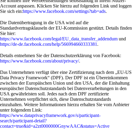
Sie können Ihre Werbeeinstellungen selbstständig in Ihrem Nutzer-
Account anpassen. Klicken Sie hierzu auf folgenden Link und loggen
Sie sich ein:
https://www.facebook.com/settings?tab=ads
.
Die Datenübertragung in die USA wird auf die
Standardvertragsklauseln der EU-Kommission gestützt. Details finden
Sie hier:
https://www.facebook.com/legal/EU_data_transfer_addendum
und
https://de-de.facebook.com/help/566994660333381
.
Details entnehmen Sie der Datenschutzerklärung von Facebook:
https://www.facebook.com/about/privacy/
.
Das Unternehmen verfügt über eine Zertifizierung nach dem „EU-US
Data Privacy Framework“ (DPF). Der DPF ist ein Übereinkommen
zwischen der Europäischen Union und den USA, der die Einhaltung
europäischer Datenschutzstandards bei Datenverarbeitungen in den
USA gewährleisten soll. Jedes nach dem DPF zertifizierte
Unternehmen verpflichtet sich, diese Datenschutzstandards
einzuhalten. Weitere Informationen hierzu erhalten Sie vom Anbieter
unter folgendem Link:
https://www.dataprivacyframework.gov/s/participant-
search/participant-detail?
contact=true&id=a2zt0000000GnywAAC&status=Active