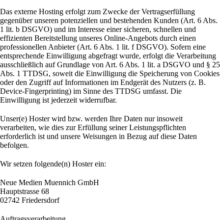
Das externe Hosting erfolgt zum Zwecke der Vertragserfüllung
gegenüber unseren potenziellen und bestehenden Kunden (Art. 6 Abs.
1 lit. b DSGVO) und im Interesse einer sicheren, schnellen und
effizienten Bereitstellung unseres Online-Angebots durch einen
professionellen Anbieter (Art. 6 Abs. 1 lit. f DSGVO). Sofern eine
entsprechende Einwilligung abgefragt wurde, erfolgt die Verarbeitung
ausschließlich auf Grundlage von Art. 6 Abs. 1 lit. a DSGVO und § 25
Abs. 1 TTDSG, soweit die Einwilligung die Speicherung von Cookies
oder den Zugriff auf Informationen im Endgerät des Nutzers (z. B.
Device-Fingerprinting) im Sinne des TTDSG umfasst. Die
Einwilligung ist jederzeit widerrufbar.
Unser(e) Hoster wird bzw. werden Ihre Daten nur insoweit
verarbeiten, wie dies zur Erfüllung seiner Leistungspflichten
erforderlich ist und unsere Weisungen in Bezug auf diese Daten
befolgen.
Wir setzen folgende(n) Hoster ein:
Neue Medien Muennich GmbH
Hauptstrasse 68
02742 Friedersdorf
Auftragsverarbeitung