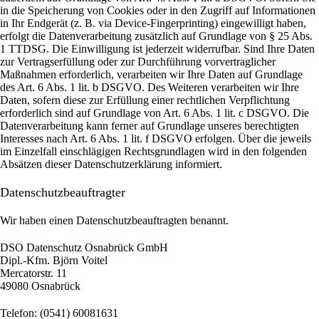
in die Speicherung von Cookies oder in den Zugriff auf Informationen
in Ihr Endgerät (z. B. via Device-Fingerprinting) eingewilligt haben,
erfolgt die Datenverarbeitung zusätzlich auf Grundlage von § 25 Abs.
1 TTDSG. Die Einwilligung ist jederzeit widerrufbar. Sind Ihre Daten
zur Vertragserfüllung oder zur Durchführung vorvertraglicher
Maßnahmen erforderlich, verarbeiten wir Ihre Daten auf Grundlage
des Art. 6 Abs. 1 lit. b DSGVO. Des Weiteren verarbeiten wir Ihre
Daten, sofern diese zur Erfüllung einer rechtlichen Verpflichtung
erforderlich sind auf Grundlage von Art. 6 Abs. 1 lit. c DSGVO. Die
Datenverarbeitung kann ferner auf Grundlage unseres berechtigten
Interesses nach Art. 6 Abs. 1 lit. f DSGVO erfolgen. Über die jeweils
im Einzelfall einschlägigen Rechtsgrundlagen wird in den folgenden
Absätzen dieser Datenschutzerklärung informiert.
Datenschutz­beauftragter
Wir haben einen Datenschutzbeauftragten benannt.
DSO Datenschutz Osnabrück GmbH
Dipl.-Kfm. Björn Voitel
Mercatorstr. 11
49080 Osnabrück
Telefon: (0541) 60081631