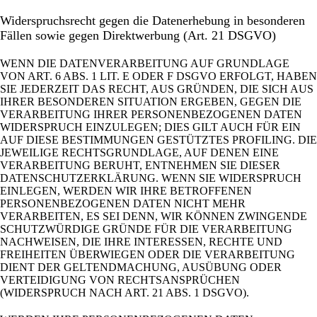
Widerspruchsrecht gegen die Datenerhebung in besonderen
Fällen sowie gegen Direktwerbung (Art. 21 DSGVO)
WENN DIE DATENVERARBEITUNG AUF GRUNDLAGE
VON ART. 6 ABS. 1 LIT. E ODER F DSGVO ERFOLGT, HABEN
SIE JEDERZEIT DAS RECHT, AUS GRÜNDEN, DIE SICH AUS
IHRER BESONDEREN SITUATION ERGEBEN, GEGEN DIE
VERARBEITUNG IHRER PERSONENBEZOGENEN DATEN
WIDERSPRUCH EINZULEGEN; DIES GILT AUCH FÜR EIN
AUF DIESE BESTIMMUNGEN GESTÜTZTES PROFILING. DIE
JEWEILIGE RECHTSGRUNDLAGE, AUF DENEN EINE
VERARBEITUNG BERUHT, ENTNEHMEN SIE DIESER
DATENSCHUTZERKLÄRUNG. WENN SIE WIDERSPRUCH
EINLEGEN, WERDEN WIR IHRE BETROFFENEN
PERSONENBEZOGENEN DATEN NICHT MEHR
VERARBEITEN, ES SEI DENN, WIR KÖNNEN ZWINGENDE
SCHUTZWÜRDIGE GRÜNDE FÜR DIE VERARBEITUNG
NACHWEISEN, DIE IHRE INTERESSEN, RECHTE UND
FREIHEITEN ÜBERWIEGEN ODER DIE VERARBEITUNG
DIENT DER GELTENDMACHUNG, AUSÜBUNG ODER
VERTEIDIGUNG VON RECHTSANSPRÜCHEN
(WIDERSPRUCH NACH ART. 21 ABS. 1 DSGVO).