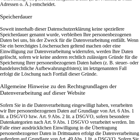
Adressen o. Ä.) entscheidet.
Speicherdauer
Soweit innerhalb dieser Datenschutzerklärung keine speziellere
Speicherdauer genannt wurde, verbleiben Ihre personenbezogenen
Daten bei uns, bis der Zweck für die Datenverarbeitung entfällt. Wenn
Sie ein berechtigtes Löschersuchen geltend machen oder eine
Einwilligung zur Datenverarbeitung widerrufen, werden Ihre Daten
gelöscht, sofern wir keine anderen rechtlich zulässigen Gründe für die
Speicherung Ihrer personenbezogenen Daten haben (z. B. steuer- oder
handelsrechtliche Aufbewahrungsfristen); im letztgenannten Fall
erfolgt die Löschung nach Fortfall dieser Gründe.
Allgemeine Hinweise zu den Rechtsgrundlagen der
Datenverarbeitung auf dieser Website
Sofern Sie in die Datenverarbeitung eingewilligt haben, verarbeiten
wir Ihre personenbezogenen Daten auf Grundlage von Art. 6 Abs. 1
lit. a DSGVO bzw. Art. 9 Abs. 2 lit. a DSGVO, sofern besondere
Datenkategorien nach Art. 9 Abs. 1 DSGVO verarbeitet werden. Im
Falle einer ausdrücklichen Einwilligung in die Übertragung
personenbezogener Daten in Drittstaaten erfolgt die Datenverarbeitung
außerdem auf Grundlage von Art. 49 Abs. 1 lit. a DSGVO. Sofern Sie