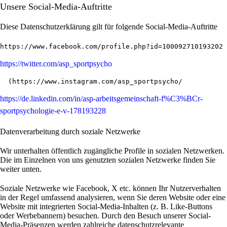
Unsere Social-Media-Auftritte
Diese Datenschutzerklärung gilt für folgende Social-Media-Auftritte
https://www.facebook.com/profile.php?id=100092710193202
https://twitter.com/asp_sportpsycho
  (
https://www.instagram.com/asp_sportpsycho/
https://de.linkedin.com/in/asp-arbeitsgemeinschaft-f%C3%BCr-
sportpsychologie-e-v-178193228
Datenverarbeitung durch soziale Netzwerke
Wir unterhalten öffentlich zugängliche Profile in sozialen Netzwerken.
Die im Einzelnen von uns genutzten sozialen Netzwerke finden Sie
weiter unten.
Soziale Netzwerke wie Facebook, X etc. können Ihr Nutzerverhalten
in der Regel umfassend analysieren, wenn Sie deren Website oder eine
Website mit integrierten Social-Media-Inhalten (z. B. Like-Buttons
oder Werbebannern) besuchen. Durch den Besuch unserer Social-
Media-Präsenzen werden zahlreiche datenschutzrelevante