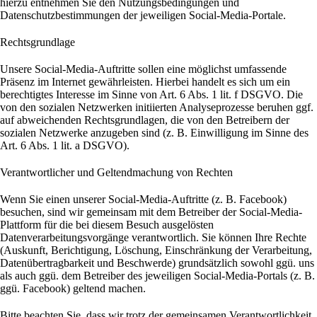
hierzu entnehmen Sie den Nutzungsbedingungen und
Datenschutzbestimmungen der jeweiligen Social-Media-Portale.
Rechtsgrundlage
Unsere Social-Media-Auftritte sollen eine möglichst umfassende
Präsenz im Internet gewährleisten. Hierbei handelt es sich um ein
berechtigtes Interesse im Sinne von Art. 6 Abs. 1 lit. f DSGVO. Die
von den sozialen Netzwerken initiierten Analyseprozesse beruhen ggf.
auf abweichenden Rechtsgrundlagen, die von den Betreibern der
sozialen Netzwerke anzugeben sind (z. B. Einwilligung im Sinne des
Art. 6 Abs. 1 lit. a DSGVO).
Verantwortlicher und Geltendmachung von Rechten
Wenn Sie einen unserer Social-Media-Auftritte (z. B. Facebook)
besuchen, sind wir gemeinsam mit dem Betreiber der Social-Media-
Plattform für die bei diesem Besuch ausgelösten
Datenverarbeitungsvorgänge verantwortlich. Sie können Ihre Rechte
(Auskunft, Berichtigung, Löschung, Einschränkung der Verarbeitung,
Datenübertragbarkeit und Beschwerde) grundsätzlich sowohl ggü. uns
als auch ggü. dem Betreiber des jeweiligen Social-Media-Portals (z. B.
ggü. Facebook) geltend machen.
Bitte beachten Sie, dass wir trotz der gemeinsamen Verantwortlichkeit