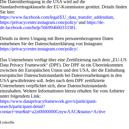
Die Datenübertragung in die USA wird auf die
Standardvertragsklauseln der EU-Kommission gestützt. Details finden
Sie hier:
https://www.facebook.com/legal/EU_data_transfer_addendum
,
https://privacycenter.instagram.com/policy/
und
https://de-
de.facebook.com/help/566994660333381
.
Details zu deren Umgang mit Ihren personenbezogenen Daten
entnehmen Sie der Datenschutzerklärung von Instagram:
https://privacycenter.instagram.com/policy/
.
Das Unternehmen verfügt über eine Zertifizierung nach dem „EU-US
Data Privacy Framework“ (DPF). Der DPF ist ein Übereinkommen
zwischen der Europäischen Union und den USA, der die Einhaltung
europäischer Datenschutzstandards bei Datenverarbeitungen in den
USA gewährleisten soll. Jedes nach dem DPF zertifizierte
Unternehmen verpflichtet sich, diese Datenschutzstandards
einzuhalten. Weitere Informationen hierzu erhalten Sie vom Anbieter
unter folgendem Link:
https://www.dataprivacyframework.gov/s/participant-
search/participant-detail?
contact=true&id=a2zt0000000GnywAAC&status=Active
LinkedIn