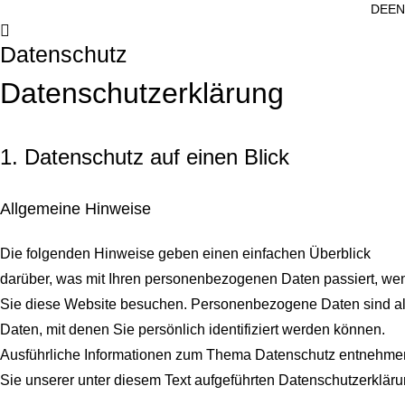
DE
EN
Datenschutz
Datenschutz­erklärung
1. Datenschutz auf einen Blick
Allgemeine Hinweise
Die folgenden Hinweise geben einen einfachen Überblick
darüber, was mit Ihren personenbezogenen Daten passiert, we
Sie diese Website besuchen. Personenbezogene Daten sind al
Daten, mit denen Sie persönlich identifiziert werden können.
Ausführliche Informationen zum Thema Datenschutz entnehme
Sie unserer unter diesem Text aufgeführten Datenschutzerkläru