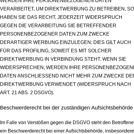
WERDEN IHRE PERSONENBEZOGENEN DATEN
VERARBEITET, UM DIREKTWERBUNG ZU BETREIBEN, SO
HABEN SIE DAS RECHT, JEDERZEIT WIDERSPRUCH
GEGEN DIE VERARBEITUNG SIE BETREFFENDER
PERSONENBEZOGENER DATEN ZUM ZWECKE
DERARTIGER WERBUNG EINZULEGEN; DIES GILT AUCH
FÜR DAS PROFILING, SOWEIT ES MIT SOLCHER
DIREKTWERBUNG IN VERBINDUNG STEHT. WENN SIE
WIDERSPRECHEN, WERDEN IHRE PERSONENBEZOGEN
DATEN ANSCHLIESSEND NICHT MEHR ZUM ZWECKE DE
DIREKTWERBUNG VERWENDET (WIDERSPRUCH NACH
ART. 21 ABS. 2 DSGVO).
Beschwerde­recht bei der zuständigen Aufsichts­behörde
Im Falle von Verstößen gegen die DSGVO steht den Betroffen
ein Beschwerderecht bei einer Aufsichtsbehörde, insbesondere