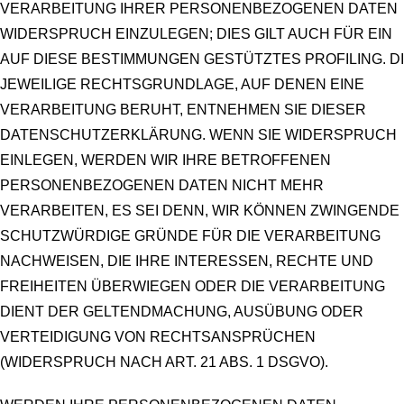
VERARBEITUNG IHRER PERSONENBEZOGENEN DATEN
WIDERSPRUCH EINZULEGEN; DIES GILT AUCH FÜR EIN
AUF DIESE BESTIMMUNGEN GESTÜTZTES PROFILING. D
JEWEILIGE RECHTSGRUNDLAGE, AUF DENEN EINE
VERARBEITUNG BERUHT, ENTNEHMEN SIE DIESER
DATENSCHUTZERKLÄRUNG. WENN SIE WIDERSPRUCH
EINLEGEN, WERDEN WIR IHRE BETROFFENEN
PERSONENBEZOGENEN DATEN NICHT MEHR
VERARBEITEN, ES SEI DENN, WIR KÖNNEN ZWINGENDE
SCHUTZWÜRDIGE GRÜNDE FÜR DIE VERARBEITUNG
NACHWEISEN, DIE IHRE INTERESSEN, RECHTE UND
FREIHEITEN ÜBERWIEGEN ODER DIE VERARBEITUNG
DIENT DER GELTENDMACHUNG, AUSÜBUNG ODER
VERTEIDIGUNG VON RECHTSANSPRÜCHEN
(WIDERSPRUCH NACH ART. 21 ABS. 1 DSGVO).