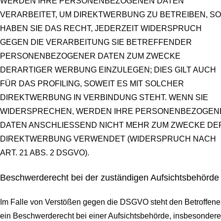
WERDEN IHRE PERSONENBEZOGENEN DATEN
VERARBEITET, UM DIREKTWERBUNG ZU BETREIBEN, SO
HABEN SIE DAS RECHT, JEDERZEIT WIDERSPRUCH
GEGEN DIE VERARBEITUNG SIE BETREFFENDER
PERSONENBEZOGENER DATEN ZUM ZWECKE
DERARTIGER WERBUNG EINZULEGEN; DIES GILT AUCH
FÜR DAS PROFILING, SOWEIT ES MIT SOLCHER
DIREKTWERBUNG IN VERBINDUNG STEHT. WENN SIE
WIDERSPRECHEN, WERDEN IHRE PERSONENBEZOGEN
DATEN ANSCHLIESSEND NICHT MEHR ZUM ZWECKE DE
DIREKTWERBUNG VERWENDET (WIDERSPRUCH NACH
ART. 21 ABS. 2 DSGVO).
Beschwerde­recht bei der zuständigen Aufsichts­behörde
Im Falle von Verstößen gegen die DSGVO steht den Betroffen
ein Beschwerderecht bei einer Aufsichtsbehörde, insbesondere