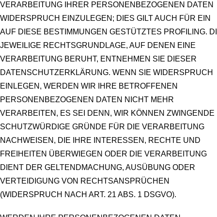
VERARBEITUNG IHRER PERSONENBEZOGENEN DATEN
WIDERSPRUCH EINZULEGEN; DIES GILT AUCH FÜR EIN
AUF DIESE BESTIMMUNGEN GESTÜTZTES PROFILING. D
JEWEILIGE RECHTSGRUNDLAGE, AUF DENEN EINE
VERARBEITUNG BERUHT, ENTNEHMEN SIE DIESER
DATENSCHUTZERKLÄRUNG. WENN SIE WIDERSPRUCH
EINLEGEN, WERDEN WIR IHRE BETROFFENEN
PERSONENBEZOGENEN DATEN NICHT MEHR
VERARBEITEN, ES SEI DENN, WIR KÖNNEN ZWINGENDE
SCHUTZWÜRDIGE GRÜNDE FÜR DIE VERARBEITUNG
NACHWEISEN, DIE IHRE INTERESSEN, RECHTE UND
FREIHEITEN ÜBERWIEGEN ODER DIE VERARBEITUNG
DIENT DER GELTENDMACHUNG, AUSÜBUNG ODER
VERTEIDIGUNG VON RECHTSANSPRÜCHEN
(WIDERSPRUCH NACH ART. 21 ABS. 1 DSGVO).