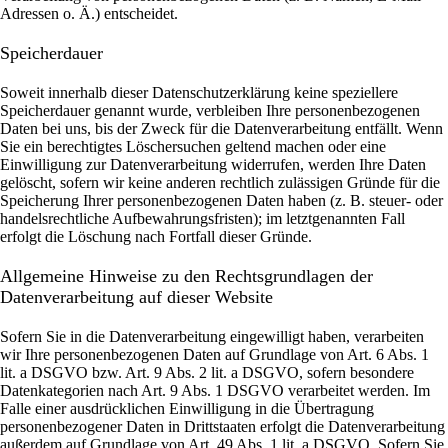
Adressen o. Ä.) entscheidet.
Speicherdauer
Soweit innerhalb dieser Datenschutzerklärung keine speziellere
Speicherdauer genannt wurde, verbleiben Ihre personenbezogenen
Daten bei uns, bis der Zweck für die Datenverarbeitung entfällt. Wenn
Sie ein berechtigtes Löschersuchen geltend machen oder eine
Einwilligung zur Datenverarbeitung widerrufen, werden Ihre Daten
gelöscht, sofern wir keine anderen rechtlich zulässigen Gründe für die
Speicherung Ihrer personenbezogenen Daten haben (z. B. steuer- oder
handelsrechtliche Aufbewahrungsfristen); im letztgenannten Fall
erfolgt die Löschung nach Fortfall dieser Gründe.
Allgemeine Hinweise zu den Rechtsgrundlagen der
Datenverarbeitung auf dieser Website
Sofern Sie in die Datenverarbeitung eingewilligt haben, verarbeiten
wir Ihre personenbezogenen Daten auf Grundlage von Art. 6 Abs. 1
lit. a DSGVO bzw. Art. 9 Abs. 2 lit. a DSGVO, sofern besondere
Datenkategorien nach Art. 9 Abs. 1 DSGVO verarbeitet werden. Im
Falle einer ausdrücklichen Einwilligung in die Übertragung
personenbezogener Daten in Drittstaaten erfolgt die Datenverarbeitung
außerdem auf Grundlage von Art. 49 Abs. 1 lit. a DSGVO. Sofern Sie