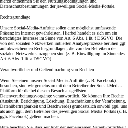
hierzu entnehmen Sie den Nutzungsbedingungen und
Datenschutzbestimmungen der jeweiligen Social-Media-Portale.
Rechtsgrundlage
Unsere Social-Media-Auftritte sollen eine möglichst umfassende
Präsenz im Internet gewährleisten. Hierbei handelt es sich um ein
berechtigtes Interesse im Sinne von Art. 6 Abs. 1 lit. f DSGVO. Die
von den sozialen Netzwerken initiierten Analyseprozesse beruhen ggf.
auf abweichenden Rechtsgrundlagen, die von den Betreibern der
sozialen Netzwerke anzugeben sind (z. B. Einwilligung im Sinne des
Art. 6 Abs. 1 lit. a DSGVO).
Verantwortlicher und Geltendmachung von Rechten
Wenn Sie einen unserer Social-Media-Auftritte (z. B. Facebook)
besuchen, sind wir gemeinsam mit dem Betreiber der Social-Media-
Plattform für die bei diesem Besuch ausgelösten
Datenverarbeitungsvorgänge verantwortlich. Sie können Ihre Rechte
(Auskunft, Berichtigung, Löschung, Einschränkung der Verarbeitung,
Datenübertragbarkeit und Beschwerde) grundsätzlich sowohl ggü. uns
als auch ggü. dem Betreiber des jeweiligen Social-Media-Portals (z. B.
ggü. Facebook) geltend machen.
Bitte beachten Sie, dass wir trotz der gemeinsamen Verantwortlichkeit