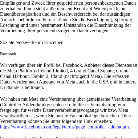
Empfänger und Zweck Ihrer gespeicherten personenbezogenen Daten
zu erhalten. Ihnen steht außerdem ein Recht auf Widerspruch, auf
Datenübertragbarkeit und ein Beschwerderecht bei der zuständigen
Aufsichtsbehörde zu. Ferner können Sie die Berichtigung, Sperrung,
Löschung und unter bestimmten Umständen die Einschränkung der
Verarbeitung Ihrer personenbezogenen Daten verlangen.
Soziale Netzwerke im Einzelnen
Facebook
Wir verfügen über ein Profil bei Facebook. Anbieter dieses Dienstes ist
die Meta Platforms Ireland Limited, 4 Grand Canal Square, Grand
Canal Harbour, Dublin 2, Irland (nachfolgend Meta). Die erfassten
Daten werden nach Aussage von Meta auch in die USA und in andere
Drittländer übertragen.
Wir haben mit Meta eine Vereinbarung über gemeinsame Verarbeitung
(Controller Addendum) geschlossen. In dieser Vereinbarung wird
festgelegt, für welche Datenverarbeitungsvorgänge wir bzw. Meta
verantwortlich ist, wenn Sie unsere Facebook-Page besuchen. Diese
Vereinbarung können Sie unter folgendem Link einsehen:
https://www.facebook.com/legal/terms/page_controller_addendum
.