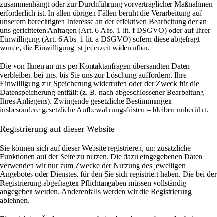
zusammenhängt oder zur Durchführung vorvertraglicher Maßnahmen
erforderlich ist. In allen übrigen Fällen beruht die Verarbeitung auf
unserem berechtigten Interesse an der effektiven Bearbeitung der an
uns gerichteten Anfragen (Art. 6 Abs. 1 lit. f DSGVO) oder auf Ihrer
Einwilligung (Art. 6 Abs. 1 lit. a DSGVO) sofern diese abgefragt
wurde; die Einwilligung ist jederzeit widerrufbar.
Die von Ihnen an uns per Kontaktanfragen übersandten Daten
verbleiben bei uns, bis Sie uns zur Löschung auffordern, Ihre
Einwilligung zur Speicherung widerrufen oder der Zweck für die
Datenspeicherung entfällt (z. B. nach abgeschlossener Bearbeitung
Ihres Anliegens). Zwingende gesetzliche Bestimmungen –
insbesondere gesetzliche Aufbewahrungsfristen – bleiben unberührt.
Registrierung auf dieser Website
Sie können sich auf dieser Website registrieren, um zusätzliche
Funktionen auf der Seite zu nutzen. Die dazu eingegebenen Daten
verwenden wir nur zum Zwecke der Nutzung des jeweiligen
Angebotes oder Dienstes, für den Sie sich registriert haben. Die bei der
Registrierung abgefragten Pflichtangaben müssen vollständig
angegeben werden.
Anderenfalls werden wir die Registrierung
ablehnen.