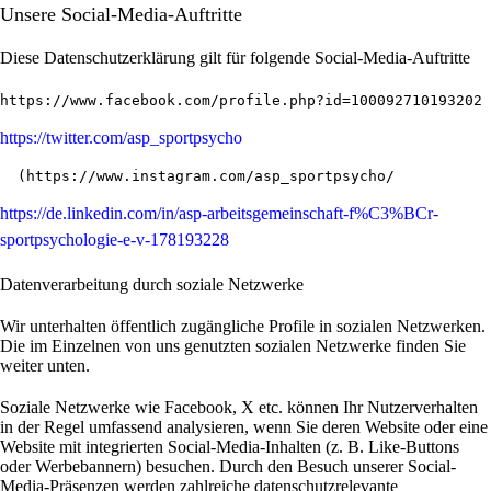
Unsere Social-Media-Auftritte
Diese Datenschutzerklärung gilt für folgende Social-Media-Auftritte
https://www.facebook.com/profile.php?id=100092710193202
https://twitter.com/asp_sportpsycho
  (
https://www.instagram.com/asp_sportpsycho/
https://de.linkedin.com/in/asp-arbeitsgemeinschaft-f%C3%BCr-
sportpsychologie-e-v-178193228
Datenverarbeitung durch soziale Netzwerke
Wir unterhalten öffentlich zugängliche Profile in sozialen Netzwerken.
Die im Einzelnen von uns genutzten sozialen Netzwerke finden Sie
weiter unten.
Soziale Netzwerke wie Facebook, X etc. können Ihr Nutzerverhalten
in der Regel umfassend analysieren, wenn Sie deren Website oder eine
Website mit integrierten Social-Media-Inhalten (z. B. Like-Buttons
oder Werbebannern) besuchen. Durch den Besuch unserer Social-
Media-Präsenzen werden zahlreiche datenschutzrelevante