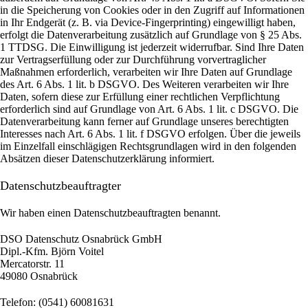
in die Speicherung von Cookies oder in den Zugriff auf Informationen
in Ihr Endgerät (z. B. via Device-Fingerprinting) eingewilligt haben,
erfolgt die Datenverarbeitung zusätzlich auf Grundlage von § 25 Abs.
1 TTDSG. Die Einwilligung ist jederzeit widerrufbar. Sind Ihre Daten
zur Vertragserfüllung oder zur Durchführung vorvertraglicher
Maßnahmen erforderlich, verarbeiten wir Ihre Daten auf Grundlage
des Art. 6 Abs. 1 lit. b DSGVO. Des Weiteren verarbeiten wir Ihre
Daten, sofern diese zur Erfüllung einer rechtlichen Verpflichtung
erforderlich sind auf Grundlage von Art. 6 Abs. 1 lit. c DSGVO. Die
Datenverarbeitung kann ferner auf Grundlage unseres berechtigten
Interesses nach Art. 6 Abs. 1 lit. f DSGVO erfolgen. Über die jeweils
im Einzelfall einschlägigen Rechtsgrundlagen wird in den folgenden
Absätzen dieser Datenschutzerklärung informiert.
Datenschutz­beauftragter
Wir haben einen Datenschutzbeauftragten benannt.
DSO Datenschutz Osnabrück GmbH
Dipl.-Kfm. Björn Voitel
Mercatorstr. 11
49080 Osnabrück
Telefon: (0541) 60081631