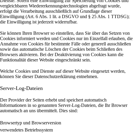
Dienste. Sofern eine Einwilligung zur Speicherung von Cookies und
vergleichbaren Wiedererkennungstechnologien abgefragt wurde,
erfolgt die Verarbeitung ausschließlich auf Grundlage dieser
Einwilligung (Art. 6 Abs. 1 lit. a DSGVO und § 25 Abs. 1 TTDSG);
die Einwilligung ist jederzeit widerrufbar.
Sie können Ihren Browser so einstellen, dass Sie über das Setzen von
Cookies informiert werden und Cookies nur im Einzelfall erlauben, die
Annahme von Cookies für bestimmte Fälle oder generell ausschließen
sowie das automatische Löschen der Cookies beim Schließen des
Browsers aktivieren. Bei der Deaktivierung von Cookies kann die
Funktionalität dieser Website eingeschränkt sein.
Welche Cookies und Dienste auf dieser Website eingesetzt werden,
können Sie dieser Datenschutzerklärung entnehmen.
Server-Log-Dateien
Der Provider der Seiten erhebt und speichert automatisch
Informationen in so genannten Server-Log-Dateien, die Ihr Browser
automatisch an uns übermittelt.
Dies sind:
Browsertyp und Browserversion
verwendetes Betriebssystem