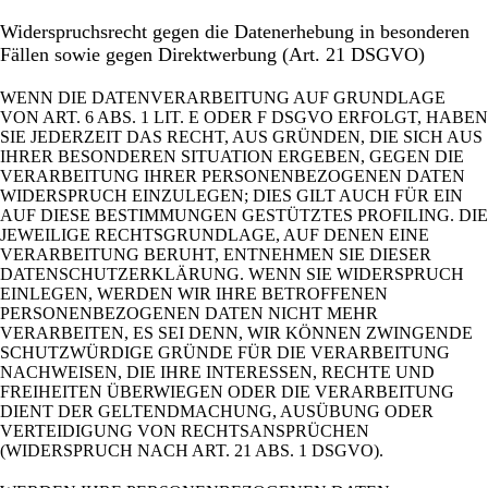
Widerspruchsrecht gegen die Datenerhebung in besonderen
Fällen sowie gegen Direktwerbung (Art. 21 DSGVO)
WENN DIE DATENVERARBEITUNG AUF GRUNDLAGE
VON ART. 6 ABS. 1 LIT. E ODER F DSGVO ERFOLGT, HABEN
SIE JEDERZEIT DAS RECHT, AUS GRÜNDEN, DIE SICH AUS
IHRER BESONDEREN SITUATION ERGEBEN, GEGEN DIE
VERARBEITUNG IHRER PERSONENBEZOGENEN DATEN
WIDERSPRUCH EINZULEGEN; DIES GILT AUCH FÜR EIN
AUF DIESE BESTIMMUNGEN GESTÜTZTES PROFILING. DIE
JEWEILIGE RECHTSGRUNDLAGE, AUF DENEN EINE
VERARBEITUNG BERUHT, ENTNEHMEN SIE DIESER
DATENSCHUTZERKLÄRUNG. WENN SIE WIDERSPRUCH
EINLEGEN, WERDEN WIR IHRE BETROFFENEN
PERSONENBEZOGENEN DATEN NICHT MEHR
VERARBEITEN, ES SEI DENN, WIR KÖNNEN ZWINGENDE
SCHUTZWÜRDIGE GRÜNDE FÜR DIE VERARBEITUNG
NACHWEISEN, DIE IHRE INTERESSEN, RECHTE UND
FREIHEITEN ÜBERWIEGEN ODER DIE VERARBEITUNG
DIENT DER GELTENDMACHUNG, AUSÜBUNG ODER
VERTEIDIGUNG VON RECHTSANSPRÜCHEN
(WIDERSPRUCH NACH ART. 21 ABS. 1 DSGVO).