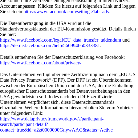
Sie können Ihre Werbeeinstellungen selbstständig in Ihrem Nutzer-
Account anpassen. Klicken Sie hierzu auf folgenden Link und loggen
Sie sich ein:
https://www.facebook.com/settings?tab=ads
.
Die Datenübertragung in die USA wird auf die
Standardvertragsklauseln der EU-Kommission gestützt. Details finden
Sie hier:
https://www.facebook.com/legal/EU_data_transfer_addendum
und
https://de-de.facebook.com/help/566994660333381
.
Details entnehmen Sie der Datenschutzerklärung von Facebook:
https://www.facebook.com/about/privacy/
.
Das Unternehmen verfügt über eine Zertifizierung nach dem „EU-US
Data Privacy Framework“ (DPF). Der DPF ist ein Übereinkommen
zwischen der Europäischen Union und den USA, der die Einhaltung
europäischer Datenschutzstandards bei Datenverarbeitungen in den
USA gewährleisten soll. Jedes nach dem DPF zertifizierte
Unternehmen verpflichtet sich, diese Datenschutzstandards
einzuhalten. Weitere Informationen hierzu erhalten Sie vom Anbieter
unter folgendem Link:
https://www.dataprivacyframework.gov/s/participant-
search/participant-detail?
contact=true&id=a2zt0000000GnywAAC&status=Active