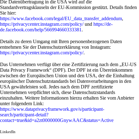
Die Datenübertragung in die USA wird auf die
Standardvertragsklauseln der EU-Kommission gestützt. Details finden
Sie hier:
https://www.facebook.com/legal/EU_data_transfer_addendum
,
https://privacycenter.instagram.com/policy/
und
https://de-
de.facebook.com/help/566994660333381
.
Details zu deren Umgang mit Ihren personenbezogenen Daten
entnehmen Sie der Datenschutzerklärung von Instagram:
https://privacycenter.instagram.com/policy/
.
Das Unternehmen verfügt über eine Zertifizierung nach dem „EU-US
Data Privacy Framework“ (DPF). Der DPF ist ein Übereinkommen
zwischen der Europäischen Union und den USA, der die Einhaltung
europäischer Datenschutzstandards bei Datenverarbeitungen in den
USA gewährleisten soll. Jedes nach dem DPF zertifizierte
Unternehmen verpflichtet sich, diese Datenschutzstandards
einzuhalten. Weitere Informationen hierzu erhalten Sie vom Anbieter
unter folgendem Link:
https://www.dataprivacyframework.gov/s/participant-
search/participant-detail?
contact=true&id=a2zt0000000GnywAAC&status=Active
LinkedIn