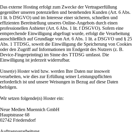
Das externe Hosting erfolgt zum Zwecke der Vertragserfüllung
gegenüber unseren potenziellen und bestehenden Kunden (Art. 6 Abs.
1 lit. b DSGVO) und im Interesse einer sicheren, schnellen und
effizienten Bereitstellung unseres Online-Angebots durch einen
professionellen Anbieter (Art. 6 Abs. 1 lit. f DSGVO). Sofern eine
entsprechende Einwilligung abgefragt wurde, erfolgt die Verarbeitung
ausschließlich auf Grundlage von Art. 6 Abs. 1 lit. a DSGVO und § 25
Abs. 1 TTDSG, soweit die Einwilligung die Speicherung von Cookies
oder den Zugriff auf Informationen im Endgerät des Nutzers (z. B.
Device-Fingerprinting) im Sinne des TTDSG umfasst. Die
Einwilligung ist jederzeit widerrufbar.
Unser(e) Hoster wird bzw. werden Ihre Daten nur insoweit
verarbeiten, wie dies zur Erfüllung seiner Leistungspflichten
erforderlich ist und unsere Weisungen in Bezug auf diese Daten
befolgen.
Wir setzen folgende(n) Hoster ein:
Neue Medien Muennich GmbH
Hauptstrasse 68
02742 Friedersdorf
Auftragsverarbeitung