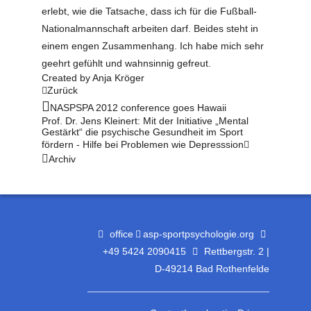
erlebt, wie die Tatsache, dass ich für die Fußball-
Nationalmannschaft arbeiten darf. Beides steht in
einem engen Zusammenhang. Ich habe mich sehr
geehrt gefühlt und wahnsinnig gefreut.
Created by
Anja Kröger
Zurück
NASPSPA 2012 conference goes Hawaii
Prof. Dr. Jens Kleinert: Mit der Initiative „Mental
Gestärkt“ die psychische Gesundheit im Sport
fördern - Hilfe bei Problemen wie Depresssion
Archiv
office
asp-sportpsychologie.org
+49 5424 2090415
Rettbergstr. 2 |
D-49214 Bad Rothenfelde