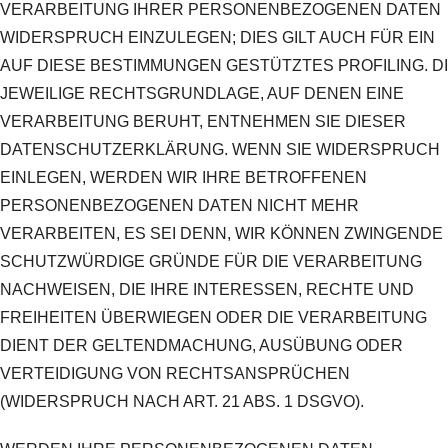
VERARBEITUNG IHRER PERSONENBEZOGENEN DATEN
WIDERSPRUCH EINZULEGEN; DIES GILT AUCH FÜR EIN
AUF DIESE BESTIMMUNGEN GESTÜTZTES PROFILING. D
JEWEILIGE RECHTSGRUNDLAGE, AUF DENEN EINE
VERARBEITUNG BERUHT, ENTNEHMEN SIE DIESER
DATENSCHUTZERKLÄRUNG. WENN SIE WIDERSPRUCH
EINLEGEN, WERDEN WIR IHRE BETROFFENEN
PERSONENBEZOGENEN DATEN NICHT MEHR
VERARBEITEN, ES SEI DENN, WIR KÖNNEN ZWINGENDE
SCHUTZWÜRDIGE GRÜNDE FÜR DIE VERARBEITUNG
NACHWEISEN, DIE IHRE INTERESSEN, RECHTE UND
FREIHEITEN ÜBERWIEGEN ODER DIE VERARBEITUNG
DIENT DER GELTENDMACHUNG, AUSÜBUNG ODER
VERTEIDIGUNG VON RECHTSANSPRÜCHEN
(WIDERSPRUCH NACH ART. 21 ABS. 1 DSGVO).