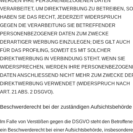
WERDEN IHRE PERSONENBEZOGENEN DATEN
VERARBEITET, UM DIREKTWERBUNG ZU BETREIBEN, SO
HABEN SIE DAS RECHT, JEDERZEIT WIDERSPRUCH
GEGEN DIE VERARBEITUNG SIE BETREFFENDER
PERSONENBEZOGENER DATEN ZUM ZWECKE
DERARTIGER WERBUNG EINZULEGEN; DIES GILT AUCH
FÜR DAS PROFILING, SOWEIT ES MIT SOLCHER
DIREKTWERBUNG IN VERBINDUNG STEHT. WENN SIE
WIDERSPRECHEN, WERDEN IHRE PERSONENBEZOGEN
DATEN ANSCHLIESSEND NICHT MEHR ZUM ZWECKE DE
DIREKTWERBUNG VERWENDET (WIDERSPRUCH NACH
ART. 21 ABS. 2 DSGVO).
Beschwerde­recht bei der zuständigen Aufsichts­behörde
Im Falle von Verstößen gegen die DSGVO steht den Betroffen
ein Beschwerderecht bei einer Aufsichtsbehörde, insbesondere