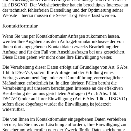
lit. f DSGVO. Der Websitebetreiber hat ein berechtigtes Interesse an
der technisch fehlerfreien Darstellung und der Optimierung seiner
Website – hierzu müssen die Server-Log-Files erfasst werden.
Kontaktformular
Wenn Sie uns per Kontaktformular Anfragen zukommen lassen,
werden Ihre Angaben aus dem Anfrageformular inklusive der von
Ihnen dort angegebenen Kontaktdaten zwecks Bearbeitung der
Anfrage und für den Fall von Anschlussfragen bei uns gespeichert.
Diese Daten geben wir nicht ohne Ihre Einwilligung weiter.
Die Verarbeitung dieser Daten erfolgt auf Grundlage von Art. 6 Abs.
1 lit. b DSGVO, sofern Ihre Anfrage mit der Erfüllung eines
Vertrags zusammenhängt oder zur Durchführung vorvertraglicher
Maßnahmen erforderlich ist. In allen übrigen Fällen beruht die
Verarbeitung auf unserem berechtigten Interesse an der effektiven
Bearbeitung der an uns gerichteten Anfragen (Art. 6 Abs. 1 lit. f
DSGVO) oder auf Ihrer Einwilligung (Art. 6 Abs. 1 lit. a DSGVO)
sofern diese abgefragt wurde; die Einwilligung ist jederzeit
widerrufbar.
Die von Ihnen im Kontaktformular eingegebenen Daten verbleiben
bei uns, bis Sie uns zur Löschung auffordern, Ihre Einwilligung zur
Speicherung widerrufen oder der Zweck für die Datenspeicherung