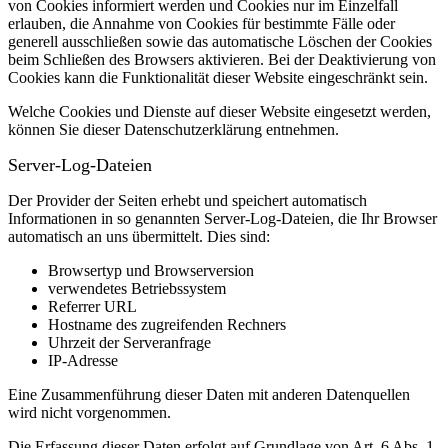
von Cookies informiert werden und Cookies nur im Einzelfall
erlauben, die Annahme von Cookies für bestimmte Fälle oder
generell ausschließen sowie das automatische Löschen der Cookies
beim Schließen des Browsers aktivieren. Bei der Deaktivierung von
Cookies kann die Funktionalität dieser Website eingeschränkt sein.
Welche Cookies und Dienste auf dieser Website eingesetzt werden,
können Sie dieser Datenschutzerklärung entnehmen.
Server-Log-Dateien
Der Provider der Seiten erhebt und speichert automatisch
Informationen in so genannten Server-Log-Dateien, die Ihr Browser
automatisch an uns übermittelt.
Dies sind:
Browsertyp und Browserversion
verwendetes Betriebssystem
Referrer URL
Hostname des zugreifenden Rechners
Uhrzeit der Serveranfrage
IP-Adresse
Eine Zusammenführung dieser Daten mit anderen Datenquellen
wird nicht vorgenommen.
Die Erfassung dieser Daten erfolgt auf Grundlage von Art. 6 Abs. 1