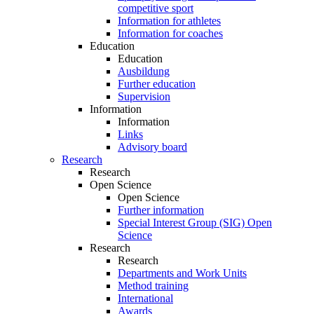
competitive sport
Information for athletes
Information for coaches
Education
Education
Ausbildung
Further education
Supervision
Information
Information
Links
Advisory board
Research
Research
Open Science
Open Science
Further information
Special Interest Group (SIG) Open
Science
Research
Research
Departments and Work Units
Method training
International
Awards