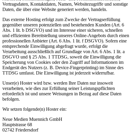
Vertragsdaten, Kontaktdaten, Namen, Websitezugriffe und sonstige
Daten, die über eine Website generiert werden, handeln.
Das externe Hosting erfolgt zum Zwecke der Vertragserfüllung
gegenüber unseren potenziellen und bestehenden Kunden (Art. 6
Abs. 1 lit. b DSGVO) und im Interesse einer sicheren, schnellen
und effizienten Bereitstellung unseres Online-Angebots durch einen
professionellen Anbieter (Art. 6 Abs. 1 lit. f DSGVO). Sofern eine
entsprechende Einwilligung abgefragt wurde, erfolgt die
Verarbeitung ausschließlich auf Grundlage von Art. 6 Abs. 1 lit. a
DSGVO und § 25 Abs. 1 TTDSG, soweit die Einwilligung die
Speicherung von Cookies oder den Zugriff auf Informationen im
Endgerät des Nutzers (z. B. Device-Fingerprinting) im Sinne des
TTDSG umfasst. Die Einwilligung ist jederzeit widerrufbar.
Unser(e) Hoster wird bzw. werden Ihre Daten nur insoweit
verarbeiten, wie dies zur Erfüllung seiner Leistungspflichten
erforderlich ist und unsere Weisungen in Bezug auf diese Daten
befolgen.
Wir setzen folgende(n) Hoster ein:
Neue Medien Muennich GmbH
Hauptstrasse 68
02742 Friedersdorf