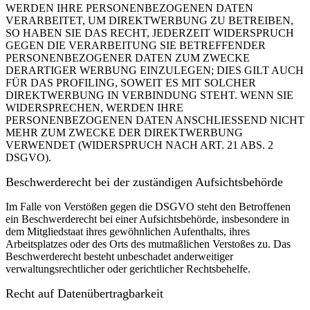
WERDEN IHRE PERSONENBEZOGENEN DATEN
VERARBEITET, UM DIREKTWERBUNG ZU BETREIBEN,
SO HABEN SIE DAS RECHT, JEDERZEIT WIDERSPRUCH
GEGEN DIE VERARBEITUNG SIE BETREFFENDER
PERSONENBEZOGENER DATEN ZUM ZWECKE
DERARTIGER WERBUNG EINZULEGEN; DIES GILT AUCH
FÜR DAS PROFILING, SOWEIT ES MIT SOLCHER
DIREKTWERBUNG IN VERBINDUNG STEHT. WENN SIE
WIDERSPRECHEN, WERDEN IHRE
PERSONENBEZOGENEN DATEN ANSCHLIESSEND NICHT
MEHR ZUM ZWECKE DER DIREKTWERBUNG
VERWENDET (WIDERSPRUCH NACH ART. 21 ABS. 2
DSGVO).
Beschwerde­recht bei der zuständigen Aufsichts­behörde
Im Falle von Verstößen gegen die DSGVO steht den Betroffenen
ein Beschwerderecht bei einer Aufsichtsbehörde, insbesondere in
dem Mitgliedstaat ihres gewöhnlichen Aufenthalts, ihres
Arbeitsplatzes oder des Orts des mutmaßlichen Verstoßes zu. Das
Beschwerderecht besteht unbeschadet anderweitiger
verwaltungsrechtlicher oder gerichtlicher Rechtsbehelfe.
Recht auf Daten­übertrag­barkeit