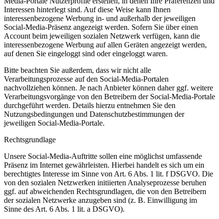
Media-Portale Nutzerprofile erstellen, in denen Ihre Präferenzen und
Interessen hinterlegt sind. Auf diese Weise kann Ihnen
interessenbezogene Werbung in- und außerhalb der jeweiligen
Social-Media-Präsenz angezeigt werden. Sofern Sie über einen
Account beim jeweiligen sozialen Netzwerk verfügen, kann die
interessenbezogene Werbung auf allen Geräten angezeigt werden,
auf denen Sie eingeloggt sind oder eingeloggt waren.
Bitte beachten Sie außerdem, dass wir nicht alle
Verarbeitungsprozesse auf den Social-Media-Portalen
nachvollziehen können. Je nach Anbieter können daher ggf. weitere
Verarbeitungsvorgänge von den Betreibern der Social-Media-Portale
durchgeführt werden. Details hierzu entnehmen Sie den
Nutzungsbedingungen und Datenschutzbestimmungen der
jeweiligen Social-Media-Portale.
Rechtsgrundlage
Unsere Social-Media-Auftritte sollen eine möglichst umfassende
Präsenz im Internet gewährleisten. Hierbei handelt es sich um ein
berechtigtes Interesse im Sinne von Art. 6 Abs. 1 lit. f DSGVO. Die
von den sozialen Netzwerken initiierten Analyseprozesse beruhen
ggf. auf abweichenden Rechtsgrundlagen, die von den Betreibern
der sozialen Netzwerke anzugeben sind (z. B. Einwilligung im
Sinne des Art. 6 Abs. 1 lit. a DSGVO).