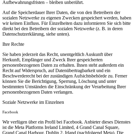
Aufbewahrungsfristen – bleiben unberührt.
Auf die Speicherdauer Ihrer Daten, die von den Betreibern der
sozialen Netzwerke zu eigenen Zwecken gespeichert werden, haben
wir keinen Einfluss. Für Einzelheiten dazu informieren Sie sich bitte
direkt bei den Betreibern der sozialen Netzwerke (z. B. in deren
Datenschutzerklärung, siehe unten).
Ihre Rechte
Sie haben jederzeit das Recht, unentgeltlich Auskunft über
Herkunft, Empfänger und Zweck Ihrer gespeicherten
personenbezogenen Daten zu erhalten. Ihnen steht außerdem ein
Recht auf Widerspruch, auf Datenübertragbarkeit und ein
Beschwerderecht bei der zuständigen Aufsichtsbehörde zu. Ferner
können Sie die Berichtigung, Sperrung, Löschung und unter
bestimmten Umständen die Einschränkung der Verarbeitung Ihrer
personenbezogenen Daten verlangen.
Soziale Netzwerke im Einzelnen
Facebook
Wir verfügen über ein Profil bei Facebook. Anbieter dieses Dienstes
ist die Meta Platforms Ireland Limited, 4 Grand Canal Square,
Grand Canal Harbour, Dublin 2, Irland (nachfolgend Meta). Die