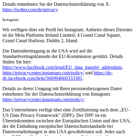
Details entnehmen Sie der Datenschutzerklärung von X:
https://twitter.com/de/privacy
.
Instagram
Wir verfügen über ein Profil bei Instagram. Anbieter dieses Dienstes
ist die Meta Platforms Ireland Limited, 4 Grand Canal Square,
Grand Canal Harbour, Dublin 2, Irland.
Die Datenübertragung in die USA wird auf die
Standardvertragsklauseln der EU-Kommission gestützt. Details
finden Sie hier:
https://www.facebook.com/legal/EU_data_transfer_addendum
,
https://privacycenter.instagram.com/policy/
und
https://de-
de.facebook.com/help/566994660333381
.
Details zu deren Umgang mit Ihren personenbezogenen Daten
entnehmen Sie der Datenschutzerklärung von Instagram:
https://privacycenter.instagram.com/policy/
.
Das Unternehmen verfügt über eine Zertifizierung nach dem „EU-
US Data Privacy Framework“ (DPF). Der DPF ist ein
Übereinkommen zwischen der Europäischen Union und den USA,
der die Einhaltung europäischer Datenschutzstandards bei
Datenverarbeitungen in den USA gewährleisten soll. Jedes nach