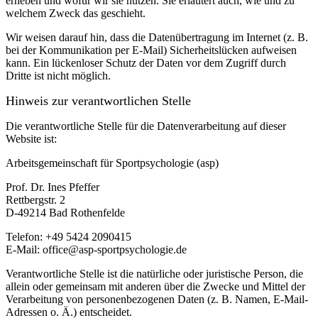
erheben und wofür wir sie nutzen. Sie erläutert auch, wie und zu
welchem Zweck das geschieht.
Wir weisen darauf hin, dass die Datenübertragung im Internet (z. B.
bei der Kommunikation per E-Mail) Sicherheitslücken aufweisen
kann. Ein lückenloser Schutz der Daten vor dem Zugriff durch
Dritte ist nicht möglich.
Hinweis zur verantwortlichen Stelle
Die verantwortliche Stelle für die Datenverarbeitung auf dieser
Website ist:
Arbeitsgemeinschaft für Sportpsychologie (asp)
Prof. Dr. Ines Pfeffer
Rettbergstr.
2
D-49214 Bad Rothenfelde
Telefon: +49 5424 2090415
E-Mail: office@asp-sportpsychologie.de
Verantwortliche Stelle ist die natürliche oder juristische Person, die
allein oder gemeinsam mit anderen über die Zwecke und Mittel der
Verarbeitung von personenbezogenen Daten (z. B. Namen, E-Mail-
Adressen o. Ä.) entscheidet.