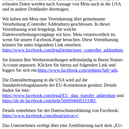
erfassten Daten werden nach Aussage von Meta auch in die USA
und in andere Drittländer übertragen.
Wir haben mit Meta eine Vereinbarung über gemeinsame
Verarbeitung (Controller Addendum) geschlossen. In dieser
Vereinbarung wird festgelegt, für welche
Datenverarbeitungsvorgänge wir bzw. Meta verantwortlich ist,
wenn Sie unsere Facebook-Page besuchen. Diese Vereinbarung
können Sie unter folgendem Link einsehen:
https://www.facebook.com/legal/terms/page_controller_addendum
.
Sie können Ihre Werbeeinstellungen selbstständig in Ihrem Nutzer-
Account anpassen. Klicken Sie hierzu auf folgenden Link und
loggen Sie sich ein:
https://www.facebook.com/settings?tab=ads
.
Die Datenübertragung in die USA wird auf die
Standardvertragsklauseln der EU-Kommission gestützt. Details
finden Sie hier:
https://www.facebook.com/legal/EU_data_transfer_addendum
und
https://de-de.facebook.com/help/566994660333381
.
Details entnehmen Sie der Datenschutzerklärung von Facebook:
https://www.facebook.com/about/privacy/
.
Das Unternehmen verfügt über eine Zertifizierung nach dem „EU-