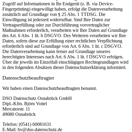
Zugriff auf Informationen in Ihr Endgerät (z. B. via Device-
Fingerprinting) eingewilligt haben, erfolgt die Datenverarbeitung
zusätzlich auf Grundlage von § 25 Abs. 1 TTDSG. Die
Einwilligung ist jederzeit widerrufbar. Sind Ihre Daten zur
Vertragserfüllung oder zur Durchführung vorvertraglicher
Maßnahmen erforderlich, verarbeiten wir Ihre Daten auf Grundlage
des Art. 6 Abs. 1 lit. b DSGVO. Des Weiteren verarbeiten wir Ihre
Daten, sofern diese zur Erfüllung einer rechtlichen Verpflichtung
erforderlich sind auf Grundlage von Art. 6 Abs. 1 lit. c DSGVO.
Die Datenverarbeitung kann ferner auf Grundlage unseres
berechtigten Interesses nach Art. 6 Abs. 1 lit. f DSGVO erfolgen.
Über die jeweils im Einzelfall einschlägigen Rechtsgrundlagen wird
in den folgenden Absätzen dieser Datenschutzerklärung informiert.
Datenschutz­beauftragter
Wir haben einen Datenschutzbeauftragten benannt.
DSO Datenschutz Osnabrück GmbH
Dipl.-Kfm. Björn Voitel
Mercatorstr. 11
49080 Osnabrück
Telefon: (0541) 60081631
E-Mail: bv@dso-datenschutz.de