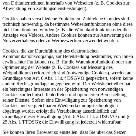
von Drittunternehmen innerhalb von Webseiten (z. B. Cookies zur
Abwicklung von Zahlungsdienstleistungen).
Cookies haben verschiedene Funktionen. Zahlreiche Cookies sind
technisch notwendig, da bestimmte Webseitenfunktionen ohne diese
nicht funktionieren würden (z. B. die Warenkorbfunktion oder die
Anzeige von Videos). Andere Cookies können zur Auswertung des
Nutzerverhaltens oder zu Werbezwecken verwendet werden.
Cookies, die zur Durchführung des elektronischen
Kommunikationsvorgangs, zur Bereitstellung bestimmter, von Ihnen
erwünschter Funktionen (z. B. für die Warenkorbfunktion) oder zur
Optimierung der Website (z. B. Cookies zur Messung des
Webpublikums) erforderlich sind (notwendige Cookies), werden auf
Grundlage von Art. 6 Abs. 1 lit. f DSGVO gespeichert, sofern keine
andere Rechtsgrundlage angegeben wird. Der Websitebetreiber hat
ein berechtigtes Interesse an der Speicherung von notwendigen
Cookies zur technisch fehlerfreien und optimierten Bereitstellung
seiner Dienste. Sofern eine Einwilligung zur Speicherung von
Cookies und vergleichbaren Wiedererkennungstechnologien
abgefragt wurde, erfolgt die Verarbeitung ausschließlich auf
Grundlage dieser Einwilligung (Art. 6 Abs. 1 lit. a DSGVO und §
25 Abs. 1 TTDSG); die Einwilligung ist jederzeit widerrufbar.
Sie können Ihren Browser so einstellen, dass Sie über das Setzen