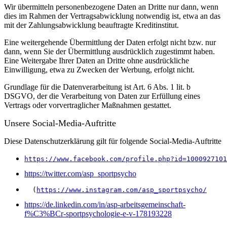
Wir übermitteln personenbezogene Daten an Dritte nur dann, wenn
dies im Rahmen der Vertragsabwicklung notwendig ist, etwa an das
mit der Zahlungsabwicklung beauftragte Kreditinstitut.
Eine weitergehende Übermittlung der Daten erfolgt nicht bzw. nur
dann, wenn Sie der Übermittlung ausdrücklich zugestimmt haben.
Eine Weitergabe Ihrer Daten an Dritte ohne ausdrückliche
Einwilligung, etwa zu Zwecken der Werbung, erfolgt nicht.
Grundlage für die Datenverarbeitung ist Art. 6 Abs. 1 lit. b
DSGVO, der die Verarbeitung von Daten zur Erfüllung eines
Vertrags oder vorvertraglicher Maßnahmen gestattet.
Unsere Social-Media-Auftritte
Diese Datenschutzerklärung gilt für folgende Social-Media-Auftritte
https://www.facebook.com/profile.php?id=1000927101
https://twitter.com/asp_sportpsycho
  (
https://www.instagram.com/asp_sportpsycho/
https://de.linkedin.com/in/asp-arbeitsgemeinschaft-
f%C3%BCr-sportpsychologie-e-v-178193228