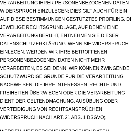
VERARBEITUNG IHRER PERSONENBEZOGENEN DATEN
WIDERSPRUCH EINZULEGEN; DIES GILT AUCH FÜR EIN
AUF DIESE BESTIMMUNGEN GESTÜTZTES PROFILING. D
JEWEILIGE RECHTSGRUNDLAGE, AUF DENEN EINE
VERARBEITUNG BERUHT, ENTNEHMEN SIE DIESER
DATENSCHUTZERKLÄRUNG. WENN SIE WIDERSPRUCH
EINLEGEN, WERDEN WIR IHRE BETROFFENEN
PERSONENBEZOGENEN DATEN NICHT MEHR
VERARBEITEN, ES SEI DENN, WIR KÖNNEN ZWINGENDE
SCHUTZWÜRDIGE GRÜNDE FÜR DIE VERARBEITUNG
NACHWEISEN, DIE IHRE INTERESSEN, RECHTE UND
FREIHEITEN ÜBERWIEGEN ODER DIE VERARBEITUNG
DIENT DER GELTENDMACHUNG, AUSÜBUNG ODER
VERTEIDIGUNG VON RECHTSANSPRÜCHEN
(WIDERSPRUCH NACH ART. 21 ABS. 1 DSGVO).