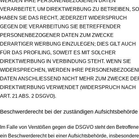
WERDEN IHRE PERSONENBEZOGENEN DATEN
VERARBEITET, UM DIREKTWERBUNG ZU BETREIBEN, SO
HABEN SIE DAS RECHT, JEDERZEIT WIDERSPRUCH
GEGEN DIE VERARBEITUNG SIE BETREFFENDER
PERSONENBEZOGENER DATEN ZUM ZWECKE
DERARTIGER WERBUNG EINZULEGEN; DIES GILT AUCH
FÜR DAS PROFILING, SOWEIT ES MIT SOLCHER
DIREKTWERBUNG IN VERBINDUNG STEHT. WENN SIE
WIDERSPRECHEN, WERDEN IHRE PERSONENBEZOGEN
DATEN ANSCHLIESSEND NICHT MEHR ZUM ZWECKE DE
DIREKTWERBUNG VERWENDET (WIDERSPRUCH NACH
ART. 21 ABS. 2 DSGVO).
Beschwerde­recht bei der zuständigen Aufsichts­behörde
Im Falle von Verstößen gegen die DSGVO steht den Betroffen
ein Beschwerderecht bei einer Aufsichtsbehörde, insbesondere