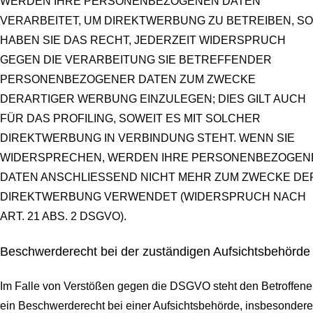
WERDEN IHRE PERSONENBEZOGENEN DATEN
VERARBEITET, UM DIREKTWERBUNG ZU BETREIBEN, SO
HABEN SIE DAS RECHT, JEDERZEIT WIDERSPRUCH
GEGEN DIE VERARBEITUNG SIE BETREFFENDER
PERSONENBEZOGENER DATEN ZUM ZWECKE
DERARTIGER WERBUNG EINZULEGEN; DIES GILT AUCH
FÜR DAS PROFILING, SOWEIT ES MIT SOLCHER
DIREKTWERBUNG IN VERBINDUNG STEHT. WENN SIE
WIDERSPRECHEN, WERDEN IHRE PERSONENBEZOGEN
DATEN ANSCHLIESSEND NICHT MEHR ZUM ZWECKE DE
DIREKTWERBUNG VERWENDET (WIDERSPRUCH NACH
ART. 21 ABS. 2 DSGVO).
Beschwerde­recht bei der zuständigen Aufsichts­behörde
Im Falle von Verstößen gegen die DSGVO steht den Betroffen
ein Beschwerderecht bei einer Aufsichtsbehörde, insbesondere