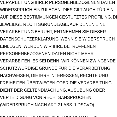
VERARBEITUNG IHRER PERSONENBEZOGENEN DATEN
WIDERSPRUCH EINZULEGEN; DIES GILT AUCH FÜR EIN
AUF DIESE BESTIMMUNGEN GESTÜTZTES PROFILING. D
JEWEILIGE RECHTSGRUNDLAGE, AUF DENEN EINE
VERARBEITUNG BERUHT, ENTNEHMEN SIE DIESER
DATENSCHUTZERKLÄRUNG. WENN SIE WIDERSPRUCH
EINLEGEN, WERDEN WIR IHRE BETROFFENEN
PERSONENBEZOGENEN DATEN NICHT MEHR
VERARBEITEN, ES SEI DENN, WIR KÖNNEN ZWINGENDE
SCHUTZWÜRDIGE GRÜNDE FÜR DIE VERARBEITUNG
NACHWEISEN, DIE IHRE INTERESSEN, RECHTE UND
FREIHEITEN ÜBERWIEGEN ODER DIE VERARBEITUNG
DIENT DER GELTENDMACHUNG, AUSÜBUNG ODER
VERTEIDIGUNG VON RECHTSANSPRÜCHEN
(WIDERSPRUCH NACH ART. 21 ABS. 1 DSGVO).