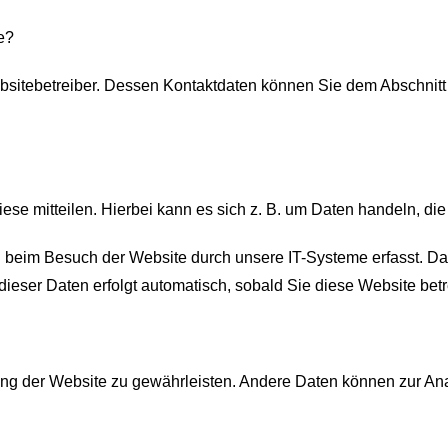
e?
bsitebetreiber. Dessen Kontaktdaten können Sie dem Abschnitt „
e mitteilen. Hierbei kann es sich z. B. um Daten handeln, die 
beim Besuch der Website durch unsere IT-Systeme erfasst. Das 
dieser Daten erfolgt automatisch, sobald Sie diese Website betr
ellung der Website zu gewährleisten. Andere Daten können zur A