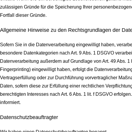
zulässigen Gründe für die Speicherung Ihrer personenbezogenen
Fortfall dieser Gründe.
Allgemeine Hinweise zu den Rechtsgrundlagen der Date
Sofern Sie in die Datenverarbeitung eingewilligt haben, verarb
besondere Datenkategorien nach Art. 9 Abs. 1 DSGVO verarbeite
Datenverarbeitung außerdem auf Grundlage von Art. 49 Abs. 1 li
Fingerprinting) eingewilligt haben, erfolgt die Datenverarbeitu
Vertragserfüllung oder zur Durchführung vorvertraglicher Maßna
Daten, sofern diese zur Erfüllung einer rechtlichen Verpflichtu
berechtigten Interesses nach Art. 6 Abs. 1 lit. f DSGVO erfolg
informiert.
Datenschutz­beauftragter
Wir haben einen Datenschutzbeauftragten benannt.