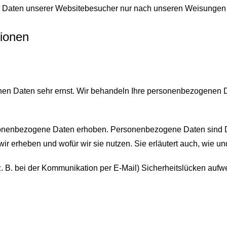
en Daten unserer Websitebesucher nur nach unseren Weisungen 
tionen
chen Daten sehr ernst. Wir behandeln Ihre personenbezogenen 
nenbezogene Daten erhoben. Personenbezogene Daten sind Date
wir erheben und wofür wir sie nutzen. Sie erläutert auch, wie 
z. B. bei der Kommunikation per E-Mail) Sicherheitslücken aufw