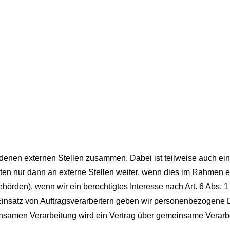
iedenen externen Stellen zusammen. Dabei ist teilweise auch 
n nur dann an externe Stellen weiter, wenn dies im Rahmen eine
behörden), wenn wir ein berechtigtes Interesse nach Art. 6 Abs.
Einsatz von Auftragsverarbeitern geben wir personenbezogene 
meinsamen Verarbeitung wird ein Vertrag über gemeinsame Verar