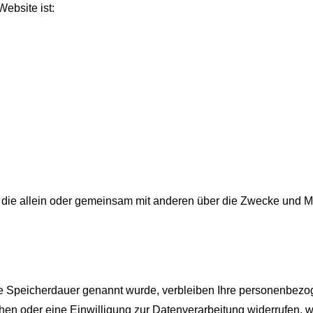
Website ist:
son, die allein oder gemeinsam mit anderen über die Zwecke und 
re Speicherdauer genannt wurde, verbleiben Ihre personenbezog
en oder eine Einwilligung zur Datenverarbeitung widerrufen, we