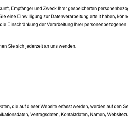
erkunft, Empfänger und Zweck Ihrer gespeicherten personenbez
 eine Einwilligung zur Datenverarbeitung erteilt haben, können
ie Einschränkung der Verarbeitung Ihrer personenbezogenen D
en Sie sich jederzeit an uns wenden.
en, die auf dieser Website erfasst werden, werden auf den Ser
kationsdaten, Vertragsdaten, Kontaktdaten, Namen, Websitezugr