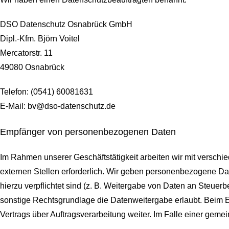
DSO Datenschutz Osnabrück GmbH
Dipl.-Kfm. Björn Voitel
Mercatorstr. 11
49080 Osnabrück
Telefon: (0541) 60081631
E-Mail: bv@dso-datenschutz.de
Empfänger von personenbezogenen Daten
Im Rahmen unserer Geschäftstätigkeit arbeiten wir mit versch
externen Stellen erforderlich. Wir geben personenbezogene Date
hierzu verpflichtet sind (z. B. Weitergabe von Daten an Steuer
sonstige Rechtsgrundlage die Datenweitergabe erlaubt. Beim 
Vertrags über Auftragsverarbeitung weiter. Im Falle einer ge