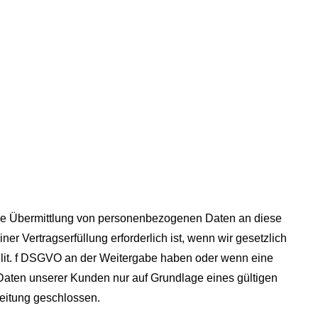
eine Übermittlung von personenbezogenen Daten an diese
r Vertragserfüllung erforderlich ist, wenn wir gesetzlich
 1 lit. f DSGVO an der Weitergabe haben oder wenn eine
Daten unserer Kunden nur auf Grundlage eines gültigen
beitung geschlossen.