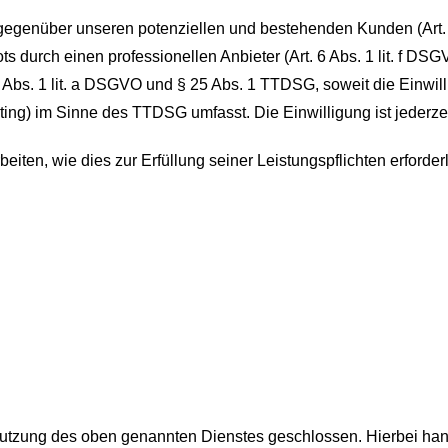
gegenüber unseren potenziellen und bestehenden Kunden (Art. 6
ts durch einen professionellen Anbieter (Art. 6 Abs. 1 lit. f D
 6 Abs. 1 lit. a DSGVO und § 25 Abs. 1 TTDSG, soweit die Einwi
ting) im Sinne des TTDSG umfasst. Die Einwilligung ist jederzei
beiten, wie dies zur Erfüllung seiner Leistungspflichten erford
Nutzung des oben genannten Dienstes geschlossen. Hierbei han