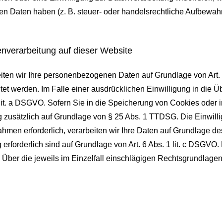
 Daten haben (z. B. steuer- oder handelsrechtliche Aufbewahru
nverarbeitung auf dieser Website
eiten wir Ihre personenbezogenen Daten auf Grundlage von Art. 6
t werden. Im Falle einer ausdrücklichen Einwilligung in die Üb
t. a DSGVO. Sofern Sie in die Speicherung von Cookies oder in d
ng zusätzlich auf Grundlage von § 25 Abs. 1 TTDSG. Die Einwillig
hmen erforderlich, verarbeiten wir Ihre Daten auf Grundlage des
ng erforderlich sind auf Grundlage von Art. 6 Abs. 1 lit. c DSGV
en. Über die jeweils im Einzelfall einschlägigen Rechtsgrundlag