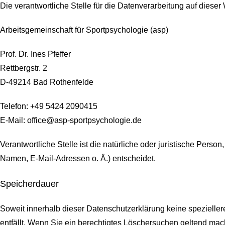
Die verantwortliche Stelle für die Datenverarbeitung auf dieser 
Arbeitsgemeinschaft für Sportpsychologie (asp)
Prof. Dr. Ines Pfeffer
Rettbergstr.
2
D-49214 Bad Rothenfelde
Telefon: +49 5424 2090415
E-Mail: office@asp-sportpsychologie.de
Verantwortliche Stelle ist die natürliche oder juristische Per
Namen, E-Mail-Adressen o. Ä.) entscheidet.
Speicherdauer
Soweit innerhalb dieser Datenschutzerklärung keine spezielle
entfällt. Wenn Sie ein berechtigtes Löschersuchen geltend mach