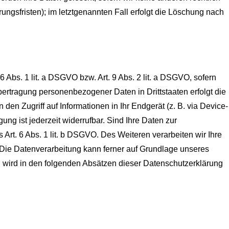
ngsfristen); im letztgenannten Fall erfolgt die Löschung nach
 Abs. 1 lit. a DSGVO bzw. Art. 9 Abs. 2 lit. a DSGVO, sofern
ertragung personenbezogener Daten in Drittstaaten erfolgt die
en Zugriff auf Informationen in Ihr Endgerät (z. B. via Device-
ung ist jederzeit widerrufbar. Sind Ihre Daten zur
 Art. 6 Abs. 1 lit. b DSGVO. Des Weiteren verarbeiten wir Ihre
O. Die Datenverarbeitung kann ferner auf Grundlage unseres
en wird in den folgenden Absätzen dieser Datenschutzerklärung