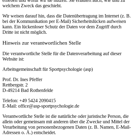
erheben und wofür wir sie nutzen. Sie erläutert auch, wie und zu
welchem Zweck das geschieht.
Wir weisen darauf hin, dass die Datenübertragung im Internet (z. B.
bei der Kommunikation per E-Mail) Sicherheitslücken aufweisen
kann. Ein lückenloser Schutz der Daten vor dem Zugriff durch
Dritte ist nicht möglich.
Hinweis zur verantwortlichen Stelle
Die verantwortliche Stelle für die Datenverarbeitung auf dieser
Website ist:
Arbeitsgemeinschaft für Sportpsychologie (asp)
Prof. Dr. Ines Pfeffer
Rettbergstr.
2
D-49214 Bad Rothenfelde
Telefon: +49 5424 2090415
E-Mail: office@asp-sportpsychologie.de
Verantwortliche Stelle ist die natürliche oder juristische Person, die
allein oder gemeinsam mit anderen über die Zwecke und Mittel der
Verarbeitung von personenbezogenen Daten (z. B. Namen, E-Mail-
Adressen o. Ä.) entscheidet.