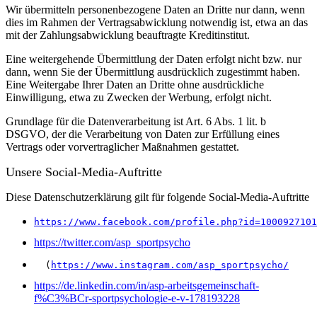
Wir übermitteln personenbezogene Daten an Dritte nur dann, wenn
dies im Rahmen der Vertragsabwicklung notwendig ist, etwa an das
mit der Zahlungsabwicklung beauftragte Kreditinstitut.
Eine weitergehende Übermittlung der Daten erfolgt nicht bzw. nur
dann, wenn Sie der Übermittlung ausdrücklich zugestimmt haben.
Eine Weitergabe Ihrer Daten an Dritte ohne ausdrückliche
Einwilligung, etwa zu Zwecken der Werbung, erfolgt nicht.
Grundlage für die Datenverarbeitung ist Art. 6 Abs. 1 lit. b
DSGVO, der die Verarbeitung von Daten zur Erfüllung eines
Vertrags oder vorvertraglicher Maßnahmen gestattet.
Unsere Social-Media-Auftritte
Diese Datenschutzerklärung gilt für folgende Social-Media-Auftritte
https://www.facebook.com/profile.php?id=1000927101
https://twitter.com/asp_sportpsycho
  (
https://www.instagram.com/asp_sportpsycho/
https://de.linkedin.com/in/asp-arbeitsgemeinschaft-
f%C3%BCr-sportpsychologie-e-v-178193228