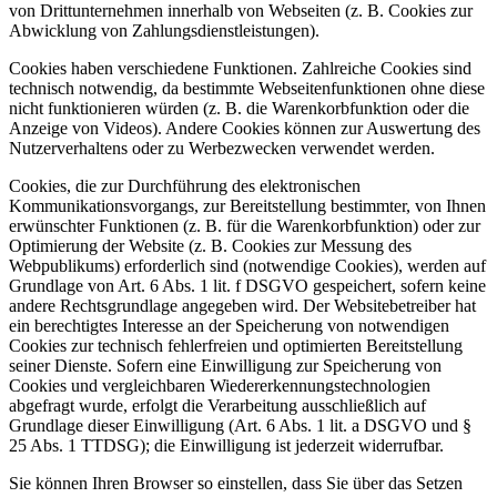
von Drittunternehmen innerhalb von Webseiten (z. B. Cookies zur
Abwicklung von Zahlungsdienstleistungen).
Cookies haben verschiedene Funktionen. Zahlreiche Cookies sind
technisch notwendig, da bestimmte Webseitenfunktionen ohne diese
nicht funktionieren würden (z. B. die Warenkorbfunktion oder die
Anzeige von Videos). Andere Cookies können zur Auswertung des
Nutzerverhaltens oder zu Werbezwecken verwendet werden.
Cookies, die zur Durchführung des elektronischen
Kommunikationsvorgangs, zur Bereitstellung bestimmter, von Ihnen
erwünschter Funktionen (z. B. für die Warenkorbfunktion) oder zur
Optimierung der Website (z. B. Cookies zur Messung des
Webpublikums) erforderlich sind (notwendige Cookies), werden auf
Grundlage von Art. 6 Abs. 1 lit. f DSGVO gespeichert, sofern keine
andere Rechtsgrundlage angegeben wird. Der Websitebetreiber hat
ein berechtigtes Interesse an der Speicherung von notwendigen
Cookies zur technisch fehlerfreien und optimierten Bereitstellung
seiner Dienste. Sofern eine Einwilligung zur Speicherung von
Cookies und vergleichbaren Wiedererkennungstechnologien
abgefragt wurde, erfolgt die Verarbeitung ausschließlich auf
Grundlage dieser Einwilligung (Art. 6 Abs. 1 lit. a DSGVO und §
25 Abs. 1 TTDSG); die Einwilligung ist jederzeit widerrufbar.
Sie können Ihren Browser so einstellen, dass Sie über das Setzen