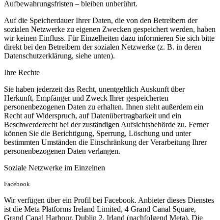
Aufbewahrungsfristen – bleiben unberührt.
Auf die Speicherdauer Ihrer Daten, die von den Betreibern der
sozialen Netzwerke zu eigenen Zwecken gespeichert werden, haben
wir keinen Einfluss. Für Einzelheiten dazu informieren Sie sich bitte
direkt bei den Betreibern der sozialen Netzwerke (z. B. in deren
Datenschutzerklärung, siehe unten).
Ihre Rechte
Sie haben jederzeit das Recht, unentgeltlich Auskunft über
Herkunft, Empfänger und Zweck Ihrer gespeicherten
personenbezogenen Daten zu erhalten. Ihnen steht außerdem ein
Recht auf Widerspruch, auf Datenübertragbarkeit und ein
Beschwerderecht bei der zuständigen Aufsichtsbehörde zu. Ferner
können Sie die Berichtigung, Sperrung, Löschung und unter
bestimmten Umständen die Einschränkung der Verarbeitung Ihrer
personenbezogenen Daten verlangen.
Soziale Netzwerke im Einzelnen
Facebook
Wir verfügen über ein Profil bei Facebook. Anbieter dieses Dienstes
ist die Meta Platforms Ireland Limited, 4 Grand Canal Square,
Grand Canal Harbour, Dublin 2, Irland (nachfolgend Meta). Die