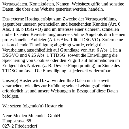
Vertragsdaten, Kontaktdaten, Namen, Websitezugriffe und sonstige
Daten, die über eine Website generiert werden, handeln.
Das externe Hosting erfolgt zum Zwecke der Vertragserfüllung
gegenüber unseren potenziellen und bestehenden Kunden (Art. 6
Abs. 1 lit. b DSGVO) und im Interesse einer sicheren, schnellen
und effizienten Bereitstellung unseres Online-Angebots durch einen
professionellen Anbieter (Art. 6 Abs. 1 lit. f DSGVO). Sofern eine
entsprechende Einwilligung abgefragt wurde, erfolgt die
Verarbeitung ausschließlich auf Grundlage von Art. 6 Abs. 1 lit. a
DSGVO und § 25 Abs. 1 TTDSG, soweit die Einwilligung die
Speicherung von Cookies oder den Zugriff auf Informationen im
Endgerät des Nutzers (z. B. Device-Fingerprinting) im Sinne des
TTDSG umfasst. Die Einwilligung ist jederzeit widerrufbar.
Unser(e) Hoster wird bzw. werden Ihre Daten nur insoweit
verarbeiten, wie dies zur Erfüllung seiner Leistungspflichten
erforderlich ist und unsere Weisungen in Bezug auf diese Daten
befolgen.
Wir setzen folgende(n) Hoster ein:
Neue Medien Muennich GmbH
Hauptstrasse 68
02742 Friedersdorf