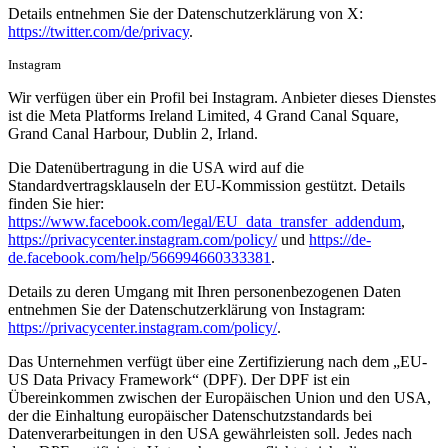
Details entnehmen Sie der Datenschutzerklärung von X:
https://twitter.com/de/privacy
.
Instagram
Wir verfügen über ein Profil bei Instagram. Anbieter dieses Dienstes
ist die Meta Platforms Ireland Limited, 4 Grand Canal Square,
Grand Canal Harbour, Dublin 2, Irland.
Die Datenübertragung in die USA wird auf die
Standardvertragsklauseln der EU-Kommission gestützt. Details
finden Sie hier:
https://www.facebook.com/legal/EU_data_transfer_addendum
,
https://privacycenter.instagram.com/policy/
und
https://de-
de.facebook.com/help/566994660333381
.
Details zu deren Umgang mit Ihren personenbezogenen Daten
entnehmen Sie der Datenschutzerklärung von Instagram:
https://privacycenter.instagram.com/policy/
.
Das Unternehmen verfügt über eine Zertifizierung nach dem „EU-
US Data Privacy Framework“ (DPF). Der DPF ist ein
Übereinkommen zwischen der Europäischen Union und den USA,
der die Einhaltung europäischer Datenschutzstandards bei
Datenverarbeitungen in den USA gewährleisten soll. Jedes nach