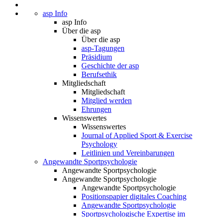
asp Info
asp Info
Über die asp
Über die asp
asp-Tagungen
Präsidium
Geschichte der asp
Berufsethik
Mitgliedschaft
Mitgliedschaft
Mitglied werden
Ehrungen
Wissenswertes
Wissenswertes
Journal of Applied Sport & Exercise
Psychology
Leitlinien und Vereinbarungen
Angewandte Sportpsychologie
Angewandte Sportpsychologie
Angewandte Sportpsychologie
Angewandte Sportpsychologie
Positionspapier digitales Coaching
Angewandte Sportpsychologie
Sportpsychologische Expertise im