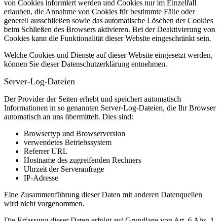
von Cookies informiert werden und Cookies nur im Einzelfall
erlauben, die Annahme von Cookies für bestimmte Fälle oder
generell ausschließen sowie das automatische Löschen der Cookies
beim Schließen des Browsers aktivieren. Bei der Deaktivierung von
Cookies kann die Funktionalität dieser Website eingeschränkt sein.
Welche Cookies und Dienste auf dieser Website eingesetzt werden,
können Sie dieser Datenschutzerklärung entnehmen.
Server-Log-Dateien
Der Provider der Seiten erhebt und speichert automatisch
Informationen in so genannten Server-Log-Dateien, die Ihr Browser
automatisch an uns übermittelt.
Dies sind:
Browsertyp und Browserversion
verwendetes Betriebssystem
Referrer URL
Hostname des zugreifenden Rechners
Uhrzeit der Serveranfrage
IP-Adresse
Eine Zusammenführung dieser Daten mit anderen Datenquellen
wird nicht vorgenommen.
Die Erfassung dieser Daten erfolgt auf Grundlage von Art. 6 Abs. 1