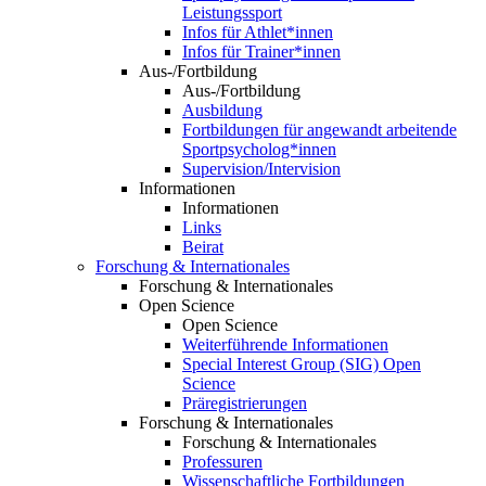
Leistungssport
Infos für Athlet*innen
Infos für Trainer*innen
Aus-/Fortbildung
Aus-/Fortbildung
Ausbildung
Fortbildungen für angewandt arbeitende
Sportpsycholog*innen
Supervision/Intervision
Informationen
Informationen
Links
Beirat
Forschung & Internationales
Forschung & Internationales
Open Science
Open Science
Weiterführende Informationen
Special Interest Group (SIG) Open
Science
Präregistrierungen
Forschung & Internationales
Forschung & Internationales
Professuren
Wissenschaftliche Fortbildungen