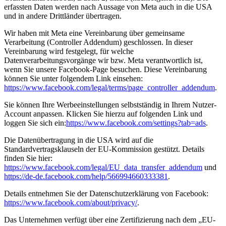
erfassten Daten werden nach Aussage von Meta auch in die USA
und in andere Drittländer übertragen.
Wir haben mit Meta eine Vereinbarung über gemeinsame
Verarbeitung (Controller Addendum) geschlossen. In dieser
Vereinbarung wird festgelegt, für welche
Datenverarbeitungsvorgänge wir bzw. Meta verantwortlich ist,
wenn Sie unsere Facebook-Page besuchen. Diese Vereinbarung
können Sie unter folgendem Link einsehen:
https://www.facebook.com/legal/terms/page_controller_addendum
.
Sie können Ihre Werbeeinstellungen selbstständig in Ihrem Nutzer-
Account anpassen. Klicken Sie hierzu auf folgenden Link und
loggen Sie sich ein:
https://www.facebook.com/settings?tab=ads
.
Die Datenübertragung in die USA wird auf die
Standardvertragsklauseln der EU-Kommission gestützt. Details
finden Sie hier:
https://www.facebook.com/legal/EU_data_transfer_addendum
und
https://de-de.facebook.com/help/566994660333381
.
Details entnehmen Sie der Datenschutzerklärung von Facebook:
https://www.facebook.com/about/privacy/
.
Das Unternehmen verfügt über eine Zertifizierung nach dem „EU-