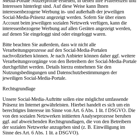
Media-Portale Nutzerprofile erstellen, in denen Ihre Präferenzen und
Interessen hinterlegt sind. Auf diese Weise kann Ihnen
interessenbezogene Werbung in- und außerhalb der jeweiligen
Social-Media-Präsenz angezeigt werden. Sofern Sie über einen
Account beim jeweiligen sozialen Netzwerk verfügen, kann die
interessenbezogene Werbung auf allen Geräten angezeigt werden,
auf denen Sie eingeloggt sind oder eingeloggt waren.
Bitte beachten Sie außerdem, dass wir nicht alle
Verarbeitungsprozesse auf den Social-Media-Portalen
nachvollziehen können. Je nach Anbieter können daher ggf. weitere
Verarbeitungsvorgänge von den Betreibern der Social-Media-Portale
durchgeführt werden. Details hierzu entnehmen Sie den
Nutzungsbedingungen und Datenschutzbestimmungen der
jeweiligen Social-Media-Portale.
Rechtsgrundlage
Unsere Social-Media-Auftritte sollen eine möglichst umfassende
Präsenz im Internet gewährleisten. Hierbei handelt es sich um ein
berechtigtes Interesse im Sinne von Art. 6 Abs. 1 lit. f DSGVO. Die
von den sozialen Netzwerken initiierten Analyseprozesse beruhen
ggf. auf abweichenden Rechtsgrundlagen, die von den Betreibern
der sozialen Netzwerke anzugeben sind (z. B. Einwilligung im
Sinne des Art. 6 Abs. 1 lit. a DSGVO).