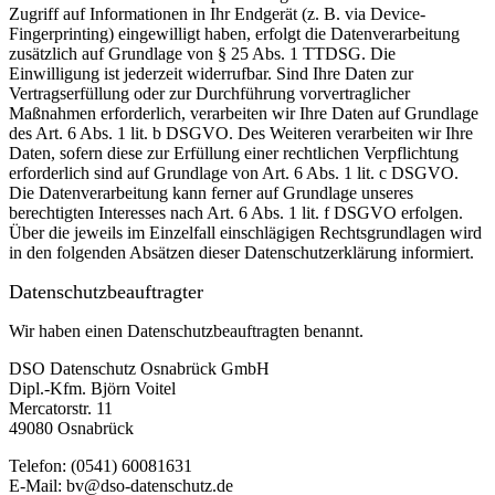
Zugriff auf Informationen in Ihr Endgerät (z. B. via Device-
Fingerprinting) eingewilligt haben, erfolgt die Datenverarbeitung
zusätzlich auf Grundlage von § 25 Abs. 1 TTDSG. Die
Einwilligung ist jederzeit widerrufbar. Sind Ihre Daten zur
Vertragserfüllung oder zur Durchführung vorvertraglicher
Maßnahmen erforderlich, verarbeiten wir Ihre Daten auf Grundlage
des Art. 6 Abs. 1 lit. b DSGVO. Des Weiteren verarbeiten wir Ihre
Daten, sofern diese zur Erfüllung einer rechtlichen Verpflichtung
erforderlich sind auf Grundlage von Art. 6 Abs. 1 lit. c DSGVO.
Die Datenverarbeitung kann ferner auf Grundlage unseres
berechtigten Interesses nach Art. 6 Abs. 1 lit. f DSGVO erfolgen.
Über die jeweils im Einzelfall einschlägigen Rechtsgrundlagen wird
in den folgenden Absätzen dieser Datenschutzerklärung informiert.
Datenschutz­beauftragter
Wir haben einen Datenschutzbeauftragten benannt.
DSO Datenschutz Osnabrück GmbH
Dipl.-Kfm. Björn Voitel
Mercatorstr. 11
49080 Osnabrück
Telefon: (0541) 60081631
E-Mail: bv@dso-datenschutz.de