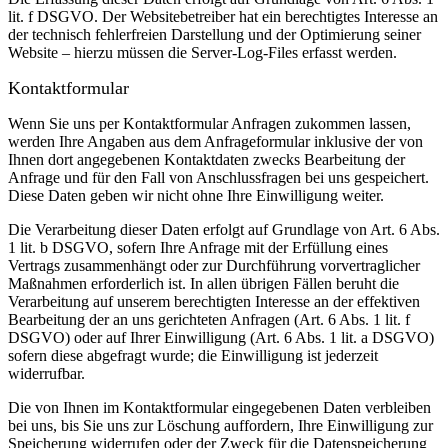
lit. f DSGVO. Der Websitebetreiber hat ein berechtigtes Interesse an
der technisch fehlerfreien Darstellung und der Optimierung seiner
Website – hierzu müssen die Server-Log-Files erfasst werden.
Kontaktformular
Wenn Sie uns per Kontaktformular Anfragen zukommen lassen,
werden Ihre Angaben aus dem Anfrageformular inklusive der von
Ihnen dort angegebenen Kontaktdaten zwecks Bearbeitung der
Anfrage und für den Fall von Anschlussfragen bei uns gespeichert.
Diese Daten geben wir nicht ohne Ihre Einwilligung weiter.
Die Verarbeitung dieser Daten erfolgt auf Grundlage von Art. 6 Abs.
1 lit. b DSGVO, sofern Ihre Anfrage mit der Erfüllung eines
Vertrags zusammenhängt oder zur Durchführung vorvertraglicher
Maßnahmen erforderlich ist. In allen übrigen Fällen beruht die
Verarbeitung auf unserem berechtigten Interesse an der effektiven
Bearbeitung der an uns gerichteten Anfragen (Art. 6 Abs. 1 lit. f
DSGVO) oder auf Ihrer Einwilligung (Art. 6 Abs. 1 lit. a DSGVO)
sofern diese abgefragt wurde; die Einwilligung ist jederzeit
widerrufbar.
Die von Ihnen im Kontaktformular eingegebenen Daten verbleiben
bei uns, bis Sie uns zur Löschung auffordern, Ihre Einwilligung zur
Speicherung widerrufen oder der Zweck für die Datenspeicherung