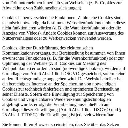
von Drittunternehmen innerhalb von Webseiten (z. B. Cookies zur
Abwicklung von Zahlungsdienstleistungen).
Cookies haben verschiedene Funktionen. Zahlreiche Cookies sind
technisch notwendig, da bestimmte Webseitenfunktionen ohne diese
nicht funktionieren würden (z. B. die Warenkorbfunktion oder die
Anzeige von Videos). Andere Cookies können zur Auswertung des
Nutzerverhaltens oder zu Werbezwecken verwendet werden.
Cookies, die zur Durchführung des elektronischen
Kommunikationsvorgangs, zur Bereitstellung bestimmter, von Ihnen
erwünschter Funktionen (z. B. für die Warenkorbfunktion) oder zur
Optimierung der Website (z. B. Cookies zur Messung des
Webpublikums) erforderlich sind (notwendige Cookies), werden auf
Grundlage von Art. 6 Abs. 1 lit. f DSGVO gespeichert, sofern keine
andere Rechtsgrundlage angegeben wird. Der Websitebetreiber hat
ein berechtigtes Interesse an der Speicherung von notwendigen
Cookies zur technisch fehlerfreien und optimierten Bereitstellung
seiner Dienste. Sofern eine Einwilligung zur Speicherung von
Cookies und vergleichbaren Wiedererkennungstechnologien
abgefragt wurde, erfolgt die Verarbeitung ausschließlich auf
Grundlage dieser Einwilligung (Art. 6 Abs. 1 lit. a DSGVO und §
25 Abs. 1 TTDSG); die Einwilligung ist jederzeit widerrufbar.
Sie können Ihren Browser so einstellen, dass Sie über das Setzen