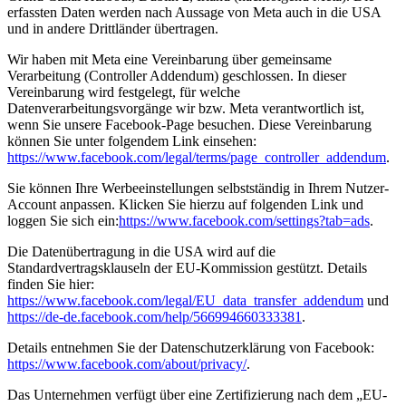
erfassten Daten werden nach Aussage von Meta auch in die USA
und in andere Drittländer übertragen.
Wir haben mit Meta eine Vereinbarung über gemeinsame
Verarbeitung (Controller Addendum) geschlossen. In dieser
Vereinbarung wird festgelegt, für welche
Datenverarbeitungsvorgänge wir bzw. Meta verantwortlich ist,
wenn Sie unsere Facebook-Page besuchen. Diese Vereinbarung
können Sie unter folgendem Link einsehen:
https://www.facebook.com/legal/terms/page_controller_addendum
.
Sie können Ihre Werbeeinstellungen selbstständig in Ihrem Nutzer-
Account anpassen. Klicken Sie hierzu auf folgenden Link und
loggen Sie sich ein:
https://www.facebook.com/settings?tab=ads
.
Die Datenübertragung in die USA wird auf die
Standardvertragsklauseln der EU-Kommission gestützt. Details
finden Sie hier:
https://www.facebook.com/legal/EU_data_transfer_addendum
und
https://de-de.facebook.com/help/566994660333381
.
Details entnehmen Sie der Datenschutzerklärung von Facebook:
https://www.facebook.com/about/privacy/
.
Das Unternehmen verfügt über eine Zertifizierung nach dem „EU-