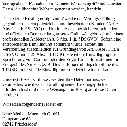
Vertragsdaten, Kontaktdaten, Namen, Websitezugriffe und sonstige
Daten, die über eine Website generiert werden, handeln.
Das externe Hosting erfolgt zum Zwecke der Vertragserfüllung
gegenüber unseren potenziellen und bestehenden Kunden (Art. 6
Abs. 1 lit. b DSGVO) und im Interesse einer sicheren, schnellen
und effizienten Bereitstellung unseres Online-Angebots durch einen
professionellen Anbieter (Art. 6 Abs. 1 lit. f DSGVO). Sofern eine
entsprechende Einwilligung abgefragt wurde, erfolgt die
Verarbeitung ausschließlich auf Grundlage von Art. 6 Abs. 1 lit. a
DSGVO und § 25 Abs. 1 TTDSG, soweit die Einwilligung die
Speicherung von Cookies oder den Zugriff auf Informationen im
Endgerät des Nutzers (z. B. Device-Fingerprinting) im Sinne des
TTDSG umfasst. Die Einwilligung ist jederzeit widerrufbar.
Unser(e) Hoster wird bzw. werden Ihre Daten nur insoweit
verarbeiten, wie dies zur Erfüllung seiner Leistungspflichten
erforderlich ist und unsere Weisungen in Bezug auf diese Daten
befolgen.
Wir setzen folgende(n) Hoster ein:
Neue Medien Muennich GmbH
Hauptstrasse 68
02742 Friedersdorf