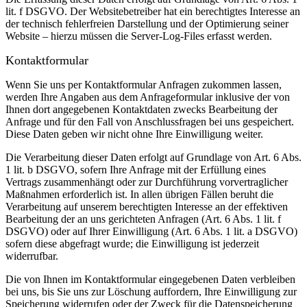
lit. f DSGVO. Der Websitebetreiber hat ein berechtigtes Interesse an
der technisch fehlerfreien Darstellung und der Optimierung seiner
Website – hierzu müssen die Server-Log-Files erfasst werden.
Kontaktformular
Wenn Sie uns per Kontaktformular Anfragen zukommen lassen,
werden Ihre Angaben aus dem Anfrageformular inklusive der von
Ihnen dort angegebenen Kontaktdaten zwecks Bearbeitung der
Anfrage und für den Fall von Anschlussfragen bei uns gespeichert.
Diese Daten geben wir nicht ohne Ihre Einwilligung weiter.
Die Verarbeitung dieser Daten erfolgt auf Grundlage von Art. 6 Abs.
1 lit. b DSGVO, sofern Ihre Anfrage mit der Erfüllung eines
Vertrags zusammenhängt oder zur Durchführung vorvertraglicher
Maßnahmen erforderlich ist. In allen übrigen Fällen beruht die
Verarbeitung auf unserem berechtigten Interesse an der effektiven
Bearbeitung der an uns gerichteten Anfragen (Art. 6 Abs. 1 lit. f
DSGVO) oder auf Ihrer Einwilligung (Art. 6 Abs. 1 lit. a DSGVO)
sofern diese abgefragt wurde; die Einwilligung ist jederzeit
widerrufbar.
Die von Ihnen im Kontaktformular eingegebenen Daten verbleiben
bei uns, bis Sie uns zur Löschung auffordern, Ihre Einwilligung zur
Speicherung widerrufen oder der Zweck für die Datenspeicherung