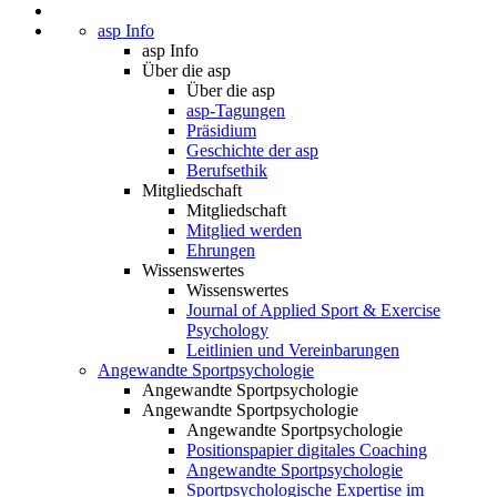
asp Info
asp Info
Über die asp
Über die asp
asp-Tagungen
Präsidium
Geschichte der asp
Berufsethik
Mitgliedschaft
Mitgliedschaft
Mitglied werden
Ehrungen
Wissenswertes
Wissenswertes
Journal of Applied Sport & Exercise
Psychology
Leitlinien und Vereinbarungen
Angewandte Sportpsychologie
Angewandte Sportpsychologie
Angewandte Sportpsychologie
Angewandte Sportpsychologie
Positionspapier digitales Coaching
Angewandte Sportpsychologie
Sportpsychologische Expertise im