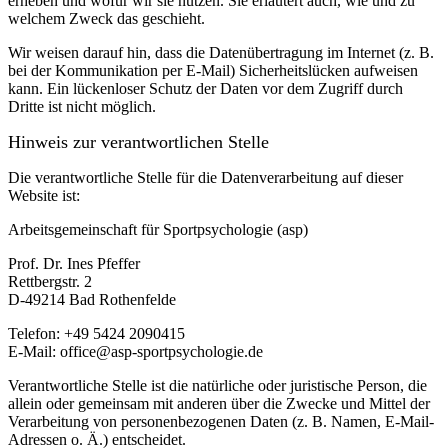
erheben und wofür wir sie nutzen. Sie erläutert auch, wie und zu
welchem Zweck das geschieht.
Wir weisen darauf hin, dass die Datenübertragung im Internet (z. B.
bei der Kommunikation per E-Mail) Sicherheitslücken aufweisen
kann. Ein lückenloser Schutz der Daten vor dem Zugriff durch
Dritte ist nicht möglich.
Hinweis zur verantwortlichen Stelle
Die verantwortliche Stelle für die Datenverarbeitung auf dieser
Website ist:
Arbeitsgemeinschaft für Sportpsychologie (asp)
Prof. Dr. Ines Pfeffer
Rettbergstr.
2
D-49214 Bad Rothenfelde
Telefon: +49 5424 2090415
E-Mail: office@asp-sportpsychologie.de
Verantwortliche Stelle ist die natürliche oder juristische Person, die
allein oder gemeinsam mit anderen über die Zwecke und Mittel der
Verarbeitung von personenbezogenen Daten (z. B. Namen, E-Mail-
Adressen o. Ä.) entscheidet.