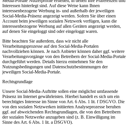
Media-Portale Nutzerprofile erstellen, in denen Ihre Präferenzen und
Interessen hinterlegt sind. Auf diese Weise kann Ihnen
interessenbezogene Werbung in- und außerhalb der jeweiligen
Social-Media-Präsenz angezeigt werden. Sofern Sie über einen
Account beim jeweiligen sozialen Netzwerk verfügen, kann die
interessenbezogene Werbung auf allen Geräten angezeigt werden,
auf denen Sie eingeloggt sind oder eingeloggt waren.
Bitte beachten Sie außerdem, dass wir nicht alle
Verarbeitungsprozesse auf den Social-Media-Portalen
nachvollziehen können. Je nach Anbieter können daher ggf. weitere
Verarbeitungsvorgänge von den Betreibern der Social-Media-Portale
durchgeführt werden. Details hierzu entnehmen Sie den
Nutzungsbedingungen und Datenschutzbestimmungen der
jeweiligen Social-Media-Portale.
Rechtsgrundlage
Unsere Social-Media-Auftritte sollen eine möglichst umfassende
Präsenz im Internet gewährleisten. Hierbei handelt es sich um ein
berechtigtes Interesse im Sinne von Art. 6 Abs. 1 lit. f DSGVO. Die
von den sozialen Netzwerken initiierten Analyseprozesse beruhen
ggf. auf abweichenden Rechtsgrundlagen, die von den Betreibern
der sozialen Netzwerke anzugeben sind (z. B. Einwilligung im
Sinne des Art. 6 Abs. 1 lit. a DSGVO).