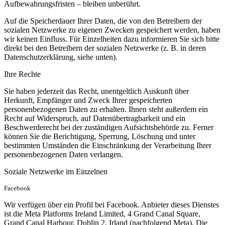
Aufbewahrungsfristen – bleiben unberührt.
Auf die Speicherdauer Ihrer Daten, die von den Betreibern der
sozialen Netzwerke zu eigenen Zwecken gespeichert werden, haben
wir keinen Einfluss. Für Einzelheiten dazu informieren Sie sich bitte
direkt bei den Betreibern der sozialen Netzwerke (z. B. in deren
Datenschutzerklärung, siehe unten).
Ihre Rechte
Sie haben jederzeit das Recht, unentgeltlich Auskunft über
Herkunft, Empfänger und Zweck Ihrer gespeicherten
personenbezogenen Daten zu erhalten. Ihnen steht außerdem ein
Recht auf Widerspruch, auf Datenübertragbarkeit und ein
Beschwerderecht bei der zuständigen Aufsichtsbehörde zu. Ferner
können Sie die Berichtigung, Sperrung, Löschung und unter
bestimmten Umständen die Einschränkung der Verarbeitung Ihrer
personenbezogenen Daten verlangen.
Soziale Netzwerke im Einzelnen
Facebook
Wir verfügen über ein Profil bei Facebook. Anbieter dieses Dienstes
ist die Meta Platforms Ireland Limited, 4 Grand Canal Square,
Grand Canal Harbour, Dublin 2, Irland (nachfolgend Meta). Die