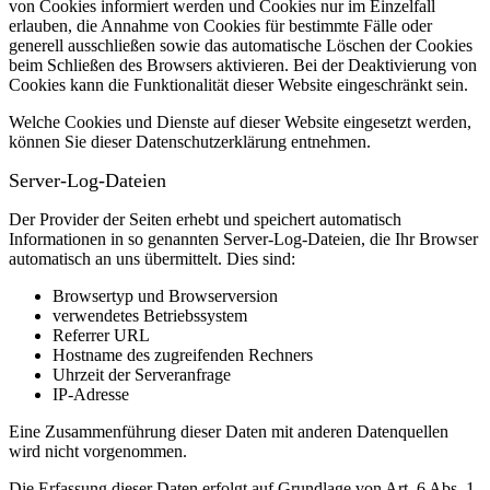
von Cookies informiert werden und Cookies nur im Einzelfall
erlauben, die Annahme von Cookies für bestimmte Fälle oder
generell ausschließen sowie das automatische Löschen der Cookies
beim Schließen des Browsers aktivieren. Bei der Deaktivierung von
Cookies kann die Funktionalität dieser Website eingeschränkt sein.
Welche Cookies und Dienste auf dieser Website eingesetzt werden,
können Sie dieser Datenschutzerklärung entnehmen.
Server-Log-Dateien
Der Provider der Seiten erhebt und speichert automatisch
Informationen in so genannten Server-Log-Dateien, die Ihr Browser
automatisch an uns übermittelt.
Dies sind:
Browsertyp und Browserversion
verwendetes Betriebssystem
Referrer URL
Hostname des zugreifenden Rechners
Uhrzeit der Serveranfrage
IP-Adresse
Eine Zusammenführung dieser Daten mit anderen Datenquellen
wird nicht vorgenommen.
Die Erfassung dieser Daten erfolgt auf Grundlage von Art. 6 Abs. 1