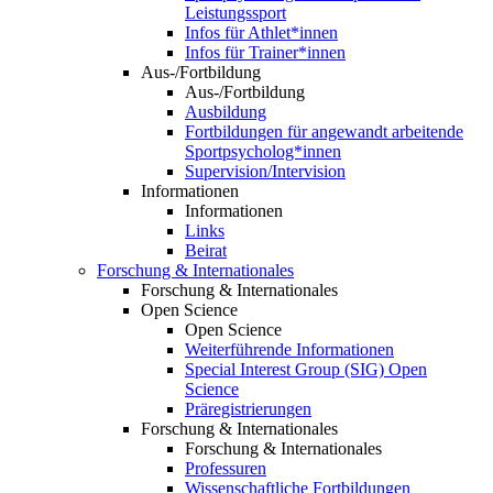
Leistungssport
Infos für Athlet*innen
Infos für Trainer*innen
Aus-/Fortbildung
Aus-/Fortbildung
Ausbildung
Fortbildungen für angewandt arbeitende
Sportpsycholog*innen
Supervision/Intervision
Informationen
Informationen
Links
Beirat
Forschung & Internationales
Forschung & Internationales
Open Science
Open Science
Weiterführende Informationen
Special Interest Group (SIG) Open
Science
Präregistrierungen
Forschung & Internationales
Forschung & Internationales
Professuren
Wissenschaftliche Fortbildungen