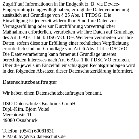
Zugriff auf Informationen in Ihr Endgerät (z. B. via Device-
Fingerprinting) eingewilligt haben, erfolgt die Datenverarbeitung
zusätzlich auf Grundlage von § 25 Abs. 1 TTDSG. Die
Einwilligung ist jederzeit widerrufbar. Sind Ihre Daten zur
Vertragserfüllung oder zur Durchführung vorvertraglicher
Maßnahmen erforderlich, verarbeiten wir Ihre Daten auf Grundlage
des Art. 6 Abs. 1 lit. b DSGVO. Des Weiteren verarbeiten wir Ihre
Daten, sofern diese zur Erfüllung einer rechtlichen Verpflichtung
erforderlich sind auf Grundlage von Art. 6 Abs. 1 lit. c DSGVO.
Die Datenverarbeitung kann ferner auf Grundlage unseres
berechtigten Interesses nach Art. 6 Abs. 1 lit. f DSGVO erfolgen.
Über die jeweils im Einzelfall einschlägigen Rechtsgrundlagen wird
in den folgenden Absätzen dieser Datenschutzerklärung informiert.
Datenschutz­beauftragter
Wir haben einen Datenschutzbeauftragten benannt.
DSO Datenschutz Osnabrück GmbH
Dipl.-Kfm. Björn Voitel
Mercatorstr. 11
49080 Osnabrück
Telefon: (0541) 60081631
E-Mail: bv@dso-datenschutz.de