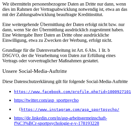
Wir übermitteln personenbezogene Daten an Dritte nur dann, wenn
dies im Rahmen der Vertragsabwicklung notwendig ist, etwa an das
mit der Zahlungsabwicklung beauftragte Kreditinstitut.
Eine weitergehende Übermittlung der Daten erfolgt nicht bzw. nur
dann, wenn Sie der Übermittlung ausdrücklich zugestimmt haben.
Eine Weitergabe Ihrer Daten an Dritte ohne ausdrückliche
Einwilligung, etwa zu Zwecken der Werbung, erfolgt nicht.
Grundlage für die Datenverarbeitung ist Art. 6 Abs. 1 lit. b
DSGVO, der die Verarbeitung von Daten zur Erfüllung eines
Vertrags oder vorvertraglicher Maßnahmen gestattet.
Unsere Social-Media-Auftritte
Diese Datenschutzerklärung gilt für folgende Social-Media-Auftritte
https://www.facebook.com/profile.php?id=1000927101
https://twitter.com/asp_sportpsycho
  (
https://www.instagram.com/asp_sportpsycho/
https://de.linkedin.com/in/asp-arbeitsgemeinschaft-
f%C3%BCr-sportpsychologie-e-v-178193228