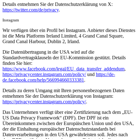
Details entnehmen Sie der Datenschutzerklärung von X:
https://twitter.com/de/privacy
.
Instagram
Wir verfügen über ein Profil bei Instagram. Anbieter dieses Dienstes
ist die Meta Platforms Ireland Limited, 4 Grand Canal Square,
Grand Canal Harbour, Dublin 2, Irland.
Die Datenübertragung in die USA wird auf die
Standardvertragsklauseln der EU-Kommission gestützt. Details
finden Sie hier:
https://www.facebook.com/legal/EU_data_transfer_addendum
,
https://privacycenter.instagram.com/policy/
und
https://de-
de.facebook.com/help/566994660333381
.
Details zu deren Umgang mit Ihren personenbezogenen Daten
entnehmen Sie der Datenschutzerklärung von Instagram:
https://privacycenter.instagram.com/policy/
.
Das Unternehmen verfügt über eine Zertifizierung nach dem „EU-
US Data Privacy Framework“ (DPF). Der DPF ist ein
Übereinkommen zwischen der Europäischen Union und den USA,
der die Einhaltung europäischer Datenschutzstandards bei
Datenverarbeitungen in den USA gewährleisten soll. Jedes nach