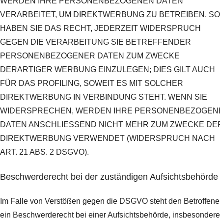
WERDEN IHRE PERSONENBEZOGENEN DATEN
VERARBEITET, UM DIREKTWERBUNG ZU BETREIBEN, SO
HABEN SIE DAS RECHT, JEDERZEIT WIDERSPRUCH
GEGEN DIE VERARBEITUNG SIE BETREFFENDER
PERSONENBEZOGENER DATEN ZUM ZWECKE
DERARTIGER WERBUNG EINZULEGEN; DIES GILT AUCH
FÜR DAS PROFILING, SOWEIT ES MIT SOLCHER
DIREKTWERBUNG IN VERBINDUNG STEHT. WENN SIE
WIDERSPRECHEN, WERDEN IHRE PERSONENBEZOGEN
DATEN ANSCHLIESSEND NICHT MEHR ZUM ZWECKE DE
DIREKTWERBUNG VERWENDET (WIDERSPRUCH NACH
ART. 21 ABS. 2 DSGVO).
Beschwerde­recht bei der zuständigen Aufsichts­behörde
Im Falle von Verstößen gegen die DSGVO steht den Betroffen
ein Beschwerderecht bei einer Aufsichtsbehörde, insbesondere