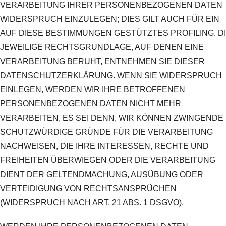
VERARBEITUNG IHRER PERSONENBEZOGENEN DATEN
WIDERSPRUCH EINZULEGEN; DIES GILT AUCH FÜR EIN
AUF DIESE BESTIMMUNGEN GESTÜTZTES PROFILING. D
JEWEILIGE RECHTSGRUNDLAGE, AUF DENEN EINE
VERARBEITUNG BERUHT, ENTNEHMEN SIE DIESER
DATENSCHUTZERKLÄRUNG. WENN SIE WIDERSPRUCH
EINLEGEN, WERDEN WIR IHRE BETROFFENEN
PERSONENBEZOGENEN DATEN NICHT MEHR
VERARBEITEN, ES SEI DENN, WIR KÖNNEN ZWINGENDE
SCHUTZWÜRDIGE GRÜNDE FÜR DIE VERARBEITUNG
NACHWEISEN, DIE IHRE INTERESSEN, RECHTE UND
FREIHEITEN ÜBERWIEGEN ODER DIE VERARBEITUNG
DIENT DER GELTENDMACHUNG, AUSÜBUNG ODER
VERTEIDIGUNG VON RECHTSANSPRÜCHEN
(WIDERSPRUCH NACH ART. 21 ABS. 1 DSGVO).