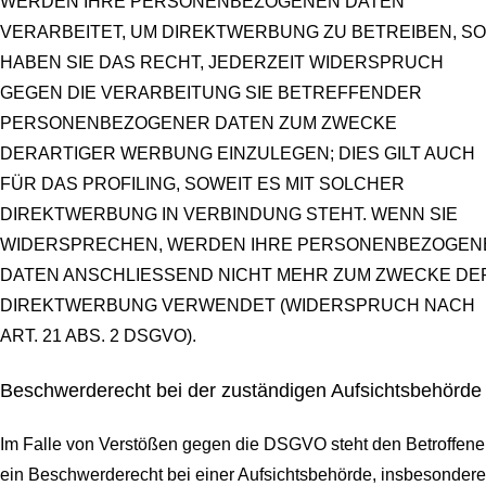
WERDEN IHRE PERSONENBEZOGENEN DATEN
VERARBEITET, UM DIREKTWERBUNG ZU BETREIBEN, SO
HABEN SIE DAS RECHT, JEDERZEIT WIDERSPRUCH
GEGEN DIE VERARBEITUNG SIE BETREFFENDER
PERSONENBEZOGENER DATEN ZUM ZWECKE
DERARTIGER WERBUNG EINZULEGEN; DIES GILT AUCH
FÜR DAS PROFILING, SOWEIT ES MIT SOLCHER
DIREKTWERBUNG IN VERBINDUNG STEHT. WENN SIE
WIDERSPRECHEN, WERDEN IHRE PERSONENBEZOGEN
DATEN ANSCHLIESSEND NICHT MEHR ZUM ZWECKE DE
DIREKTWERBUNG VERWENDET (WIDERSPRUCH NACH
ART. 21 ABS. 2 DSGVO).
Beschwerde­recht bei der zuständigen Aufsichts­behörde
Im Falle von Verstößen gegen die DSGVO steht den Betroffen
ein Beschwerderecht bei einer Aufsichtsbehörde, insbesondere