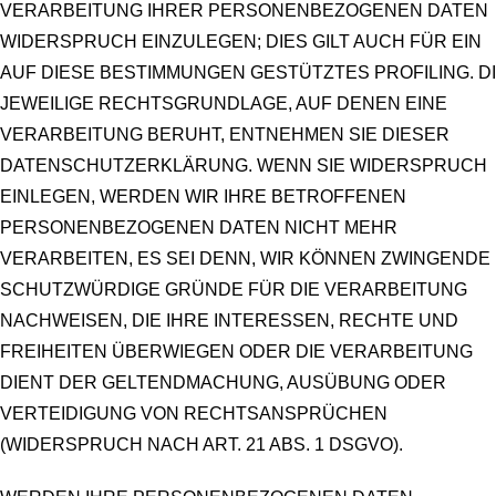
VERARBEITUNG IHRER PERSONENBEZOGENEN DATEN
WIDERSPRUCH EINZULEGEN; DIES GILT AUCH FÜR EIN
AUF DIESE BESTIMMUNGEN GESTÜTZTES PROFILING. D
JEWEILIGE RECHTSGRUNDLAGE, AUF DENEN EINE
VERARBEITUNG BERUHT, ENTNEHMEN SIE DIESER
DATENSCHUTZERKLÄRUNG. WENN SIE WIDERSPRUCH
EINLEGEN, WERDEN WIR IHRE BETROFFENEN
PERSONENBEZOGENEN DATEN NICHT MEHR
VERARBEITEN, ES SEI DENN, WIR KÖNNEN ZWINGENDE
SCHUTZWÜRDIGE GRÜNDE FÜR DIE VERARBEITUNG
NACHWEISEN, DIE IHRE INTERESSEN, RECHTE UND
FREIHEITEN ÜBERWIEGEN ODER DIE VERARBEITUNG
DIENT DER GELTENDMACHUNG, AUSÜBUNG ODER
VERTEIDIGUNG VON RECHTSANSPRÜCHEN
(WIDERSPRUCH NACH ART. 21 ABS. 1 DSGVO).