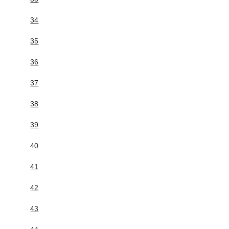
34
35
36
37
38
39
40
41
42
43