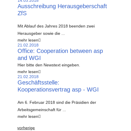
14.03.2018
Ausschreibung Herausgeberschaft
ZfS
Mit Ablauf des Jahres 2018 beenden zwei
Herausgeber sowie die ...
mehr lesen
21.02.2018
Office: Cooperation between asp
and WGI
Hier bitte den Newstext eingeben.
mehr lesen
21.02.2018
Geschäftsstelle:
Kooperationsvertrag asp - WGI
Am 6. Februar 2018 sind die Präsidien der
Arbeitsgemeinschaft für ...
mehr lesen
vorherige