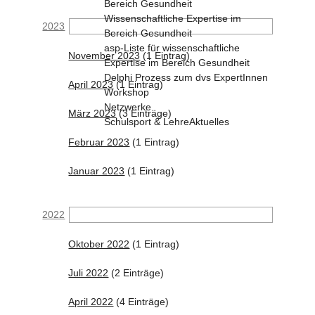
Bereich Gesundheit
Wissenschaftliche Expertise im
2023
Bereich Gesundheit
asp-Liste für wissenschaftliche
November 2023
(1 Eintrag)
Expertise im Bereich Gesundheit
Delphi Prozess zum dvs ExpertInnen
April 2023
(1 Eintrag)
Workshop
Netzwerke
März 2023
(3 Einträge)
Schulsport & Lehre
Aktuelles
Februar 2023
(1 Eintrag)
Januar 2023
(1 Eintrag)
2022
Oktober 2022
(1 Eintrag)
Juli 2022
(2 Einträge)
April 2022
(4 Einträge)