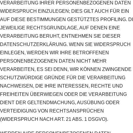
VERARBEITUNG IHRER PERSONENBEZOGENEN DATEN
WIDERSPRUCH EINZULEGEN; DIES GILT AUCH FÜR EIN
AUF DIESE BESTIMMUNGEN GESTÜTZTES PROFILING. D
JEWEILIGE RECHTSGRUNDLAGE, AUF DENEN EINE
VERARBEITUNG BERUHT, ENTNEHMEN SIE DIESER
DATENSCHUTZERKLÄRUNG. WENN SIE WIDERSPRUCH
EINLEGEN, WERDEN WIR IHRE BETROFFENEN
PERSONENBEZOGENEN DATEN NICHT MEHR
VERARBEITEN, ES SEI DENN, WIR KÖNNEN ZWINGENDE
SCHUTZWÜRDIGE GRÜNDE FÜR DIE VERARBEITUNG
NACHWEISEN, DIE IHRE INTERESSEN, RECHTE UND
FREIHEITEN ÜBERWIEGEN ODER DIE VERARBEITUNG
DIENT DER GELTENDMACHUNG, AUSÜBUNG ODER
VERTEIDIGUNG VON RECHTSANSPRÜCHEN
(WIDERSPRUCH NACH ART. 21 ABS. 1 DSGVO).