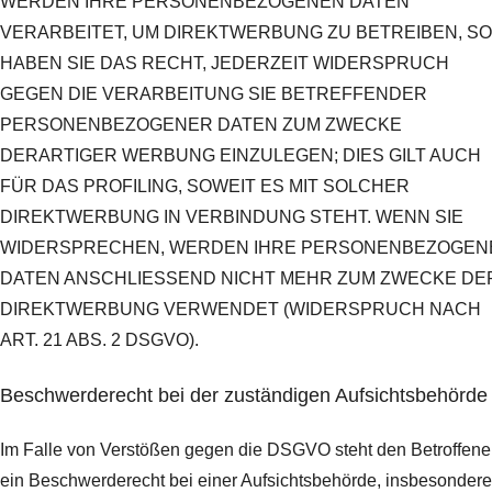
WERDEN IHRE PERSONENBEZOGENEN DATEN
VERARBEITET, UM DIREKTWERBUNG ZU BETREIBEN, SO
HABEN SIE DAS RECHT, JEDERZEIT WIDERSPRUCH
GEGEN DIE VERARBEITUNG SIE BETREFFENDER
PERSONENBEZOGENER DATEN ZUM ZWECKE
DERARTIGER WERBUNG EINZULEGEN; DIES GILT AUCH
FÜR DAS PROFILING, SOWEIT ES MIT SOLCHER
DIREKTWERBUNG IN VERBINDUNG STEHT. WENN SIE
WIDERSPRECHEN, WERDEN IHRE PERSONENBEZOGEN
DATEN ANSCHLIESSEND NICHT MEHR ZUM ZWECKE DE
DIREKTWERBUNG VERWENDET (WIDERSPRUCH NACH
ART. 21 ABS. 2 DSGVO).
Beschwerde­recht bei der zuständigen Aufsichts­behörde
Im Falle von Verstößen gegen die DSGVO steht den Betroffen
ein Beschwerderecht bei einer Aufsichtsbehörde, insbesondere