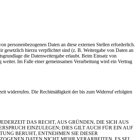
von personenbezogenen Daten an diese externen Stellen erforderlich.
 gesetzlich hierzu verpflichtet sind (z. B. Weitergabe von Daten an
htsgrundlage die Datenweitergabe erlaubt. Beim Einsatz von
 weiter. Im Falle einer gemeinsamen Verarbeitung wird ein Vertrag
rzeit widerrufen. Die Rechtmäßigkeit der bis zum Widerruf erfolgten
JEDERZEIT DAS RECHT, AUS GRÜNDEN, DIE SICH AUS
SPRUCH EINZULEGEN; DIES GILT AUCH FÜR EIN AUF
ITUNG BERUHT, ENTNEHMEN SIE DIESER
OGENEN DATEN NICHT MEHR VERARBEITEN, ES SEI