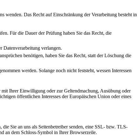
uns wenden. Das Recht auf Einschränkung der Verarbeitung besteht in
üfen. Für die Dauer der Prüfung haben Sie das Recht, die
r Datenverarbeitung verlangen.
sprüchen benötigen, haben Sie das Recht, statt der Löschung die
enommen werden. Solange noch nicht feststeht, wessen Interessen
r mit Ihrer Einwilligung oder zur Geltendmachung, Ausübung oder
chtigen öffentlichen Interesses der Europäischen Union oder eines
, die Sie an uns als Seitenbetreiber senden, eine SSL- bzw. TLS-
 und an dem Schloss-Symbol in Ihrer Browserzeile.