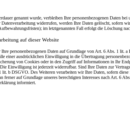
erdauer genannt wurde, verbleiben Ihre personenbezogenen Daten bei un
Datenverarbeitung widerrufen, werden Ihre Daten gelöscht, sofern wir 
ufbewahrungsfristen); im letztgenannten Fall erfolgt die Löschung nac
rbeitung auf dieser Website
wir Ihre personenbezogenen Daten auf Grundlage von Art. 6 Abs. 1 lit.
e einer ausdrücklichen Einwilligung in die Übertragung personenbezog
herung von Cookies oder in den Zugriff auf Informationen in Ihr Endger
e Einwilligung ist jederzeit widerrufbar. Sind Ihre Daten zur Vertra
1 lit. b DSGVO. Des Weiteren verarbeiten wir Ihre Daten, sofern diese z
ferner auf Grundlage unseres berechtigten Interesses nach Art. 6 Abs.
klärung informiert.