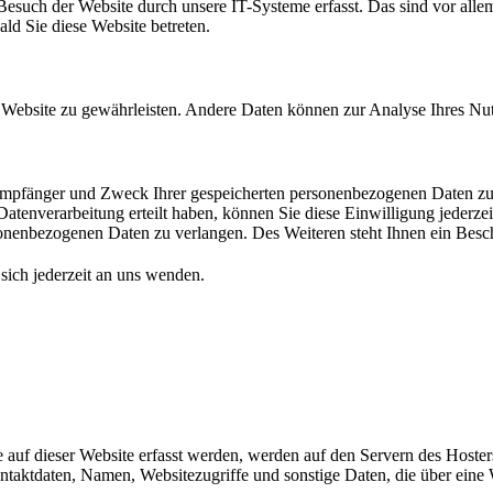
such der Website durch unsere IT-Systeme erfasst. Das sind vor allem 
ald Sie diese Website betreten.
der Website zu gewährleisten. Andere Daten können zur Analyse Ihres N
 Empfänger und Zweck Ihrer gespeicherten personenbezogenen Daten zu 
atenverarbeitung erteilt haben, können Sie diese Einwilligung jederze
nenbezogenen Daten zu verlangen. Des Weiteren steht Ihnen ein Besch
ich jederzeit an uns wenden.
auf dieser Website erfasst werden, werden auf den Servern des Hosters 
aktdaten, Namen, Websitezugriffe und sonstige Daten, die über eine W