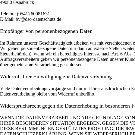
49080 Osnabrück
Telefon: (0541) 60081631
E-Mail: bv@dso-datenschutz.de
Empfänger von personenbezogenen Daten
Im Rahmen unserer Geschäftstätigkeit arbeiten wir mit verschiedenen e
Wir geben personenbezogene Daten nur dann an externe Stellen weiter, 
Steuerbehörden), wenn wir ein berechtigtes Interesse nach Art. 6 Abs
Auftragsverarbeitern geben wir personenbezogene Daten unserer Kunden
über gemeinsame Verarbeitung geschlossen.
Widerruf Ihrer Einwilligung zur Datenverarbeitung
Viele Datenverarbeitungsvorgänge sind nur mit Ihrer ausdrücklichen Ei
Datenverarbeitung bleibt vom Widerruf unberührt.
Widerspruchsrecht gegen die Datenerhebung in besonderen 
WENN DIE DATENVERARBEITUNG AUF GRUNDLAGE VON ART.
IHRER BESONDEREN SITUATION ERGEBEN, GEGEN DIE V
DIESE BESTIMMUNGEN GESTÜTZTES PROFILING. DIE JE
DATENSCHUTZERKLÄRUNG. WENN SIE WIDERSPRUCH EIN