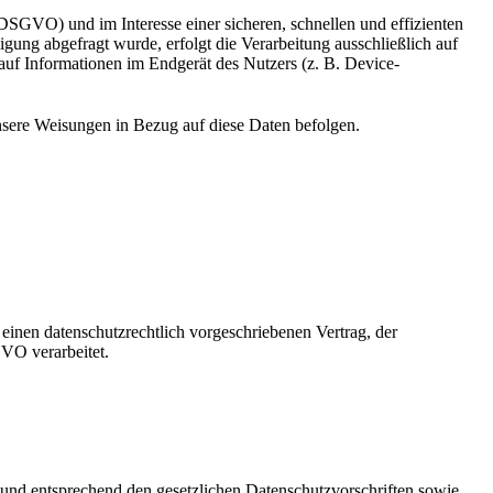
DSGVO) und im Interesse einer sicheren, schnellen und effizienten
gung abgefragt wurde, erfolgt die Verarbeitung ausschließlich auf
uf Informationen im Endgerät des Nutzers (z. B. Device-
 unsere Weisungen in Bezug auf diese Daten befolgen.
einen datenschutzrechtlich vorgeschriebenen Vertrag, der
VO verarbeitet.
 und entsprechend den gesetzlichen Datenschutzvorschriften sowie