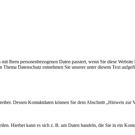
 mit Ihren personenbezogenen Daten passiert, wenn Sie diese Website 
zum Thema Datenschutz entnehmen Sie unserer unter diesem Text aufgef
treiber. Dessen Kontaktdaten können Sie dem Abschnitt „Hinweis zur V
ilen. Hierbei kann es sich z. B. um Daten handeln, die Sie in ein Kont