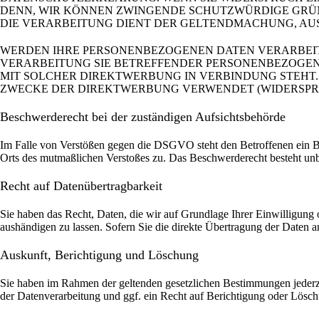
DENN, WIR KÖNNEN ZWINGENDE SCHUTZWÜRDIGE GRÜND
DIE VERARBEITUNG DIENT DER GELTENDMACHUNG, AUS
WERDEN IHRE PERSONENBEZOGENEN DATEN VERARBEITE
VERARBEITUNG SIE BETREFFENDER PERSONENBEZOGENE
MIT SOLCHER DIREKTWERBUNG IN VERBINDUNG STEHT
ZWECKE DER DIREKTWERBUNG VERWENDET (WIDERSPRUCH
Beschwerde­recht bei der zuständigen Aufsichts­behörde
Im Falle von Verstößen gegen die DSGVO steht den Betroffenen ein Bes
Orts des mutmaßlichen Verstoßes zu. Das Beschwerderecht besteht unbe
Recht auf Daten­übertrag­barkeit
Sie haben das Recht, Daten, die wir auf Grundlage Ihrer Einwilligung o
aushändigen zu lassen. Sofern Sie die direkte Übertragung der Daten an
Auskunft, Berichtigung und Löschung
Sie haben im Rahmen der geltenden gesetzlichen Bestimmungen jederz
der Datenverarbeitung und ggf. ein Recht auf Berichtigung oder Lösc