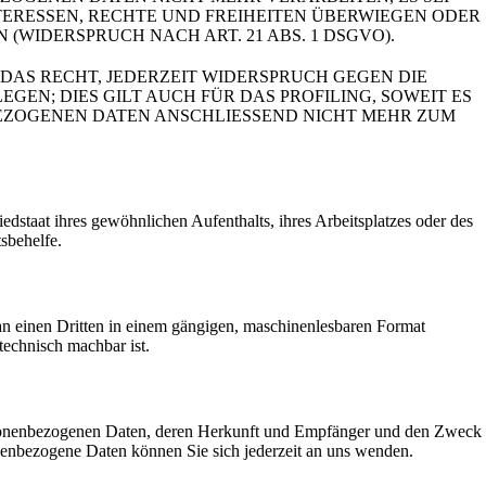
ERESSEN, RECHTE UND FREIHEITEN ÜBERWIEGEN ODER
IDERSPRUCH NACH ART. 21 ABS. 1 DSGVO).
DAS RECHT, JEDERZEIT WIDERSPRUCH GEGEN DIE
N; DIES GILT AUCH FÜR DAS PROFILING, SOWEIT ES
BEZOGENEN DATEN ANSCHLIESSEND NICHT MEHR ZUM
staat ihres gewöhnlichen Aufenthalts, ihres Arbeitsplatzes oder des
sbehelfe.
r an einen Dritten in einem gängigen, maschinenlesbaren Format
technisch machbar ist.
ersonenbezogenen Daten, deren Herkunft und Empfänger und den Zweck
enbezogene Daten können Sie sich jederzeit an uns wenden.