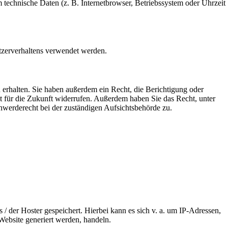
technische Daten (z. B. Internetbrowser, Betriebssystem oder Uhrzeit
utzerverhaltens verwendet werden.
erhalten. Sie haben außerdem ein Recht, die Berichtigung oder
it für die Zukunft widerrufen. Außerdem haben Sie das Recht, unter
werderecht bei der zuständigen Aufsichtsbehörde zu.
/ der Hoster gespeichert. Hierbei kann es sich v. a. um IP-Adressen,
ebsite generiert werden, handeln.