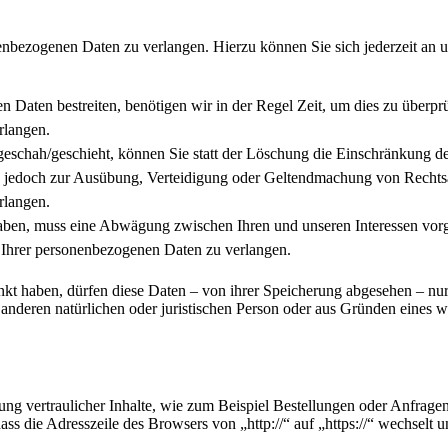
enbezogenen Daten zu verlangen. Hierzu können Sie sich jederzeit an 
n Daten bestreiten, benötigen wir in der Regel Zeit, um dies zu überpr
rlangen.
schah/geschieht, können Sie statt der Löschung die Einschränkung de
 jedoch zur Ausübung, Verteidigung oder Geltendmachung von Rechtsan
rlangen.
ben, muss eine Abwägung zwischen Ihren und unseren Interessen vorg
 Ihrer personenbezogenen Daten zu verlangen.
kt haben, dürfen diese Daten – von ihrer Speicherung abgesehen – nu
nderen natürlichen oder juristischen Person oder aus Gründen eines wi
ng vertraulicher Inhalte, wie zum Beispiel Bestellungen oder Anfragen
ass die Adresszeile des Browsers von „http://“ auf „https://“ wechselt