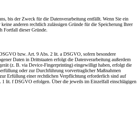
s, bis der Zweck für die Datenverarbeitung entfällt. Wenn Sie ein
keine anderen rechtlich zulässigen Gründe für die Speicherung Ihrer
h Fortfall dieser Gründe.
 a DSGVO bzw. Art. 9 Abs. 2 lit. a DSGVO, sofern besondere
ener Daten in Drittstaaten erfolgt die Datenverarbeitung außerdem
ät (z. B. via Device-Fingerprinting) eingewilligt haben, erfolgt die
gserfüllung oder zur Durchführung vorvertraglicher Maßnahmen
ur Erfüllung einer rechtlichen Verpflichtung erforderlich sind auf
 1 lit. f DSGVO erfolgen. Über die jeweils im Einzelfall einschlägigen