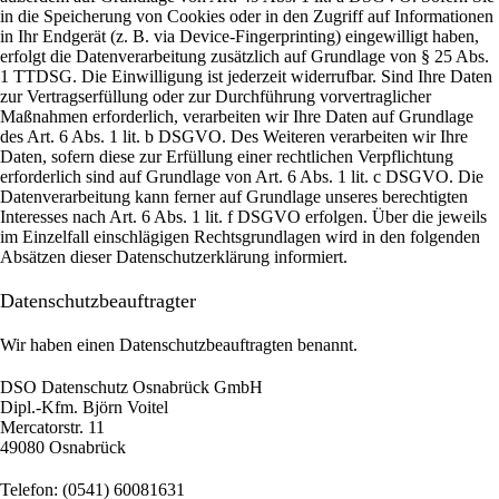
in die Speicherung von Cookies oder in den Zugriff auf Informationen
in Ihr Endgerät (z. B. via Device-Fingerprinting) eingewilligt haben,
erfolgt die Datenverarbeitung zusätzlich auf Grundlage von § 25 Abs.
1 TTDSG. Die Einwilligung ist jederzeit widerrufbar. Sind Ihre Daten
zur Vertragserfüllung oder zur Durchführung vorvertraglicher
Maßnahmen erforderlich, verarbeiten wir Ihre Daten auf Grundlage
des Art. 6 Abs. 1 lit. b DSGVO. Des Weiteren verarbeiten wir Ihre
Daten, sofern diese zur Erfüllung einer rechtlichen Verpflichtung
erforderlich sind auf Grundlage von Art. 6 Abs. 1 lit. c DSGVO. Die
Datenverarbeitung kann ferner auf Grundlage unseres berechtigten
Interesses nach Art. 6 Abs. 1 lit. f DSGVO erfolgen. Über die jeweils
im Einzelfall einschlägigen Rechtsgrundlagen wird in den folgenden
Absätzen dieser Datenschutzerklärung informiert.
Datenschutz­beauftragter
Wir haben einen Datenschutzbeauftragten benannt.
DSO Datenschutz Osnabrück GmbH
Dipl.-Kfm. Björn Voitel
Mercatorstr. 11
49080 Osnabrück
Telefon: (0541) 60081631