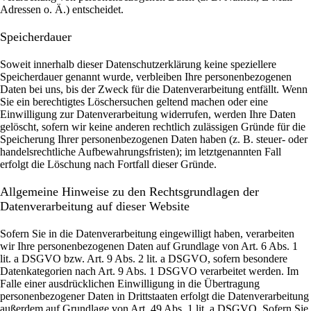
Adressen o. Ä.) entscheidet.
Speicherdauer
Soweit innerhalb dieser Datenschutzerklärung keine speziellere
Speicherdauer genannt wurde, verbleiben Ihre personenbezogenen
Daten bei uns, bis der Zweck für die Datenverarbeitung entfällt. Wenn
Sie ein berechtigtes Löschersuchen geltend machen oder eine
Einwilligung zur Datenverarbeitung widerrufen, werden Ihre Daten
gelöscht, sofern wir keine anderen rechtlich zulässigen Gründe für die
Speicherung Ihrer personenbezogenen Daten haben (z. B. steuer- oder
handelsrechtliche Aufbewahrungsfristen); im letztgenannten Fall
erfolgt die Löschung nach Fortfall dieser Gründe.
Allgemeine Hinweise zu den Rechtsgrundlagen der
Datenverarbeitung auf dieser Website
Sofern Sie in die Datenverarbeitung eingewilligt haben, verarbeiten
wir Ihre personenbezogenen Daten auf Grundlage von Art. 6 Abs. 1
lit. a DSGVO bzw. Art. 9 Abs. 2 lit. a DSGVO, sofern besondere
Datenkategorien nach Art. 9 Abs. 1 DSGVO verarbeitet werden. Im
Falle einer ausdrücklichen Einwilligung in die Übertragung
personenbezogener Daten in Drittstaaten erfolgt die Datenverarbeitung
außerdem auf Grundlage von Art. 49 Abs. 1 lit. a DSGVO. Sofern Sie