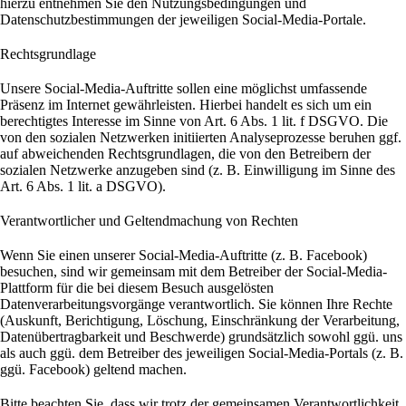
hierzu entnehmen Sie den Nutzungsbedingungen und
Datenschutzbestimmungen der jeweiligen Social-Media-Portale.
Rechtsgrundlage
Unsere Social-Media-Auftritte sollen eine möglichst umfassende
Präsenz im Internet gewährleisten. Hierbei handelt es sich um ein
berechtigtes Interesse im Sinne von Art. 6 Abs. 1 lit. f DSGVO. Die
von den sozialen Netzwerken initiierten Analyseprozesse beruhen ggf.
auf abweichenden Rechtsgrundlagen, die von den Betreibern der
sozialen Netzwerke anzugeben sind (z. B. Einwilligung im Sinne des
Art. 6 Abs. 1 lit. a DSGVO).
Verantwortlicher und Geltendmachung von Rechten
Wenn Sie einen unserer Social-Media-Auftritte (z. B. Facebook)
besuchen, sind wir gemeinsam mit dem Betreiber der Social-Media-
Plattform für die bei diesem Besuch ausgelösten
Datenverarbeitungsvorgänge verantwortlich. Sie können Ihre Rechte
(Auskunft, Berichtigung, Löschung, Einschränkung der Verarbeitung,
Datenübertragbarkeit und Beschwerde) grundsätzlich sowohl ggü. uns
als auch ggü. dem Betreiber des jeweiligen Social-Media-Portals (z. B.
ggü. Facebook) geltend machen.
Bitte beachten Sie, dass wir trotz der gemeinsamen Verantwortlichkeit