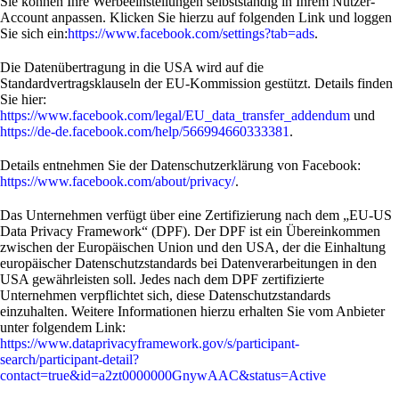
Sie können Ihre Werbeeinstellungen selbstständig in Ihrem Nutzer-
Account anpassen. Klicken Sie hierzu auf folgenden Link und loggen
Sie sich ein:
https://www.facebook.com/settings?tab=ads
.
Die Datenübertragung in die USA wird auf die
Standardvertragsklauseln der EU-Kommission gestützt. Details finden
Sie hier:
https://www.facebook.com/legal/EU_data_transfer_addendum
und
https://de-de.facebook.com/help/566994660333381
.
Details entnehmen Sie der Datenschutzerklärung von Facebook:
https://www.facebook.com/about/privacy/
.
Das Unternehmen verfügt über eine Zertifizierung nach dem „EU-US
Data Privacy Framework“ (DPF). Der DPF ist ein Übereinkommen
zwischen der Europäischen Union und den USA, der die Einhaltung
europäischer Datenschutzstandards bei Datenverarbeitungen in den
USA gewährleisten soll. Jedes nach dem DPF zertifizierte
Unternehmen verpflichtet sich, diese Datenschutzstandards
einzuhalten. Weitere Informationen hierzu erhalten Sie vom Anbieter
unter folgendem Link:
https://www.dataprivacyframework.gov/s/participant-
search/participant-detail?
contact=true&id=a2zt0000000GnywAAC&status=Active