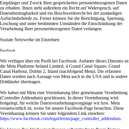
Empfänger und Zweck Ihrer gespeicherten personenbezogenen Daten
zu erhalten. Ihnen steht außerdem ein Recht auf Widerspruch, auf
Datenübertragbarkeit und ein Beschwerderecht bei der zuständigen
Aufsichtsbehörde zu. Ferner können Sie die Berichtigung, Sperrung,
Löschung und unter bestimmten Umständen die Einschränkung der
Verarbeitung Ihrer personenbezogenen Daten verlangen.
Soziale Netzwerke im Einzelnen
Facebook
Wir verfügen über ein Profil bei Facebook. Anbieter dieses Dienstes ist
die Meta Platforms Ireland Limited, 4 Grand Canal Square, Grand
Canal Harbour, Dublin 2, Irland (nachfolgend Meta). Die erfassten
Daten werden nach Aussage von Meta auch in die USA und in andere
Drittländer übertragen.
Wir haben mit Meta eine Vereinbarung über gemeinsame Verarbeitung
(Controller Addendum) geschlossen. In dieser Vereinbarung wird
festgelegt, für welche Datenverarbeitungsvorgänge wir bzw. Meta
verantwortlich ist, wenn Sie unsere Facebook-Page besuchen. Diese
Vereinbarung können Sie unter folgendem Link einsehen:
https://www.facebook.com/legal/terms/page_controller_addendum
.