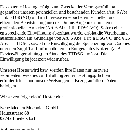
Das externe Hosting erfolgt zum Zwecke der Vertragserfüllung
gegenüber unseren potenziellen und bestehenden Kunden (Art. 6 Abs.
1 lit. b DSGVO) und im Interesse einer sicheren, schnellen und
effizienten Bereitstellung unseres Online-Angebots durch einen
professionellen Anbieter (Art. 6 Abs. 1 lit. f DSGVO). Sofern eine
entsprechende Einwilligung abgefragt wurde, erfolgt die Verarbeitung
ausschließlich auf Grundlage von Art. 6 Abs. 1 lit. a DSGVO und § 25
Abs. 1 TTDSG, soweit die Einwilligung die Speicherung von Cookies
oder den Zugriff auf Informationen im Endgerät des Nutzers (z. B.
Device-Fingerprinting) im Sinne des TTDSG umfasst. Die
Einwilligung ist jederzeit widerrufbar.
Unser(e) Hoster wird bzw. werden Ihre Daten nur insoweit
verarbeiten, wie dies zur Erfüllung seiner Leistungspflichten
erforderlich ist und unsere Weisungen in Bezug auf diese Daten
befolgen.
Wir setzen folgende(n) Hoster ein:
Neue Medien Muennich GmbH
Hauptstrasse 68
02742 Friedersdorf
Auftragsverarbeitung