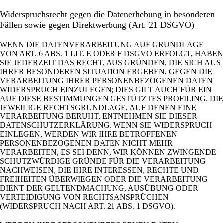
Widerspruchsrecht gegen die Datenerhebung in besonderen
Fällen sowie gegen Direktwerbung (Art. 21 DSGVO)
WENN DIE DATENVERARBEITUNG AUF GRUNDLAGE
VON ART. 6 ABS. 1 LIT. E ODER F DSGVO ERFOLGT, HABEN
SIE JEDERZEIT DAS RECHT, AUS GRÜNDEN, DIE SICH AUS
IHRER BESONDEREN SITUATION ERGEBEN, GEGEN DIE
VERARBEITUNG IHRER PERSONENBEZOGENEN DATEN
WIDERSPRUCH EINZULEGEN; DIES GILT AUCH FÜR EIN
AUF DIESE BESTIMMUNGEN GESTÜTZTES PROFILING. DIE
JEWEILIGE RECHTSGRUNDLAGE, AUF DENEN EINE
VERARBEITUNG BERUHT, ENTNEHMEN SIE DIESER
DATENSCHUTZERKLÄRUNG. WENN SIE WIDERSPRUCH
EINLEGEN, WERDEN WIR IHRE BETROFFENEN
PERSONENBEZOGENEN DATEN NICHT MEHR
VERARBEITEN, ES SEI DENN, WIR KÖNNEN ZWINGENDE
SCHUTZWÜRDIGE GRÜNDE FÜR DIE VERARBEITUNG
NACHWEISEN, DIE IHRE INTERESSEN, RECHTE UND
FREIHEITEN ÜBERWIEGEN ODER DIE VERARBEITUNG
DIENT DER GELTENDMACHUNG, AUSÜBUNG ODER
VERTEIDIGUNG VON RECHTSANSPRÜCHEN
(WIDERSPRUCH NACH ART. 21 ABS. 1 DSGVO).