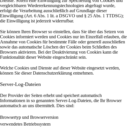
Dienste. Sofern eine Einwilligung zur Speicherung von Cookies und
vergleichbaren Wiedererkennungstechnologien abgefragt wurde,
erfolgt die Verarbeitung ausschließlich auf Grundlage dieser
Einwilligung (Art. 6 Abs. 1 lit. a DSGVO und § 25 Abs. 1 TTDSG);
die Einwilligung ist jederzeit widerrufbar.
Sie können Ihren Browser so einstellen, dass Sie über das Setzen von
Cookies informiert werden und Cookies nur im Einzelfall erlauben, die
Annahme von Cookies für bestimmte Fälle oder generell ausschließen
sowie das automatische Löschen der Cookies beim Schließen des
Browsers aktivieren. Bei der Deaktivierung von Cookies kann die
Funktionalität dieser Website eingeschränkt sein.
Welche Cookies und Dienste auf dieser Website eingesetzt werden,
können Sie dieser Datenschutzerklärung entnehmen.
Server-Log-Dateien
Der Provider der Seiten erhebt und speichert automatisch
Informationen in so genannten Server-Log-Dateien, die Ihr Browser
automatisch an uns übermittelt.
Dies sind:
Browsertyp und Browserversion
verwendetes Betriebssystem