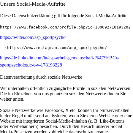
Unsere Social-Media-Auftritte
Diese Datenschutzerklärung gilt für folgende Social-Media-Auftritte
https://www.facebook.com/profile.php?id=100092710193202
https://twitter.com/asp_sportpsycho
  (
https://www.instagram.com/asp_sportpsycho/
https://de.linkedin.com/in/asp-arbeitsgemeinschaft-f%C3%BCr-
sportpsychologie-e-v-178193228
Datenverarbeitung durch soziale Netzwerke
Wir unterhalten öffentlich zugängliche Profile in sozialen Netzwerken.
Die im Einzelnen von uns genutzten sozialen Netzwerke finden Sie
weiter unten.
Soziale Netzwerke wie Facebook, X etc. können Ihr Nutzerverhalten
in der Regel umfassend analysieren, wenn Sie deren Website oder eine
Website mit integrierten Social-Media-Inhalten (z. B. Like-Buttons
oder Werbebannern) besuchen. Durch den Besuch unserer Social-
Media-Präsenzen werden zahlreiche datenschutzrelevante