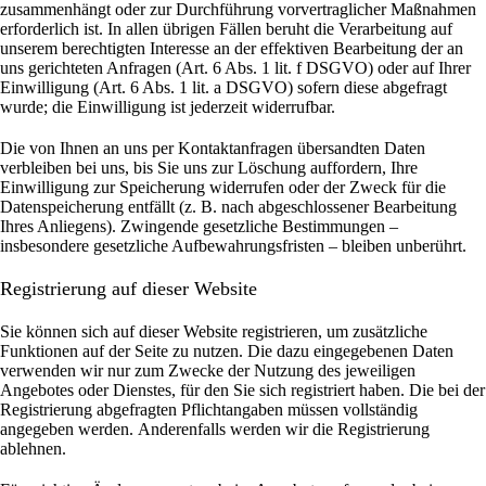
zusammenhängt oder zur Durchführung vorvertraglicher Maßnahmen
erforderlich ist. In allen übrigen Fällen beruht die Verarbeitung auf
unserem berechtigten Interesse an der effektiven Bearbeitung der an
uns gerichteten Anfragen (Art. 6 Abs. 1 lit. f DSGVO) oder auf Ihrer
Einwilligung (Art. 6 Abs. 1 lit. a DSGVO) sofern diese abgefragt
wurde; die Einwilligung ist jederzeit widerrufbar.
Die von Ihnen an uns per Kontaktanfragen übersandten Daten
verbleiben bei uns, bis Sie uns zur Löschung auffordern, Ihre
Einwilligung zur Speicherung widerrufen oder der Zweck für die
Datenspeicherung entfällt (z. B. nach abgeschlossener Bearbeitung
Ihres Anliegens). Zwingende gesetzliche Bestimmungen –
insbesondere gesetzliche Aufbewahrungsfristen – bleiben unberührt.
Registrierung auf dieser Website
Sie können sich auf dieser Website registrieren, um zusätzliche
Funktionen auf der Seite zu nutzen. Die dazu eingegebenen Daten
verwenden wir nur zum Zwecke der Nutzung des jeweiligen
Angebotes oder Dienstes, für den Sie sich registriert haben. Die bei der
Registrierung abgefragten Pflichtangaben müssen vollständig
angegeben werden.
Anderenfalls werden wir die Registrierung
ablehnen.