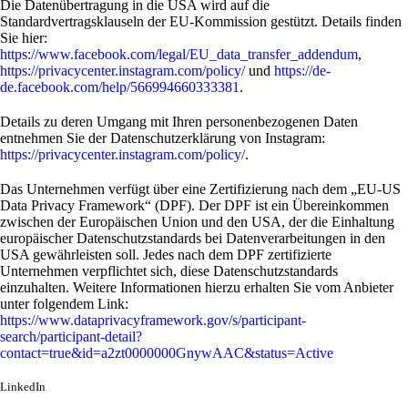
Die Datenübertragung in die USA wird auf die
Standardvertragsklauseln der EU-Kommission gestützt. Details finden
Sie hier:
https://www.facebook.com/legal/EU_data_transfer_addendum
,
https://privacycenter.instagram.com/policy/
und
https://de-
de.facebook.com/help/566994660333381
.
Details zu deren Umgang mit Ihren personenbezogenen Daten
entnehmen Sie der Datenschutzerklärung von Instagram:
https://privacycenter.instagram.com/policy/
.
Das Unternehmen verfügt über eine Zertifizierung nach dem „EU-US
Data Privacy Framework“ (DPF). Der DPF ist ein Übereinkommen
zwischen der Europäischen Union und den USA, der die Einhaltung
europäischer Datenschutzstandards bei Datenverarbeitungen in den
USA gewährleisten soll. Jedes nach dem DPF zertifizierte
Unternehmen verpflichtet sich, diese Datenschutzstandards
einzuhalten. Weitere Informationen hierzu erhalten Sie vom Anbieter
unter folgendem Link:
https://www.dataprivacyframework.gov/s/participant-
search/participant-detail?
contact=true&id=a2zt0000000GnywAAC&status=Active
LinkedIn