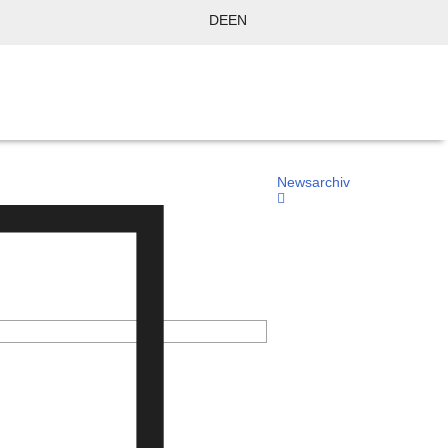
DE
EN
Newsarchiv