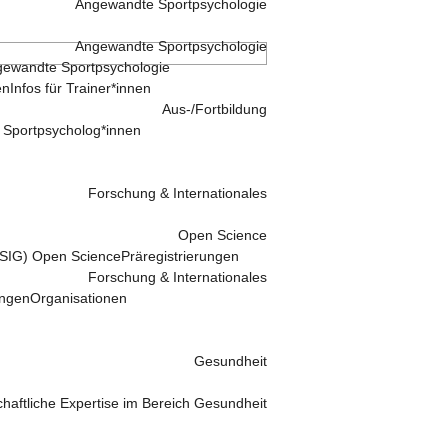
Angewandte Sportpsychologie
Angewandte Sportpsychologie
ewandte Sportpsychologie
en
Infos für Trainer*innen
Aus-/Fortbildung
 Sportpsycholog*innen
Forschung & Internationales
Open Science
 (SIG) Open Science
Präregistrierungen
Forschung & Internationales
ungen
Organisationen
Gesundheit
haftliche Expertise im Bereich Gesundheit