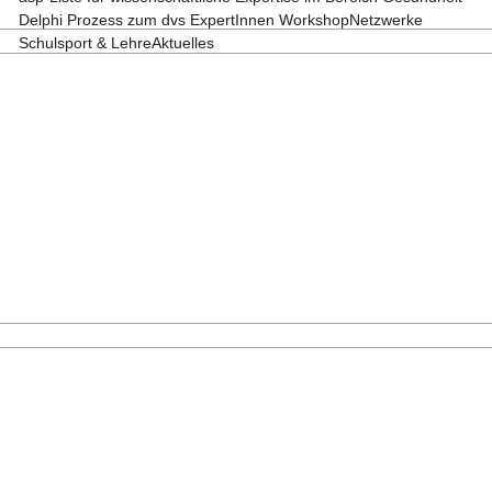
Delphi Prozess zum dvs ExpertInnen Workshop
Netzwerke
Schulsport & Lehre
Aktuelles