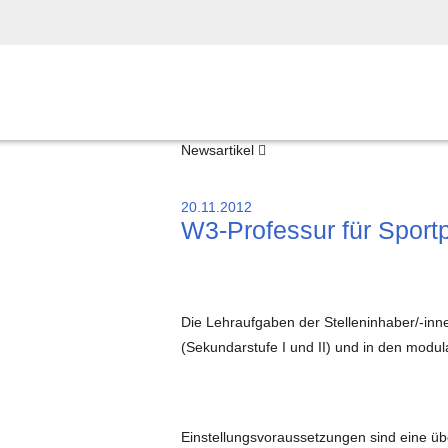
Newsartikel
20.11.2012
W3-Professur für Sportp
Die Lehraufgaben der Stelleninhaber/-in
(Sekundarstufe I und II) und in den modu
Einstellungsvoraussetzungen sind eine übe