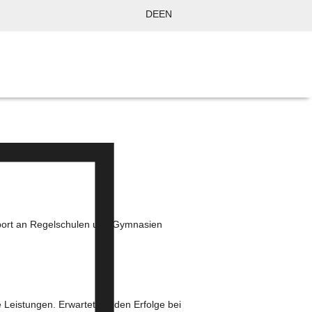
DE
EN
Sport an Regelschulen und Gymnasien
.
e Leistungen. Erwartet werden Erfolge bei