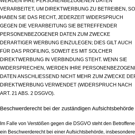
WERDEN IHRE PERSONENBEZOGENEN DATEN
VERARBEITET, UM DIREKTWERBUNG ZU BETREIBEN, SO
HABEN SIE DAS RECHT, JEDERZEIT WIDERSPRUCH
GEGEN DIE VERARBEITUNG SIE BETREFFENDER
PERSONENBEZOGENER DATEN ZUM ZWECKE
DERARTIGER WERBUNG EINZULEGEN; DIES GILT AUCH
FÜR DAS PROFILING, SOWEIT ES MIT SOLCHER
DIREKTWERBUNG IN VERBINDUNG STEHT. WENN SIE
WIDERSPRECHEN, WERDEN IHRE PERSONENBEZOGEN
DATEN ANSCHLIESSEND NICHT MEHR ZUM ZWECKE DE
DIREKTWERBUNG VERWENDET (WIDERSPRUCH NACH
ART. 21 ABS. 2 DSGVO).
Beschwerde­recht bei der zuständigen Aufsichts­behörde
Im Falle von Verstößen gegen die DSGVO steht den Betroffen
ein Beschwerderecht bei einer Aufsichtsbehörde, insbesondere