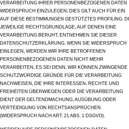
VERARBEITUNG IHRER PERSONENBEZOGENEN DATEN
WIDERSPRUCH EINZULEGEN; DIES GILT AUCH FÜR EIN
AUF DIESE BESTIMMUNGEN GESTÜTZTES PROFILING. D
JEWEILIGE RECHTSGRUNDLAGE, AUF DENEN EINE
VERARBEITUNG BERUHT, ENTNEHMEN SIE DIESER
DATENSCHUTZERKLÄRUNG. WENN SIE WIDERSPRUCH
EINLEGEN, WERDEN WIR IHRE BETROFFENEN
PERSONENBEZOGENEN DATEN NICHT MEHR
VERARBEITEN, ES SEI DENN, WIR KÖNNEN ZWINGENDE
SCHUTZWÜRDIGE GRÜNDE FÜR DIE VERARBEITUNG
NACHWEISEN, DIE IHRE INTERESSEN, RECHTE UND
FREIHEITEN ÜBERWIEGEN ODER DIE VERARBEITUNG
DIENT DER GELTENDMACHUNG, AUSÜBUNG ODER
VERTEIDIGUNG VON RECHTSANSPRÜCHEN
(WIDERSPRUCH NACH ART. 21 ABS. 1 DSGVO).