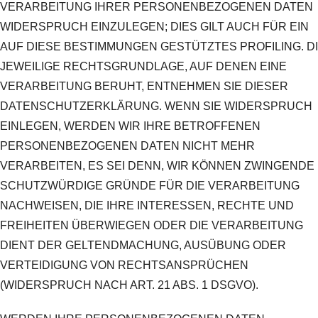
VERARBEITUNG IHRER PERSONENBEZOGENEN DATEN
WIDERSPRUCH EINZULEGEN; DIES GILT AUCH FÜR EIN
AUF DIESE BESTIMMUNGEN GESTÜTZTES PROFILING. D
JEWEILIGE RECHTSGRUNDLAGE, AUF DENEN EINE
VERARBEITUNG BERUHT, ENTNEHMEN SIE DIESER
DATENSCHUTZERKLÄRUNG. WENN SIE WIDERSPRUCH
EINLEGEN, WERDEN WIR IHRE BETROFFENEN
PERSONENBEZOGENEN DATEN NICHT MEHR
VERARBEITEN, ES SEI DENN, WIR KÖNNEN ZWINGENDE
SCHUTZWÜRDIGE GRÜNDE FÜR DIE VERARBEITUNG
NACHWEISEN, DIE IHRE INTERESSEN, RECHTE UND
FREIHEITEN ÜBERWIEGEN ODER DIE VERARBEITUNG
DIENT DER GELTENDMACHUNG, AUSÜBUNG ODER
VERTEIDIGUNG VON RECHTSANSPRÜCHEN
(WIDERSPRUCH NACH ART. 21 ABS. 1 DSGVO).