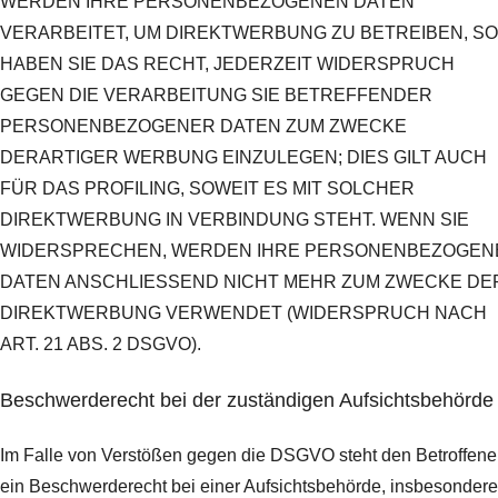
WERDEN IHRE PERSONENBEZOGENEN DATEN
VERARBEITET, UM DIREKTWERBUNG ZU BETREIBEN, SO
HABEN SIE DAS RECHT, JEDERZEIT WIDERSPRUCH
GEGEN DIE VERARBEITUNG SIE BETREFFENDER
PERSONENBEZOGENER DATEN ZUM ZWECKE
DERARTIGER WERBUNG EINZULEGEN; DIES GILT AUCH
FÜR DAS PROFILING, SOWEIT ES MIT SOLCHER
DIREKTWERBUNG IN VERBINDUNG STEHT. WENN SIE
WIDERSPRECHEN, WERDEN IHRE PERSONENBEZOGEN
DATEN ANSCHLIESSEND NICHT MEHR ZUM ZWECKE DE
DIREKTWERBUNG VERWENDET (WIDERSPRUCH NACH
ART. 21 ABS. 2 DSGVO).
Beschwerde­recht bei der zuständigen Aufsichts­behörde
Im Falle von Verstößen gegen die DSGVO steht den Betroffen
ein Beschwerderecht bei einer Aufsichtsbehörde, insbesondere