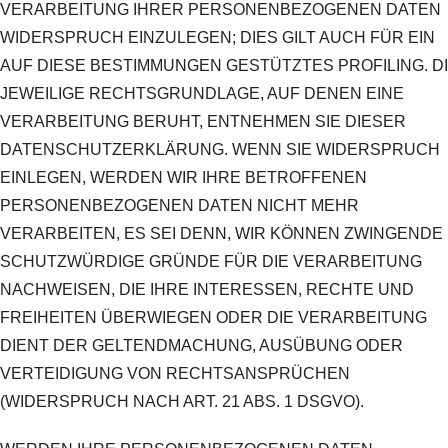
VERARBEITUNG IHRER PERSONENBEZOGENEN DATEN
WIDERSPRUCH EINZULEGEN; DIES GILT AUCH FÜR EIN
AUF DIESE BESTIMMUNGEN GESTÜTZTES PROFILING. D
JEWEILIGE RECHTSGRUNDLAGE, AUF DENEN EINE
VERARBEITUNG BERUHT, ENTNEHMEN SIE DIESER
DATENSCHUTZERKLÄRUNG. WENN SIE WIDERSPRUCH
EINLEGEN, WERDEN WIR IHRE BETROFFENEN
PERSONENBEZOGENEN DATEN NICHT MEHR
VERARBEITEN, ES SEI DENN, WIR KÖNNEN ZWINGENDE
SCHUTZWÜRDIGE GRÜNDE FÜR DIE VERARBEITUNG
NACHWEISEN, DIE IHRE INTERESSEN, RECHTE UND
FREIHEITEN ÜBERWIEGEN ODER DIE VERARBEITUNG
DIENT DER GELTENDMACHUNG, AUSÜBUNG ODER
VERTEIDIGUNG VON RECHTSANSPRÜCHEN
(WIDERSPRUCH NACH ART. 21 ABS. 1 DSGVO).