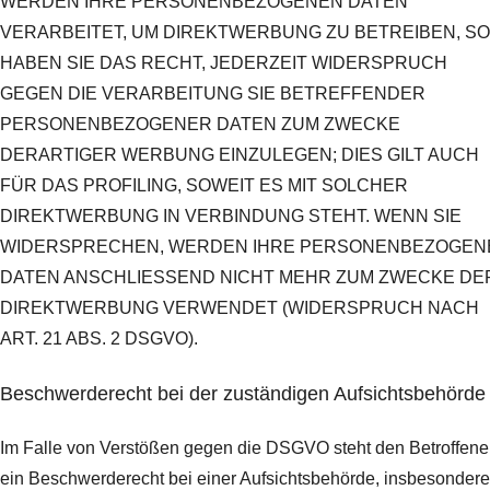
WERDEN IHRE PERSONENBEZOGENEN DATEN
VERARBEITET, UM DIREKTWERBUNG ZU BETREIBEN, SO
HABEN SIE DAS RECHT, JEDERZEIT WIDERSPRUCH
GEGEN DIE VERARBEITUNG SIE BETREFFENDER
PERSONENBEZOGENER DATEN ZUM ZWECKE
DERARTIGER WERBUNG EINZULEGEN; DIES GILT AUCH
FÜR DAS PROFILING, SOWEIT ES MIT SOLCHER
DIREKTWERBUNG IN VERBINDUNG STEHT. WENN SIE
WIDERSPRECHEN, WERDEN IHRE PERSONENBEZOGEN
DATEN ANSCHLIESSEND NICHT MEHR ZUM ZWECKE DE
DIREKTWERBUNG VERWENDET (WIDERSPRUCH NACH
ART. 21 ABS. 2 DSGVO).
Beschwerde­recht bei der zuständigen Aufsichts­behörde
Im Falle von Verstößen gegen die DSGVO steht den Betroffen
ein Beschwerderecht bei einer Aufsichtsbehörde, insbesondere