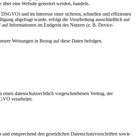
 über eine Website generiert werden, handeln.
 DSGVO) und im Interesse einer sicheren, schnellen und effizienten
ligung abgefragt wurde, erfolgt die Verarbeitung ausschließlich auf
auf Informationen im Endgerät des Nutzers (z. B. Device-
d unsere Weisungen in Bezug auf diese Daten befolgen.
 einen datenschutzrechtlich vorgeschriebenen Vertrag, der
SGVO verarbeitet.
ch und entsprechend den gesetzlichen Datenschutzvorschriften sowie