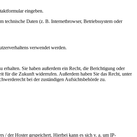
ntaktformular eingeben.
m technische Daten (z. B. Internetbrowser, Betriebssystem oder
Nutzerverhaltens verwendet werden.
u erhalten. Sie haben außerdem ein Recht, die Berichtigung oder
eit für die Zukunft widerrufen. Außerdem haben Sie das Recht, unter
hwerderecht bei der zuständigen Aufsichtsbehörde zu.
 / der Hoster gespeichert. Hierbei kann es sich v. a. um IP-