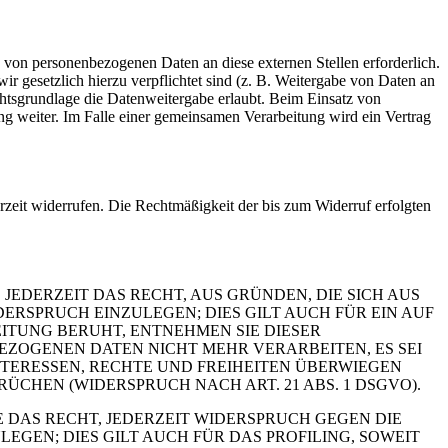
 von personenbezogenen Daten an diese externen Stellen erforderlich.
r gesetzlich hierzu verpflichtet sind (z. B. Weitergabe von Daten an
chtsgrundlage die Datenweitergabe erlaubt. Beim Einsatz von
g weiter. Im Falle einer gemeinsamen Verarbeitung wird ein Vertrag
erzeit widerrufen. Die Rechtmäßigkeit der bis zum Widerruf erfolgten
 JEDERZEIT DAS RECHT, AUS GRÜNDEN, DIE SICH AUS
RSPRUCH EINZULEGEN; DIES GILT AUCH FÜR EIN AUF
ITUNG BERUHT, ENTNEHMEN SIE DIESER
ZOGENEN DATEN NICHT MEHR VERARBEITEN, ES SEI
TERESSEN, RECHTE UND FREIHEITEN ÜBERWIEGEN
HEN (WIDERSPRUCH NACH ART. 21 ABS. 1 DSGVO).
 DAS RECHT, JEDERZEIT WIDERSPRUCH GEGEN DIE
EN; DIES GILT AUCH FÜR DAS PROFILING, SOWEIT