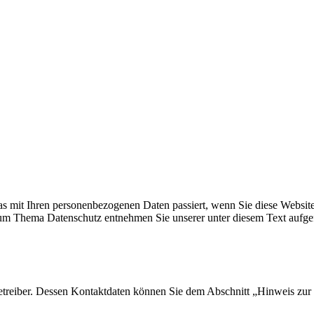
s mit Ihren personenbezogenen Daten passiert, wenn Sie diese Websit
 zum Thema Datenschutz entnehmen Sie unserer unter diesem Text aufge
etreiber. Dessen Kontaktdaten können Sie dem Abschnitt „Hinweis zur 