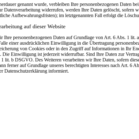
cherdauer genannt wurde, verbleiben Ihre personenbezogenen Daten bei 
r Datenverarbeitung widerrufen, werden Ihre Daten gelöscht, sofern wi
liche Aufbewahrungsfristen); im letztgenannten Fall erfolgt die Löschu
arbeitung auf dieser Website
 wir Ihre personenbezogenen Daten auf Grundlage von Art. 6 Abs. 1 li
lle einer ausdrücklichen Einwilligung in die Übertragung personenbez
icherung von Cookies oder in den Zugriff auf Informationen in Ihr Endge
Die Einwilligung ist jederzeit widerrufbar. Sind Ihre Daten zur Vert
. 1 lit. b DSGVO. Des Weiteren verarbeiten wir Ihre Daten, sofern diese 
 ferner auf Grundlage unseres berechtigten Interesses nach Art. 6 Abs
r Datenschutzerklärung informiert.