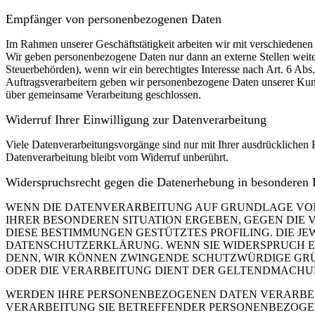
Empfänger von personenbezogenen Daten
Im Rahmen unserer Geschäftstätigkeit arbeiten wir mit verschiedenen
Wir geben personenbezogene Daten nur dann an externe Stellen weiter,
Steuerbehörden), wenn wir ein berechtigtes Interesse nach Art. 6 Ab
Auftragsverarbeitern geben wir personenbezogene Daten unserer Kunde
über gemeinsame Verarbeitung geschlossen.
Widerruf Ihrer Einwilligung zur Datenverarbeitung
Viele Datenverarbeitungsvorgänge sind nur mit Ihrer ausdrücklichen E
Datenverarbeitung bleibt vom Widerruf unberührt.
Widerspruchsrecht gegen die Datenerhebung in besonderen
WENN DIE DATENVERARBEITUNG AUF GRUNDLAGE VON ART
IHRER BESONDEREN SITUATION ERGEBEN, GEGEN DIE 
DIESE BESTIMMUNGEN GESTÜTZTES PROFILING. DIE J
DATENSCHUTZERKLÄRUNG. WENN SIE WIDERSPRUCH EI
DENN, WIR KÖNNEN ZWINGENDE SCHUTZWÜRDIGE GRÜN
ODER DIE VERARBEITUNG DIENT DER GELTENDMACHUN
WERDEN IHRE PERSONENBEZOGENEN DATEN VERARBEITE
VERARBEITUNG SIE BETREFFENDER PERSONENBEZOGEN