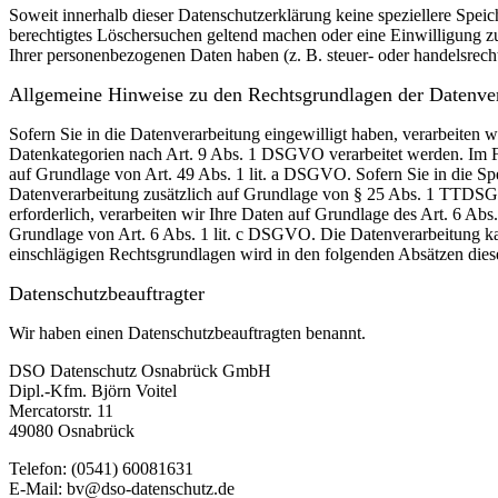
Soweit innerhalb dieser Datenschutzerklärung keine speziellere Spei
berechtigtes Löschersuchen geltend machen oder eine Einwilligung zu
Ihrer personenbezogenen Daten haben (z. B. steuer- oder handelsrecht
Allgemeine Hinweise zu den Rechtsgrundlagen der Datenver
Sofern Sie in die Datenverarbeitung eingewilligt haben, verarbeiten
Datenkategorien nach Art. 9 Abs. 1 DSGVO verarbeitet werden. Im Fa
auf Grundlage von Art. 49 Abs. 1 lit. a DSGVO. Sofern Sie in die Spe
Datenverarbeitung zusätzlich auf Grundlage von § 25 Abs. 1 TTDSG. 
erforderlich, verarbeiten wir Ihre Daten auf Grundlage des Art. 6 Abs
Grundlage von Art. 6 Abs. 1 lit. c DSGVO. Die Datenverarbeitung kann
einschlägigen Rechtsgrundlagen wird in den folgenden Absätzen diese
Datenschutz­beauftragter
Wir haben einen Datenschutzbeauftragten benannt.
DSO Datenschutz Osnabrück GmbH
Dipl.-Kfm. Björn Voitel
Mercatorstr. 11
49080 Osnabrück
Telefon: (0541) 60081631
E-Mail: bv@dso-datenschutz.de