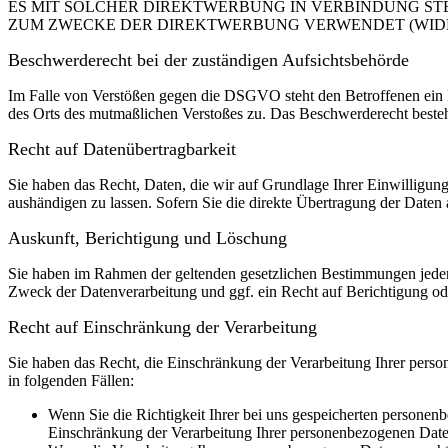
ES MIT SOLCHER DIREKTWERBUNG IN VERBINDUNG ST
ZUM ZWECKE DER DIREKTWERBUNG VERWENDET (WIDERS
Beschwerde­recht bei der zuständigen Aufsichts­behörde
Im Falle von Verstößen gegen die DSGVO steht den Betroffenen ein Be
des Orts des mutmaßlichen Verstoßes zu. Das Beschwerderecht besteht
Recht auf Daten­übertrag­barkeit
Sie haben das Recht, Daten, die wir auf Grundlage Ihrer Einwilligung 
aushändigen zu lassen. Sofern Sie die direkte Übertragung der Daten a
Auskunft, Berichtigung und Löschung
Sie haben im Rahmen der geltenden gesetzlichen Bestimmungen jeder
Zweck der Datenverarbeitung und ggf. ein Recht auf Berichtigung o
Recht auf Einschränkung der Verarbeitung
Sie haben das Recht, die Einschränkung der Verarbeitung Ihrer pers
in folgenden Fällen:
Wenn Sie die Richtigkeit Ihrer bei uns gespeicherten personenb
Einschränkung der Verarbeitung Ihrer personenbezogenen Date