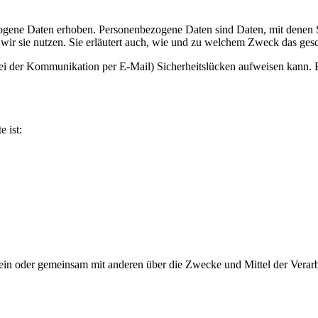
ene Daten erhoben. Personenbezogene Daten sind Daten, mit denen Sie
wir sie nutzen. Sie erläutert auch, wie und zu welchem Zweck das gesc
bei der Kommunikation per E-Mail) Sicherheitslücken aufweisen kann. E
e ist:
ie allein oder gemeinsam mit anderen über die Zwecke und Mittel der V