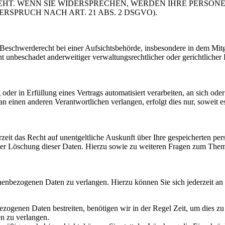
EHT. WENN SIE WIDERSPRECHEN, WERDEN IHRE PERSO
PRUCH NACH ART. 21 ABS. 2 DSGVO).
schwerderecht bei einer Aufsichtsbehörde, insbesondere in dem Mitgli
 unbeschadet anderweitiger verwaltungsrechtlicher oder gerichtlicher 
oder in Erfüllung eines Vertrags automatisiert verarbeiten, an sich od
n einen anderen Verantwortlichen verlangen, erfolgt dies nur, soweit e
zeit das Recht auf unentgeltliche Auskunft über Ihre gespeicherten 
der Löschung dieser Daten. Hierzu sowie zu weiteren Fragen zum Them
onenbezogenen Daten zu verlangen. Hierzu können Sie sich jederzeit a
ezogenen Daten bestreiten, benötigen wir in der Regel Zeit, um dies z
n zu verlangen.