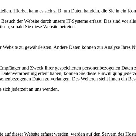
eilen. Hierbei kann es sich z. B. um Daten handeln, die Sie in ein Ko
esuch der Website durch unsere IT-Systeme erfasst. Das sind vor alle
isch, sobald Sie diese Website betreten.
 der Website zu gewährleisten. Andere Daten können zur Analyse Ihres 
t, Empfänger und Zweck Ihrer gespeicherten personenbezogenen Daten z
Datenverarbeitung erteilt haben, können Sie diese Einwilligung jederz
sonenbezogenen Daten zu verlangen. Des Weiteren steht Ihnen ein Besc
sich jederzeit an uns wenden.
 auf dieser Website erfasst werden, werden auf den Servern des Hosters