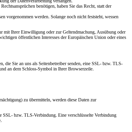
kung der Datenverarbeitung verlangen.
echtsansprüchen benötigen, haben Sie das Recht, statt der
en vorgenommen werden. Solange noch nicht feststeht, wessen
ur mit Ihrer Einwilligung oder zur Geltendmachung, Ausübung oder
ichtigen öffentlichen Interesses der Europäischen Union oder eines
n, die Sie an uns als Seitenbetreiber senden, eine SSL- bzw. TLS-
t und an dem Schloss-Symbol in Ihrer Browserzeile.
mächtigung) zu übermitteln, werden diese Daten zur
elte SSL- bzw. TLS-Verbindung. Eine verschlüsselte Verbindung
.