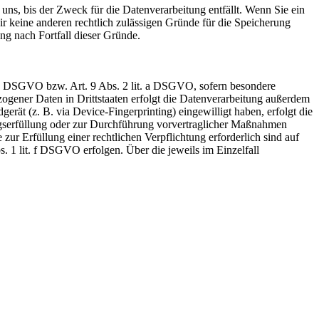
uns, bis der Zweck für die Datenverarbeitung entfällt. Wenn Sie ein
r keine anderen rechtlich zulässigen Gründe für die Speicherung
ng nach Fortfall dieser Gründe.
t. a DSGVO bzw. Art. 9 Abs. 2 lit. a DSGVO, sofern besondere
ogener Daten in Drittstaaten erfolgt die Datenverarbeitung außerdem
rät (z. B. via Device-Fingerprinting) eingewilligt haben, erfolgt die
ragserfüllung oder zur Durchführung vorvertraglicher Maßnahmen
zur Erfüllung einer rechtlichen Verpflichtung erforderlich sind auf
. 1 lit. f DSGVO erfolgen. Über die jeweils im Einzelfall