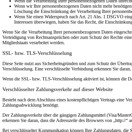
Wenn die Verarbeitung Ihrer personenbezogenen Daten unrecht
Wenn wir Ihre personenbezogenen Daten nicht mehr benötigen, 
Löschung die Einschränkung der Verarbeitung Ihrer personenb
Wenn Sie einen Widerspruch nach Art. 21 Abs. 1 DSGVO einge
Interessen überwiegen, haben Sie das Recht, die Einschränkun
Wenn Sie die Verarbeitung Ihrer personenbezogenen Daten eingeschr
Verteidigung von Rechtsansprüchen oder zum Schutz der Rechte einer 
Mitgliedstaats verarbeitet werden.
SSL- bzw. TLS-Verschlüsselung
Diese Seite nutzt aus Sicherheitsgründen und zum Schutz der Übertrag
Verschlüsselung. Eine verschlüsselte Verbindung erkennen Sie daran, 
Wenn die SSL- bzw. TLS-Verschlüsselung aktiviert ist, können die Dat
Verschlüsselter Zahlungsverkehr auf dieser Website
Besteht nach dem Abschluss eines kostenpflichtigen Vertrags eine V
Zahlungsabwicklung benötigt.
Der Zahlungsverkehr über die gängigen Zahlungsmittel (Visa/MasterCa
erkennen Sie daran, dass die Adresszeile des Browsers von „http://“ 
Bei verschlüsselter Kommunikation können Ihre Zahlungsdaten, die Si