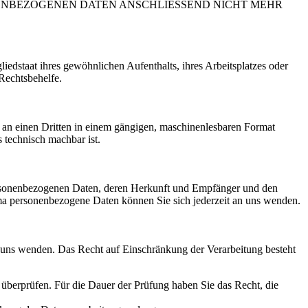
NENBEZOGENEN DATEN ANSCHLIESSEND NICHT MEHR
edstaat ihres gewöhnlichen Aufenthalts, ihres Arbeitsplatzes oder
Rechtsbehelfe.
er an einen Dritten in einem gängigen, maschinenlesbaren Format
s technisch machbar ist.
personenbezogenen Daten, deren Herkunft und Empfänger und den
a personenbezogene Daten können Sie sich jederzeit an uns wenden.
n uns wenden. Das Recht auf Einschränkung der Verarbeitung besteht
u überprüfen. Für die Dauer der Prüfung haben Sie das Recht, die