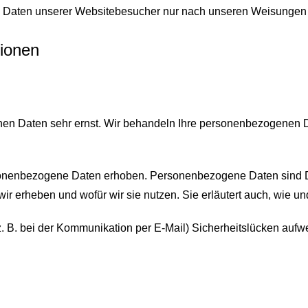
en Daten unserer Websitebesucher nur nach unseren Weisungen 
tionen
chen Daten sehr ernst. Wir behandeln Ihre personenbezogenen 
nenbezogene Daten erhoben. Personenbezogene Daten sind Date
wir erheben und wofür wir sie nutzen. Sie erläutert auch, wie 
z. B. bei der Kommunikation per E-Mail) Sicherheitslücken aufw