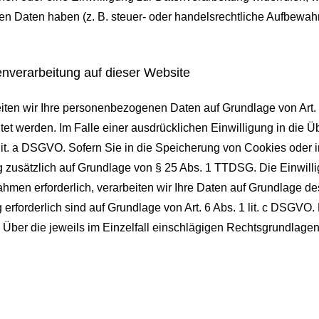
 Daten haben (z. B. steuer- oder handelsrechtliche Aufbewahru
nverarbeitung auf dieser Website
eiten wir Ihre personenbezogenen Daten auf Grundlage von Art. 6
t werden. Im Falle einer ausdrücklichen Einwilligung in die Üb
t. a DSGVO. Sofern Sie in die Speicherung von Cookies oder in d
ng zusätzlich auf Grundlage von § 25 Abs. 1 TTDSG. Die Einwillig
hmen erforderlich, verarbeiten wir Ihre Daten auf Grundlage des
ng erforderlich sind auf Grundlage von Art. 6 Abs. 1 lit. c DSGV
en. Über die jeweils im Einzelfall einschlägigen Rechtsgrundlag