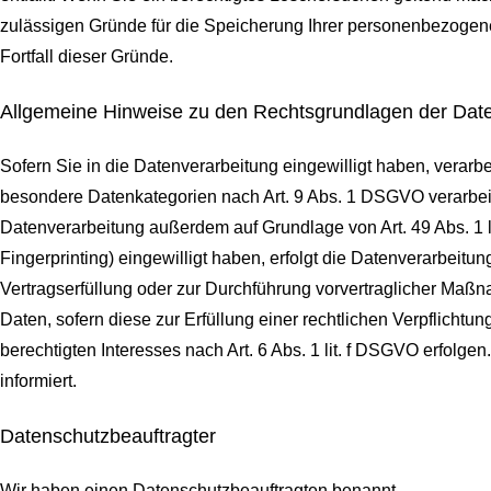
zulässigen Gründe für die Speicherung Ihrer personenbezogenen
Fortfall dieser Gründe.
Allgemeine Hinweise zu den Rechtsgrundlagen der Date
Sofern Sie in die Datenverarbeitung eingewilligt haben, verarb
besondere Datenkategorien nach Art. 9 Abs. 1 DSGVO verarbeite
Datenverarbeitung außerdem auf Grundlage von Art. 49 Abs. 1 li
Fingerprinting) eingewilligt haben, erfolgt die Datenverarbeitu
Vertragserfüllung oder zur Durchführung vorvertraglicher Maßna
Daten, sofern diese zur Erfüllung einer rechtlichen Verpflichtu
berechtigten Interesses nach Art. 6 Abs. 1 lit. f DSGVO erfolg
informiert.
Datenschutz­beauftragter
Wir haben einen Datenschutzbeauftragten benannt.