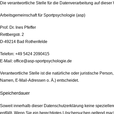
Die verantwortliche Stelle für die Datenverarbeitung auf dieser 
Arbeitsgemeinschaft für Sportpsychologie (asp)
Prof. Dr. Ines Pfeffer
Rettbergstr.
2
D-49214 Bad Rothenfelde
Telefon: +49 5424 2090415
E-Mail: office@asp-sportpsychologie.de
Verantwortliche Stelle ist die natürliche oder juristische Per
Namen, E-Mail-Adressen o. Ä.) entscheidet.
Speicherdauer
Soweit innerhalb dieser Datenschutzerklärung keine spezielle
entfällt. Wenn Sie ein berechtigtes Löschersuchen geltend mach