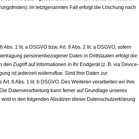
ngsfristen); im letztgenannten Fall erfolgt die Löschung nach
 Abs. 1 lit. a DSGVO bzw. Art. 9 Abs. 2 lit. a DSGVO, sofern
ertragung personenbezogener Daten in Drittstaaten erfolgt die
en Zugriff auf Informationen in Ihr Endgerät (z. B. via Device-
ung ist jederzeit widerrufbar. Sind Ihre Daten zur
 Art. 6 Abs. 1 lit. b DSGVO. Des Weiteren verarbeiten wir Ihre
O. Die Datenverarbeitung kann ferner auf Grundlage unseres
en wird in den folgenden Absätzen dieser Datenschutzerklärung