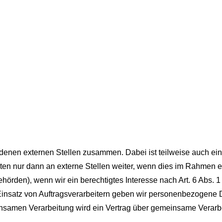
iedenen externen Stellen zusammen. Dabei ist teilweise auch 
n nur dann an externe Stellen weiter, wenn dies im Rahmen eine
behörden), wenn wir ein berechtigtes Interesse nach Art. 6 Abs.
Einsatz von Auftragsverarbeitern geben wir personenbezogene 
meinsamen Verarbeitung wird ein Vertrag über gemeinsame Verar