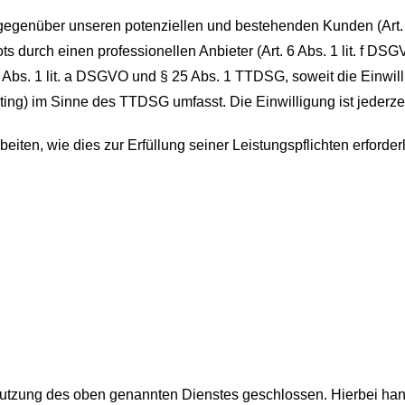
gegenüber unseren potenziellen und bestehenden Kunden (Art. 6
ts durch einen professionellen Anbieter (Art. 6 Abs. 1 lit. f D
 6 Abs. 1 lit. a DSGVO und § 25 Abs. 1 TTDSG, soweit die Einwi
ting) im Sinne des TTDSG umfasst. Die Einwilligung ist jederzei
beiten, wie dies zur Erfüllung seiner Leistungspflichten erford
Nutzung des oben genannten Dienstes geschlossen. Hierbei han