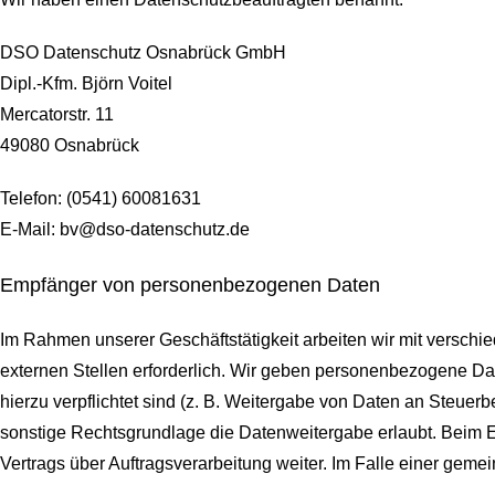
DSO Datenschutz Osnabrück GmbH
Dipl.-Kfm. Björn Voitel
Mercatorstr. 11
49080 Osnabrück
Telefon: (0541) 60081631
E-Mail: bv@dso-datenschutz.de
Empfänger von personenbezogenen Daten
Im Rahmen unserer Geschäftstätigkeit arbeiten wir mit versch
externen Stellen erforderlich. Wir geben personenbezogene Date
hierzu verpflichtet sind (z. B. Weitergabe von Daten an Steuer
sonstige Rechtsgrundlage die Datenweitergabe erlaubt. Beim 
Vertrags über Auftragsverarbeitung weiter. Im Falle einer ge