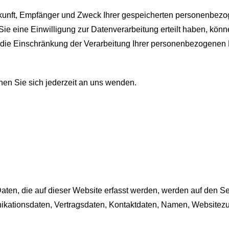
erkunft, Empfänger und Zweck Ihrer gespeicherten personenbez
 eine Einwilligung zur Datenverarbeitung erteilt haben, können
ie Einschränkung der Verarbeitung Ihrer personenbezogenen D
en Sie sich jederzeit an uns wenden.
en, die auf dieser Website erfasst werden, werden auf den Ser
kationsdaten, Vertragsdaten, Kontaktdaten, Namen, Websitezugr