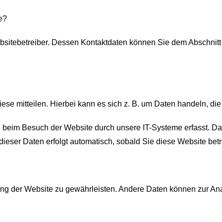
e?
bsitebetreiber. Dessen Kontaktdaten können Sie dem Abschnitt „
e mitteilen. Hierbei kann es sich z. B. um Daten handeln, die 
beim Besuch der Website durch unsere IT-Systeme erfasst. Das 
dieser Daten erfolgt automatisch, sobald Sie diese Website betr
ellung der Website zu gewährleisten. Andere Daten können zur A