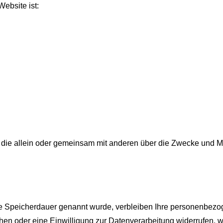
Website ist:
son, die allein oder gemeinsam mit anderen über die Zwecke und 
re Speicherdauer genannt wurde, verbleiben Ihre personenbezog
en oder eine Einwilligung zur Datenverarbeitung widerrufen, we