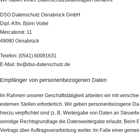
DSO Datenschutz Osnabrück GmbH
Dipl.-Kfm. Björn Voitel
Mercatorstr. 11
49080 Osnabrück
Telefon: (0541) 60081631
E-Mail: bv@dso-datenschutz.de
Empfänger von personenbezogenen Daten
Im Rahmen unserer Geschäftstätigkeit arbeiten wir mit versch
externen Stellen erforderlich. Wir geben personenbezogene Date
hierzu verpflichtet sind (z. B. Weitergabe von Daten an Steuer
sonstige Rechtsgrundlage die Datenweitergabe erlaubt. Beim 
Vertrags über Auftragsverarbeitung weiter. Im Falle einer ge