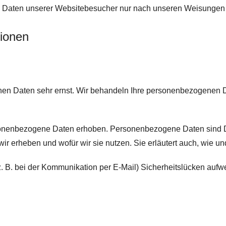
en Daten unserer Websitebesucher nur nach unseren Weisungen 
tionen
chen Daten sehr ernst. Wir behandeln Ihre personenbezogenen 
nenbezogene Daten erhoben. Personenbezogene Daten sind Date
wir erheben und wofür wir sie nutzen. Sie erläutert auch, wie 
z. B. bei der Kommunikation per E-Mail) Sicherheitslücken aufw