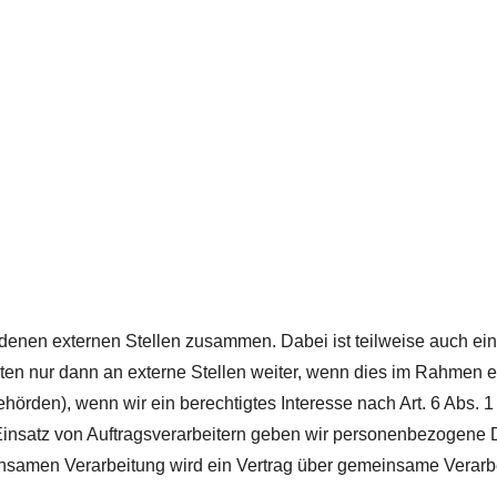
iedenen externen Stellen zusammen. Dabei ist teilweise auch 
n nur dann an externe Stellen weiter, wenn dies im Rahmen eine
behörden), wenn wir ein berechtigtes Interesse nach Art. 6 Abs.
Einsatz von Auftragsverarbeitern geben wir personenbezogene 
meinsamen Verarbeitung wird ein Vertrag über gemeinsame Verar