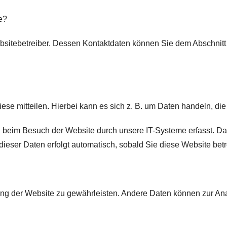
e?
bsitebetreiber. Dessen Kontaktdaten können Sie dem Abschnitt „
e mitteilen. Hierbei kann es sich z. B. um Daten handeln, die 
beim Besuch der Website durch unsere IT-Systeme erfasst. Das 
dieser Daten erfolgt automatisch, sobald Sie diese Website betr
ellung der Website zu gewährleisten. Andere Daten können zur A