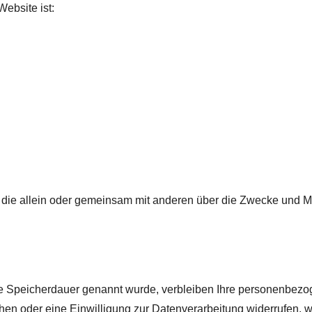
Website ist:
son, die allein oder gemeinsam mit anderen über die Zwecke und 
re Speicherdauer genannt wurde, verbleiben Ihre personenbezog
en oder eine Einwilligung zur Datenverarbeitung widerrufen, we