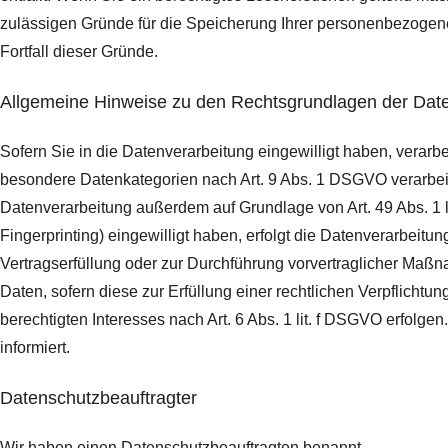
zulässigen Gründe für die Speicherung Ihrer personenbezogenen
Fortfall dieser Gründe.
Allgemeine Hinweise zu den Rechtsgrundlagen der Date
Sofern Sie in die Datenverarbeitung eingewilligt haben, verarb
besondere Datenkategorien nach Art. 9 Abs. 1 DSGVO verarbeite
Datenverarbeitung außerdem auf Grundlage von Art. 49 Abs. 1 li
Fingerprinting) eingewilligt haben, erfolgt die Datenverarbeitu
Vertragserfüllung oder zur Durchführung vorvertraglicher Maßna
Daten, sofern diese zur Erfüllung einer rechtlichen Verpflichtu
berechtigten Interesses nach Art. 6 Abs. 1 lit. f DSGVO erfolg
informiert.
Datenschutz­beauftragter
Wir haben einen Datenschutzbeauftragten benannt.