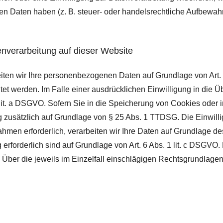
 Daten haben (z. B. steuer- oder handelsrechtliche Aufbewahru
nverarbeitung auf dieser Website
eiten wir Ihre personenbezogenen Daten auf Grundlage von Art. 6
t werden. Im Falle einer ausdrücklichen Einwilligung in die Üb
t. a DSGVO. Sofern Sie in die Speicherung von Cookies oder in d
ng zusätzlich auf Grundlage von § 25 Abs. 1 TTDSG. Die Einwillig
hmen erforderlich, verarbeiten wir Ihre Daten auf Grundlage des
ng erforderlich sind auf Grundlage von Art. 6 Abs. 1 lit. c DSGV
en. Über die jeweils im Einzelfall einschlägigen Rechtsgrundlag