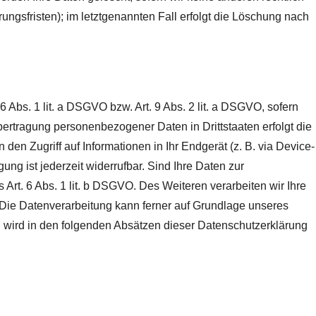
ngsfristen); im letztgenannten Fall erfolgt die Löschung nach
 Abs. 1 lit. a DSGVO bzw. Art. 9 Abs. 2 lit. a DSGVO, sofern
ertragung personenbezogener Daten in Drittstaaten erfolgt die
en Zugriff auf Informationen in Ihr Endgerät (z. B. via Device-
ung ist jederzeit widerrufbar. Sind Ihre Daten zur
 Art. 6 Abs. 1 lit. b DSGVO. Des Weiteren verarbeiten wir Ihre
O. Die Datenverarbeitung kann ferner auf Grundlage unseres
en wird in den folgenden Absätzen dieser Datenschutzerklärung