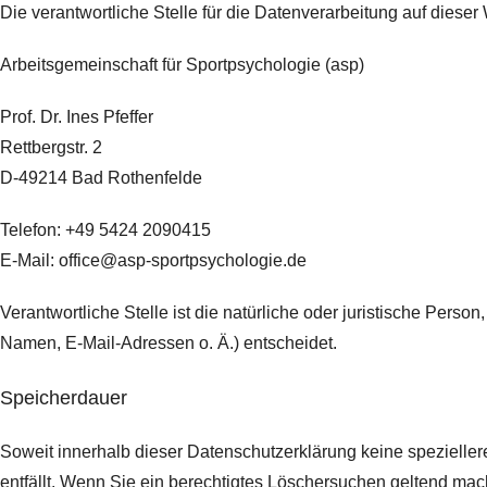
Die verantwortliche Stelle für die Datenverarbeitung auf dieser 
Arbeitsgemeinschaft für Sportpsychologie (asp)
Prof. Dr. Ines Pfeffer
Rettbergstr.
2
D-49214 Bad Rothenfelde
Telefon: +49 5424 2090415
E-Mail: office@asp-sportpsychologie.de
Verantwortliche Stelle ist die natürliche oder juristische Per
Namen, E-Mail-Adressen o. Ä.) entscheidet.
Speicherdauer
Soweit innerhalb dieser Datenschutzerklärung keine spezielle
entfällt. Wenn Sie ein berechtigtes Löschersuchen geltend mach