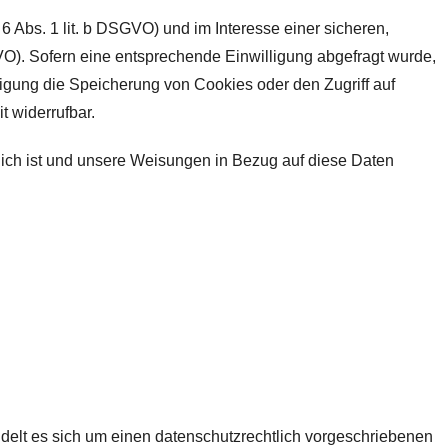
 Abs. 1 lit. b DSGVO) und im Interesse einer sicheren,
SGVO). Sofern eine entsprechende Einwilligung abgefragt wurde,
lligung die Speicherung von Cookies oder den Zugriff auf
t widerrufbar.
erlich ist und unsere Weisungen in Bezug auf diese Daten
delt es sich um einen datenschutzrechtlich vorgeschriebenen