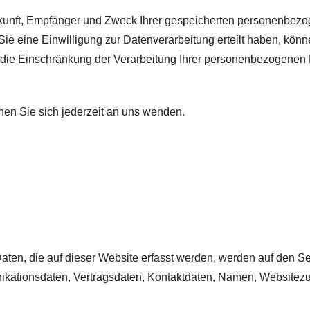
erkunft, Empfänger und Zweck Ihrer gespeicherten personenbez
 eine Einwilligung zur Datenverarbeitung erteilt haben, können
ie Einschränkung der Verarbeitung Ihrer personenbezogenen D
en Sie sich jederzeit an uns wenden.
en, die auf dieser Website erfasst werden, werden auf den Ser
kationsdaten, Vertragsdaten, Kontaktdaten, Namen, Websitezugr