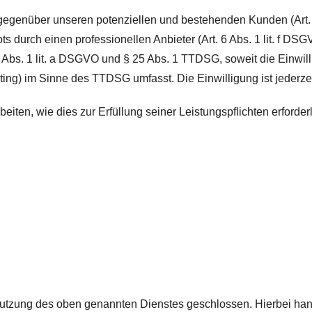
gegenüber unseren potenziellen und bestehenden Kunden (Art. 6
ts durch einen professionellen Anbieter (Art. 6 Abs. 1 lit. f D
 6 Abs. 1 lit. a DSGVO und § 25 Abs. 1 TTDSG, soweit die Einwi
ting) im Sinne des TTDSG umfasst. Die Einwilligung ist jederzei
beiten, wie dies zur Erfüllung seiner Leistungspflichten erford
Nutzung des oben genannten Dienstes geschlossen. Hierbei han