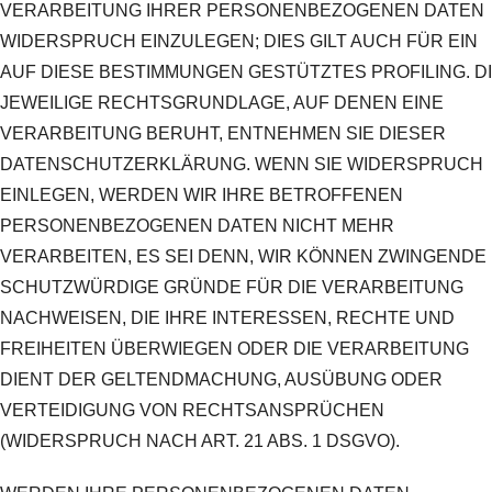
VERARBEITUNG IHRER PERSONENBEZOGENEN DATEN
WIDERSPRUCH EINZULEGEN; DIES GILT AUCH FÜR EIN
AUF DIESE BESTIMMUNGEN GESTÜTZTES PROFILING. D
JEWEILIGE RECHTSGRUNDLAGE, AUF DENEN EINE
VERARBEITUNG BERUHT, ENTNEHMEN SIE DIESER
DATENSCHUTZERKLÄRUNG. WENN SIE WIDERSPRUCH
EINLEGEN, WERDEN WIR IHRE BETROFFENEN
PERSONENBEZOGENEN DATEN NICHT MEHR
VERARBEITEN, ES SEI DENN, WIR KÖNNEN ZWINGENDE
SCHUTZWÜRDIGE GRÜNDE FÜR DIE VERARBEITUNG
NACHWEISEN, DIE IHRE INTERESSEN, RECHTE UND
FREIHEITEN ÜBERWIEGEN ODER DIE VERARBEITUNG
DIENT DER GELTENDMACHUNG, AUSÜBUNG ODER
VERTEIDIGUNG VON RECHTSANSPRÜCHEN
(WIDERSPRUCH NACH ART. 21 ABS. 1 DSGVO).