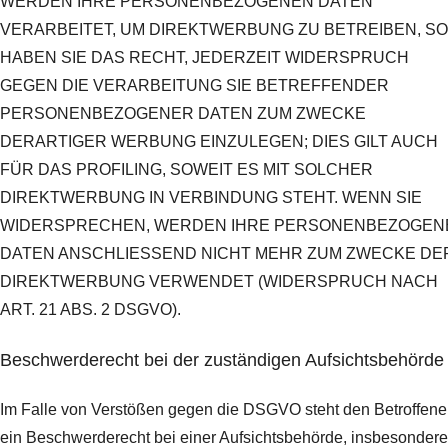
WERDEN IHRE PERSONENBEZOGENEN DATEN
VERARBEITET, UM DIREKTWERBUNG ZU BETREIBEN, SO
HABEN SIE DAS RECHT, JEDERZEIT WIDERSPRUCH
GEGEN DIE VERARBEITUNG SIE BETREFFENDER
PERSONENBEZOGENER DATEN ZUM ZWECKE
DERARTIGER WERBUNG EINZULEGEN; DIES GILT AUCH
FÜR DAS PROFILING, SOWEIT ES MIT SOLCHER
DIREKTWERBUNG IN VERBINDUNG STEHT. WENN SIE
WIDERSPRECHEN, WERDEN IHRE PERSONENBEZOGEN
DATEN ANSCHLIESSEND NICHT MEHR ZUM ZWECKE DE
DIREKTWERBUNG VERWENDET (WIDERSPRUCH NACH
ART. 21 ABS. 2 DSGVO).
Beschwerde­recht bei der zuständigen Aufsichts­behörde
Im Falle von Verstößen gegen die DSGVO steht den Betroffen
ein Beschwerderecht bei einer Aufsichtsbehörde, insbesondere