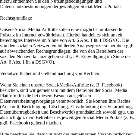
hierzu entnehmen Sie den Nutzungsbedingungen und
Datenschutzbestimmungen der jeweiligen Social-Media-Portale.
Rechtsgrundlage
Unsere Social-Media-Auftritte sollen eine möglichst umfassende
Präsenz im Internet gewährleisten. Hierbei handelt es sich um ein
berechtigtes Interesse im Sinne von Art. 6 Abs. 1 lit. f DSGVO. Die
von den sozialen Netzwerken initiierten Analyseprozesse beruhen ggf.
auf abweichenden Rechtsgrundlagen, die von den Betreibern der
sozialen Netzwerke anzugeben sind (z. B. Einwilligung im Sinne des
Art. 6 Abs. 1 lit. a DSGVO).
Verantwortlicher und Geltendmachung von Rechten
Wenn Sie einen unserer Social-Media-Auftritte (z. B. Facebook)
besuchen, sind wir gemeinsam mit dem Betreiber der Social-Media-
Plattform für die bei diesem Besuch ausgelösten
Datenverarbeitungsvorgänge verantwortlich. Sie können Ihre Rechte
(Auskunft, Berichtigung, Löschung, Einschränkung der Verarbeitung,
Datenübertragbarkeit und Beschwerde) grundsätzlich sowohl ggü. uns
als auch ggü. dem Betreiber des jeweiligen Social-Media-Portals (z. B.
ggü. Facebook) geltend machen.
Bitte beachten Sie, dass wir trotz der gemeinsamen Verantwortlichkeit