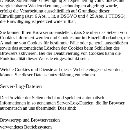
Dienste. Sofern eine Einwilligung zur Speicherung von Cookies und
vergleichbaren Wiedererkennungstechnologien abgefragt wurde,
erfolgt die Verarbeitung ausschließlich auf Grundlage dieser
Einwilligung (Art. 6 Abs. 1 lit. a DSGVO und § 25 Abs. 1 TTDSG);
die Einwilligung ist jederzeit widerrufbar.
Sie können Ihren Browser so einstellen, dass Sie über das Setzen von
Cookies informiert werden und Cookies nur im Einzelfall erlauben, die
Annahme von Cookies für bestimmte Fälle oder generell ausschließen
sowie das automatische Löschen der Cookies beim Schließen des
Browsers aktivieren. Bei der Deaktivierung von Cookies kann die
Funktionalität dieser Website eingeschränkt sein.
Welche Cookies und Dienste auf dieser Website eingesetzt werden,
können Sie dieser Datenschutzerklärung entnehmen.
Server-Log-Dateien
Der Provider der Seiten erhebt und speichert automatisch
Informationen in so genannten Server-Log-Dateien, die Ihr Browser
automatisch an uns übermittelt.
Dies sind:
Browsertyp und Browserversion
verwendetes Betriebssystem