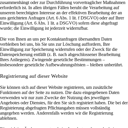
zusammenhängt oder zur Durchführung vorvertraglicher Maßnahmen
erforderlich ist. In allen übrigen Fällen beruht die Verarbeitung auf
unserem berechtigten Interesse an der effektiven Bearbeitung der an
uns gerichteten Anfragen (Art. 6 Abs. 1 lit. f DSGVO) oder auf Ihrer
Einwilligung (Art. 6 Abs. 1 lit. a DSGVO) sofern diese abgefragt
wurde; die Einwilligung ist jederzeit widerrufbar.
Die von Ihnen an uns per Kontaktanfragen übersandten Daten
verbleiben bei uns, bis Sie uns zur Löschung auffordern, Ihre
Einwilligung zur Speicherung widerrufen oder der Zweck für die
Datenspeicherung entfällt (z. B. nach abgeschlossener Bearbeitung
Ihres Anliegens). Zwingende gesetzliche Bestimmungen –
insbesondere gesetzliche Aufbewahrungsfristen – bleiben unberührt.
Registrierung auf dieser Website
Sie können sich auf dieser Website registrieren, um zusätzliche
Funktionen auf der Seite zu nutzen. Die dazu eingegebenen Daten
verwenden wir nur zum Zwecke der Nutzung des jeweiligen
Angebotes oder Dienstes, für den Sie sich registriert haben. Die bei der
Registrierung abgefragten Pflichtangaben müssen vollständig
angegeben werden.
Anderenfalls werden wir die Registrierung
ablehnen.