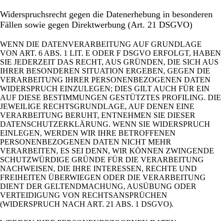
Widerspruchsrecht gegen die Datenerhebung in besonderen
Fällen sowie gegen Direktwerbung (Art. 21 DSGVO)
WENN DIE DATENVERARBEITUNG AUF GRUNDLAGE
VON ART. 6 ABS. 1 LIT. E ODER F DSGVO ERFOLGT, HABEN
SIE JEDERZEIT DAS RECHT, AUS GRÜNDEN, DIE SICH AUS
IHRER BESONDEREN SITUATION ERGEBEN, GEGEN DIE
VERARBEITUNG IHRER PERSONENBEZOGENEN DATEN
WIDERSPRUCH EINZULEGEN; DIES GILT AUCH FÜR EIN
AUF DIESE BESTIMMUNGEN GESTÜTZTES PROFILING. DIE
JEWEILIGE RECHTSGRUNDLAGE, AUF DENEN EINE
VERARBEITUNG BERUHT, ENTNEHMEN SIE DIESER
DATENSCHUTZERKLÄRUNG. WENN SIE WIDERSPRUCH
EINLEGEN, WERDEN WIR IHRE BETROFFENEN
PERSONENBEZOGENEN DATEN NICHT MEHR
VERARBEITEN, ES SEI DENN, WIR KÖNNEN ZWINGENDE
SCHUTZWÜRDIGE GRÜNDE FÜR DIE VERARBEITUNG
NACHWEISEN, DIE IHRE INTERESSEN, RECHTE UND
FREIHEITEN ÜBERWIEGEN ODER DIE VERARBEITUNG
DIENT DER GELTENDMACHUNG, AUSÜBUNG ODER
VERTEIDIGUNG VON RECHTSANSPRÜCHEN
(WIDERSPRUCH NACH ART. 21 ABS. 1 DSGVO).