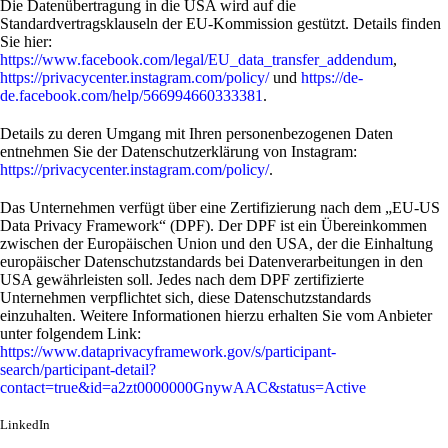
Die Datenübertragung in die USA wird auf die
Standardvertragsklauseln der EU-Kommission gestützt. Details finden
Sie hier:
https://www.facebook.com/legal/EU_data_transfer_addendum
,
https://privacycenter.instagram.com/policy/
und
https://de-
de.facebook.com/help/566994660333381
.
Details zu deren Umgang mit Ihren personenbezogenen Daten
entnehmen Sie der Datenschutzerklärung von Instagram:
https://privacycenter.instagram.com/policy/
.
Das Unternehmen verfügt über eine Zertifizierung nach dem „EU-US
Data Privacy Framework“ (DPF). Der DPF ist ein Übereinkommen
zwischen der Europäischen Union und den USA, der die Einhaltung
europäischer Datenschutzstandards bei Datenverarbeitungen in den
USA gewährleisten soll. Jedes nach dem DPF zertifizierte
Unternehmen verpflichtet sich, diese Datenschutzstandards
einzuhalten. Weitere Informationen hierzu erhalten Sie vom Anbieter
unter folgendem Link:
https://www.dataprivacyframework.gov/s/participant-
search/participant-detail?
contact=true&id=a2zt0000000GnywAAC&status=Active
LinkedIn