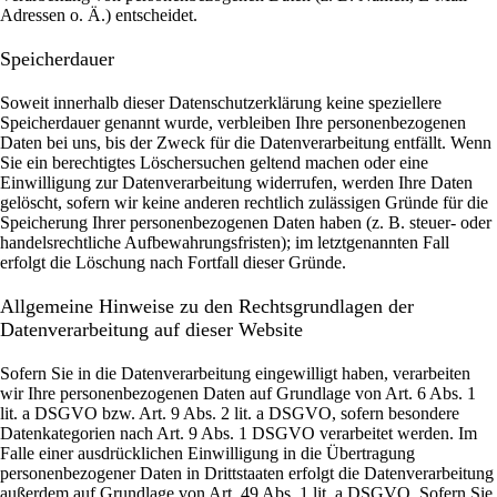
Adressen o. Ä.) entscheidet.
Speicherdauer
Soweit innerhalb dieser Datenschutzerklärung keine speziellere
Speicherdauer genannt wurde, verbleiben Ihre personenbezogenen
Daten bei uns, bis der Zweck für die Datenverarbeitung entfällt. Wenn
Sie ein berechtigtes Löschersuchen geltend machen oder eine
Einwilligung zur Datenverarbeitung widerrufen, werden Ihre Daten
gelöscht, sofern wir keine anderen rechtlich zulässigen Gründe für die
Speicherung Ihrer personenbezogenen Daten haben (z. B. steuer- oder
handelsrechtliche Aufbewahrungsfristen); im letztgenannten Fall
erfolgt die Löschung nach Fortfall dieser Gründe.
Allgemeine Hinweise zu den Rechtsgrundlagen der
Datenverarbeitung auf dieser Website
Sofern Sie in die Datenverarbeitung eingewilligt haben, verarbeiten
wir Ihre personenbezogenen Daten auf Grundlage von Art. 6 Abs. 1
lit. a DSGVO bzw. Art. 9 Abs. 2 lit. a DSGVO, sofern besondere
Datenkategorien nach Art. 9 Abs. 1 DSGVO verarbeitet werden. Im
Falle einer ausdrücklichen Einwilligung in die Übertragung
personenbezogener Daten in Drittstaaten erfolgt die Datenverarbeitung
außerdem auf Grundlage von Art. 49 Abs. 1 lit. a DSGVO. Sofern Sie