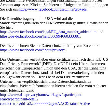
Sie können Ihre Werbeeinstellungen selbstständig in Ihrem Nutzer-
Account anpassen. Klicken Sie hierzu auf folgenden Link und loggen
Sie sich ein:
https://www.facebook.com/settings?tab=ads
.
Die Datenübertragung in die USA wird auf die
Standardvertragsklauseln der EU-Kommission gestützt. Details finden
Sie hier:
https://www.facebook.com/legal/EU_data_transfer_addendum
und
https://de-de.facebook.com/help/566994660333381
.
Details entnehmen Sie der Datenschutzerklärung von Facebook:
https://www.facebook.com/about/privacy/
.
Das Unternehmen verfügt über eine Zertifizierung nach dem „EU-US
Data Privacy Framework“ (DPF). Der DPF ist ein Übereinkommen
zwischen der Europäischen Union und den USA, der die Einhaltung
europäischer Datenschutzstandards bei Datenverarbeitungen in den
USA gewährleisten soll. Jedes nach dem DPF zertifizierte
Unternehmen verpflichtet sich, diese Datenschutzstandards
einzuhalten. Weitere Informationen hierzu erhalten Sie vom Anbieter
unter folgendem Link:
https://www.dataprivacyframework.gov/s/participant-
search/participant-detail?
contact=true&id=a2zt0000000GnywAAC&status=Active