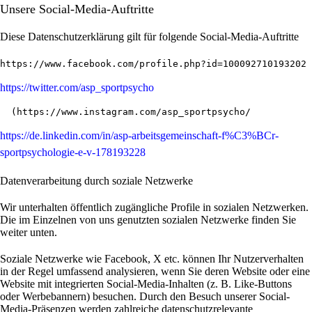
Unsere Social-Media-Auftritte
Diese Datenschutzerklärung gilt für folgende Social-Media-Auftritte
https://www.facebook.com/profile.php?id=100092710193202
https://twitter.com/asp_sportpsycho
  (
https://www.instagram.com/asp_sportpsycho/
https://de.linkedin.com/in/asp-arbeitsgemeinschaft-f%C3%BCr-
sportpsychologie-e-v-178193228
Datenverarbeitung durch soziale Netzwerke
Wir unterhalten öffentlich zugängliche Profile in sozialen Netzwerken.
Die im Einzelnen von uns genutzten sozialen Netzwerke finden Sie
weiter unten.
Soziale Netzwerke wie Facebook, X etc. können Ihr Nutzerverhalten
in der Regel umfassend analysieren, wenn Sie deren Website oder eine
Website mit integrierten Social-Media-Inhalten (z. B. Like-Buttons
oder Werbebannern) besuchen. Durch den Besuch unserer Social-
Media-Präsenzen werden zahlreiche datenschutzrelevante