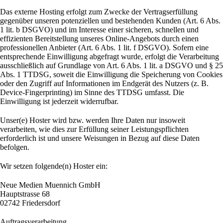
Das externe Hosting erfolgt zum Zwecke der Vertragserfüllung
gegenüber unseren potenziellen und bestehenden Kunden (Art. 6 Abs.
1 lit. b DSGVO) und im Interesse einer sicheren, schnellen und
effizienten Bereitstellung unseres Online-Angebots durch einen
professionellen Anbieter (Art. 6 Abs. 1 lit. f DSGVO). Sofern eine
entsprechende Einwilligung abgefragt wurde, erfolgt die Verarbeitung
ausschließlich auf Grundlage von Art. 6 Abs. 1 lit. a DSGVO und § 25
Abs. 1 TTDSG, soweit die Einwilligung die Speicherung von Cookies
oder den Zugriff auf Informationen im Endgerät des Nutzers (z. B.
Device-Fingerprinting) im Sinne des TTDSG umfasst. Die
Einwilligung ist jederzeit widerrufbar.
Unser(e) Hoster wird bzw. werden Ihre Daten nur insoweit
verarbeiten, wie dies zur Erfüllung seiner Leistungspflichten
erforderlich ist und unsere Weisungen in Bezug auf diese Daten
befolgen.
Wir setzen folgende(n) Hoster ein:
Neue Medien Muennich GmbH
Hauptstrasse 68
02742 Friedersdorf
Auftragsverarbeitung