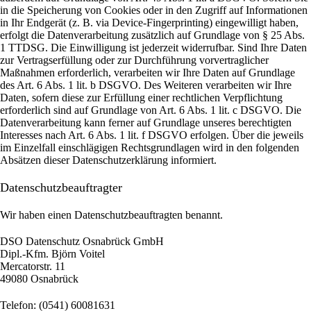
in die Speicherung von Cookies oder in den Zugriff auf Informationen
in Ihr Endgerät (z. B. via Device-Fingerprinting) eingewilligt haben,
erfolgt die Datenverarbeitung zusätzlich auf Grundlage von § 25 Abs.
1 TTDSG. Die Einwilligung ist jederzeit widerrufbar. Sind Ihre Daten
zur Vertragserfüllung oder zur Durchführung vorvertraglicher
Maßnahmen erforderlich, verarbeiten wir Ihre Daten auf Grundlage
des Art. 6 Abs. 1 lit. b DSGVO. Des Weiteren verarbeiten wir Ihre
Daten, sofern diese zur Erfüllung einer rechtlichen Verpflichtung
erforderlich sind auf Grundlage von Art. 6 Abs. 1 lit. c DSGVO. Die
Datenverarbeitung kann ferner auf Grundlage unseres berechtigten
Interesses nach Art. 6 Abs. 1 lit. f DSGVO erfolgen. Über die jeweils
im Einzelfall einschlägigen Rechtsgrundlagen wird in den folgenden
Absätzen dieser Datenschutzerklärung informiert.
Datenschutz­beauftragter
Wir haben einen Datenschutzbeauftragten benannt.
DSO Datenschutz Osnabrück GmbH
Dipl.-Kfm. Björn Voitel
Mercatorstr. 11
49080 Osnabrück
Telefon: (0541) 60081631