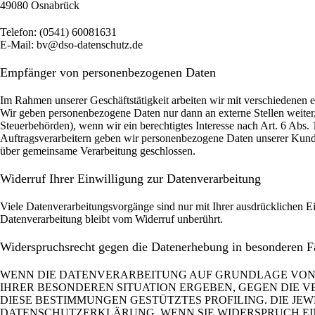
49080 Osnabrück
Telefon: (0541) 60081631
E-Mail: bv@dso-datenschutz.de
Empfänger von personenbezogenen Daten
Im Rahmen unserer Geschäftstätigkeit arbeiten wir mit verschiedenen e
Wir geben personenbezogene Daten nur dann an externe Stellen weiter, 
Steuerbehörden), wenn wir ein berechtigtes Interesse nach Art. 6 Abs
Auftragsverarbeitern geben wir personenbezogene Daten unserer Kunden
über gemeinsame Verarbeitung geschlossen.
Widerruf Ihrer Einwilligung zur Datenverarbeitung
Viele Datenverarbeitungsvorgänge sind nur mit Ihrer ausdrücklichen Ei
Datenverarbeitung bleibt vom Widerruf unberührt.
Widerspruchsrecht gegen die Datenerhebung in besonderen 
WENN DIE DATENVERARBEITUNG AUF GRUNDLAGE VON ART.
IHRER BESONDEREN SITUATION ERGEBEN, GEGEN DIE V
DIESE BESTIMMUNGEN GESTÜTZTES PROFILING. DIE JE
DATENSCHUTZERKLÄRUNG. WENN SIE WIDERSPRUCH EIN