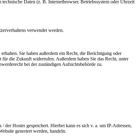
technische Daten (z. B. Internetbrowser, Betriebssystem oder Uhrzeit
utzerverhaltens verwendet werden.
erhalten. Sie haben außerdem ein Recht, die Berichtigung oder
it für die Zukunft widerrufen. Außerdem haben Sie das Recht, unter
werderecht bei der zuständigen Aufsichtsbehörde zu.
/ der Hoster gespeichert. Hierbei kann es sich v. a. um IP-Adressen,
ebsite generiert werden, handeln.