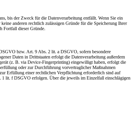
s, bis der Zweck für die Datenverarbeitung entfällt. Wenn Sie ein
keine anderen rechtlich zulässigen Gründe für die Speicherung Ihrer
h Fortfall dieser Gründe.
 a DSGVO bzw. Art. 9 Abs. 2 lit. a DSGVO, sofern besondere
ener Daten in Drittstaaten erfolgt die Datenverarbeitung außerdem
ät (z. B. via Device-Fingerprinting) eingewilligt haben, erfolgt die
gserfüllung oder zur Durchführung vorvertraglicher Maßnahmen
ur Erfüllung einer rechtlichen Verpflichtung erforderlich sind auf
 1 lit. f DSGVO erfolgen. Über die jeweils im Einzelfall einschlägigen