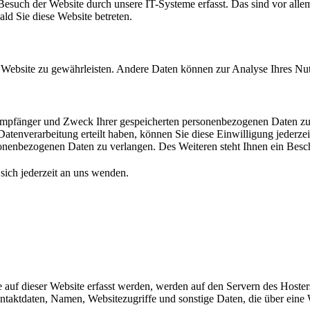
such der Website durch unsere IT-Systeme erfasst. Das sind vor allem 
ald Sie diese Website betreten.
der Website zu gewährleisten. Andere Daten können zur Analyse Ihres N
 Empfänger und Zweck Ihrer gespeicherten personenbezogenen Daten zu 
atenverarbeitung erteilt haben, können Sie diese Einwilligung jederze
nenbezogenen Daten zu verlangen. Des Weiteren steht Ihnen ein Besch
ich jederzeit an uns wenden.
auf dieser Website erfasst werden, werden auf den Servern des Hosters 
aktdaten, Namen, Websitezugriffe und sonstige Daten, die über eine W