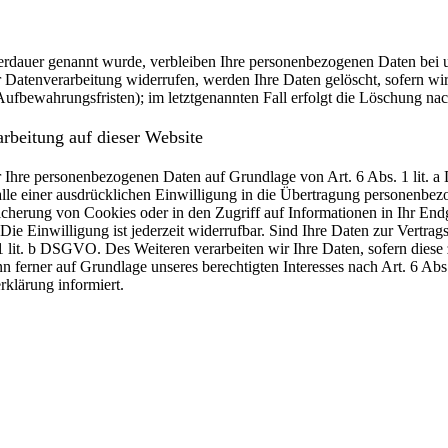
erdauer genannt wurde, verbleiben Ihre personenbezogenen Daten bei un
Datenverarbeitung widerrufen, werden Ihre Daten gelöscht, sofern wir 
ufbewahrungsfristen); im letztgenannten Fall erfolgt die Löschung nac
rbeitung auf dieser Website
wir Ihre personenbezogenen Daten auf Grundlage von Art. 6 Abs. 1 lit.
e einer ausdrücklichen Einwilligung in die Übertragung personenbezog
herung von Cookies oder in den Zugriff auf Informationen in Ihr Endger
e Einwilligung ist jederzeit widerrufbar. Sind Ihre Daten zur Vertra
1 lit. b DSGVO. Des Weiteren verarbeiten wir Ihre Daten, sofern diese z
ferner auf Grundlage unseres berechtigten Interesses nach Art. 6 Abs.
klärung informiert.