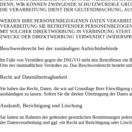
DENN, WIR KÖNNEN ZWINGENDE SCHUTZWÜRDIGE GRÜND
DIE VERARBEITUNG DIENT DER GELTENDMACHUNG, AUS
WERDEN IHRE PERSONENBEZOGENEN DATEN VERARBEITE
VERARBEITUNG SIE BETREFFENDER PERSONENBEZOGENE
MIT SOLCHER DIREKTWERBUNG IN VERBINDUNG STEHT
ZWECKE DER DIREKTWERBUNG VERWENDET (WIDERSPRUCH
Beschwerde­recht bei der zuständigen Aufsichts­behörde
Im Falle von Verstößen gegen die DSGVO steht den Betroffenen ein Bes
Orts des mutmaßlichen Verstoßes zu. Das Beschwerderecht besteht unbe
Recht auf Daten­übertrag­barkeit
Sie haben das Recht, Daten, die wir auf Grundlage Ihrer Einwilligung o
aushändigen zu lassen. Sofern Sie die direkte Übertragung der Daten an
Auskunft, Berichtigung und Löschung
Sie haben im Rahmen der geltenden gesetzlichen Bestimmungen jederz
der Datenverarbeitung und ggf. ein Recht auf Berichtigung oder Lösc