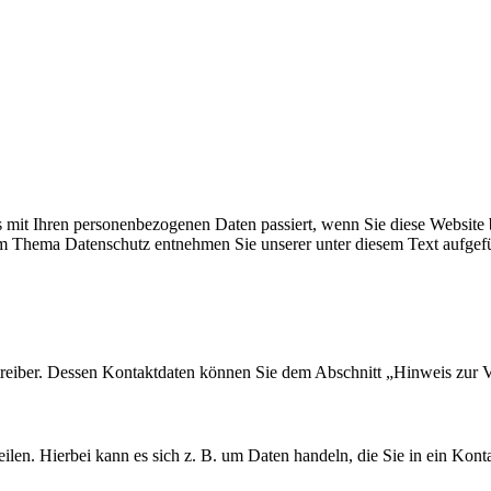
 mit Ihren personenbezogenen Daten passiert, wenn Sie diese Website 
zum Thema Datenschutz entnehmen Sie unserer unter diesem Text aufgef
treiber. Dessen Kontaktdaten können Sie dem Abschnitt „Hinweis zur V
ilen. Hierbei kann es sich z. B. um Daten handeln, die Sie in ein Kont