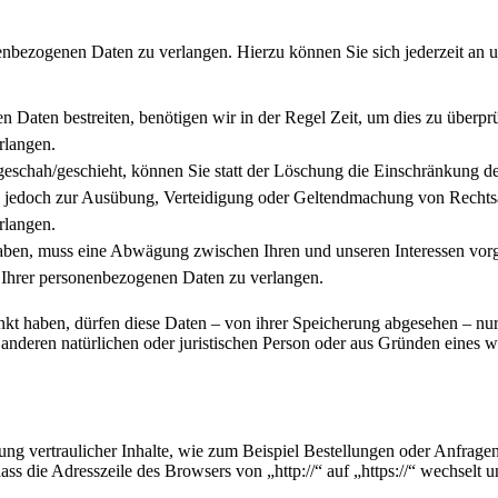
enbezogenen Daten zu verlangen. Hierzu können Sie sich jederzeit an 
n Daten bestreiten, benötigen wir in der Regel Zeit, um dies zu überpr
rlangen.
schah/geschieht, können Sie statt der Löschung die Einschränkung de
 jedoch zur Ausübung, Verteidigung oder Geltendmachung von Rechtsan
rlangen.
ben, muss eine Abwägung zwischen Ihren und unseren Interessen vorg
 Ihrer personenbezogenen Daten zu verlangen.
kt haben, dürfen diese Daten – von ihrer Speicherung abgesehen – nu
nderen natürlichen oder juristischen Person oder aus Gründen eines wi
ng vertraulicher Inhalte, wie zum Beispiel Bestellungen oder Anfragen
ass die Adresszeile des Browsers von „http://“ auf „https://“ wechselt