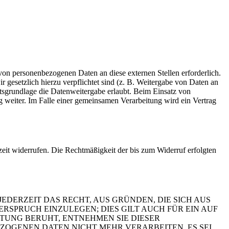
von personenbezogenen Daten an diese externen Stellen erforderlich.
 gesetzlich hierzu verpflichtet sind (z. B. Weitergabe von Daten an
htsgrundlage die Datenweitergabe erlaubt. Beim Einsatz von
 weiter. Im Falle einer gemeinsamen Verarbeitung wird ein Vertrag
rzeit widerrufen. Die Rechtmäßigkeit der bis zum Widerruf erfolgten
JEDERZEIT DAS RECHT, AUS GRÜNDEN, DIE SICH AUS
SPRUCH EINZULEGEN; DIES GILT AUCH FÜR EIN AUF
ITUNG BERUHT, ENTNEHMEN SIE DIESER
OGENEN DATEN NICHT MEHR VERARBEITEN, ES SEI