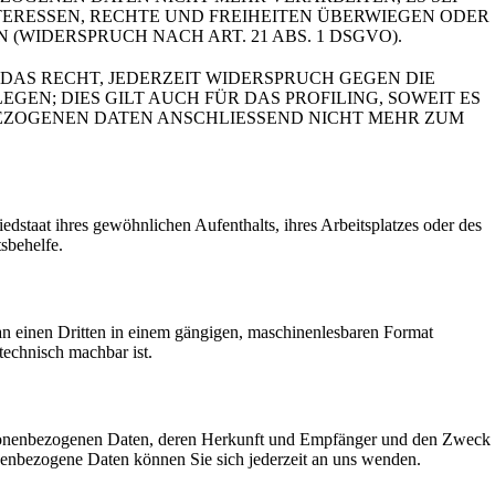
ERESSEN, RECHTE UND FREIHEITEN ÜBERWIEGEN ODER
IDERSPRUCH NACH ART. 21 ABS. 1 DSGVO).
DAS RECHT, JEDERZEIT WIDERSPRUCH GEGEN DIE
N; DIES GILT AUCH FÜR DAS PROFILING, SOWEIT ES
BEZOGENEN DATEN ANSCHLIESSEND NICHT MEHR ZUM
staat ihres gewöhnlichen Aufenthalts, ihres Arbeitsplatzes oder des
sbehelfe.
r an einen Dritten in einem gängigen, maschinenlesbaren Format
technisch machbar ist.
ersonenbezogenen Daten, deren Herkunft und Empfänger und den Zweck
enbezogene Daten können Sie sich jederzeit an uns wenden.