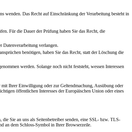
uns wenden. Das Recht auf Einschränkung der Verarbeitung besteht in
üfen. Für die Dauer der Prüfung haben Sie das Recht, die
r Datenverarbeitung verlangen.
sprüchen benötigen, haben Sie das Recht, statt der Löschung die
enommen werden. Solange noch nicht feststeht, wessen Interessen
r mit Ihrer Einwilligung oder zur Geltendmachung, Ausübung oder
chtigen öffentlichen Interesses der Europäischen Union oder eines
, die Sie an uns als Seitenbetreiber senden, eine SSL- bzw. TLS-
 und an dem Schloss-Symbol in Ihrer Browserzeile.