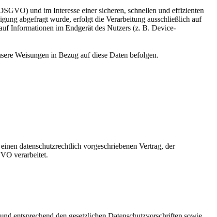
DSGVO) und im Interesse einer sicheren, schnellen und effizienten
gung abgefragt wurde, erfolgt die Verarbeitung ausschließlich auf
uf Informationen im Endgerät des Nutzers (z. B. Device-
 unsere Weisungen in Bezug auf diese Daten befolgen.
einen datenschutzrechtlich vorgeschriebenen Vertrag, der
VO verarbeitet.
 und entsprechend den gesetzlichen Datenschutzvorschriften sowie