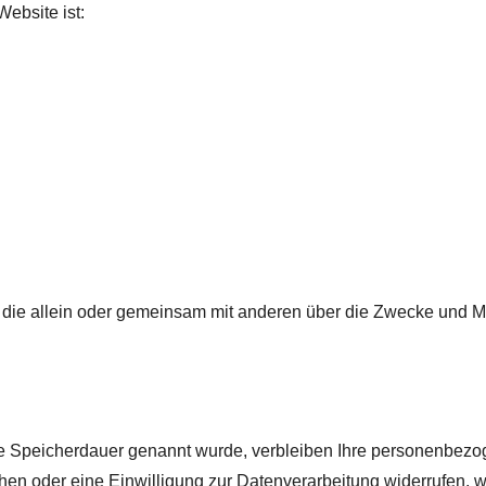
Website ist:
son, die allein oder gemeinsam mit anderen über die Zwecke und 
re Speicherdauer genannt wurde, verbleiben Ihre personenbezog
en oder eine Einwilligung zur Datenverarbeitung widerrufen, we