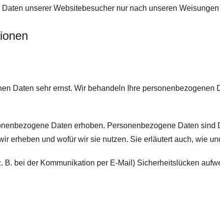
en Daten unserer Websitebesucher nur nach unseren Weisungen 
tionen
chen Daten sehr ernst. Wir behandeln Ihre personenbezogenen 
nenbezogene Daten erhoben. Personenbezogene Daten sind Date
wir erheben und wofür wir sie nutzen. Sie erläutert auch, wie 
z. B. bei der Kommunikation per E-Mail) Sicherheitslücken aufw