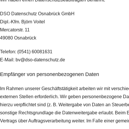
DSO Datenschutz Osnabrück GmbH
Dipl.-Kfm. Björn Voitel
Mercatorstr. 11
49080 Osnabrück
Telefon: (0541) 60081631
E-Mail: bv@dso-datenschutz.de
Empfänger von personenbezogenen Daten
Im Rahmen unserer Geschäftstätigkeit arbeiten wir mit versch
externen Stellen erforderlich. Wir geben personenbezogene Date
hierzu verpflichtet sind (z. B. Weitergabe von Daten an Steuer
sonstige Rechtsgrundlage die Datenweitergabe erlaubt. Beim 
Vertrags über Auftragsverarbeitung weiter. Im Falle einer ge