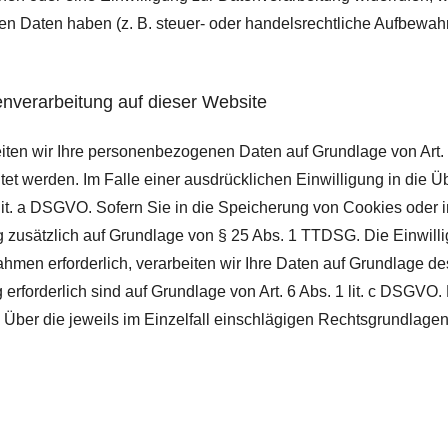
 Daten haben (z. B. steuer- oder handelsrechtliche Aufbewahru
nverarbeitung auf dieser Website
eiten wir Ihre personenbezogenen Daten auf Grundlage von Art. 6
t werden. Im Falle einer ausdrücklichen Einwilligung in die Üb
t. a DSGVO. Sofern Sie in die Speicherung von Cookies oder in d
ng zusätzlich auf Grundlage von § 25 Abs. 1 TTDSG. Die Einwillig
hmen erforderlich, verarbeiten wir Ihre Daten auf Grundlage des
ng erforderlich sind auf Grundlage von Art. 6 Abs. 1 lit. c DSGV
en. Über die jeweils im Einzelfall einschlägigen Rechtsgrundlag