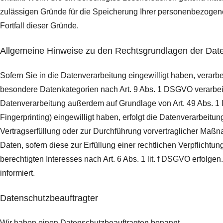
zulässigen Gründe für die Speicherung Ihrer personenbezogenen
Fortfall dieser Gründe.
Allgemeine Hinweise zu den Rechtsgrundlagen der Date
Sofern Sie in die Datenverarbeitung eingewilligt haben, verarb
besondere Datenkategorien nach Art. 9 Abs. 1 DSGVO verarbeite
Datenverarbeitung außerdem auf Grundlage von Art. 49 Abs. 1 li
Fingerprinting) eingewilligt haben, erfolgt die Datenverarbeitu
Vertragserfüllung oder zur Durchführung vorvertraglicher Maßna
Daten, sofern diese zur Erfüllung einer rechtlichen Verpflichtu
berechtigten Interesses nach Art. 6 Abs. 1 lit. f DSGVO erfolg
informiert.
Datenschutz­beauftragter
Wir haben einen Datenschutzbeauftragten benannt.