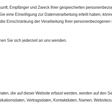
erkunft, Empfänger und Zweck Ihrer gespeicherten personenbez
 eine Einwilligung zur Datenverarbeitung erteilt haben, können
ie Einschränkung der Verarbeitung Ihrer personenbezogenen D
en Sie sich jederzeit an uns wenden.
en, die auf dieser Website erfasst werden, werden auf den Ser
kationsdaten, Vertragsdaten, Kontaktdaten, Namen, Websitezugr