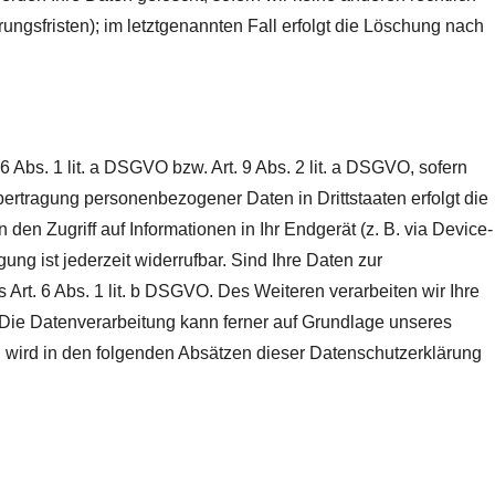
ngsfristen); im letztgenannten Fall erfolgt die Löschung nach
 Abs. 1 lit. a DSGVO bzw. Art. 9 Abs. 2 lit. a DSGVO, sofern
ertragung personenbezogener Daten in Drittstaaten erfolgt die
en Zugriff auf Informationen in Ihr Endgerät (z. B. via Device-
ung ist jederzeit widerrufbar. Sind Ihre Daten zur
 Art. 6 Abs. 1 lit. b DSGVO. Des Weiteren verarbeiten wir Ihre
O. Die Datenverarbeitung kann ferner auf Grundlage unseres
en wird in den folgenden Absätzen dieser Datenschutzerklärung