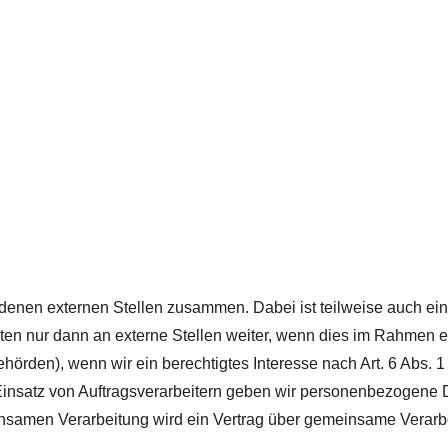
iedenen externen Stellen zusammen. Dabei ist teilweise auch 
n nur dann an externe Stellen weiter, wenn dies im Rahmen eine
behörden), wenn wir ein berechtigtes Interesse nach Art. 6 Abs.
Einsatz von Auftragsverarbeitern geben wir personenbezogene 
meinsamen Verarbeitung wird ein Vertrag über gemeinsame Verar