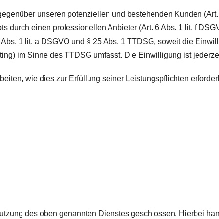
gegenüber unseren potenziellen und bestehenden Kunden (Art. 6
ts durch einen professionellen Anbieter (Art. 6 Abs. 1 lit. f D
 6 Abs. 1 lit. a DSGVO und § 25 Abs. 1 TTDSG, soweit die Einwi
ting) im Sinne des TTDSG umfasst. Die Einwilligung ist jederzei
beiten, wie dies zur Erfüllung seiner Leistungspflichten erford
Nutzung des oben genannten Dienstes geschlossen. Hierbei han