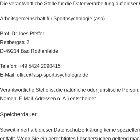
Die verantwortliche Stelle für die Datenverarbeitung auf dieser 
Arbeitsgemeinschaft für Sportpsychologie (asp)
Prof. Dr. Ines Pfeffer
Rettbergstr.
2
D-49214 Bad Rothenfelde
Telefon: +49 5424 2090415
E-Mail: office@asp-sportpsychologie.de
Verantwortliche Stelle ist die natürliche oder juristische Per
Namen, E-Mail-Adressen o. Ä.) entscheidet.
Speicherdauer
Soweit innerhalb dieser Datenschutzerklärung keine spezielle
entfällt. Wenn Sie ein berechtigtes Löschersuchen geltend mach