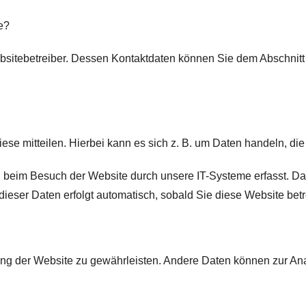
e?
bsitebetreiber. Dessen Kontaktdaten können Sie dem Abschnitt „
e mitteilen. Hierbei kann es sich z. B. um Daten handeln, die 
beim Besuch der Website durch unsere IT-Systeme erfasst. Das 
dieser Daten erfolgt automatisch, sobald Sie diese Website betr
ellung der Website zu gewährleisten. Andere Daten können zur A