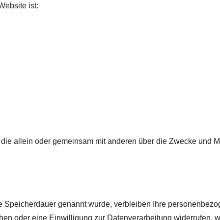
Website ist:
son, die allein oder gemeinsam mit anderen über die Zwecke und 
re Speicherdauer genannt wurde, verbleiben Ihre personenbezog
en oder eine Einwilligung zur Datenverarbeitung widerrufen, we