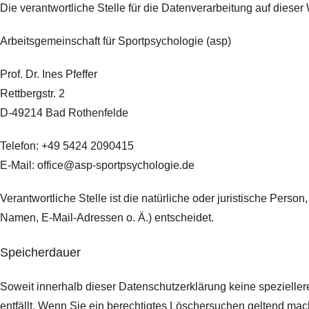
Die verantwortliche Stelle für die Datenverarbeitung auf dieser 
Arbeitsgemeinschaft für Sportpsychologie (asp)
Prof. Dr. Ines Pfeffer
Rettbergstr.
2
D-49214 Bad Rothenfelde
Telefon: +49 5424 2090415
E-Mail: office@asp-sportpsychologie.de
Verantwortliche Stelle ist die natürliche oder juristische Per
Namen, E-Mail-Adressen o. Ä.) entscheidet.
Speicherdauer
Soweit innerhalb dieser Datenschutzerklärung keine spezielle
entfällt. Wenn Sie ein berechtigtes Löschersuchen geltend mach