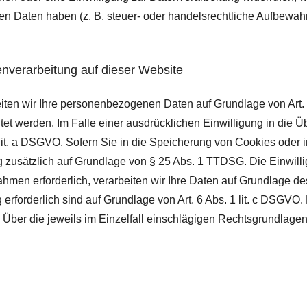
 Daten haben (z. B. steuer- oder handelsrechtliche Aufbewahru
nverarbeitung auf dieser Website
eiten wir Ihre personenbezogenen Daten auf Grundlage von Art. 6
t werden. Im Falle einer ausdrücklichen Einwilligung in die Üb
t. a DSGVO. Sofern Sie in die Speicherung von Cookies oder in d
ng zusätzlich auf Grundlage von § 25 Abs. 1 TTDSG. Die Einwillig
hmen erforderlich, verarbeiten wir Ihre Daten auf Grundlage des
ng erforderlich sind auf Grundlage von Art. 6 Abs. 1 lit. c DSGV
en. Über die jeweils im Einzelfall einschlägigen Rechtsgrundlag