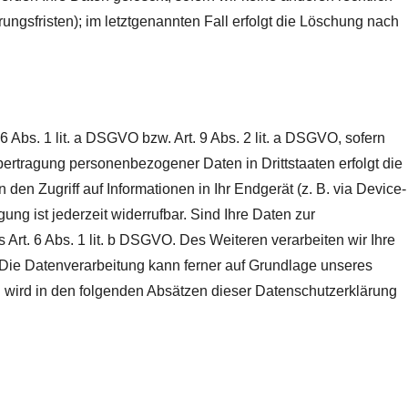
ngsfristen); im letztgenannten Fall erfolgt die Löschung nach
 Abs. 1 lit. a DSGVO bzw. Art. 9 Abs. 2 lit. a DSGVO, sofern
ertragung personenbezogener Daten in Drittstaaten erfolgt die
en Zugriff auf Informationen in Ihr Endgerät (z. B. via Device-
ung ist jederzeit widerrufbar. Sind Ihre Daten zur
 Art. 6 Abs. 1 lit. b DSGVO. Des Weiteren verarbeiten wir Ihre
O. Die Datenverarbeitung kann ferner auf Grundlage unseres
en wird in den folgenden Absätzen dieser Datenschutzerklärung