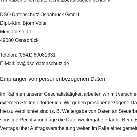
DSO Datenschutz Osnabrück GmbH
Dipl.-Kfm. Björn Voitel
Mercatorstr. 11
49080 Osnabrück
Telefon: (0541) 60081631
E-Mail: bv@dso-datenschutz.de
Empfänger von personenbezogenen Daten
Im Rahmen unserer Geschäftstätigkeit arbeiten wir mit versch
externen Stellen erforderlich. Wir geben personenbezogene Date
hierzu verpflichtet sind (z. B. Weitergabe von Daten an Steuer
sonstige Rechtsgrundlage die Datenweitergabe erlaubt. Beim 
Vertrags über Auftragsverarbeitung weiter. Im Falle einer ge