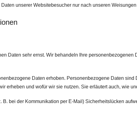
en Daten unserer Websitebesucher nur nach unseren Weisungen 
tionen
chen Daten sehr ernst. Wir behandeln Ihre personenbezogenen 
nenbezogene Daten erhoben. Personenbezogene Daten sind Date
wir erheben und wofür wir sie nutzen. Sie erläutert auch, wie 
z. B. bei der Kommunikation per E-Mail) Sicherheitslücken aufw