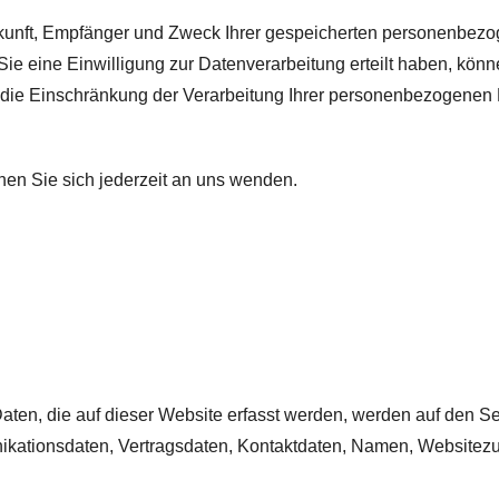
erkunft, Empfänger und Zweck Ihrer gespeicherten personenbez
 eine Einwilligung zur Datenverarbeitung erteilt haben, können
ie Einschränkung der Verarbeitung Ihrer personenbezogenen D
en Sie sich jederzeit an uns wenden.
en, die auf dieser Website erfasst werden, werden auf den Ser
kationsdaten, Vertragsdaten, Kontaktdaten, Namen, Websitezugr