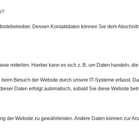
e?
bsitebetreiber. Dessen Kontaktdaten können Sie dem Abschnitt „
e mitteilen. Hierbei kann es sich z. B. um Daten handeln, die 
beim Besuch der Website durch unsere IT-Systeme erfasst. Das 
dieser Daten erfolgt automatisch, sobald Sie diese Website betr
ellung der Website zu gewährleisten. Andere Daten können zur A