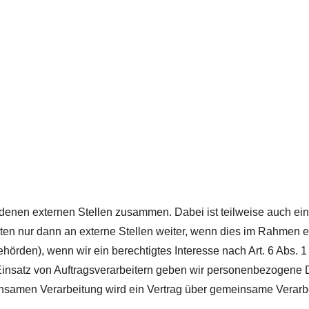
iedenen externen Stellen zusammen. Dabei ist teilweise auch 
n nur dann an externe Stellen weiter, wenn dies im Rahmen eine
behörden), wenn wir ein berechtigtes Interesse nach Art. 6 Abs.
Einsatz von Auftragsverarbeitern geben wir personenbezogene 
meinsamen Verarbeitung wird ein Vertrag über gemeinsame Verar