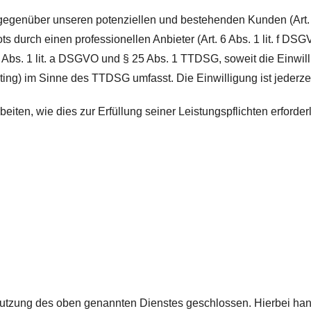
gegenüber unseren potenziellen und bestehenden Kunden (Art. 6
ts durch einen professionellen Anbieter (Art. 6 Abs. 1 lit. f D
 6 Abs. 1 lit. a DSGVO und § 25 Abs. 1 TTDSG, soweit die Einwi
ting) im Sinne des TTDSG umfasst. Die Einwilligung ist jederzei
beiten, wie dies zur Erfüllung seiner Leistungspflichten erford
Nutzung des oben genannten Dienstes geschlossen. Hierbei han