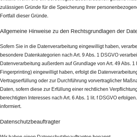
zulässigen Gründe für die Speicherung Ihrer personenbezogenen
Fortfall dieser Gründe.
Allgemeine Hinweise zu den Rechtsgrundlagen der Date
Sofern Sie in die Datenverarbeitung eingewilligt haben, verarb
besondere Datenkategorien nach Art. 9 Abs. 1 DSGVO verarbeite
Datenverarbeitung außerdem auf Grundlage von Art. 49 Abs. 1 li
Fingerprinting) eingewilligt haben, erfolgt die Datenverarbeitu
Vertragserfüllung oder zur Durchführung vorvertraglicher Maßna
Daten, sofern diese zur Erfüllung einer rechtlichen Verpflichtu
berechtigten Interesses nach Art. 6 Abs. 1 lit. f DSGVO erfolg
informiert.
Datenschutz­beauftragter
Wir haben einen Datenschutzbeauftragten benannt.