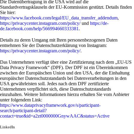
Die Datenübertragung in die USA wird auf die
Standardvertragsklauseln der EU-Kommission gestützt. Details finden
Sie hier:
https://www.facebook.com/legal/EU_data_transfer_addendum
,
https://privacycenter.instagram.com/policy/
und
https://de-
de.facebook.com/help/566994660333381
.
Details zu deren Umgang mit Ihren personenbezogenen Daten
entnehmen Sie der Datenschutzerklärung von Instagram:
https://privacycenter.instagram.com/policy/
.
Das Unternehmen verfügt über eine Zertifizierung nach dem „EU-US
Data Privacy Framework“ (DPF). Der DPF ist ein Übereinkommen
zwischen der Europäischen Union und den USA, der die Einhaltung
europäischer Datenschutzstandards bei Datenverarbeitungen in den
USA gewährleisten soll. Jedes nach dem DPF zertifizierte
Unternehmen verpflichtet sich, diese Datenschutzstandards
einzuhalten. Weitere Informationen hierzu erhalten Sie vom Anbieter
unter folgendem Link:
https://www.dataprivacyframework.gov/s/participant-
search/participant-detail?
contact=true&id=a2zt0000000GnywAAC&status=Active
LinkedIn