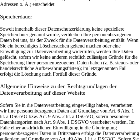
Adressen o. Ä.) entscheidet.
Speicherdauer
Soweit innerhalb dieser Datenschutzerklärung keine speziellere
Speicherdauer genannt wurde, verbleiben Ihre personenbezogenen
Daten bei uns, bis der Zweck für die Datenverarbeitung entfällt. Wenn
Sie ein berechtigtes Löschersuchen geltend machen oder eine
Einwilligung zur Datenverarbeitung widerrufen, werden Ihre Daten
gelöscht, sofern wir keine anderen rechtlich zulässigen Gründe für die
Speicherung Ihrer personenbezogenen Daten haben (z. B. steuer- oder
handelsrechtliche Aufbewahrungsfristen); im letztgenannten Fall
erfolgt die Löschung nach Fortfall dieser Gründe.
Allgemeine Hinweise zu den Rechtsgrundlagen der
Datenverarbeitung auf dieser Website
Sofern Sie in die Datenverarbeitung eingewilligt haben, verarbeiten
wir Ihre personenbezogenen Daten auf Grundlage von Art. 6 Abs. 1
lit. a DSGVO bzw. Art. 9 Abs. 2 lit. a DSGVO, sofern besondere
Datenkategorien nach Art. 9 Abs. 1 DSGVO verarbeitet werden. Im
Falle einer ausdrücklichen Einwilligung in die Übertragung
personenbezogener Daten in Drittstaaten erfolgt die Datenverarbeitung
außerdem auf Grundlage von Art. 49 Abs. 1 lit. a DSGVO. Sofern Sie