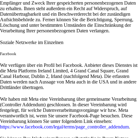
Empfänger und Zweck Ihrer gespeicherten personenbezogenen Daten
zu erhalten. Ihnen steht außerdem ein Recht auf Widerspruch, auf
Datenübertragbarkeit und ein Beschwerderecht bei der zuständigen
Aufsichtsbehörde zu. Ferner können Sie die Berichtigung, Sperrung,
Löschung und unter bestimmten Umständen die Einschränkung der
Verarbeitung Ihrer personenbezogenen Daten verlangen.
Soziale Netzwerke im Einzelnen
Facebook
Wir verfügen über ein Profil bei Facebook. Anbieter dieses Dienstes ist
die Meta Platforms Ireland Limited, 4 Grand Canal Square, Grand
Canal Harbour, Dublin 2, Irland (nachfolgend Meta). Die erfassten
Daten werden nach Aussage von Meta auch in die USA und in andere
Drittländer übertragen.
Wir haben mit Meta eine Vereinbarung über gemeinsame Verarbeitung
(Controller Addendum) geschlossen. In dieser Vereinbarung wird
festgelegt, für welche Datenverarbeitungsvorgänge wir bzw. Meta
verantwortlich ist, wenn Sie unsere Facebook-Page besuchen. Diese
Vereinbarung können Sie unter folgendem Link einsehen:
https://www.facebook.com/legal/terms/page_controller_addendum
.