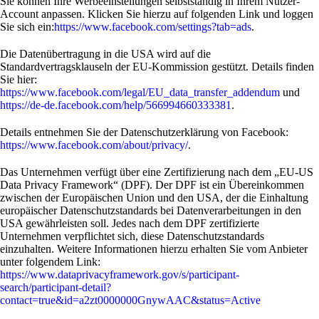
Sie können Ihre Werbeeinstellungen selbstständig in Ihrem Nutzer-
Account anpassen. Klicken Sie hierzu auf folgenden Link und loggen
Sie sich ein:
https://www.facebook.com/settings?tab=ads
.
Die Datenübertragung in die USA wird auf die
Standardvertragsklauseln der EU-Kommission gestützt. Details finden
Sie hier:
https://www.facebook.com/legal/EU_data_transfer_addendum
und
https://de-de.facebook.com/help/566994660333381
.
Details entnehmen Sie der Datenschutzerklärung von Facebook:
https://www.facebook.com/about/privacy/
.
Das Unternehmen verfügt über eine Zertifizierung nach dem „EU-US
Data Privacy Framework“ (DPF). Der DPF ist ein Übereinkommen
zwischen der Europäischen Union und den USA, der die Einhaltung
europäischer Datenschutzstandards bei Datenverarbeitungen in den
USA gewährleisten soll. Jedes nach dem DPF zertifizierte
Unternehmen verpflichtet sich, diese Datenschutzstandards
einzuhalten. Weitere Informationen hierzu erhalten Sie vom Anbieter
unter folgendem Link:
https://www.dataprivacyframework.gov/s/participant-
search/participant-detail?
contact=true&id=a2zt0000000GnywAAC&status=Active