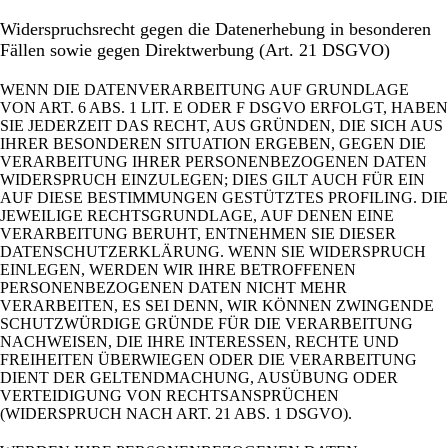
Widerspruchsrecht gegen die Datenerhebung in besonderen
Fällen sowie gegen Direktwerbung (Art. 21 DSGVO)
WENN DIE DATENVERARBEITUNG AUF GRUNDLAGE
VON ART. 6 ABS. 1 LIT. E ODER F DSGVO ERFOLGT, HABEN
SIE JEDERZEIT DAS RECHT, AUS GRÜNDEN, DIE SICH AUS
IHRER BESONDEREN SITUATION ERGEBEN, GEGEN DIE
VERARBEITUNG IHRER PERSONENBEZOGENEN DATEN
WIDERSPRUCH EINZULEGEN; DIES GILT AUCH FÜR EIN
AUF DIESE BESTIMMUNGEN GESTÜTZTES PROFILING. DIE
JEWEILIGE RECHTSGRUNDLAGE, AUF DENEN EINE
VERARBEITUNG BERUHT, ENTNEHMEN SIE DIESER
DATENSCHUTZERKLÄRUNG. WENN SIE WIDERSPRUCH
EINLEGEN, WERDEN WIR IHRE BETROFFENEN
PERSONENBEZOGENEN DATEN NICHT MEHR
VERARBEITEN, ES SEI DENN, WIR KÖNNEN ZWINGENDE
SCHUTZWÜRDIGE GRÜNDE FÜR DIE VERARBEITUNG
NACHWEISEN, DIE IHRE INTERESSEN, RECHTE UND
FREIHEITEN ÜBERWIEGEN ODER DIE VERARBEITUNG
DIENT DER GELTENDMACHUNG, AUSÜBUNG ODER
VERTEIDIGUNG VON RECHTSANSPRÜCHEN
(WIDERSPRUCH NACH ART. 21 ABS. 1 DSGVO).