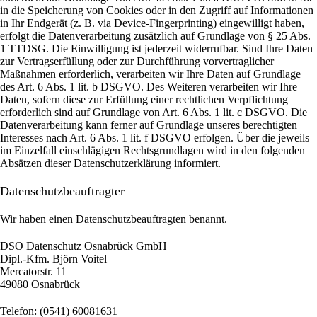
in die Speicherung von Cookies oder in den Zugriff auf Informationen
in Ihr Endgerät (z. B. via Device-Fingerprinting) eingewilligt haben,
erfolgt die Datenverarbeitung zusätzlich auf Grundlage von § 25 Abs.
1 TTDSG. Die Einwilligung ist jederzeit widerrufbar. Sind Ihre Daten
zur Vertragserfüllung oder zur Durchführung vorvertraglicher
Maßnahmen erforderlich, verarbeiten wir Ihre Daten auf Grundlage
des Art. 6 Abs. 1 lit. b DSGVO. Des Weiteren verarbeiten wir Ihre
Daten, sofern diese zur Erfüllung einer rechtlichen Verpflichtung
erforderlich sind auf Grundlage von Art. 6 Abs. 1 lit. c DSGVO. Die
Datenverarbeitung kann ferner auf Grundlage unseres berechtigten
Interesses nach Art. 6 Abs. 1 lit. f DSGVO erfolgen. Über die jeweils
im Einzelfall einschlägigen Rechtsgrundlagen wird in den folgenden
Absätzen dieser Datenschutzerklärung informiert.
Datenschutz­beauftragter
Wir haben einen Datenschutzbeauftragten benannt.
DSO Datenschutz Osnabrück GmbH
Dipl.-Kfm. Björn Voitel
Mercatorstr. 11
49080 Osnabrück
Telefon: (0541) 60081631