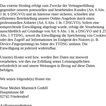
Das externe Hosting erfolgt zum Zwecke der Vertragserfüllung
gegenüber unseren potenziellen und bestehenden Kunden (Art. 6 Abs.
1 lit. b DSGVO) und im Interesse einer sicheren, schnellen und
effizienten Bereitstellung unseres Online-Angebots durch einen
professionellen Anbieter (Art. 6 Abs. 1 lit. f DSGVO). Sofern eine
entsprechende Einwilligung abgefragt wurde, erfolgt die Verarbeitung
ausschließlich auf Grundlage von Art. 6 Abs. 1 lit. a DSGVO und § 25
Abs. 1 TTDSG, soweit die Einwilligung die Speicherung von Cookies
oder den Zugriff auf Informationen im Endgerät des Nutzers (z. B.
Device-Fingerprinting) im Sinne des TTDSG umfasst. Die
Einwilligung ist jederzeit widerrufbar.
Unser(e) Hoster wird bzw. werden Ihre Daten nur insoweit
verarbeiten, wie dies zur Erfüllung seiner Leistungspflichten
erforderlich ist und unsere Weisungen in Bezug auf diese Daten
befolgen.
Wir setzen folgende(n) Hoster ein:
Neue Medien Muennich GmbH
Hauptstrasse 68
02742 Friedersdorf
Auftragsverarbeitung