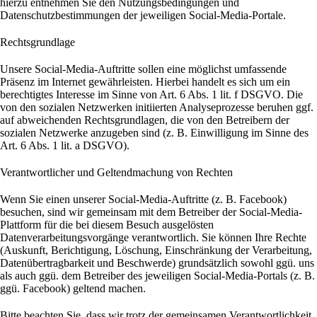
hierzu entnehmen Sie den Nutzungsbedingungen und
Datenschutzbestimmungen der jeweiligen Social-Media-Portale.
Rechtsgrundlage
Unsere Social-Media-Auftritte sollen eine möglichst umfassende
Präsenz im Internet gewährleisten. Hierbei handelt es sich um ein
berechtigtes Interesse im Sinne von Art. 6 Abs. 1 lit. f DSGVO. Die
von den sozialen Netzwerken initiierten Analyseprozesse beruhen ggf.
auf abweichenden Rechtsgrundlagen, die von den Betreibern der
sozialen Netzwerke anzugeben sind (z. B. Einwilligung im Sinne des
Art. 6 Abs. 1 lit. a DSGVO).
Verantwortlicher und Geltendmachung von Rechten
Wenn Sie einen unserer Social-Media-Auftritte (z. B. Facebook)
besuchen, sind wir gemeinsam mit dem Betreiber der Social-Media-
Plattform für die bei diesem Besuch ausgelösten
Datenverarbeitungsvorgänge verantwortlich. Sie können Ihre Rechte
(Auskunft, Berichtigung, Löschung, Einschränkung der Verarbeitung,
Datenübertragbarkeit und Beschwerde) grundsätzlich sowohl ggü. uns
als auch ggü. dem Betreiber des jeweiligen Social-Media-Portals (z. B.
ggü. Facebook) geltend machen.
Bitte beachten Sie, dass wir trotz der gemeinsamen Verantwortlichkeit