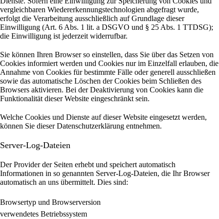
Dienste. Sofern eine Einwilligung zur Speicherung von Cookies und
vergleichbaren Wiedererkennungstechnologien abgefragt wurde,
erfolgt die Verarbeitung ausschließlich auf Grundlage dieser
Einwilligung (Art. 6 Abs. 1 lit. a DSGVO und § 25 Abs. 1 TTDSG);
die Einwilligung ist jederzeit widerrufbar.
Sie können Ihren Browser so einstellen, dass Sie über das Setzen von
Cookies informiert werden und Cookies nur im Einzelfall erlauben, die
Annahme von Cookies für bestimmte Fälle oder generell ausschließen
sowie das automatische Löschen der Cookies beim Schließen des
Browsers aktivieren. Bei der Deaktivierung von Cookies kann die
Funktionalität dieser Website eingeschränkt sein.
Welche Cookies und Dienste auf dieser Website eingesetzt werden,
können Sie dieser Datenschutzerklärung entnehmen.
Server-Log-Dateien
Der Provider der Seiten erhebt und speichert automatisch
Informationen in so genannten Server-Log-Dateien, die Ihr Browser
automatisch an uns übermittelt.
Dies sind:
Browsertyp und Browserversion
verwendetes Betriebssystem