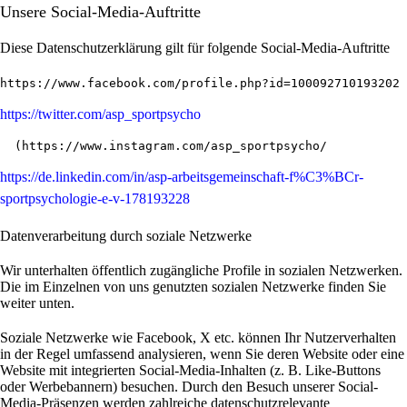
Unsere Social-Media-Auftritte
Diese Datenschutzerklärung gilt für folgende Social-Media-Auftritte
https://www.facebook.com/profile.php?id=100092710193202
https://twitter.com/asp_sportpsycho
  (
https://www.instagram.com/asp_sportpsycho/
https://de.linkedin.com/in/asp-arbeitsgemeinschaft-f%C3%BCr-
sportpsychologie-e-v-178193228
Datenverarbeitung durch soziale Netzwerke
Wir unterhalten öffentlich zugängliche Profile in sozialen Netzwerken.
Die im Einzelnen von uns genutzten sozialen Netzwerke finden Sie
weiter unten.
Soziale Netzwerke wie Facebook, X etc. können Ihr Nutzerverhalten
in der Regel umfassend analysieren, wenn Sie deren Website oder eine
Website mit integrierten Social-Media-Inhalten (z. B. Like-Buttons
oder Werbebannern) besuchen. Durch den Besuch unserer Social-
Media-Präsenzen werden zahlreiche datenschutzrelevante