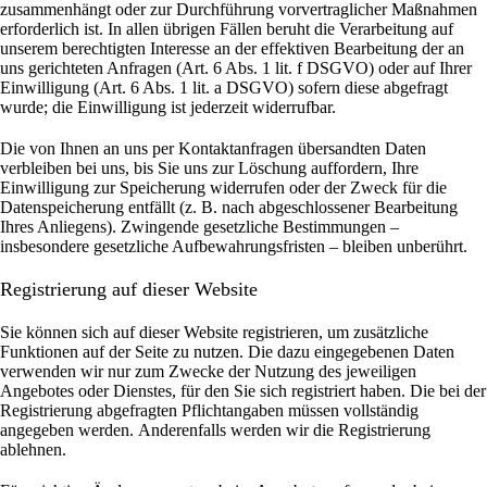
zusammenhängt oder zur Durchführung vorvertraglicher Maßnahmen
erforderlich ist. In allen übrigen Fällen beruht die Verarbeitung auf
unserem berechtigten Interesse an der effektiven Bearbeitung der an
uns gerichteten Anfragen (Art. 6 Abs. 1 lit. f DSGVO) oder auf Ihrer
Einwilligung (Art. 6 Abs. 1 lit. a DSGVO) sofern diese abgefragt
wurde; die Einwilligung ist jederzeit widerrufbar.
Die von Ihnen an uns per Kontaktanfragen übersandten Daten
verbleiben bei uns, bis Sie uns zur Löschung auffordern, Ihre
Einwilligung zur Speicherung widerrufen oder der Zweck für die
Datenspeicherung entfällt (z. B. nach abgeschlossener Bearbeitung
Ihres Anliegens). Zwingende gesetzliche Bestimmungen –
insbesondere gesetzliche Aufbewahrungsfristen – bleiben unberührt.
Registrierung auf dieser Website
Sie können sich auf dieser Website registrieren, um zusätzliche
Funktionen auf der Seite zu nutzen. Die dazu eingegebenen Daten
verwenden wir nur zum Zwecke der Nutzung des jeweiligen
Angebotes oder Dienstes, für den Sie sich registriert haben. Die bei der
Registrierung abgefragten Pflichtangaben müssen vollständig
angegeben werden.
Anderenfalls werden wir die Registrierung
ablehnen.