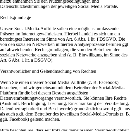
hierzu entnehmen Sie den Nutzungsbedingungen und
Datenschutzbestimmungen der jeweiligen Social-Media-Portale.
Rechtsgrundlage
Unsere Social-Media-Auftritte sollen eine möglichst umfassende
Präsenz im Internet gewährleisten. Hierbei handelt es sich um ein
berechtigtes Interesse im Sinne von Art. 6 Abs. 1 lit. f DSGVO. Die
von den sozialen Netzwerken initiierten Analyseprozesse beruhen ggf.
auf abweichenden Rechtsgrundlagen, die von den Betreibern der
sozialen Netzwerke anzugeben sind (z. B. Einwilligung im Sinne des
Art. 6 Abs. 1 lit. a DSGVO).
Verantwortlicher und Geltendmachung von Rechten
Wenn Sie einen unserer Social-Media-Auftritte (z. B. Facebook)
besuchen, sind wir gemeinsam mit dem Betreiber der Social-Media-
Plattform für die bei diesem Besuch ausgelösten
Datenverarbeitungsvorgänge verantwortlich. Sie können Ihre Rechte
(Auskunft, Berichtigung, Löschung, Einschränkung der Verarbeitung,
Datenübertragbarkeit und Beschwerde) grundsätzlich sowohl ggü. uns
als auch ggü. dem Betreiber des jeweiligen Social-Media-Portals (z. B.
ggü. Facebook) geltend machen.
Bitte beachten Sie, dass wir trotz der gemeinsamen Verantwortlichkeit