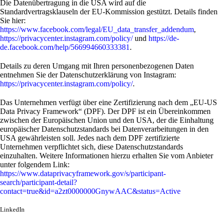
Die Datenübertragung in die USA wird auf die
Standardvertragsklauseln der EU-Kommission gestützt. Details finden
Sie hier:
https://www.facebook.com/legal/EU_data_transfer_addendum
,
https://privacycenter.instagram.com/policy/
und
https://de-
de.facebook.com/help/566994660333381
.
Details zu deren Umgang mit Ihren personenbezogenen Daten
entnehmen Sie der Datenschutzerklärung von Instagram:
https://privacycenter.instagram.com/policy/
.
Das Unternehmen verfügt über eine Zertifizierung nach dem „EU-US
Data Privacy Framework“ (DPF). Der DPF ist ein Übereinkommen
zwischen der Europäischen Union und den USA, der die Einhaltung
europäischer Datenschutzstandards bei Datenverarbeitungen in den
USA gewährleisten soll. Jedes nach dem DPF zertifizierte
Unternehmen verpflichtet sich, diese Datenschutzstandards
einzuhalten. Weitere Informationen hierzu erhalten Sie vom Anbieter
unter folgendem Link:
https://www.dataprivacyframework.gov/s/participant-
search/participant-detail?
contact=true&id=a2zt0000000GnywAAC&status=Active
LinkedIn