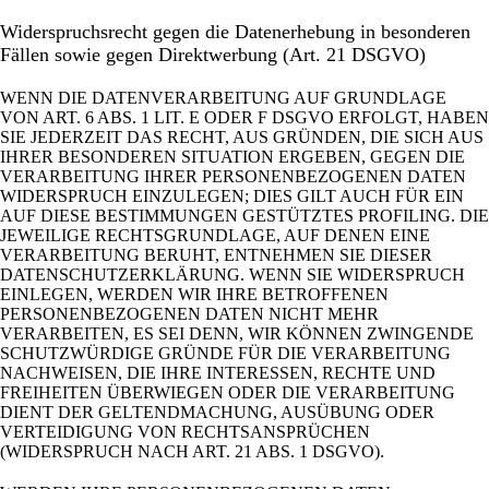
Widerspruchsrecht gegen die Datenerhebung in besonderen
Fällen sowie gegen Direktwerbung (Art. 21 DSGVO)
WENN DIE DATENVERARBEITUNG AUF GRUNDLAGE
VON ART. 6 ABS. 1 LIT. E ODER F DSGVO ERFOLGT, HABEN
SIE JEDERZEIT DAS RECHT, AUS GRÜNDEN, DIE SICH AUS
IHRER BESONDEREN SITUATION ERGEBEN, GEGEN DIE
VERARBEITUNG IHRER PERSONENBEZOGENEN DATEN
WIDERSPRUCH EINZULEGEN; DIES GILT AUCH FÜR EIN
AUF DIESE BESTIMMUNGEN GESTÜTZTES PROFILING. DIE
JEWEILIGE RECHTSGRUNDLAGE, AUF DENEN EINE
VERARBEITUNG BERUHT, ENTNEHMEN SIE DIESER
DATENSCHUTZERKLÄRUNG. WENN SIE WIDERSPRUCH
EINLEGEN, WERDEN WIR IHRE BETROFFENEN
PERSONENBEZOGENEN DATEN NICHT MEHR
VERARBEITEN, ES SEI DENN, WIR KÖNNEN ZWINGENDE
SCHUTZWÜRDIGE GRÜNDE FÜR DIE VERARBEITUNG
NACHWEISEN, DIE IHRE INTERESSEN, RECHTE UND
FREIHEITEN ÜBERWIEGEN ODER DIE VERARBEITUNG
DIENT DER GELTENDMACHUNG, AUSÜBUNG ODER
VERTEIDIGUNG VON RECHTSANSPRÜCHEN
(WIDERSPRUCH NACH ART. 21 ABS. 1 DSGVO).