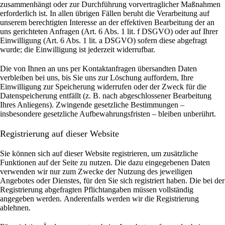
zusammenhängt oder zur Durchführung vorvertraglicher Maßnahmen
erforderlich ist. In allen übrigen Fällen beruht die Verarbeitung auf
unserem berechtigten Interesse an der effektiven Bearbeitung der an
uns gerichteten Anfragen (Art. 6 Abs. 1 lit. f DSGVO) oder auf Ihrer
Einwilligung (Art. 6 Abs. 1 lit. a DSGVO) sofern diese abgefragt
wurde; die Einwilligung ist jederzeit widerrufbar.
Die von Ihnen an uns per Kontaktanfragen übersandten Daten
verbleiben bei uns, bis Sie uns zur Löschung auffordern, Ihre
Einwilligung zur Speicherung widerrufen oder der Zweck für die
Datenspeicherung entfällt (z. B. nach abgeschlossener Bearbeitung
Ihres Anliegens). Zwingende gesetzliche Bestimmungen –
insbesondere gesetzliche Aufbewahrungsfristen – bleiben unberührt.
Registrierung auf dieser Website
Sie können sich auf dieser Website registrieren, um zusätzliche
Funktionen auf der Seite zu nutzen. Die dazu eingegebenen Daten
verwenden wir nur zum Zwecke der Nutzung des jeweiligen
Angebotes oder Dienstes, für den Sie sich registriert haben. Die bei der
Registrierung abgefragten Pflichtangaben müssen vollständig
angegeben werden.
Anderenfalls werden wir die Registrierung
ablehnen.