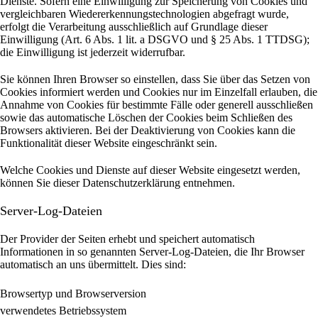
Dienste. Sofern eine Einwilligung zur Speicherung von Cookies und
vergleichbaren Wiedererkennungstechnologien abgefragt wurde,
erfolgt die Verarbeitung ausschließlich auf Grundlage dieser
Einwilligung (Art. 6 Abs. 1 lit. a DSGVO und § 25 Abs. 1 TTDSG);
die Einwilligung ist jederzeit widerrufbar.
Sie können Ihren Browser so einstellen, dass Sie über das Setzen von
Cookies informiert werden und Cookies nur im Einzelfall erlauben, die
Annahme von Cookies für bestimmte Fälle oder generell ausschließen
sowie das automatische Löschen der Cookies beim Schließen des
Browsers aktivieren. Bei der Deaktivierung von Cookies kann die
Funktionalität dieser Website eingeschränkt sein.
Welche Cookies und Dienste auf dieser Website eingesetzt werden,
können Sie dieser Datenschutzerklärung entnehmen.
Server-Log-Dateien
Der Provider der Seiten erhebt und speichert automatisch
Informationen in so genannten Server-Log-Dateien, die Ihr Browser
automatisch an uns übermittelt.
Dies sind:
Browsertyp und Browserversion
verwendetes Betriebssystem