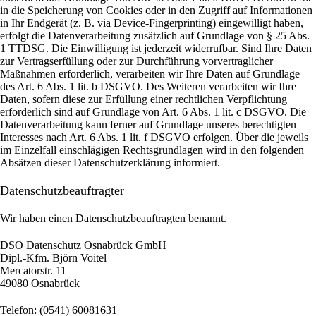
in die Speicherung von Cookies oder in den Zugriff auf Informationen
in Ihr Endgerät (z. B. via Device-Fingerprinting) eingewilligt haben,
erfolgt die Datenverarbeitung zusätzlich auf Grundlage von § 25 Abs.
1 TTDSG. Die Einwilligung ist jederzeit widerrufbar. Sind Ihre Daten
zur Vertragserfüllung oder zur Durchführung vorvertraglicher
Maßnahmen erforderlich, verarbeiten wir Ihre Daten auf Grundlage
des Art. 6 Abs. 1 lit. b DSGVO. Des Weiteren verarbeiten wir Ihre
Daten, sofern diese zur Erfüllung einer rechtlichen Verpflichtung
erforderlich sind auf Grundlage von Art. 6 Abs. 1 lit. c DSGVO. Die
Datenverarbeitung kann ferner auf Grundlage unseres berechtigten
Interesses nach Art. 6 Abs. 1 lit. f DSGVO erfolgen. Über die jeweils
im Einzelfall einschlägigen Rechtsgrundlagen wird in den folgenden
Absätzen dieser Datenschutzerklärung informiert.
Datenschutz­beauftragter
Wir haben einen Datenschutzbeauftragten benannt.
DSO Datenschutz Osnabrück GmbH
Dipl.-Kfm. Björn Voitel
Mercatorstr. 11
49080 Osnabrück
Telefon: (0541) 60081631