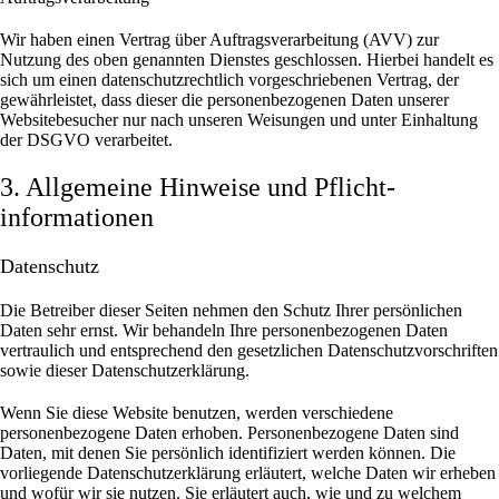
Wir haben einen Vertrag über Auftragsverarbeitung (AVV) zur
Nutzung des oben genannten Dienstes geschlossen. Hierbei handelt es
sich um einen datenschutzrechtlich vorgeschriebenen Vertrag, der
gewährleistet, dass dieser die personenbezogenen Daten unserer
Websitebesucher nur nach unseren Weisungen und unter Einhaltung
der DSGVO verarbeitet.
3. Allgemeine Hinweise und Pflicht­
informationen
Datenschutz
Die Betreiber dieser Seiten nehmen den Schutz Ihrer persönlichen
Daten sehr ernst. Wir behandeln Ihre personenbezogenen Daten
vertraulich und entsprechend den gesetzlichen Datenschutzvorschriften
sowie dieser Datenschutzerklärung.
Wenn Sie diese Website benutzen, werden verschiedene
personenbezogene Daten erhoben. Personenbezogene Daten sind
Daten, mit denen Sie persönlich identifiziert werden können. Die
vorliegende Datenschutzerklärung erläutert, welche Daten wir erheben
und wofür wir sie nutzen. Sie erläutert auch, wie und zu welchem