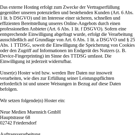
Das externe Hosting erfolgt zum Zwecke der Vertragserfüllung
gegenüber unseren potenziellen und bestehenden Kunden (Art. 6 Abs.
1 lit. b DSGVO) und im Interesse einer sicheren, schnellen und
effizienten Bereitstellung unseres Online-Angebots durch einen
professionellen Anbieter (Art. 6 Abs. 1 lit. f DSGVO). Sofern eine
entsprechende Einwilligung abgefragt wurde, erfolgt die Verarbeitung
ausschließlich auf Grundlage von Art. 6 Abs. 1 lit. a DSGVO und § 25
Abs. 1 TTDSG, soweit die Einwilligung die Speicherung von Cookies
oder den Zugriff auf Informationen im Endgerät des Nutzers (z. B.
Device-Fingerprinting) im Sinne des TTDSG umfasst. Die
Einwilligung ist jederzeit widerrufbar.
Unser(e) Hoster wird bzw. werden Ihre Daten nur insoweit
verarbeiten, wie dies zur Erfüllung seiner Leistungspflichten
erforderlich ist und unsere Weisungen in Bezug auf diese Daten
befolgen.
Wir setzen folgende(n) Hoster ein:
Neue Medien Muennich GmbH
Hauptstrasse 68
02742 Friedersdorf
Auftragsverarbeitung