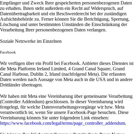
Empfänger und Zweck Ihrer gespeicherten personenbezogenen Daten
zu erhalten. Ihnen steht außerdem ein Recht auf Widerspruch, auf
Datenübertragbarkeit und ein Beschwerderecht bei der zuständigen
Aufsichtsbehörde zu. Ferner können Sie die Berichtigung, Sperrung,
Löschung und unter bestimmten Umständen die Einschränkung der
Verarbeitung Ihrer personenbezogenen Daten verlangen.
Soziale Netzwerke im Einzelnen
Facebook
Wir verfügen über ein Profil bei Facebook. Anbieter dieses Dienstes ist
die Meta Platforms Ireland Limited, 4 Grand Canal Square, Grand
Canal Harbour, Dublin 2, Irland (nachfolgend Meta). Die erfassten
Daten werden nach Aussage von Meta auch in die USA und in andere
Drittländer übertragen.
Wir haben mit Meta eine Vereinbarung über gemeinsame Verarbeitung
(Controller Addendum) geschlossen. In dieser Vereinbarung wird
festgelegt, für welche Datenverarbeitungsvorgänge wir bzw. Meta
verantwortlich ist, wenn Sie unsere Facebook-Page besuchen. Diese
Vereinbarung können Sie unter folgendem Link einsehen:
https://www.facebook.com/legal/terms/page_controller_addendum
.