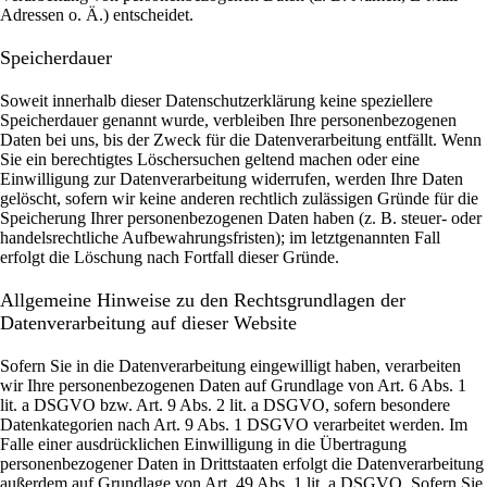
Adressen o. Ä.) entscheidet.
Speicherdauer
Soweit innerhalb dieser Datenschutzerklärung keine speziellere
Speicherdauer genannt wurde, verbleiben Ihre personenbezogenen
Daten bei uns, bis der Zweck für die Datenverarbeitung entfällt. Wenn
Sie ein berechtigtes Löschersuchen geltend machen oder eine
Einwilligung zur Datenverarbeitung widerrufen, werden Ihre Daten
gelöscht, sofern wir keine anderen rechtlich zulässigen Gründe für die
Speicherung Ihrer personenbezogenen Daten haben (z. B. steuer- oder
handelsrechtliche Aufbewahrungsfristen); im letztgenannten Fall
erfolgt die Löschung nach Fortfall dieser Gründe.
Allgemeine Hinweise zu den Rechtsgrundlagen der
Datenverarbeitung auf dieser Website
Sofern Sie in die Datenverarbeitung eingewilligt haben, verarbeiten
wir Ihre personenbezogenen Daten auf Grundlage von Art. 6 Abs. 1
lit. a DSGVO bzw. Art. 9 Abs. 2 lit. a DSGVO, sofern besondere
Datenkategorien nach Art. 9 Abs. 1 DSGVO verarbeitet werden. Im
Falle einer ausdrücklichen Einwilligung in die Übertragung
personenbezogener Daten in Drittstaaten erfolgt die Datenverarbeitung
außerdem auf Grundlage von Art. 49 Abs. 1 lit. a DSGVO. Sofern Sie