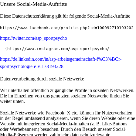
Unsere Social-Media-Auftritte
Diese Datenschutzerklärung gilt für folgende Social-Media-Auftritte
https://www.facebook.com/profile.php?id=100092710193202
https://twitter.com/asp_sportpsycho
  (
https://www.instagram.com/asp_sportpsycho/
https://de.linkedin.com/in/asp-arbeitsgemeinschaft-f%C3%BCr-
sportpsychologie-e-v-178193228
Datenverarbeitung durch soziale Netzwerke
Wir unterhalten öffentlich zugängliche Profile in sozialen Netzwerken.
Die im Einzelnen von uns genutzten sozialen Netzwerke finden Sie
weiter unten.
Soziale Netzwerke wie Facebook, X etc. können Ihr Nutzerverhalten
in der Regel umfassend analysieren, wenn Sie deren Website oder eine
Website mit integrierten Social-Media-Inhalten (z. B. Like-Buttons
oder Werbebannern) besuchen. Durch den Besuch unserer Social-
Media-Präsenzen werden zahlreiche datenschutzrelevante