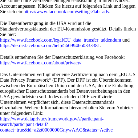
Sie können Ihre Werbeeinstellungen selbstständig in Ihrem Nutzer-
Account anpassen. Klicken Sie hierzu auf folgenden Link und loggen
Sie sich ein:
https://www.facebook.com/settings?tab=ads
.
Die Datenübertragung in die USA wird auf die
Standardvertragsklauseln der EU-Kommission gestützt. Details finden
Sie hier:
https://www.facebook.com/legal/EU_data_transfer_addendum
und
https://de-de.facebook.com/help/566994660333381
.
Details entnehmen Sie der Datenschutzerklärung von Facebook:
https://www.facebook.com/about/privacy/
.
Das Unternehmen verfügt über eine Zertifizierung nach dem „EU-US
Data Privacy Framework“ (DPF). Der DPF ist ein Übereinkommen
zwischen der Europäischen Union und den USA, der die Einhaltung
europäischer Datenschutzstandards bei Datenverarbeitungen in den
USA gewährleisten soll. Jedes nach dem DPF zertifizierte
Unternehmen verpflichtet sich, diese Datenschutzstandards
einzuhalten. Weitere Informationen hierzu erhalten Sie vom Anbieter
unter folgendem Link:
https://www.dataprivacyframework.gov/s/participant-
search/participant-detail?
contact=true&id=a2zt0000000GnywAAC&status=Active