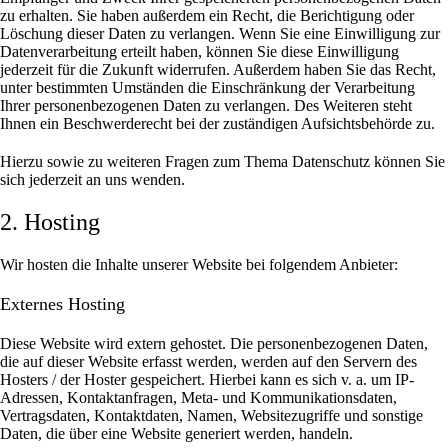
zu erhalten. Sie haben außerdem ein Recht, die Berichtigung oder
Löschung dieser Daten zu verlangen. Wenn Sie eine Einwilligung zur
Datenverarbeitung erteilt haben, können Sie diese Einwilligung
jederzeit für die Zukunft widerrufen. Außerdem haben Sie das Recht,
unter bestimmten Umständen die Einschränkung der Verarbeitung
Ihrer personenbezogenen Daten zu verlangen. Des Weiteren steht
Ihnen ein Beschwerderecht bei der zuständigen Aufsichtsbehörde zu.
Hierzu sowie zu weiteren Fragen zum Thema Datenschutz können Sie
sich jederzeit an uns wenden.
2. Hosting
Wir hosten die Inhalte unserer Website bei folgendem Anbieter:
Externes Hosting
Diese Website wird extern gehostet. Die personenbezogenen Daten,
die auf dieser Website erfasst werden, werden auf den Servern des
Hosters / der Hoster gespeichert. Hierbei kann es sich v. a. um IP-
Adressen, Kontaktanfragen, Meta- und Kommunikationsdaten,
Vertragsdaten, Kontaktdaten, Namen, Websitezugriffe und sonstige
Daten, die über eine Website generiert werden, handeln.