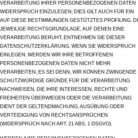
VERARBEITUNG IHRER PERSONENBEZOGENEN DATEN
WIDERSPRUCH EINZULEGEN; DIES GILT AUCH FÜR EIN
AUF DIESE BESTIMMUNGEN GESTÜTZTES PROFILING. D
JEWEILIGE RECHTSGRUNDLAGE, AUF DENEN EINE
VERARBEITUNG BERUHT, ENTNEHMEN SIE DIESER
DATENSCHUTZERKLÄRUNG. WENN SIE WIDERSPRUCH
EINLEGEN, WERDEN WIR IHRE BETROFFENEN
PERSONENBEZOGENEN DATEN NICHT MEHR
VERARBEITEN, ES SEI DENN, WIR KÖNNEN ZWINGENDE
SCHUTZWÜRDIGE GRÜNDE FÜR DIE VERARBEITUNG
NACHWEISEN, DIE IHRE INTERESSEN, RECHTE UND
FREIHEITEN ÜBERWIEGEN ODER DIE VERARBEITUNG
DIENT DER GELTENDMACHUNG, AUSÜBUNG ODER
VERTEIDIGUNG VON RECHTSANSPRÜCHEN
(WIDERSPRUCH NACH ART. 21 ABS. 1 DSGVO).