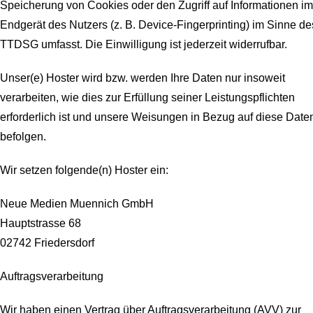
Speicherung von Cookies oder den Zugriff auf Informationen im
Endgerät des Nutzers (z. B. Device-Fingerprinting) im Sinne de
TTDSG umfasst. Die Einwilligung ist jederzeit widerrufbar.
Unser(e) Hoster wird bzw. werden Ihre Daten nur insoweit
verarbeiten, wie dies zur Erfüllung seiner Leistungspflichten
erforderlich ist und unsere Weisungen in Bezug auf diese Date
befolgen.
Wir setzen folgende(n) Hoster ein:
Neue Medien Muennich GmbH
Hauptstrasse 68
02742 Friedersdorf
Auftragsverarbeitung
Wir haben einen Vertrag über Auftragsverarbeitung (AVV) zur