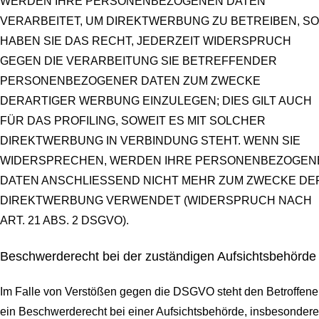
WERDEN IHRE PERSONENBEZOGENEN DATEN
VERARBEITET, UM DIREKTWERBUNG ZU BETREIBEN, SO
HABEN SIE DAS RECHT, JEDERZEIT WIDERSPRUCH
GEGEN DIE VERARBEITUNG SIE BETREFFENDER
PERSONENBEZOGENER DATEN ZUM ZWECKE
DERARTIGER WERBUNG EINZULEGEN; DIES GILT AUCH
FÜR DAS PROFILING, SOWEIT ES MIT SOLCHER
DIREKTWERBUNG IN VERBINDUNG STEHT. WENN SIE
WIDERSPRECHEN, WERDEN IHRE PERSONENBEZOGEN
DATEN ANSCHLIESSEND NICHT MEHR ZUM ZWECKE DE
DIREKTWERBUNG VERWENDET (WIDERSPRUCH NACH
ART. 21 ABS. 2 DSGVO).
Beschwerde­recht bei der zuständigen Aufsichts­behörde
Im Falle von Verstößen gegen die DSGVO steht den Betroffen
ein Beschwerderecht bei einer Aufsichtsbehörde, insbesondere