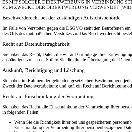
ES MIT SOLCHER DIREKTWERBUNG IN VERBINDUNG ST
ZUM ZWECKE DER DIREKTWERBUNG VERWENDET (WIDERS
Beschwerde­recht bei der zuständigen Aufsichts­behörde
Im Falle von Verstößen gegen die DSGVO steht den Betroffenen ein Be
des Orts des mutmaßlichen Verstoßes zu. Das Beschwerderecht besteht
Recht auf Daten­übertrag­barkeit
Sie haben das Recht, Daten, die wir auf Grundlage Ihrer Einwilligung 
aushändigen zu lassen. Sofern Sie die direkte Übertragung der Daten a
Auskunft, Berichtigung und Löschung
Sie haben im Rahmen der geltenden gesetzlichen Bestimmungen jeder
Zweck der Datenverarbeitung und ggf. ein Recht auf Berichtigung o
Recht auf Einschränkung der Verarbeitung
Sie haben das Recht, die Einschränkung der Verarbeitung Ihrer pers
in folgenden Fällen:
Wenn Sie die Richtigkeit Ihrer bei uns gespeicherten personenb
Einschränkung der Verarbeitung Ihrer personenbezogenen Date