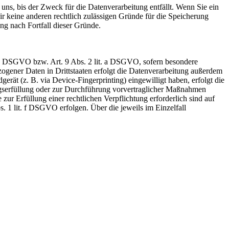
uns, bis der Zweck für die Datenverarbeitung entfällt. Wenn Sie ein
r keine anderen rechtlich zulässigen Gründe für die Speicherung
ng nach Fortfall dieser Gründe.
t. a DSGVO bzw. Art. 9 Abs. 2 lit. a DSGVO, sofern besondere
ogener Daten in Drittstaaten erfolgt die Datenverarbeitung außerdem
rät (z. B. via Device-Fingerprinting) eingewilligt haben, erfolgt die
ragserfüllung oder zur Durchführung vorvertraglicher Maßnahmen
zur Erfüllung einer rechtlichen Verpflichtung erforderlich sind auf
. 1 lit. f DSGVO erfolgen. Über die jeweils im Einzelfall