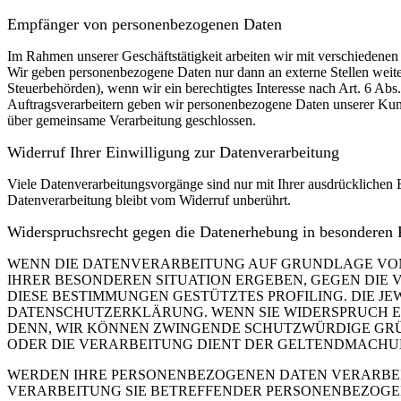
Empfänger von personenbezogenen Daten
Im Rahmen unserer Geschäftstätigkeit arbeiten wir mit verschiedenen
Wir geben personenbezogene Daten nur dann an externe Stellen weiter,
Steuerbehörden), wenn wir ein berechtigtes Interesse nach Art. 6 Ab
Auftragsverarbeitern geben wir personenbezogene Daten unserer Kunde
über gemeinsame Verarbeitung geschlossen.
Widerruf Ihrer Einwilligung zur Datenverarbeitung
Viele Datenverarbeitungsvorgänge sind nur mit Ihrer ausdrücklichen E
Datenverarbeitung bleibt vom Widerruf unberührt.
Widerspruchsrecht gegen die Datenerhebung in besonderen
WENN DIE DATENVERARBEITUNG AUF GRUNDLAGE VON ART
IHRER BESONDEREN SITUATION ERGEBEN, GEGEN DIE 
DIESE BESTIMMUNGEN GESTÜTZTES PROFILING. DIE J
DATENSCHUTZERKLÄRUNG. WENN SIE WIDERSPRUCH EI
DENN, WIR KÖNNEN ZWINGENDE SCHUTZWÜRDIGE GRÜN
ODER DIE VERARBEITUNG DIENT DER GELTENDMACHUN
WERDEN IHRE PERSONENBEZOGENEN DATEN VERARBEITE
VERARBEITUNG SIE BETREFFENDER PERSONENBEZOGEN