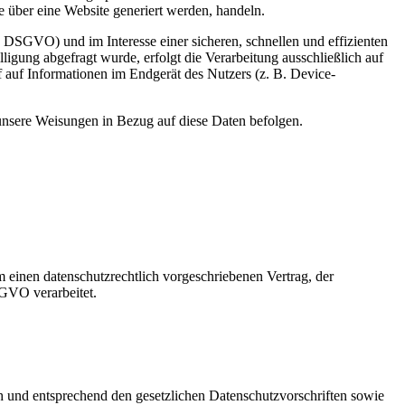
 über eine Website generiert werden, handeln.
 DSGVO) und im Interesse einer sicheren, schnellen und effizienten
ligung abgefragt wurde, erfolgt die Verarbeitung ausschließlich auf
auf Informationen im Endgerät des Nutzers (z. B. Device-
d unsere Weisungen in Bezug auf diese Daten befolgen.
 einen datenschutzrechtlich vorgeschriebenen Vertrag, der
SGVO verarbeitet.
ch und entsprechend den gesetzlichen Datenschutzvorschriften sowie