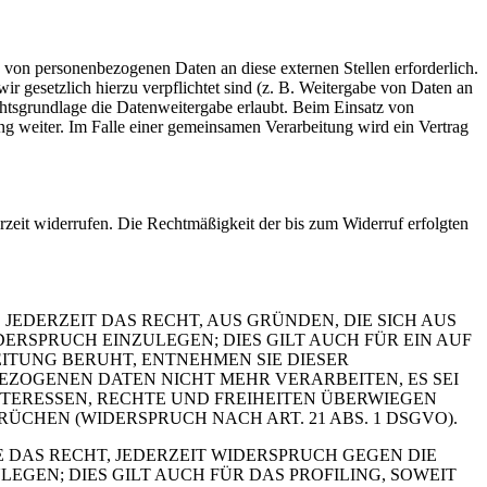
 von personenbezogenen Daten an diese externen Stellen erforderlich.
r gesetzlich hierzu verpflichtet sind (z. B. Weitergabe von Daten an
chtsgrundlage die Datenweitergabe erlaubt. Beim Einsatz von
g weiter. Im Falle einer gemeinsamen Verarbeitung wird ein Vertrag
erzeit widerrufen. Die Rechtmäßigkeit der bis zum Widerruf erfolgten
 JEDERZEIT DAS RECHT, AUS GRÜNDEN, DIE SICH AUS
RSPRUCH EINZULEGEN; DIES GILT AUCH FÜR EIN AUF
ITUNG BERUHT, ENTNEHMEN SIE DIESER
ZOGENEN DATEN NICHT MEHR VERARBEITEN, ES SEI
TERESSEN, RECHTE UND FREIHEITEN ÜBERWIEGEN
HEN (WIDERSPRUCH NACH ART. 21 ABS. 1 DSGVO).
 DAS RECHT, JEDERZEIT WIDERSPRUCH GEGEN DIE
EN; DIES GILT AUCH FÜR DAS PROFILING, SOWEIT