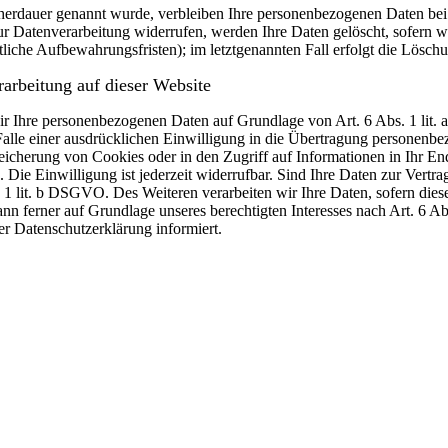
cherdauer genannt wurde, verbleiben Ihre personenbezogenen Daten bei 
r Datenverarbeitung widerrufen, werden Ihre Daten gelöscht, sofern wi
liche Aufbewahrungsfristen); im letztgenannten Fall erfolgt die Löschu
arbeitung auf dieser Website
 wir Ihre personenbezogenen Daten auf Grundlage von Art. 6 Abs. 1 li
lle einer ausdrücklichen Einwilligung in die Übertragung personenbez
icherung von Cookies oder in den Zugriff auf Informationen in Ihr Endge
Die Einwilligung ist jederzeit widerrufbar. Sind Ihre Daten zur Vert
. 1 lit. b DSGVO. Des Weiteren verarbeiten wir Ihre Daten, sofern diese 
 ferner auf Grundlage unseres berechtigten Interesses nach Art. 6 Abs
r Datenschutzerklärung informiert.