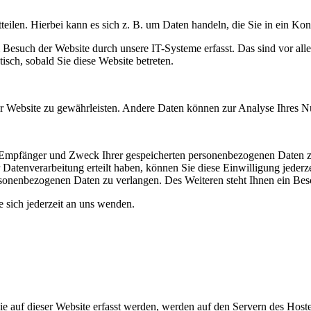
eilen. Hierbei kann es sich z. B. um Daten handeln, die Sie in ein Ko
esuch der Website durch unsere IT-Systeme erfasst. Das sind vor alle
isch, sobald Sie diese Website betreten.
 der Website zu gewährleisten. Andere Daten können zur Analyse Ihres 
t, Empfänger und Zweck Ihrer gespeicherten personenbezogenen Daten z
Datenverarbeitung erteilt haben, können Sie diese Einwilligung jederz
sonenbezogenen Daten zu verlangen. Des Weiteren steht Ihnen ein Besc
sich jederzeit an uns wenden.
 auf dieser Website erfasst werden, werden auf den Servern des Hosters