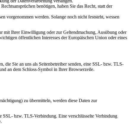
kung der Datenverarbeitung verlangen.
echtsansprüchen benötigen, haben Sie das Recht, statt der
en vorgenommen werden. Solange noch nicht feststeht, wessen
ur mit Ihrer Einwilligung oder zur Geltendmachung, Ausübung oder
ichtigen öffentlichen Interesses der Europäischen Union oder eines
n, die Sie an uns als Seitenbetreiber senden, eine SSL- bzw. TLS-
t und an dem Schloss-Symbol in Ihrer Browserzeile.
mächtigung) zu übermitteln, werden diese Daten zur
elte SSL- bzw. TLS-Verbindung. Eine verschlüsselte Verbindung
.