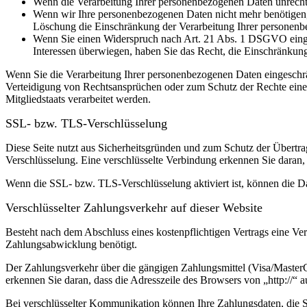
Wenn die Verarbeitung Ihrer personenbezogenen Daten unrecht
Wenn wir Ihre personenbezogenen Daten nicht mehr benötigen, 
Löschung die Einschränkung der Verarbeitung Ihrer personenb
Wenn Sie einen Widerspruch nach Art. 21 Abs. 1 DSGVO einge
Interessen überwiegen, haben Sie das Recht, die Einschränkun
Wenn Sie die Verarbeitung Ihrer personenbezogenen Daten eingeschr
Verteidigung von Rechtsansprüchen oder zum Schutz der Rechte einer 
Mitgliedstaats verarbeitet werden.
SSL- bzw. TLS-Verschlüsselung
Diese Seite nutzt aus Sicherheitsgründen und zum Schutz der Übertrag
Verschlüsselung. Eine verschlüsselte Verbindung erkennen Sie daran, 
Wenn die SSL- bzw. TLS-Verschlüsselung aktiviert ist, können die Dat
Verschlüsselter Zahlungsverkehr auf dieser Website
Besteht nach dem Abschluss eines kostenpflichtigen Vertrags eine V
Zahlungsabwicklung benötigt.
Der Zahlungsverkehr über die gängigen Zahlungsmittel (Visa/MasterCa
erkennen Sie daran, dass die Adresszeile des Browsers von „http://“ 
Bei verschlüsselter Kommunikation können Ihre Zahlungsdaten, die Si