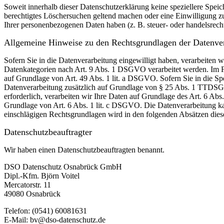
Soweit innerhalb dieser Datenschutzerklärung keine speziellere Spei
berechtigtes Löschersuchen geltend machen oder eine Einwilligung zu
Ihrer personenbezogenen Daten haben (z. B. steuer- oder handelsrecht
Allgemeine Hinweise zu den Rechtsgrundlagen der Datenver
Sofern Sie in die Datenverarbeitung eingewilligt haben, verarbeiten
Datenkategorien nach Art. 9 Abs. 1 DSGVO verarbeitet werden. Im Fa
auf Grundlage von Art. 49 Abs. 1 lit. a DSGVO. Sofern Sie in die Spe
Datenverarbeitung zusätzlich auf Grundlage von § 25 Abs. 1 TTDSG. 
erforderlich, verarbeiten wir Ihre Daten auf Grundlage des Art. 6 Abs
Grundlage von Art. 6 Abs. 1 lit. c DSGVO. Die Datenverarbeitung kann
einschlägigen Rechtsgrundlagen wird in den folgenden Absätzen diese
Datenschutz­beauftragter
Wir haben einen Datenschutzbeauftragten benannt.
DSO Datenschutz Osnabrück GmbH
Dipl.-Kfm. Björn Voitel
Mercatorstr. 11
49080 Osnabrück
Telefon: (0541) 60081631
E-Mail: bv@dso-datenschutz.de