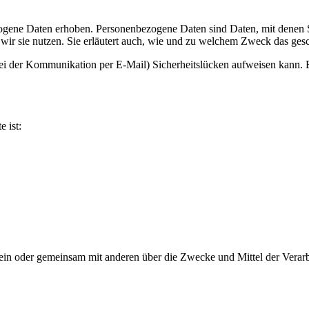
ene Daten erhoben. Personenbezogene Daten sind Daten, mit denen Sie
wir sie nutzen. Sie erläutert auch, wie und zu welchem Zweck das gesc
bei der Kommunikation per E-Mail) Sicherheitslücken aufweisen kann. E
e ist:
ie allein oder gemeinsam mit anderen über die Zwecke und Mittel der V