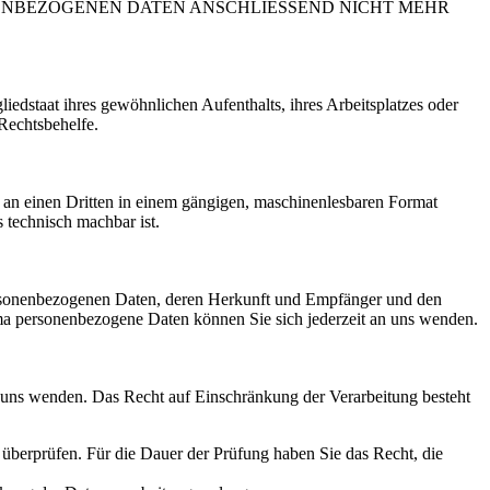
NENBEZOGENEN DATEN ANSCHLIESSEND NICHT MEHR
edstaat ihres gewöhnlichen Aufenthalts, ihres Arbeitsplatzes oder
Rechtsbehelfe.
er an einen Dritten in einem gängigen, maschinenlesbaren Format
s technisch machbar ist.
personenbezogenen Daten, deren Herkunft und Empfänger und den
a personenbezogene Daten können Sie sich jederzeit an uns wenden.
n uns wenden. Das Recht auf Einschränkung der Verarbeitung besteht
u überprüfen. Für die Dauer der Prüfung haben Sie das Recht, die