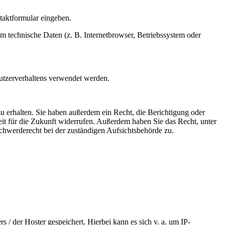
ntaktformular eingeben.
m technische Daten (z. B. Internetbrowser, Betriebssystem oder
Nutzerverhaltens verwendet werden.
u erhalten. Sie haben außerdem ein Recht, die Berichtigung oder
eit für die Zukunft widerrufen. Außerdem haben Sie das Recht, unter
hwerderecht bei der zuständigen Aufsichtsbehörde zu.
 / der Hoster gespeichert. Hierbei kann es sich v. a. um IP-