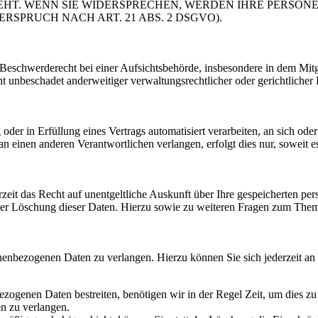
EHT. WENN SIE WIDERSPRECHEN, WERDEN IHRE PERSO
PRUCH NACH ART. 21 ABS. 2 DSGVO).
schwerderecht bei einer Aufsichtsbehörde, insbesondere in dem Mitgli
 unbeschadet anderweitiger verwaltungsrechtlicher oder gerichtlicher 
oder in Erfüllung eines Vertrags automatisiert verarbeiten, an sich od
n einen anderen Verantwortlichen verlangen, erfolgt dies nur, soweit e
zeit das Recht auf unentgeltliche Auskunft über Ihre gespeicherten 
der Löschung dieser Daten. Hierzu sowie zu weiteren Fragen zum Them
onenbezogenen Daten zu verlangen. Hierzu können Sie sich jederzeit a
ezogenen Daten bestreiten, benötigen wir in der Regel Zeit, um dies z
n zu verlangen.