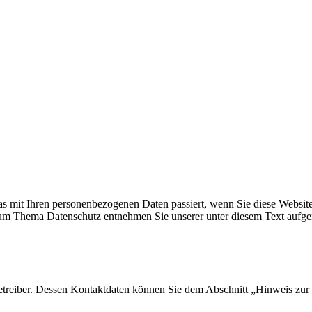
s mit Ihren personenbezogenen Daten passiert, wenn Sie diese Websit
 zum Thema Datenschutz entnehmen Sie unserer unter diesem Text aufge
etreiber. Dessen Kontaktdaten können Sie dem Abschnitt „Hinweis zur 